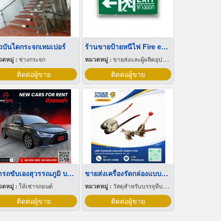
วบันไดกระจกเทมเปอร์
ร้านขายป้ายหนีไฟ Fire exit พัทยา ชลบุรี
ดหมู่ :
ช่างกระจก
หมวดหมู่ :
ขายส่งและผู้ผลิตอุปกรณ์เครื่องใช้ไฟฟ้า
ติดต่อผู้ขาย
ติดต่อผู้ขาย
เช่ารถขับเองสุวรรณภูมิ บริษัทไหนดี
ขายส่งเครื่องรัดกล่องแบบมือโยก
ดหมู่ :
ให้เช่ารถยนต์
หมวดหมู่ :
วัสดุสำหรับบรรจุหีบห่อเครื่องจักรกล
ติดต่อผู้ขาย
ติดต่อผู้ขาย