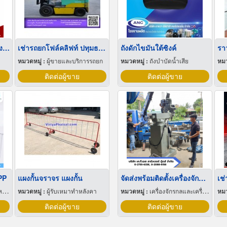
ลังผลไม้พลาสติก ราคาโรงงาน
เช่ารถยกโฟล์คลิฟท์ ปทุมธานี
ถังดักไขมันใต้ซิงค์
รา
หมวดหมู่ :
ผู้ขายและบริการรถยก
หมวดหมู่ :
ถังบำบัดน้ำเสีย
หมว
ติดต่อผู้ขาย
ติดต่อผู้ขาย
PP
แผงกั้นจราจร แผงกั้น
จัดส่งพร้อมติดตั้งเครื่องจักร สมุทรปราการ
ุ
หมวดหมู่ :
ผู้รับเหมาทำหลังคา
หมวดหมู่ :
เครื่องจักรกลและเครื่องมือกล
หมว
ติดต่อผู้ขาย
ติดต่อผู้ขาย