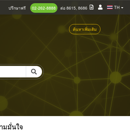
TH
ปรึกษาฟรี
02-262-8888
ต่อ 8615, 8686
ค้นหาเพิ่มเติม
วามมั่นใจ