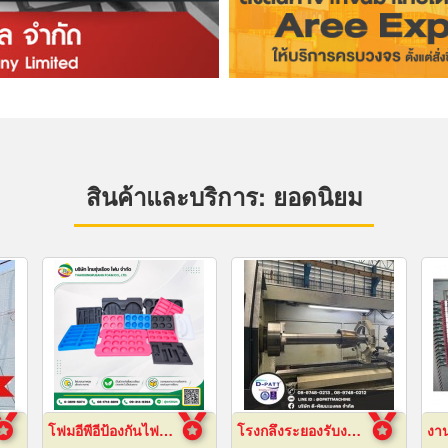
สินค้าและบริการ: ยอดนิยม
โฟมอีพีอีป้องกันไฟฟ้าสถิต
โรงกลึงระยองรับงานผลิตด่วน
งา