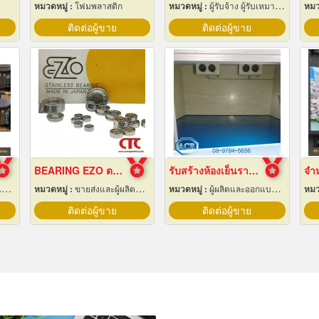
หมวดหมู่ :
โฟมพลาสติก
หมวดหมู่ :
ผู้รับจ้าง ผู้รับเหมากลึง
หมว
ติดต่อผู้ขาย
ติดต่อผู้ขาย
BEARING EZO ตลับลูกปืน ยี่ห้อ EZO
รับสร้างห้องเย็นราคาถูก
.
หมวดหมู่ :
ขายส่งและผู้ผลิตชิ้นส่วนและอะไหล่เครื่องจักรกล
หมวดหมู่ :
ผู้ผลิตและออกแบบติดตั้งห้องเย็น
หมว
ติดต่อผู้ขาย
ติดต่อผู้ขาย