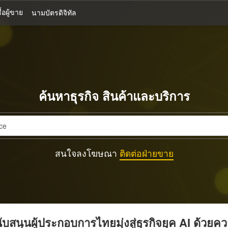
้อผู้ขาย
นามบัตรดิจิทัล
ค้นหาธุรกิจ สินค้าและบริการ
สนใจลงโฆษณา
ติดต่อฝ่ายขาย
บสนุนผู้ประกอบการไทยมุ่งสู่ธุรกิจยุค AI ด้วยค