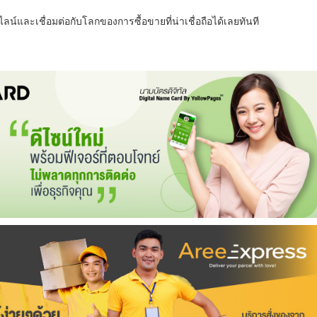
น์และเชื่อมต่อกับโลกของการซื้อขายที่น่าเชื่อถือได้เลยทันที