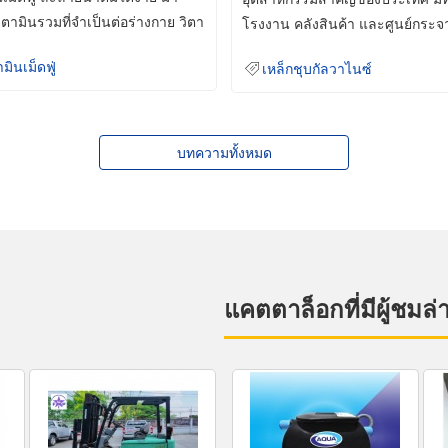
ิตามินรวมที่จำเป็นต่อร่างกาย วิตา
โรงงาน คลังสินค้า และศูนย์กระจ
สินค้าจำนวนมาก
ามินเม็ดฟู่
เหล็กชุบกัลวาไนซ์
บทความทั้งหมด
แคตตาล็อกที่มีผู้ชมล่