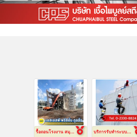
รื้อถอนโรงงาน สมุทรปราการ
บริการรับทำระบบกันซึม