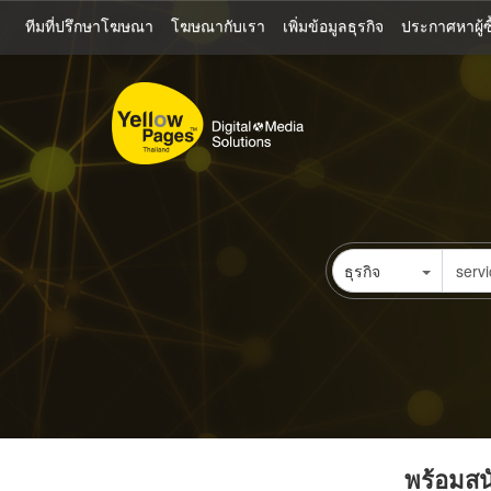
ข้าม
ทีมที่ปรึกษาโฆษณา
โฆษณากับเรา
เพิ่มข้อมูลธุรกิจ
ประกาศหาผู้ซื
ไป
ยัง
เนื้อหา
หลัก
ธุรกิจ
พร้อมสนั