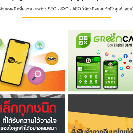
วยเทคนิคที่ผสานระหว่าง SEO - SXO - AEO ให้ธุรกิจคุณเข้าถึงลูกค้าออนไล