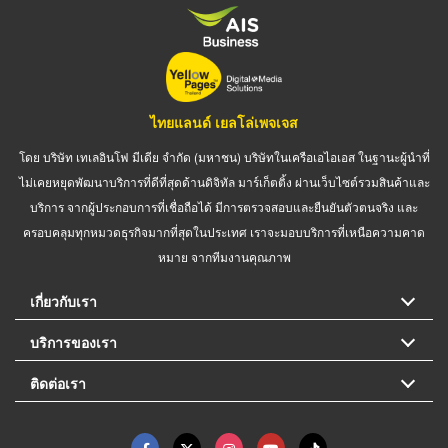
ไทยแลนด์ เยลโล่เพจเจส
โดย บริษัท เทเลอินโฟ มีเดีย จำกัด (มหาชน) บริษัทในเครือเอไอเอส ในฐานะผู้นำที่
ไม่เคยหยุดพัฒนาบริการที่ดีที่สุดด้านดิจิทัล มาร์เก็ตติ้ง ผ่านเว็บไซต์รวมสินค้าและ
บริการ จากผู้ประกอบการที่เชื่อถือได้ มีการตรวจสอบและยืนยันตัวตนจริง และ
ครอบคลุมทุกหมวดธุรกิจมากที่สุดในประเทศ เราจะมอบบริการที่เหนือความคาด
หมาย จากทีมงานคุณภาพ
เกี่ยวกับเรา
บริการของเรา
ติดต่อเรา