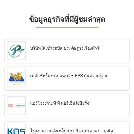
ข้อมูลธุรกิจที่มีผู้ชมล่าสุด
บริษัทให้เช่ารถบัส ประดิษฐ์รุ่งเรืองทัวร์
เมทัลชีทโคราช แซนวิช EPS กันความร้อน
แอร์โรงงาน ที ที แอร์เอ็นจิเนียริ่ง
โรงงานขายส่งเหล็กเกรดบี สมุทรสาคร - คณิต