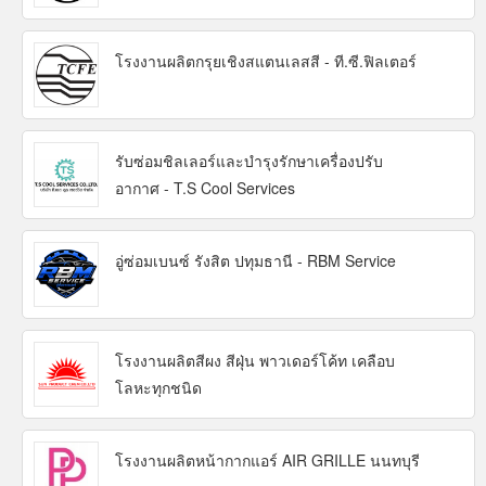
โรงงานผลิตกรุยเชิงสแตนเลสสี - ที.ซี.ฟิลเตอร์
รับซ่อมชิลเลอร์และบำรุงรักษาเครื่องปรับ
อากาศ - T.S Cool Services
อู่ซ่อมเบนซ์ รังสิต ปทุมธานี - RBM Service
โรงงานผลิตสีผง สีฝุ่น พาวเดอร์โค้ท เคลือบ
โลหะทุกชนิด
โรงงานผลิตหน้ากากแอร์ AIR GRILLE นนทบุรี