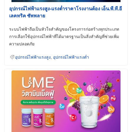
อุปกรณ์ไฟฟ้าแรงสูง-แรงต่ำราคาโรงงานต้อง เอ็น.พี.ที.อี
เลคทริค ซัพพลาย
ระบบไฟฟ้าถือเป็นหัวใจสำคัญของโครงการก่อสร้างทุกประเภท
การเลือกใช้อุปกรณ์ไฟฟ้าที่ได้มาตรฐานเป็นสิ่งสำคัญที่ช่วยเพิ่ม
ความปลอดภัย
อุปกรณ์ไฟฟ้าแรงสูง
,
อุปกรณ์ไฟฟ้าแรงต่ำ