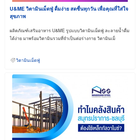
U&ME วิตามินเม็ดฟู่ ดื่มง่าย สดชื่นทุกวัน เพื่อคุณที่ใส่ใจ
สุขภาพ
ผลิตภัณฑ์เสริมอาหาร U&ME รูปแบบวิตามินเม็ดฟู่ ละลายน้ำดื่ม
ได้ง่าย มาพร้อมวิตามินรวมที่จำเป็นต่อร่างกาย วิตามินเม็
วิตามินเม็ดฟู่