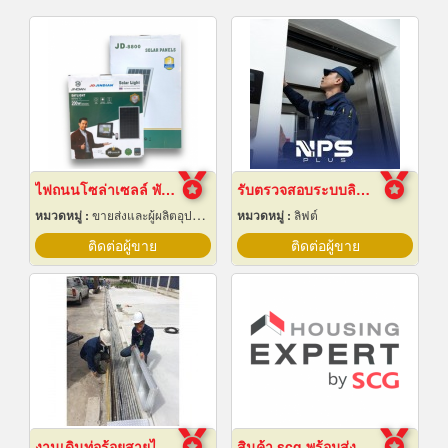
ไฟถนนโซล่าเซลล์ พัทยา ชลบุรี
รับตรวจสอบระบบลิฟต์ ซ่อมบำรุงรักษา Maintenance
หมวดหมู่ :
ขายส่งและผู้ผลิตอุปกรณ์เครื่องใช้ไฟฟ้า
หมวดหมู่ :
ลิฟต์
ติดต่อผู้ขาย
ติดต่อผู้ขาย
งานเดินท่อร้อยสายไฟฟ้า ระยอง
สินค้า scg พร้อมส่ง