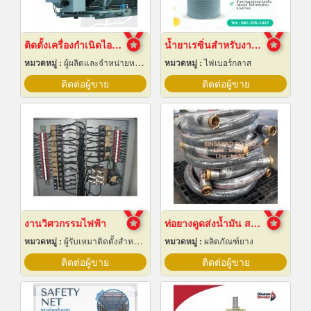
ติดตั้งเครื่องกำเนิดไอน้ำ
น้ำยาเรซิ่นสำหรับงานหล่อไฟเบอร์กลาส ขายราคาส่ง
หมวดหมู่ :
ผู้ผลิตและจำหน่ายหม้อน้ำทางอุตสาหกรรม
หมวดหมู่ :
ไฟเบอร์กลาส
ติดต่อผู้ขาย
ติดต่อผู้ขาย
งานวิศวกรรมไฟฟ้า
ท่อยางดูดส่งน้ำมัน สายยางลงน้ำมัน
หมวดหมู่ :
ผู้รับเหมาติดตั้งสำหรับบ้านและโรงงานไฟฟ้า
หมวดหมู่ :
ผลิตภัณฑ์ยาง
ติดต่อผู้ขาย
ติดต่อผู้ขาย