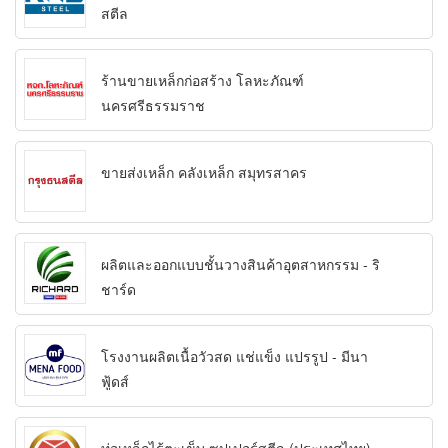
สตีล
ร้านขายเหล็กก่อสร้าง โลหะภัณฑ์
นครศรีธรรมราช
ขายส่งเหล็ก คลังเหล็ก สมุทรสาคร
ผลิตและออกแบบชั้นวางสินค้าอุตสาหกรรม - ริ
ชาร์ด
โรงงานผลิตเนื้อวัวสด แช่แข็ง แปรรูป - มีนา
ฟู้ดส์