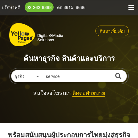
ข้าม
ปรึกษาฟรี
02-262-8888
ต่อ 8615, 8686
ไป
ยัง
เนื้อหา
ค้นหาเพิ่มเติม
หลัก
ค้นหาธุรกิจ สินค้าและบริการ
ธุรกิจ
สนใจลงโฆษณา
ติดต่อฝ่ายขาย
พร้อมสนับสนุนผู้ประกอบการไทยมุ่งสู่ธุรกิจ