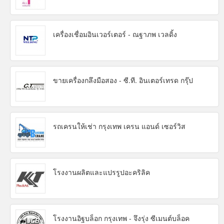
เครื่องเชื่อมอินเวอร์เตอร์ - ณฐาภพ เวลดิ้ง
ขายเครื่องกลึงมือสอง - ซี.ที. อินเตอร์เทรด กรุ๊ป
รถเครนให้เช่า กรุงเทพ เครน แอนด์ เซอร์วิส
โรงงานผลิตและแปรรูปอะคริลิค
โรงงานอิฐบล็อก กรุงเทพ - จึงรุ่ง ซีเมนต์บล็อค