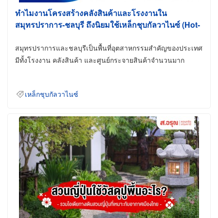
ทำไมงานโครงสร้างคลังสินค้าและโรงงานใน
สมุทรปราการ-ชลบุรี ถึงนิยมใช้เหล็กชุบกัลวาไนซ์ (Hot-
Dip Galvanized)
สมุทรปราการและชลบุรีเป็นพื้นที่อุตสาหกรรมสำคัญของประเทศ
มีทั้งโรงงาน คลังสินค้า และศูนย์กระจายสินค้าจำนวนมาก
เหล็กชุบกัลวาไนซ์