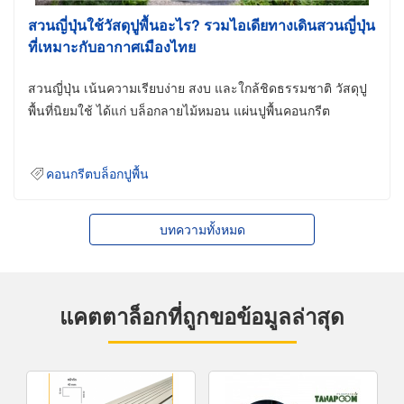
สวนญี่ปุ่นใช้วัสดุปูพื้นอะไร? รวมไอเดียทางเดินสวนญี่ปุ่น
ที่เหมาะกับอากาศเมืองไทย
สวนญี่ปุ่น เน้นความเรียบง่าย สงบ และใกล้ชิดธรรมชาติ วัสดุปู
พื้นที่นิยมใช้ ได้แก่ บล็อกลายไม้หมอน แผ่นปูพื้นคอนกรีต
คอนกรีตบล็อกปูพื้น
บทความทั้งหมด
แคตตาล็อกที่ถูกขอข้อมูลล่าสุด