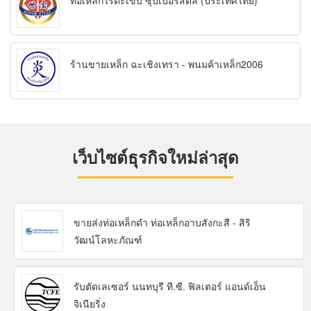
ท่อเหล็กไร้ตะเข็บ ซุปเปอร์สตีล (ประเทศไทย)
ร้านขายเหล็ก ฉะเชิงเทรา - พนมค้าเหล็ก2006
เว็บไซต์ธุรกิจใหม่ล่าสุด
ขายส่งท่อเหล็กดำ ท่อเหล็กอาบสังกะสี - สิริ
วัฒน์โลหะภัณฑ์
รับตัดเลเซอร์ นนทบุรี ที.ซี. ฟิลเตอร์ แอนด์เอ็น
จิเนียริ่ง