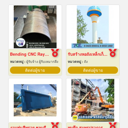
Bending CNC Rayong
รับสร้างหอถังเหล็กเก็บน้ำ
หมวดหมู่ :
ผู้รับจ้าง ผู้รับเหมากลึง
หมวดหมู่ :
ถัง
ติดต่อผู้ขาย
ติดต่อผู้ขาย
งานพ่นสีทราย ชลบุรี
ทุบตึก สมุทรปราการ