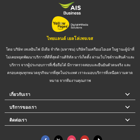
ไทยแลนด์ เยลโล่เพจเจส
โดย บริษัท เทเลอินโฟ มีเดีย จำกัด (มหาชน) บริษัทในเครือเอไอเอส ในฐานะผู้นำที่
ไม่เคยหยุดพัฒนาบริการที่ดีที่สุดด้านดิจิทัล มาร์เก็ตติ้ง ผ่านเว็บไซต์รวมสินค้าและ
บริการ จากผู้ประกอบการที่เชื่อถือได้ มีการตรวจสอบและยืนยันตัวตนจริง และ
ครอบคลุมทุกหมวดธุรกิจมากที่สุดในประเทศ เราจะมอบบริการที่เหนือความคาด
หมาย จากทีมงานคุณภาพ
เกี่ยวกับเรา
บริการของเรา
ติดต่อเรา