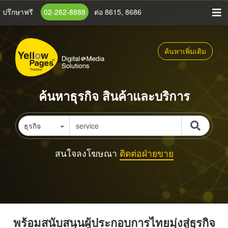
ข้าม
ปรึกษาฟรี
02-262-8888
ต่อ 8615, 8686
ไป
ยัง
เนื้อหา
ค้นหาเพิ่มเติม
หลัก
ค้นหาธุรกิจ สินค้าและบริการ
ธุรกิจ
สนใจลงโฆษณา
ติดต่อฝ่ายขาย
พร้อมสนับสนุนผู้ประกอบการไทยมุ่งสู่ธุรกิจ