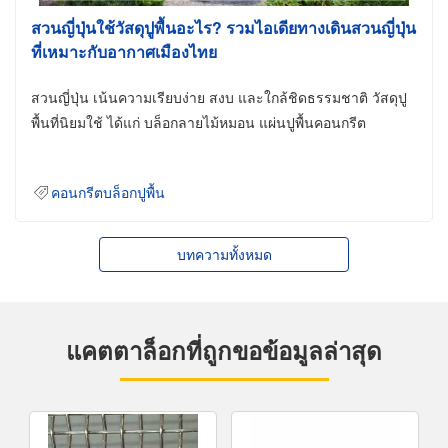
สวนญี่ปุ่นใช้วัสดุปูพื้นอะไร? รวมไอเดียทางเดินสวนญี่ปุ่น
ที่เหมาะกับอากาศเมืองไทย
สวนญี่ปุ่น เน้นความเรียบง่าย สงบ และใกล้ชิดธรรมชาติ วัสดุปู
พื้นที่นิยมใช้ ได้แก่ บล็อกลายไม้หมอน แผ่นปูพื้นคอนกรีต
คอนกรีตบล็อกปูพื้น
บทความทั้งหมด
แคตตาล็อกที่ถูกขอข้อมูลล่าสุด