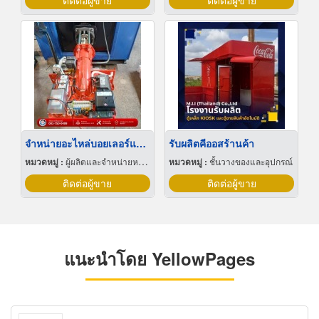
ติดต่อผู้ขาย
ติดต่อผู้ขาย
จำหน่ายอะไหล่บอยเลอร์และหัวพ่นไฟ
รับผลิตคีออสร้านค้า
หมวดหมู่ :
ผู้ผลิตและจำหน่ายหม้อน้ำทางอุตสาหกรรม
หมวดหมู่ :
ชั้นวางของและอุปกรณ์
ติดต่อผู้ขาย
ติดต่อผู้ขาย
แนะนำโดย YellowPages