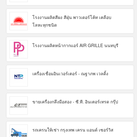
โรงงานผลิตสีผง สีฝุ่น พาวเดอร์โค้ท เคลือบ
โลหะทุกชนิด
โรงงานผลิตหน้ากากแอร์ AIR GRILLE นนทบุรี
เครื่องเชื่อมอินเวอร์เตอร์ - ณฐาภพ เวลดิ้ง
ขายเครื่องกลึงมือสอง - ซี.ที. อินเตอร์เทรด กรุ๊ป
รถเครนให้เช่า กรุงเทพ เครน แอนด์ เซอร์วิส