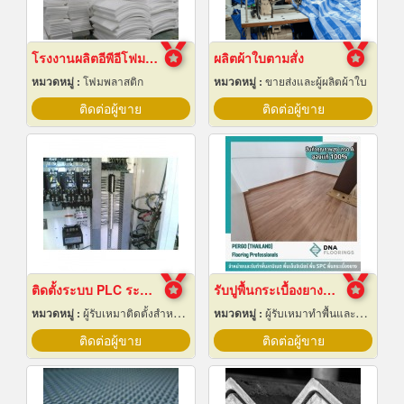
โรงงานผลิตอีพีอีโฟมชลบุรี
ผลิตผ้าใบตามสั่ง
หมวดหมู่ :
โฟมพลาสติก
หมวดหมู่ :
ขายส่งและผู้ผลิตผ้าใบ
ติดต่อผู้ขาย
ติดต่อผู้ขาย
ติดตั้งระบบ PLC ระยอง
รับปูพื้นกระเบื้องยางลายไม้
หมวดหมู่ :
ผู้รับเหมาติดตั้งสำหรับบ้านและโรงงานไฟฟ้า
หมวดหมู่ :
ผู้รับเหมาทำพื้นและทางเดิน
ติดต่อผู้ขาย
ติดต่อผู้ขาย