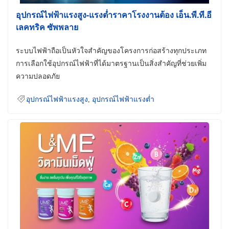
อุปกรณ์ไฟฟ้าแรงสูง-แรงต่ำราคาโรงงานต้อง เอ็น.พี.ที.อี
เลคทริค ซัพพลาย
ระบบไฟฟ้าถือเป็นหัวใจสำคัญของโครงการก่อสร้างทุกประเภท
การเลือกใช้อุปกรณ์ไฟฟ้าที่ได้มาตรฐานเป็นสิ่งสำคัญที่ช่วยเพิ่ม
ความปลอดภัย
อุปกรณ์ไฟฟ้าแรงสูง
,
อุปกรณ์ไฟฟ้าแรงต่ำ