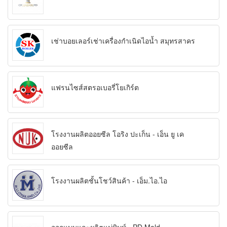
เช่าบอยเลอร์เช่าเครื่องกำเนิดไอน้ำ สมุทรสาคร
แฟรนไซส์สตรอเบอรี่โยเกิร์ต
โรงงานผลิตออยซีล โอริง ปะเก็น - เอ็น ยู เค
ออยซีล
โรงงานผลิตชั้นโชว์สินค้า - เอ็ม.ไอ.ไอ