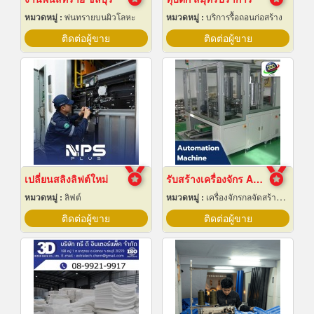
หมวดหมู่ :
พ่นทรายบนผิวโลหะ
หมวดหมู่ :
บริการรื้อถอนก่อสร้าง
ติดต่อผู้ขาย
ติดต่อผู้ขาย
เปลี่ยนสลิงลิฟต์ใหม่
รับสร้างเครื่องจักร Automation ปทุมธานี
หมวดหมู่ :
ลิฟต์
หมวดหมู่ :
เครื่องจักรกลจัดสร้างตามสั่ง
ติดต่อผู้ขาย
ติดต่อผู้ขาย