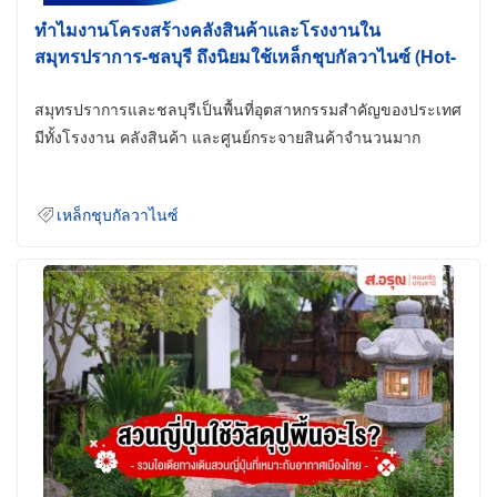
ทำไมงานโครงสร้างคลังสินค้าและโรงงานใน
สมุทรปราการ-ชลบุรี ถึงนิยมใช้เหล็กชุบกัลวาไนซ์ (Hot-
Dip Galvanized)
สมุทรปราการและชลบุรีเป็นพื้นที่อุตสาหกรรมสำคัญของประเทศ
มีทั้งโรงงาน คลังสินค้า และศูนย์กระจายสินค้าจำนวนมาก
เหล็กชุบกัลวาไนซ์