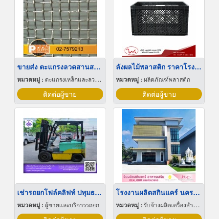
ขายส่ง ตะแกรงลวดสานสแตนเลส
ลังผลไม้พลาสติก ราคาโรงงาน
หมวดหมู่ :
ตะแกรงเหล็กและลวดตาข่าย
หมวดหมู่ :
ผลิตภัณฑ์พลาสติก
ติดต่อผู้ขาย
ติดต่อผู้ขาย
เช่ารถยกโฟล์คลิฟท์ ปทุมธานี
โรงงานผลิตสกินแคร์ นครปฐม
หมวดหมู่ :
ผู้ขายและบริการรถยก
หมวดหมู่ :
รับจ้างผลิตเครื่องสำอาง