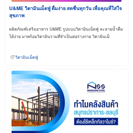
U&ME วิตามินเม็ดฟู่ ดื่มง่าย สดชื่นทุกวัน เพื่อคุณที่ใส่ใจ
สุขภาพ
ผลิตภัณฑ์เสริมอาหาร U&ME รูปแบบวิตามินเม็ดฟู่ ละลายน้ำดื่ม
ได้ง่าย มาพร้อมวิตามินรวมที่จำเป็นต่อร่างกาย วิตามินเม็
วิตามินเม็ดฟู่