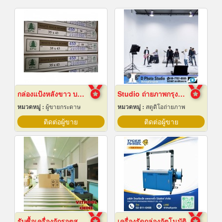
กล่องแป้งหลังขาว บางเลนเกรดA(BL-Aหลังขาว)
Studio ถ่ายภาพกรุงเทพ
หมวดหมู่ :
ผู้ขายกระดาษ
หมวดหมู่ :
สตูดิโอถ่ายภาพ
ติดต่อผู้ขาย
ติดต่อผู้ขาย
รับซื้อเครื่องจักรอุตสาหกรรมมือสอง
เครื่องรัดกล่องอัตโนมัติ