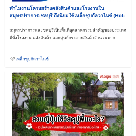
ทำไมงานโครงสร้างคลังสินค้าและโรงงานใน
สมุทรปราการ-ชลบุรี ถึงนิยมใช้เหล็กชุบกัลวาไนซ์ (Hot-
Dip Galvanized)
สมุทรปราการและชลบุรีเป็นพื้นที่อุตสาหกรรมสำคัญของประเทศ
มีทั้งโรงงาน คลังสินค้า และศูนย์กระจายสินค้าจำนวนมาก
เหล็กชุบกัลวาไนซ์