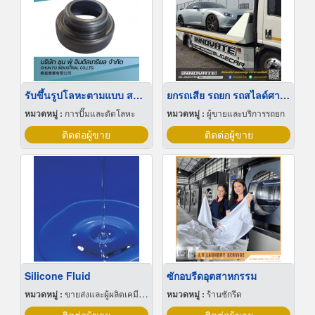
รับขึ้นรูปโลหะตามแบบ สมุทรสาคร
ยกรถเสีย รถยก รถสไลด์ศาลายา 24 ชั่วโมง
หมวดหมู่ :
การปั๊มและตัดโลหะ
หมวดหมู่ :
ผู้ขายและบริการรถยก
ติดต่อผู้ขาย
ติดต่อผู้ขาย
Silicone Fluid
ซักอบรีดอุตสาหกรรม
หมวดหมู่ :
ขายส่งและผู้ผลิตเคมีภัณฑ์
หมวดหมู่ :
ร้านซักรีด