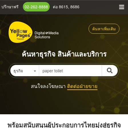
ข้าม
ปรึกษาฟรี
02-262-8888
ต่อ 8615, 8686
ไป
ยัง
เนื้อหา
ค้นหาเพิ่มเติม
หลัก
ค้นหาธุรกิจ สินค้าและบริการ
ธุรกิจ
สนใจลงโฆษณา
ติดต่อฝ่ายขาย
พร้อมสนับสนุนผู้ประกอบการไทยมุ่งสู่ธุรกิจ