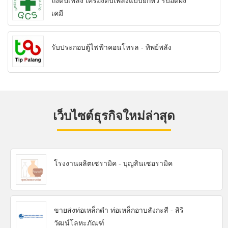
ถังดับเพลิง เครื่องดับเพลิงแบบยกหิ้ว รับอัดผง
เคมี
รับประกอบตู้ไฟฟ้าคอนโทรล - ทิพย์พลัง
เว็บไซต์ธุรกิจใหม่ล่าสุด
โรงงานผลิตเซรามิค - บุญสินเซอรามิค
ขายส่งท่อเหล็กดำ ท่อเหล็กอาบสังกะสี - สิริ
วัฒน์โลหะภัณฑ์