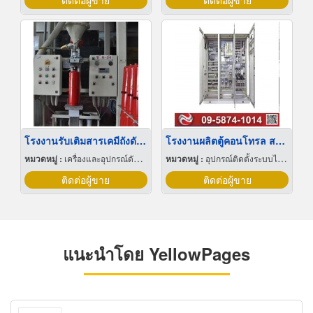
ติดต่อผู้ขาย
ติดต่อผู้ขาย
โรงงานรับเติมสารเคมีถังดับเพลิง
โรงงานผลิตตู้คอนโทรล สมุทรปราการ
หมวดหมู่ :
เครื่องและอุปกรณ์ดับเพลิง
หมวดหมู่ :
อุปกรณ์ติดตั้งระบบไฟฟ้า
ติดต่อผู้ขาย
ติดต่อผู้ขาย
แนะนำโดย YellowPages