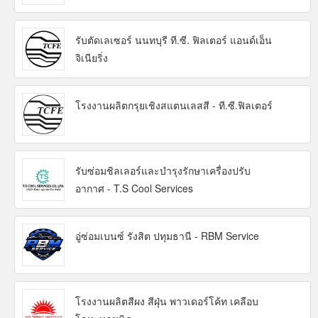
รับตัดเลเซอร์ นนทบุรี ที.ซี. ฟิลเตอร์ แอนด์เอ็น
จิเนียริ่ง
โรงงานผลิตกรุยเชิงสแตนเลสสี - ที.ซี.ฟิลเตอร์
รับซ่อมชิลเลอร์และบำรุงรักษาเครื่องปรับ
อากาศ - T.S Cool Services
อู่ซ่อมเบนซ์ รังสิต ปทุมธานี - RBM Service
โรงงานผลิตสีผง สีฝุ่น พาวเดอร์โค้ท เคลือบ