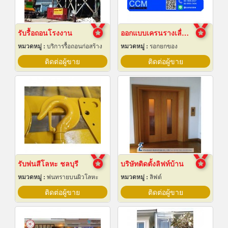
รับรื้อถอนโรงงาน
ออกแบบเครนรางเลื่อนไฟฟ้า
หมวดหมู่ :
บริการรื้อถอนก่อสร้าง
หมวดหมู่ :
รอกยกของ
ติดต่อผู้ขาย
ติดต่อผู้ขาย
รับพ่นสีโลหะ ชลบุรี
บริษัทติดตั้งลิฟท์บ้าน
หมวดหมู่ :
พ่นทรายบนผิวโลหะ
หมวดหมู่ :
ลิฟต์
ติดต่อผู้ขาย
ติดต่อผู้ขาย