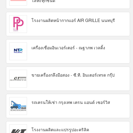
โลหะทุกชนิด
โรงงานผลิตหน้ากากแอร์ AIR GRILLE นนทบุรี
เครื่องเชื่อมอินเวอร์เตอร์ - ณฐาภพ เวลดิ้ง
ขายเครื่องกลึงมือสอง - ซี.ที. อินเตอร์เทรด กรุ๊ป
รถเครนให้เช่า กรุงเทพ เครน แอนด์ เซอร์วิส
โรงงานผลิตและแปรรูปอะคริลิค