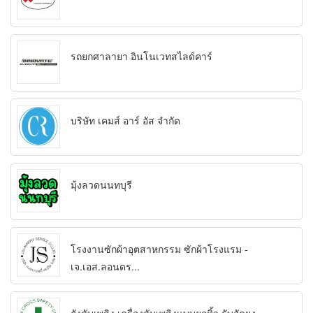
รถยกศาลายา อินโนเวทสไลด์คาร์
บริษัท เคมส์ อาร์ อัส จำกัด
มุ้งลวดนนทบุรี
โรงงานซักผ้าอุตสาหกรรม ซักผ้าโรงแรม -
เจ.เอส.ลอนดร...