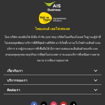
ไทยแลนด์ เยลโล่เพจเจส
โดย บริษัท เทเลอินโฟ มีเดีย จำกัด (มหาชน) บริษัทในเครือเอไอเอส ในฐานะผู้นำที่
ไม่เคยหยุดพัฒนาบริการที่ดีที่สุดด้านดิจิทัล มาร์เก็ตติ้ง ผ่านเว็บไซต์รวมสินค้าและ
บริการ จากผู้ประกอบการที่เชื่อถือได้ มีการตรวจสอบและยืนยันตัวตนจริง และ
ครอบคลุมทุกหมวดธุรกิจมากที่สุดในประเทศ เราจะมอบบริการที่เหนือความคาด
หมาย จากทีมงานคุณภาพ
เกี่ยวกับเรา
บริการของเรา
ติดต่อเรา