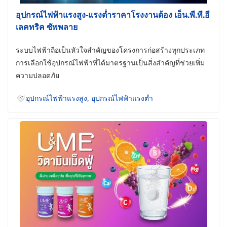
อุปกรณ์ไฟฟ้าแรงสูง-แรงต่ำราคาโรงงานต้อง เอ็น.พี.ที.อี
เลคทริค ซัพพลาย
ระบบไฟฟ้าถือเป็นหัวใจสำคัญของโครงการก่อสร้างทุกประเภท
การเลือกใช้อุปกรณ์ไฟฟ้าที่ได้มาตรฐานเป็นสิ่งสำคัญที่ช่วยเพิ่ม
ความปลอดภัย
อุปกรณ์ไฟฟ้าแรงสูง
,
อุปกรณ์ไฟฟ้าแรงต่ำ