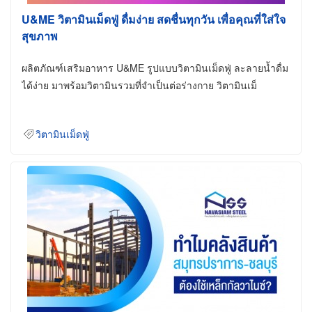
U&ME วิตามินเม็ดฟู่ ดื่มง่าย สดชื่นทุกวัน เพื่อคุณที่ใส่ใจ
สุขภาพ
ผลิตภัณฑ์เสริมอาหาร U&ME รูปแบบวิตามินเม็ดฟู่ ละลายน้ำดื่ม
ได้ง่าย มาพร้อมวิตามินรวมที่จำเป็นต่อร่างกาย วิตามินเม็
วิตามินเม็ดฟู่