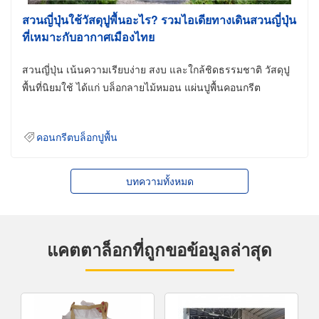
สวนญี่ปุ่นใช้วัสดุปูพื้นอะไร? รวมไอเดียทางเดินสวนญี่ปุ่น
ที่เหมาะกับอากาศเมืองไทย
สวนญี่ปุ่น เน้นความเรียบง่าย สงบ และใกล้ชิดธรรมชาติ วัสดุปู
พื้นที่นิยมใช้ ได้แก่ บล็อกลายไม้หมอน แผ่นปูพื้นคอนกรีต
คอนกรีตบล็อกปูพื้น
บทความทั้งหมด
แคตตาล็อกที่ถูกขอข้อมูลล่าสุด