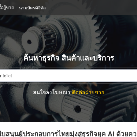
้อผู้ขาย
นามบัตรดิจิทัล
ค้นหาธุรกิจ สินค้าและบริการ
สนใจลงโฆษณา
ติดต่อฝ่ายขาย
บสนุนผู้ประกอบการไทยมุ่งสู่ธุรกิจยุค AI ด้วยค