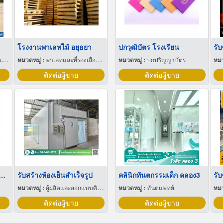
โรงงานพาเลทไม้ อยุธยา
ปกวุฒิบัตร โรงเรียน
รับ
์
หมวดหมู่ :
พาเลทและที่รองเลื่อนกะบะ
หมวดหมู่ :
ปกปริญญาบัตร
หมว
ติดต่อผู้ขาย
ติดต่อผู้ขาย
กด ปี๊บน้ำมันพืช 18 ลิตร
รับสร้างห้องเย็นสำเร็จรูป
คลินิกทันตกรรมเด็ก คลอง3
หมวดหมู่ :
ผู้ผลิตและออกแบบติดตั้งห้องเย็น
หมวดหมู่ :
ทันตแพทย์
หมว
ติดต่อผู้ขาย
ติดต่อผู้ขาย