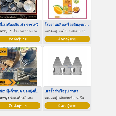
ซื้อเครื่องเงินเก่า ราชเทวี
โรงงานผลิตเครื่องดื่มสุขภาพ OEM รับผลิตสำหรับโรงแรม ร้านอาหาร คาเฟ่ น้ำผลไม้ Supermarket
ดหมู่ :
รับซื้อของจำนำ-ของมีค่า
หมวดหมู่ :
ผลไม้และผักอบแห้ง
ติดต่อผู้ขาย
ติดต่อผู้ขาย
รับซ่อมบุ้งกี๋รถขุด ซ่อมบุ้งกี๋รถตัก
เสารั้วสําเร็จรูป ราคา
ดหมู่ :
ซ่อมเครื่องจักรกล
หมวดหมู่ :
ผลิตภัณฑ์คอนกรีต
ติดต่อผู้ขาย
ติดต่อผู้ขาย