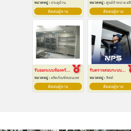
หมวดหมู่ :
ประตูม้วน
หมวดหมู่ :
ศูนย์จำหน่าย ผลิตภัณฑ์พลาสติกชนิดแท่ง ท่อ แผ่นแล
ติดต่อผู้ขาย
ติดต่อผู้ขาย
รับออกแบบห้องครัวสแตนเลส
รับตรวจสอบระบบลิฟต์ ซ่อมบำรุงรักษา Maintenance
หมวดหมู่ :
ผลิตภัณฑ์สเตนเลส
หมวดหมู่ :
ลิฟต์
ติดต่อผู้ขาย
ติดต่อผู้ขาย