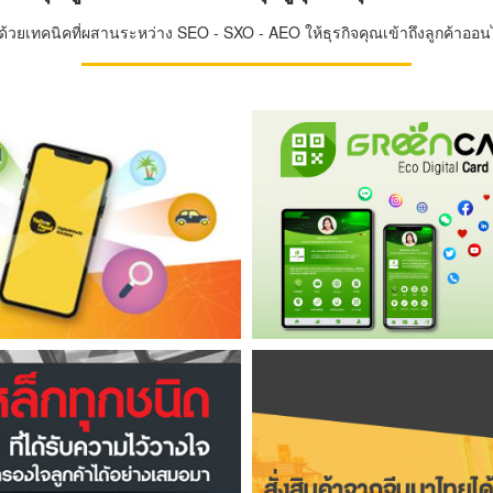
วยเทคนิคที่ผสานระหว่าง SEO - SXO - AEO ให้ธุรกิจคุณเข้าถึงลูกค้าออนไล