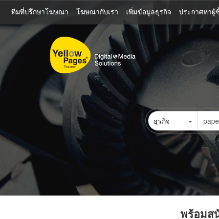
ข้าม
ทีมที่ปรึกษาโฆษณา
โฆษณากับเรา
เพิ่มข้อมูลธุรกิจ
ประกาศหาผู้ซื
ไป
ยัง
เนื้อหา
หลัก
ธุรกิจ
พร้อมสนั