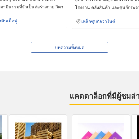
ิตามินรวมที่จำเป็นต่อร่างกาย วิตา
โรงงาน คลังสินค้า และศูนย์กระจ
สินค้าจำนวนมาก
ามินเม็ดฟู่
เหล็กชุบกัลวาไนซ์
บทความทั้งหมด
แคตตาล็อกที่มีผู้ชมล่