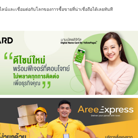
น์และเชื่อมต่อกับโลกของการซื้อขายที่น่าเชื่อถือได้เลยทันที