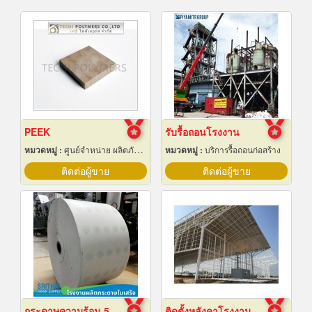
PEEK
รับรื้อถอนโรงงาน
หมวดหมู่ :
ศูนย์จำหน่าย ผลิตภัณฑ์พลาสติกชนิดแท่ง ท่อ แผ่นและสาย
หมวดหมู่ :
บริการรื้อถอนก่อสร้าง
ติดต่อผู้ขาย
ติดต่อผู้ขาย
กระดาษความร้อน 57x80 ราคาส่ง
ติดตั้งหลังคาโรงงานเซลลูล่าร์บีม