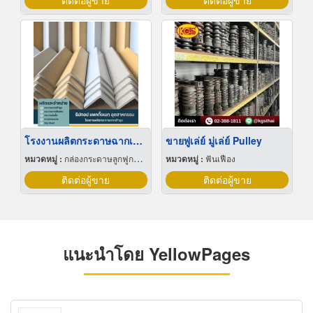
ติดต่อผู้ขาย
ติดต่อผู้ขาย
โรงงานผลิตกระดาษฉากเข้ามุม
ขายพู่เล่ย์ มู่เล่ย์ Pulley
หมวดหมู่ :
กล่องกระดาษลูกฟูกและไฟเบอร์
หมวดหมู่ :
ฟันเฟือง
ติดต่อผู้ขาย
ติดต่อผู้ขาย
แนะนำโดย YellowPages