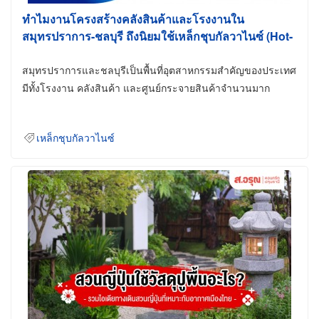
ทำไมงานโครงสร้างคลังสินค้าและโรงงานใน
สมุทรปราการ-ชลบุรี ถึงนิยมใช้เหล็กชุบกัลวาไนซ์ (Hot-
Dip Galvanized)
สมุทรปราการและชลบุรีเป็นพื้นที่อุตสาหกรรมสำคัญของประเทศ
มีทั้งโรงงาน คลังสินค้า และศูนย์กระจายสินค้าจำนวนมาก
เหล็กชุบกัลวาไนซ์