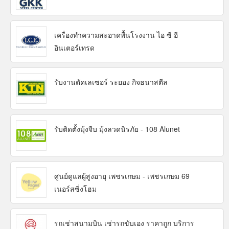
เครื่องทำความสะอาดพื้นโรงงาน ไอ ซี อี
อินเตอร์เทรด
รับงานตัดเลเซอร์ ระยอง กิจธนาสตีล
รับติดตั้งมุ้งจีบ มุ้งลวดนิรภัย - 108 Alunet
ศูนย์ดูแลผู้สูงอายุ เพชรเกษม - เพชรเกษม 69
เนอร์สซิ่งโฮม
รถเช่าสนามบิน เช่ารถขับเอง ราคาถูก บริการ