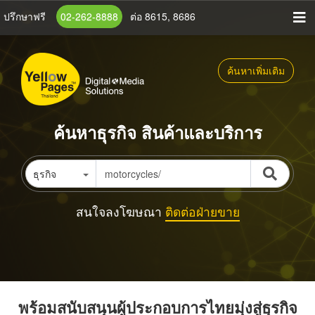
ข้าม
ปรึกษาฟรี
02-262-8888
ต่อ 8615, 8686
ไป
ยัง
เนื้อหา
ค้นหาเพิ่มเติม
หลัก
ค้นหาธุรกิจ สินค้าและบริการ
ธุรกิจ
สนใจลงโฆษณา
ติดต่อฝ่ายขาย
พร้อมสนับสนุนผู้ประกอบการไทยมุ่งสู่ธุรกิจ