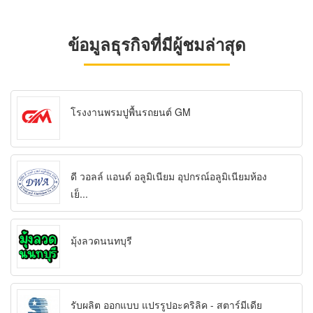
ข้อมูลธุรกิจที่มีผู้ชมล่าสุด
โรงงานพรมปูพื้นรถยนต์ GM
ดี วอลล์ แอนด์ อลูมิเนียม อุปกรณ์อลูมิเนียมห้อง
เย็...
มุ้งลวดนนทบุรี
รับผลิต ออกแบบ แปรรูปอะคริลิค - สตาร์มีเดีย