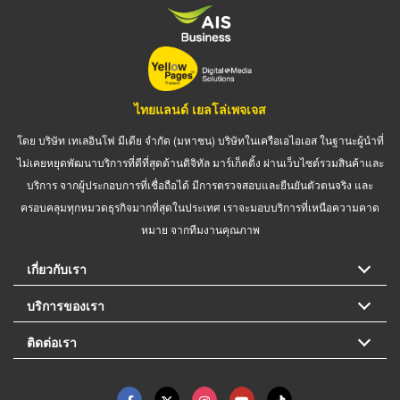
ไทยแลนด์ เยลโล่เพจเจส
โดย บริษัท เทเลอินโฟ มีเดีย จำกัด (มหาชน) บริษัทในเครือเอไอเอส ในฐานะผู้นำที่
ไม่เคยหยุดพัฒนาบริการที่ดีที่สุดด้านดิจิทัล มาร์เก็ตติ้ง ผ่านเว็บไซต์รวมสินค้าและ
บริการ จากผู้ประกอบการที่เชื่อถือได้ มีการตรวจสอบและยืนยันตัวตนจริง และ
ครอบคลุมทุกหมวดธุรกิจมากที่สุดในประเทศ เราจะมอบบริการที่เหนือความคาด
หมาย จากทีมงานคุณภาพ
เกี่ยวกับเรา
บริการของเรา
ติดต่อเรา