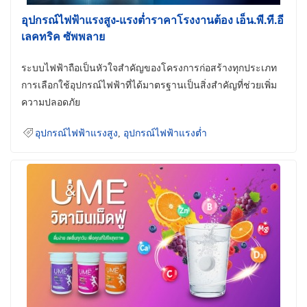
อุปกรณ์ไฟฟ้าแรงสูง-แรงต่ำราคาโรงงานต้อง เอ็น.พี.ที.อี
เลคทริค ซัพพลาย
ระบบไฟฟ้าถือเป็นหัวใจสำคัญของโครงการก่อสร้างทุกประเภท
การเลือกใช้อุปกรณ์ไฟฟ้าที่ได้มาตรฐานเป็นสิ่งสำคัญที่ช่วยเพิ่ม
ความปลอดภัย
อุปกรณ์ไฟฟ้าแรงสูง
,
อุปกรณ์ไฟฟ้าแรงต่ำ