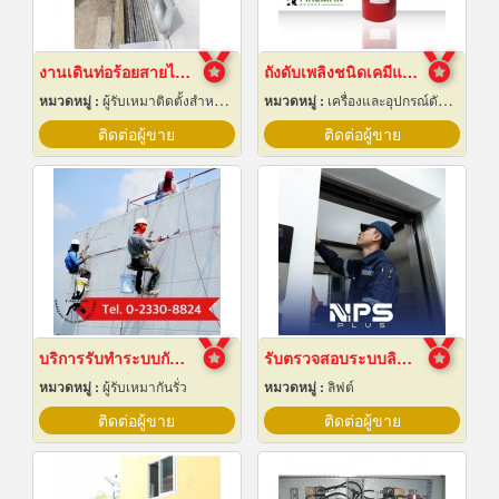
งานเดินท่อร้อยสายไฟฟ้า ระยอง
ถังดับเพลิงชนิดเคมีแห้ง สำหรับติดรถยนต์
หมวดหมู่ :
ผู้รับเหมาติดตั้งสำหรับบ้านและโรงงานไฟฟ้า
หมวดหมู่ :
เครื่องและอุปกรณ์ดับเพลิง
ติดต่อผู้ขาย
ติดต่อผู้ขาย
บริการรับทำระบบกันซึม
รับตรวจสอบระบบลิฟต์ ซ่อมบำรุงรักษา Maintenance
หมวดหมู่ :
ผู้รับเหมากันรั่ว
หมวดหมู่ :
ลิฟต์
ติดต่อผู้ขาย
ติดต่อผู้ขาย