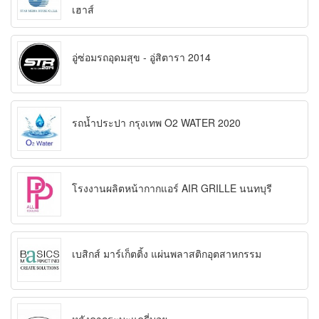
เฮาส์
อู่ซ่อมรถอุดมสุข - อู่สิตารา 2014
รถน้ำประปา กรุงเทพ O2 WATER 2020
โรงงานผลิตหน้ากากแอร์ AIR GRILLE นนทบุรี
เบสิกส์ มาร์เก็ตติ้ง แผ่นพลาสติกอุตสาหกรรม