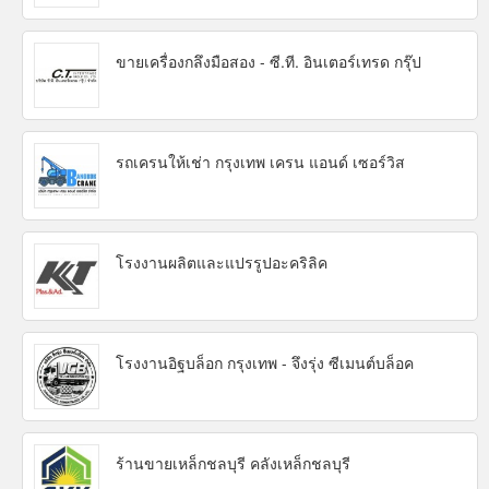
ขายเครื่องกลึงมือสอง - ซี.ที. อินเตอร์เทรด กรุ๊ป
รถเครนให้เช่า กรุงเทพ เครน แอนด์ เซอร์วิส
โรงงานผลิตและแปรรูปอะคริลิค
โรงงานอิฐบล็อก กรุงเทพ - จึงรุ่ง ซีเมนต์บล็อค
ร้านขายเหล็กชลบุรี คลังเหล็กชลบุรี