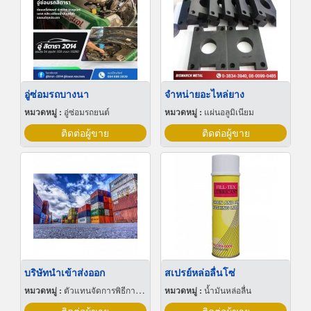
อู่ซ่อมรถบางนา
จำหน่ายอะไหล่ยาง
หมวดหมู่ :
อู่ซ่อมรถยนต์
หมวดหมู่ :
แผ่นอลูมิเนียม
ติดต่อผู้ขาย
ติดต่อผู้ขาย
บริษัทนำเข้าส่งออก
สเปรย์หล่อลื่นโซ่
หมวดหมู่ :
ตัวแทนจัดการพิธีการศุลกากร
หมวดหมู่ :
น้ำมันหล่อลื่น