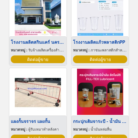
โรงงานผลิตสกินแคร์ นครปฐม
โรงงานผลิตแก้วพลาสติกPP
หมวดหมู่ :
รับจ้างผลิตเครื่องสำอาง
หมวดหมู่ :
ภาชนะพลาสติกสำหรับบรรจุ
ติดต่อผู้ขาย
ติดต่อผู้ขาย
แผงกั้นจราจร แผงกั้น
กระปุกเติมจาระบี - น้ำมัน อัตโนมัติ
หมวดหมู่ :
ผู้รับเหมาทำหลังคา
หมวดหมู่ :
น้ำมันหล่อลื่น