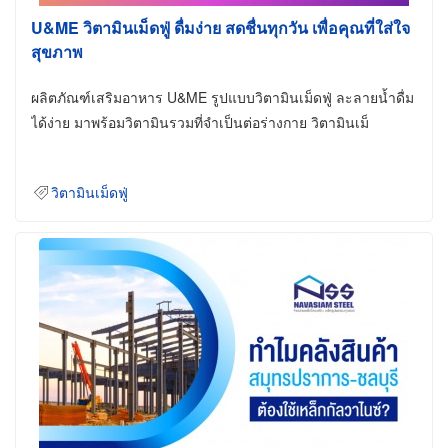
U&ME วิตามินเม็ดฟู่ ดื่มง่าย สดชื่นทุกวัน เพื่อคุณที่ใส่ใจ
สุขภาพ
ผลิตภัณฑ์เสริมอาหาร U&ME รูปแบบวิตามินเม็ดฟู่ ละลายน้ำดื่ม
ได้ง่าย มาพร้อมวิตามินรวมที่จำเป็นต่อร่างกาย วิตามินเม็
วิตามินเม็ดฟู่