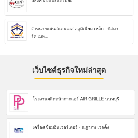
หลังคากระบะแครี่บอย
จำหน่ายแผ่นสแตนเลส อลูมิเนียม เหล็ก - บิสมา
ร์ค เมท...
เว็บไซต์ธุรกิจใหม่ล่าสุด
โรงงานผลิตหน้ากากแอร์ AIR GRILLE นนทบุรี
เครื่องเชื่อมอินเวอร์เตอร์ - ณฐาภพ เวลดิ้ง