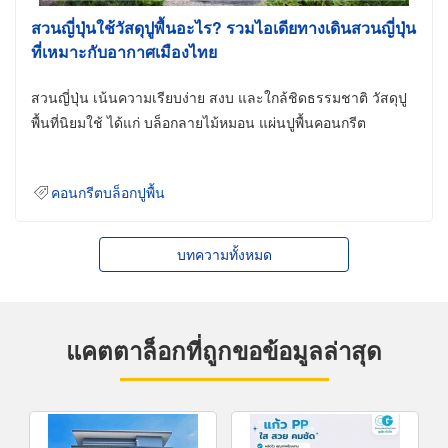
สวนญี่ปุ่นใช้วัสดุปูพื้นอะไร? รวมไอเดียทางเดินสวนญี่ปุ่น
ที่เหมาะกับอากาศเมืองไทย
สวนญี่ปุ่น เน้นความเรียบง่าย สงบ และใกล้ชิดธรรมชาติ วัสดุปู
พื้นที่นิยมใช้ ได้แก่ บล็อกลายไม้หมอน แผ่นปูพื้นคอนกรีต
คอนกรีตบล็อกปูพื้น
บทความทั้งหมด
แคตตาล็อกที่ถูกขอข้อมูลล่าสุด