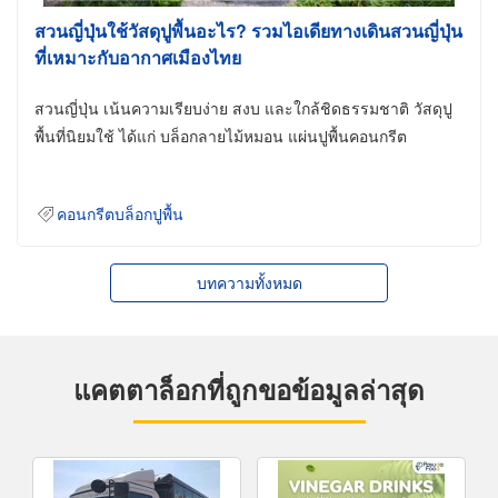
สวนญี่ปุ่นใช้วัสดุปูพื้นอะไร? รวมไอเดียทางเดินสวนญี่ปุ่น
ที่เหมาะกับอากาศเมืองไทย
สวนญี่ปุ่น เน้นความเรียบง่าย สงบ และใกล้ชิดธรรมชาติ วัสดุปู
พื้นที่นิยมใช้ ได้แก่ บล็อกลายไม้หมอน แผ่นปูพื้นคอนกรีต
คอนกรีตบล็อกปูพื้น
บทความทั้งหมด
แคตตาล็อกที่ถูกขอข้อมูลล่าสุด