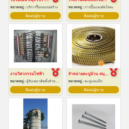
หมวดหมู่ :
บริการรื้อถอนก่อสร้าง
หมวดหมู่ :
การปั๊มและตัดโลหะ
ติดต่อผู้ขาย
ติดต่อผู้ขาย
งานวิศวกรรมไฟฟ้า
จำหน่ายตะปูม้วน สมุทรปราการ
หมวดหมู่ :
ผู้รับเหมาติดตั้งสำหรับบ้านและโรงงานไฟฟ้า
หมวดหมู่ :
ตะปูและเป๊ก
ติดต่อผู้ขาย
ติดต่อผู้ขาย