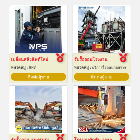
เปลี่ยนสลิงลิฟต์ใหม่
รับรื้อถอนโรงงาน
หมวดหมู่ :
ลิฟต์
หมวดหมู่ :
บริการรื้อถอนก่อสร้าง
ติดต่อผู้ขาย
ติดต่อผู้ขาย
รับรื้อถอน สมุทรปราการ
โรงงานตัดพับเลเซอร์ อยุธยา