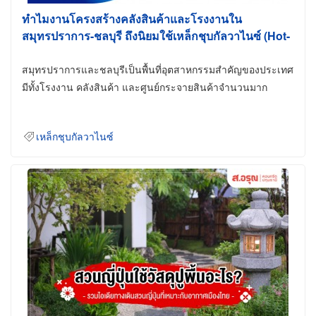
ทำไมงานโครงสร้างคลังสินค้าและโรงงานใน
สมุทรปราการ-ชลบุรี ถึงนิยมใช้เหล็กชุบกัลวาไนซ์ (Hot-
Dip Galvanized)
สมุทรปราการและชลบุรีเป็นพื้นที่อุตสาหกรรมสำคัญของประเทศ
มีทั้งโรงงาน คลังสินค้า และศูนย์กระจายสินค้าจำนวนมาก
เหล็กชุบกัลวาไนซ์