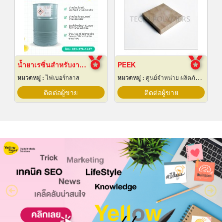
น้ำยาเรซิ่นสำหรับงานหล่อไฟเบอร์กลาส ขายราคาส่ง
PEEK
หมวดหมู่ :
ไฟเบอร์กลาส
หมวดหมู่ :
ศูนย์จำหน่าย ผลิตภัณฑ์พลาสติกชนิดแท่ง ท่อ แผ่นและสาย
ติดต่อผู้ขาย
ติดต่อผู้ขาย