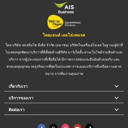
ไทยแลนด์ เยลโล่เพจเจส
โดย บริษัท เทเลอินโฟ มีเดีย จำกัด (มหาชน) บริษัทในเครือเอไอเอส ในฐานะผู้นำที่
ไม่เคยหยุดพัฒนาบริการที่ดีที่สุดด้านดิจิทัล มาร์เก็ตติ้ง ผ่านเว็บไซต์รวมสินค้าและ
บริการ จากผู้ประกอบการที่เชื่อถือได้ มีการตรวจสอบและยืนยันตัวตนจริง และ
ครอบคลุมทุกหมวดธุรกิจมากที่สุดในประเทศ เราจะมอบบริการที่เหนือความคาด
หมาย จากทีมงานคุณภาพ
เกี่ยวกับเรา
บริการของเรา
ติดต่อเรา