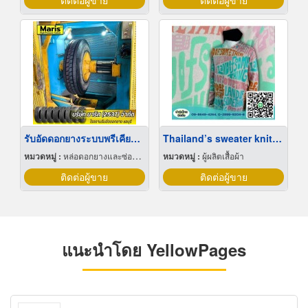
ติดต่อผู้ขาย
ติดต่อผู้ขาย
รับอัดดอกยางระบบพรีเคียว ชลบุรี
Thailand’s sweater knitted made to order.
หมวดหมู่ :
หล่อดอกยางและซ่อมยางรถ
หมวดหมู่ :
ผู้ผลิตเสื้อผ้า
ติดต่อผู้ขาย
ติดต่อผู้ขาย
แนะนำโดย YellowPages