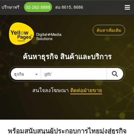
ข้าม
ปรึกษาฟรี
02-262-8888
ต่อ 8615, 8686
ไป
ยัง
เนื้อหา
ค้นหาเพิ่มเติม
หลัก
ค้นหาธุรกิจ สินค้าและบริการ
ธุรกิจ
สนใจลงโฆษณา
ติดต่อฝ่ายขาย
พร้อมสนับสนุนผู้ประกอบการไทยมุ่งสู่ธุรกิจ