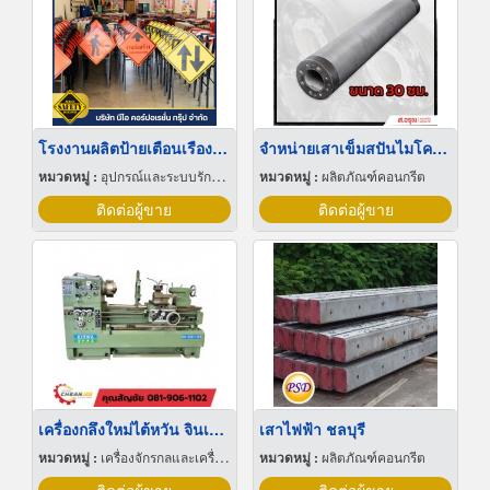
โรงงานผลิตป้ายเตือนเรืองแสง
จำหน่ายเสาเข็มสปันไมโครไพล์ ขนาด 30 ซม ราคาถูก
หมวดหมู่ :
อุปกรณ์และระบบรักษาความปลอดภัย
หมวดหมู่ :
ผลิตภัณฑ์คอนกรีต
ติดต่อผู้ขาย
ติดต่อผู้ขาย
เครื่องกลึงใหม่ไต้หวัน จินเหอ KINWA
เสาไฟฟ้า ชลบุรี
หมวดหมู่ :
เครื่องจักรกลและเครื่องมือกล
หมวดหมู่ :
ผลิตภัณฑ์คอนกรีต