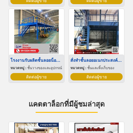
ติดต่อผู้ขาย
ติดต่อผู้ขาย
โรงงานรับผลิตชั้นลอยน็อคดาวน์ Mezzanine floor
สั่งทำชั้นลอยอเนกประสงค์ ผลิตชั้นลอยน็อคดาวน์
หมวดหมู่ :
ชั้นวางของและอุปกรณ์
หมวดหมู่ :
ชั้นและหิ้งเก็บของ
ติดต่อผู้ขาย
ติดต่อผู้ขาย
แคตตาล็อกที่มีผู้ชมล่าสุด