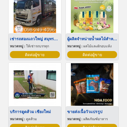
เช่ารถสองแถวใหญ่ สมุทรปราการ
ผู้ผลิตจำหน่ายน้ำผลไม้สำหรับจัดเลี้ยง น้ำผลไม้โรงแรม ร้านอาหาร ร้านกาแฟ คาเฟ่จัดเบรค Coffee Break
หมวดหมู่ :
ให้เช่ารถบรรทุก
หมวดหมู่ :
ผลไม้และผักอบแห้ง
ติดต่อผู้ขาย
ติดต่อผู้ขาย
บริการดูดส้วม เชียงใหม่
ขายส่งเนื้อวัวแปรรูป
หมวดหมู่ :
ดูดส้วม
หมวดหมู่ :
ผลิตภัณฑ์อาหาร