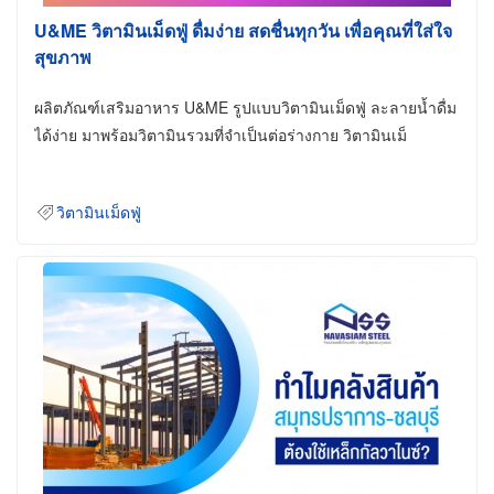
U&ME วิตามินเม็ดฟู่ ดื่มง่าย สดชื่นทุกวัน เพื่อคุณที่ใส่ใจ
สุขภาพ
ผลิตภัณฑ์เสริมอาหาร U&ME รูปแบบวิตามินเม็ดฟู่ ละลายน้ำดื่ม
ได้ง่าย มาพร้อมวิตามินรวมที่จำเป็นต่อร่างกาย วิตามินเม็
วิตามินเม็ดฟู่