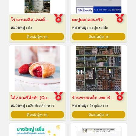
โรงงานผลิต แทงค์น้ำคอนกรีตสำเร็จรูป
ตะปูตอกคอนกรีต
หมวดหมู่ :
ถัง
หมวดหมู่ :
ตะปูและเป๊ก
ติดต่อผู้ขาย
ติดต่อผู้ขาย
ไส้เบเกอรี่สั่งทำ (Custom bakery fillings)
ร้านขายเหล็ก เทพารักษ์
หมวดหมู่ :
ผลิตภัณฑ์อาหาร
หมวดหมู่ :
วัสดุก่อสร้าง
ติดต่อผู้ขาย
ติดต่อผู้ขาย