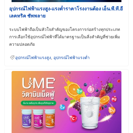
อุปกรณ์ไฟฟ้าแรงสูง-แรงต่ำราคาโรงงานต้อง เอ็น.พี.ที.อี
เลคทริค ซัพพลาย
ระบบไฟฟ้าถือเป็นหัวใจสำคัญของโครงการก่อสร้างทุกประเภท
การเลือกใช้อุปกรณ์ไฟฟ้าที่ได้มาตรฐานเป็นสิ่งสำคัญที่ช่วยเพิ่ม
ความปลอดภัย
อุปกรณ์ไฟฟ้าแรงสูง
,
อุปกรณ์ไฟฟ้าแรงต่ำ