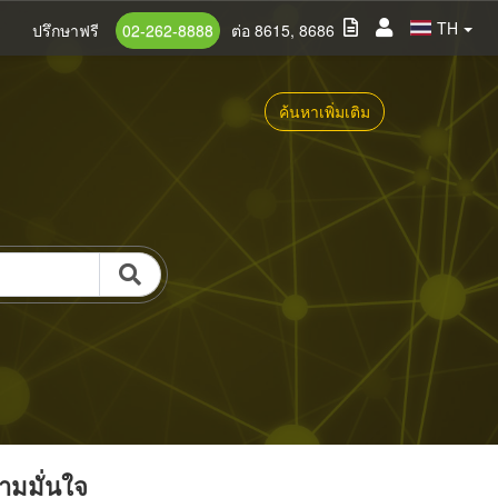
TH
ปรึกษาฟรี
02-262-8888
ต่อ 8615, 8686
ค้นหาเพิ่มเติม
วามมั่นใจ