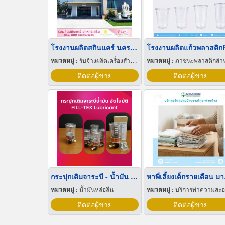
โรงงานผลิตสกินแคร์ นครปฐม
โรงงานผลิตแก้วพลาสติก
หมวดหมู่ :
รับจ้างผลิตเครื่องสำอาง
หมวดหมู่ :
ภาชนะพลาสติกสำหรับบรรจ
ติดต่อผู้ขาย
ติดต่อผู้ขาย
กระปุกเติมจาระบี - น้ำมัน อัตโนมัติ
หาพี
หมวดหมู่ :
น้ำมันหล่อลื่น
หมวดหมู่ :
บริการทำความสะ
ติดต่อผู้ขาย
ติดต่อผู้ขาย