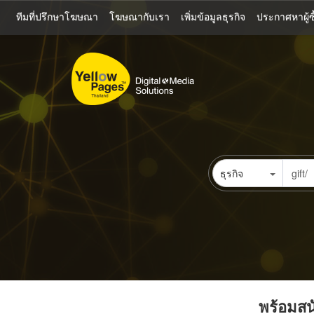
ข้าม
ทีมที่ปรึกษาโฆษณา
โฆษณากับเรา
เพิ่มข้อมูลธุรกิจ
ประกาศหาผู้ซื
ไป
ยัง
เนื้อหา
หลัก
ธุรกิจ
พร้อมสนั