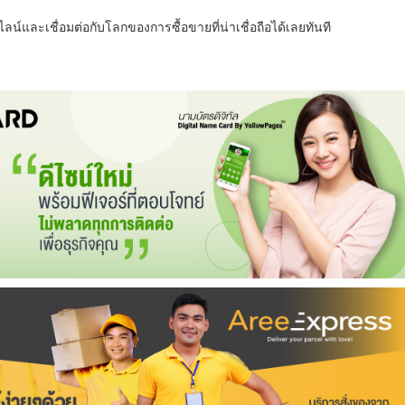
น์และเชื่อมต่อกับโลกของการซื้อขายที่น่าเชื่อถือได้เลยทันที