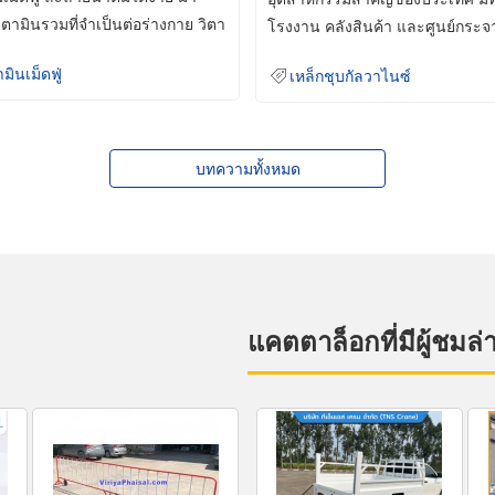
ิตามินรวมที่จำเป็นต่อร่างกาย วิตา
โรงงาน คลังสินค้า และศูนย์กระจ
สินค้าจำนวนมาก
ามินเม็ดฟู่
เหล็กชุบกัลวาไนซ์
บทความทั้งหมด
แคตตาล็อกที่มีผู้ชมล่