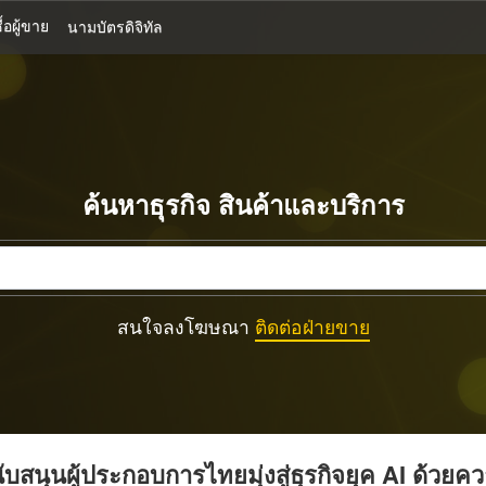
้อผู้ขาย
นามบัตรดิจิทัล
ค้นหาธุรกิจ สินค้าและบริการ
สนใจลงโฆษณา
ติดต่อฝ่ายขาย
บสนุนผู้ประกอบการไทยมุ่งสู่ธุรกิจยุค AI ด้วยค