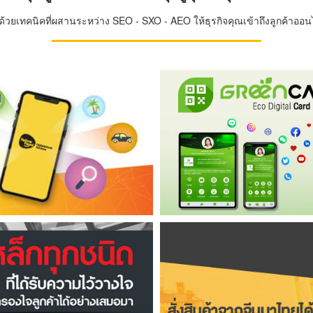
วยเทคนิคที่ผสานระหว่าง SEO - SXO - AEO ให้ธุรกิจคุณเข้าถึงลูกค้าออนไล