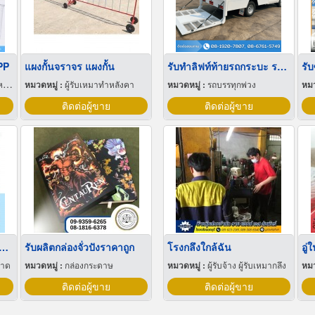
PP
แผงกั้นจราจร แผงกั้น
รับทำลิฟท์ท้ายรถกระบะ ราคาถูก
ุ
หมวดหมู่ :
ผู้รับเหมาทำหลังคา
หมวดหมู่ :
รถบรรทุกพ่วง
หมว
ติดต่อผู้ขาย
ติดต่อผู้ขาย
่เลี้ยงเด็กรายเดือน มารยาทดี
รับผลิตกล่องจั่วปังราคาถูก
โรงกลึงใกล้ฉัน
อาด
หมวดหมู่ :
กล่องกระดาษ
หมวดหมู่ :
ผู้รับจ้าง ผู้รับเหมากลึง
หมว
ติดต่อผู้ขาย
ติดต่อผู้ขาย