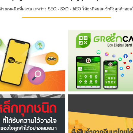
วยเทคนิคที่ผสานระหว่าง SEO - SXO - AEO ให้ธุรกิจคุณเข้าถึงลูกค้าออนไล