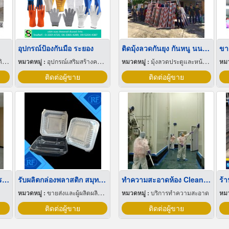
อุปกรณ์ป้องกันมือ ระยอง
ติดมุ้งลวดกันยุง กันหนู นนทบุรี
ขา
็น
หมวดหมู่ :
อุปกรณ์เสริมสร้างความปลอดภัย
หมวดหมู่ :
มุ้งลวดประตูและหน้าต่าง
หมว
ติดต่อผู้ขาย
ติดต่อผู้ขาย
รับกั้นห้องกระจก เปลี่ยนกระจกแตก กรุงเทพ
รับผลิตกล่องพลาสติก สมุทรสาคร
ทำความสะอาดห้อง Clean room โคราช
หมวดหมู่ :
ขายส่งและผู้ผลิตผลิตภัณฑ์พิเศษพลาสติก
หมวดหมู่ :
บริการทำความสะอาด
หมว
ติดต่อผู้ขาย
ติดต่อผู้ขาย