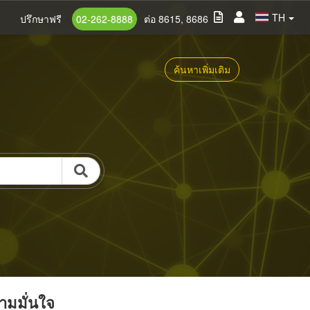
TH
ปรึกษาฟรี
02-262-8888
ต่อ 8615, 8686
ค้นหาเพิ่มเติม
วามมั่นใจ