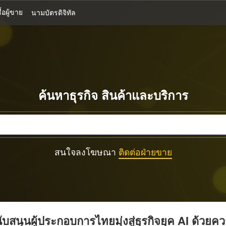
้อผู้ขาย
นามบัตรดิจิทัล
ค้นหาธุรกิจ สินค้าและบริการ
สนใจลงโฆษณา
ติดต่อฝ่ายขาย
บสนุนผู้ประกอบการไทยมุ่งสู่ธุรกิจยุค AI ด้วยค