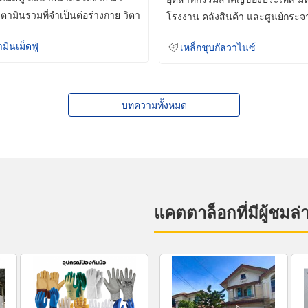
ิตามินรวมที่จำเป็นต่อร่างกาย วิตา
โรงงาน คลังสินค้า และศูนย์กระจ
สินค้าจำนวนมาก
ามินเม็ดฟู่
เหล็กชุบกัลวาไนซ์
บทความทั้งหมด
แคตตาล็อกที่มีผู้ชมล่