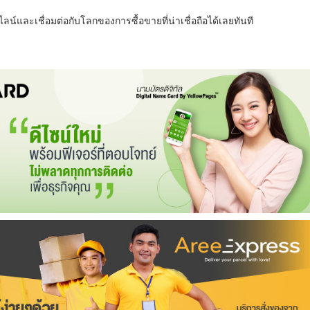
น์และเชื่อมต่อกับโลกของการซื้อขายที่น่าเชื่อถือได้เลยทันที