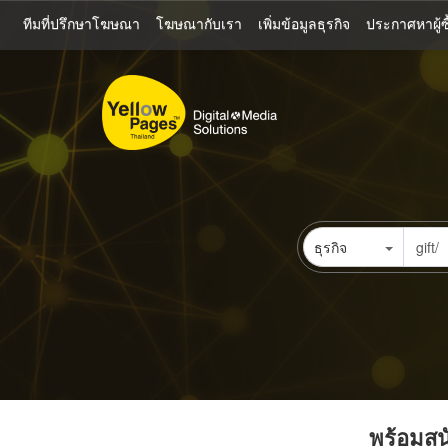
ข้าม
ทีมที่ปรึกษาโฆษณา
โฆษณากับเรา
เพิ่มข้อมูลธุรกิจ
ประกาศหาผู้ซื
ไป
ยัง
เนื้อหา
หลัก
ธุรกิจ
พร้อมสนั