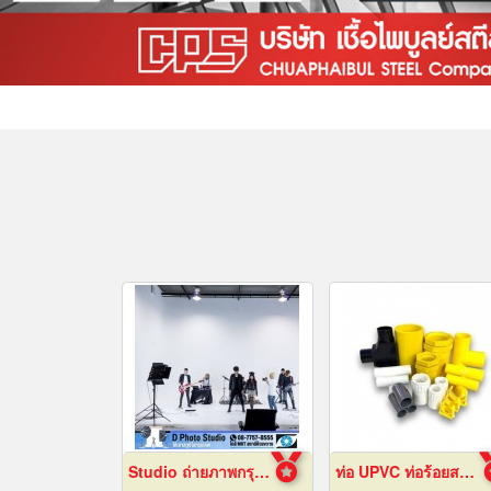
Studio ถ่ายภาพกรุงเทพ
ท่อ UPVC ท่อร้อยสายไฟ ท่อขาว ท่อเหลือง พัทยา ชลบุรี