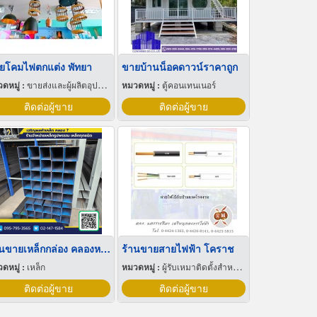
ยโคมไฟตกแต่ง พัทยา
ขายบ้านน็อคดาวน์ราคาถูก
ดหมู่ :
ขายส่งและผู้ผลิตอุปกรณ์เครื่องใช้ไฟฟ้า
หมวดหมู่ :
ตู้คอนเทนเนอร์
ติดต่อผู้ขาย
ติดต่อผู้ขาย
ร้านขายเหล็กกล่อง คลองหลวง
ร้านขายสายไฟฟ้า โคราช
ดหมู่ :
เหล็ก
หมวดหมู่ :
ผู้รับเหมาติดตั้งสำหรับบ้านและโรงงานไฟฟ้า
ติดต่อผู้ขาย
ติดต่อผู้ขาย