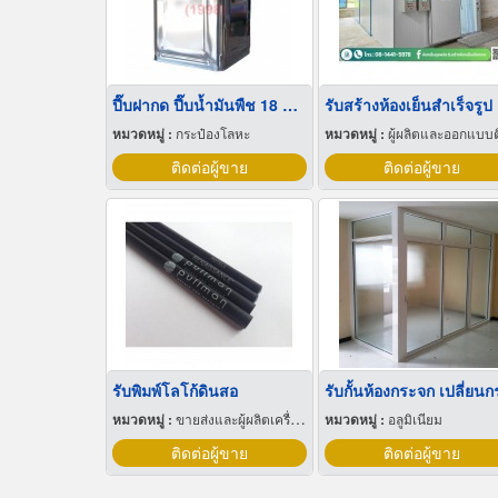
ปี๊บฝากด ปี๊บน้ำมันพืช 18 ลิตร
รับสร้างห้องเย็นสำเร็จรูป
หมวดหมู่ :
กระป๋องโลหะ
หมวดหมู่ :
ผู้ผลิตและออกแบบติดตั้งห้องเย
ติดต่อผู้ขาย
ติดต่อผู้ขาย
รับพิมพ์โลโก้ดินสอ
หมวดหมู่ :
ขายส่งและผู้ผลิตเครื่องเขียน
หมวดหมู่ :
อลูมิเนียม
ติดต่อผู้ขาย
ติดต่อผู้ขาย