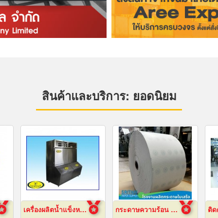
สินค้าและบริการ: ยอดนิยม
เครื่องผลิตน้ำแข็งหลอด เชียงใหม่
กระดาษความร้อน 57x80 ราคาส่ง