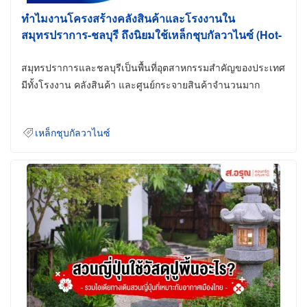
ทำไมงานโครงสร้างคลังสินค้าและโรงงานใน
สมุทรปราการ-ชลบุรี ถึงนิยมใช้เหล็กชุบกัลวาไนซ์ (Hot-
Dip Galvanized)
สมุทรปราการและชลบุรีเป็นพื้นที่อุตสาหกรรมสำคัญของประเทศ
มีทั้งโรงงาน คลังสินค้า และศูนย์กระจายสินค้าจำนวนมาก
เหล็กชุบกัลวาไนซ์