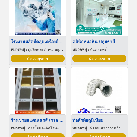
โรงงานผลิตที่คลุมเครื่องมือแพทย์
คลินิกหมอฟัน ปทุมธานี
หมวดหมู่ :
ผู้ผลิตและจำหน่ายถุงมือและถุงมือยาง
หมวดหมู่ :
ทันตแพทย์
ติดต่อผู้ขาย
ติดต่อผู้ขาย
ร้านขายสแตนเลสสี เกรด 304 ปทุมธานี
ท่อดักท์อลูมิเนียม
หมวดหมู่ :
การปั๊มและตัดโลหะ
หมวดหมู่ :
พัดลมเป่าอากาศสำหรับอุตสาหกรรม