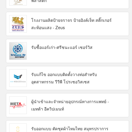
พลาสติก
โรงงานผลิตป้ายจราจร ป้ายอิงค์เจ็ท สติ๊กเกอร์
สะท้อนแสง - Zeus
รับซื้อแอร์เก่า-ศรีชนะแอร์ เซอร์วิส
รับแก้ไข ออกแบบติดตั้งวางท่อสำหรับ
อุตสาหกรรม วีวีพี โปรเซอวิสเซส
ผู้นำเข้าและจำหน่ายอุปกรณ์ทางการแพทย์ -
เมทต้า อีควิปเมนท์
รับออกแบบ ตัดชุดผ้าไหมไทย สมุทรปราการ