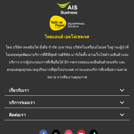
ไทยแลนด์ เยลโล่เพจเจส
โดย บริษัท เทเลอินโฟ มีเดีย จำกัด (มหาชน) บริษัทในเครือเอไอเอส ในฐานะผู้นำที่
ไม่เคยหยุดพัฒนาบริการที่ดีที่สุดด้านดิจิทัล มาร์เก็ตติ้ง ผ่านเว็บไซต์รวมสินค้าและ
บริการ จากผู้ประกอบการที่เชื่อถือได้ มีการตรวจสอบและยืนยันตัวตนจริง และ
ครอบคลุมทุกหมวดธุรกิจมากที่สุดในประเทศ เราจะมอบบริการที่เหนือความคาด
หมาย จากทีมงานคุณภาพ
เกี่ยวกับเรา
บริการของเรา
ติดต่อเรา