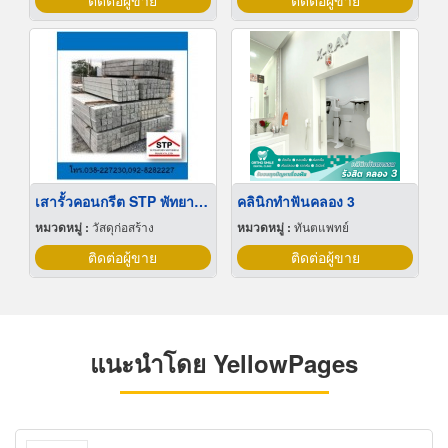
ติดต่อผู้ขาย
ติดต่อผู้ขาย
เสารั้วคอนกรีต STP พัทยา บ่อวิน ระยอง ชลบุรี ปลวกแดง
คลินิกทำฟันคลอง 3
หมวดหมู่ :
วัสดุก่อสร้าง
หมวดหมู่ :
ทันตแพทย์
ติดต่อผู้ขาย
ติดต่อผู้ขาย
แนะนำโดย YellowPages