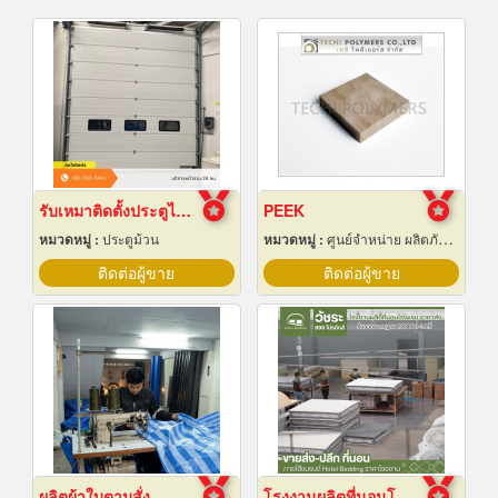
รับเหมาติดตั้งประตูไฮสปีดดอร์
PEEK
หมวดหมู่ :
ประตูม้วน
หมวดหมู่ :
ศูนย์จำหน่าย ผลิตภัณฑ์พลาสติกชนิดแท่ง ท่อ แผ่นและสาย
ติดต่อผู้ขาย
ติดต่อผู้ขาย
ผลิตผ้าใบตามสั่ง
โรงงานผลิตที่นอนโรงแรม