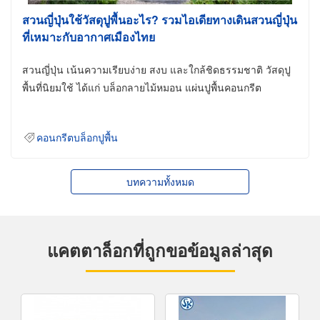
สวนญี่ปุ่นใช้วัสดุปูพื้นอะไร? รวมไอเดียทางเดินสวนญี่ปุ่น
ที่เหมาะกับอากาศเมืองไทย
สวนญี่ปุ่น เน้นความเรียบง่าย สงบ และใกล้ชิดธรรมชาติ วัสดุปู
พื้นที่นิยมใช้ ได้แก่ บล็อกลายไม้หมอน แผ่นปูพื้นคอนกรีต
คอนกรีตบล็อกปูพื้น
บทความทั้งหมด
แคตตาล็อกที่ถูกขอข้อมูลล่าสุด