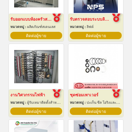
รับออกแบบห้องครัวสแตนเลส
รับตรวจสอบระบบลิฟต์ ซ่อมบำรุงรักษา Maintenance
หมวดหมู่ :
ผลิตภัณฑ์สเตนเลส
หมวดหมู่ :
ลิฟต์
ติดต่อผู้ขาย
ติดต่อผู้ขาย
งานวิศวกรรมไฟฟ้า
ชุดซ่อมเพาเวอร์
หมวดหมู่ :
ผู้รับเหมาติดตั้งสำหรับบ้านและโรงงานไฟฟ้า
หมวดหมู่ :
ปะเก็น ซีล โอริงและออยซีล
ติดต่อผู้ขาย
ติดต่อผู้ขาย