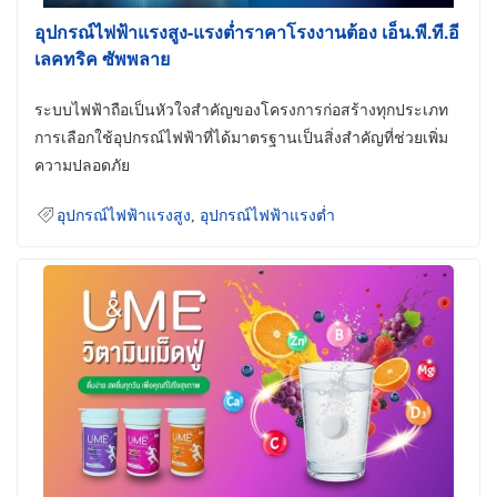
อุปกรณ์ไฟฟ้าแรงสูง-แรงต่ำราคาโรงงานต้อง เอ็น.พี.ที.อี
เลคทริค ซัพพลาย
ระบบไฟฟ้าถือเป็นหัวใจสำคัญของโครงการก่อสร้างทุกประเภท
การเลือกใช้อุปกรณ์ไฟฟ้าที่ได้มาตรฐานเป็นสิ่งสำคัญที่ช่วยเพิ่ม
ความปลอดภัย
อุปกรณ์ไฟฟ้าแรงสูง
,
อุปกรณ์ไฟฟ้าแรงต่ำ