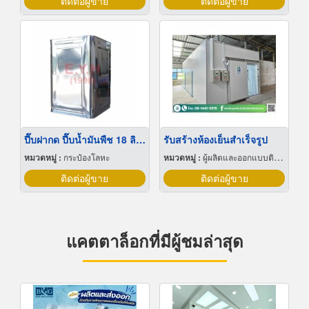
ติดต่อผู้ขาย
ติดต่อผู้ขาย
ปี๊บฝากด ปี๊บน้ำมันพืช 18 ลิตร
รับสร้างห้องเย็นสำเร็จรูป
หมวดหมู่ :
กระป๋องโลหะ
หมวดหมู่ :
ผู้ผลิตและออกแบบติดตั้งห้องเย็น
ติดต่อผู้ขาย
ติดต่อผู้ขาย
แคตตาล็อกที่มีผู้ชมล่าสุด