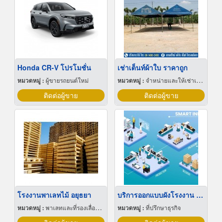
Honda CR-V โปรโมชั่น
เช่าเต็นท์ผ้าใบ ราคาถูก
หมวดหมู่ :
ผู้ขายรถยนต์ใหม่
หมวดหมู่ :
จำหน่ายและให้เช่าเต็นท์
ติดต่อผู้ขาย
ติดต่อผู้ขาย
โรงงานพาเลทไม้ อยุธยา
บริการออกแบบผังโรงงาน Lay out
หมวดหมู่ :
พาเลทและที่รองเลื่อนกะบะ
หมวดหมู่ :
ที่ปรึกษาธุรกิจ