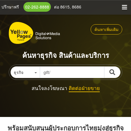
ข้าม
ปรึกษาฟรี
02-262-8888
ต่อ 8615, 8686
ไป
ยัง
เนื้อหา
ค้นหาเพิ่มเติม
หลัก
ค้นหาธุรกิจ สินค้าและบริการ
ธุรกิจ
สนใจลงโฆษณา
ติดต่อฝ่ายขาย
พร้อมสนับสนุนผู้ประกอบการไทยมุ่งสู่ธุรกิจ