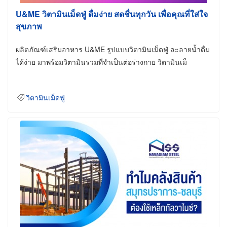
U&ME วิตามินเม็ดฟู่ ดื่มง่าย สดชื่นทุกวัน เพื่อคุณที่ใส่ใจ
สุขภาพ
ผลิตภัณฑ์เสริมอาหาร U&ME รูปแบบวิตามินเม็ดฟู่ ละลายน้ำดื่ม
ได้ง่าย มาพร้อมวิตามินรวมที่จำเป็นต่อร่างกาย วิตามินเม็
วิตามินเม็ดฟู่