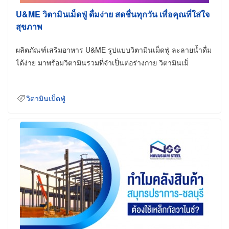
U&ME วิตามินเม็ดฟู่ ดื่มง่าย สดชื่นทุกวัน เพื่อคุณที่ใส่ใจ
สุขภาพ
ผลิตภัณฑ์เสริมอาหาร U&ME รูปแบบวิตามินเม็ดฟู่ ละลายน้ำดื่ม
ได้ง่าย มาพร้อมวิตามินรวมที่จำเป็นต่อร่างกาย วิตามินเม็
วิตามินเม็ดฟู่