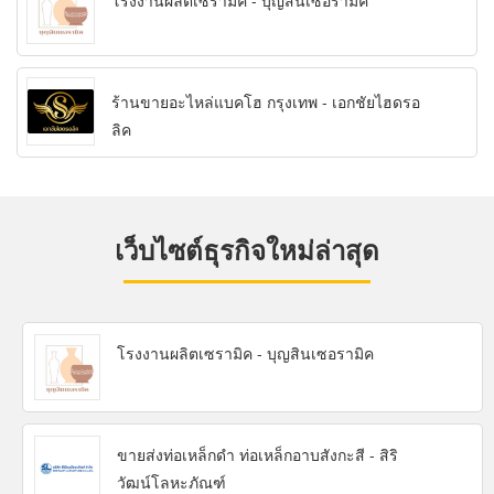
โรงงานผลิตเซรามิค - บุญสินเซอรามิค
ร้านขายอะไหล่แบคโฮ กรุงเทพ - เอกชัยไฮดรอ
ลิค
เว็บไซต์ธุรกิจใหม่ล่าสุด
โรงงานผลิตเซรามิค - บุญสินเซอรามิค
ขายส่งท่อเหล็กดำ ท่อเหล็กอาบสังกะสี - สิริ
วัฒน์โลหะภัณฑ์