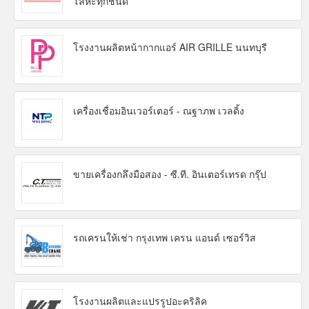
โลหะทุกชนิด
โรงงานผลิตหน้ากากแอร์ AIR GRILLE นนทบุรี
เครื่องเชื่อมอินเวอร์เตอร์ - ณฐาภพ เวลดิ้ง
ขายเครื่องกลึงมือสอง - ซี.ที. อินเตอร์เทรด กรุ๊ป
รถเครนให้เช่า กรุงเทพ เครน แอนด์ เซอร์วิส
โรงงานผลิตและแปรรูปอะคริลิค