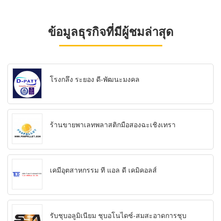
ข้อมูลธุรกิจที่มีผู้ชมล่าสุด
โรงกลึง ระยอง ดี-พัฒนะมงคล
ร้านขายพาเลทพลาสติกมือสองฉะเชิงเทรา
เคมีอุตสาหกรรม ที แอล ดี เคมิคอลส์
รับชุบอลูมิเนียม ชุบอโนไดซ์-สมสะอาดการชุบ