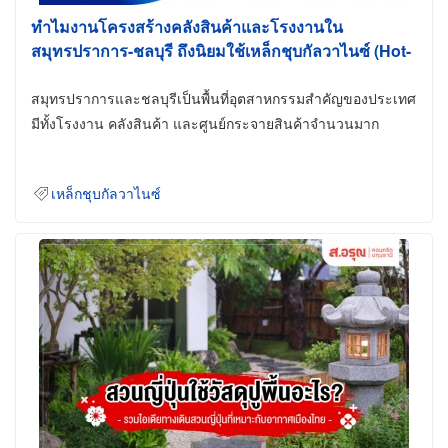
ทำไมงานโครงสร้างคลังสินค้าและโรงงานใน
สมุทรปราการ-ชลบุรี ถึงนิยมใช้เหล็กชุบกัลวาไนซ์ (Hot-
Dip Galvanized)
สมุทรปราการและชลบุรีเป็นพื้นที่อุตสาหกรรมสำคัญของประเทศ
มีทั้งโรงงาน คลังสินค้า และศูนย์กระจายสินค้าจำนวนมาก
เหล็กชุบกัลวาไนซ์