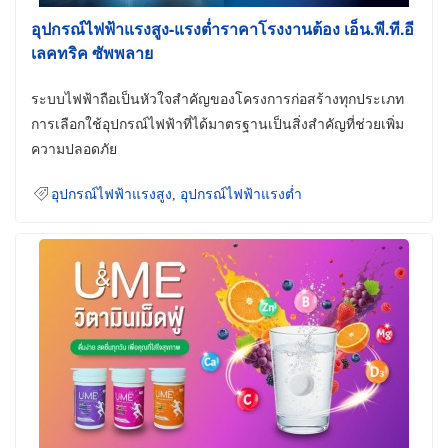
อุปกรณ์ไฟฟ้าแรงสูง-แรงต่ำราคาโรงงานต้อง เอ็น.พี.ที.อี
เลคทริค ซัพพลาย
ระบบไฟฟ้าถือเป็นหัวใจสำคัญของโครงการก่อสร้างทุกประเภท
การเลือกใช้อุปกรณ์ไฟฟ้าที่ได้มาตรฐานเป็นสิ่งสำคัญที่ช่วยเพิ่ม
ความปลอดภัย
อุปกรณ์ไฟฟ้าแรงสูง
,
อุปกรณ์ไฟฟ้าแรงต่ำ