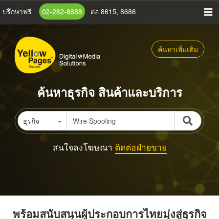
ข้าม
ปรึกษาฟรี
02-262-8888
ต่อ 8615, 8686
ไป
ยัง
เนื้อหา
ค้นหาเพิ่มเติม
หลัก
ค้นหาธุรกิจ สินค้าและบริการ
ธุรกิจ
สนใจลงโฆษณา
ติดต่อฝ่ายขาย
พร้อมสนับสนุนผู้ประกอบการไทยมุ่งสู่ธุรกิจ