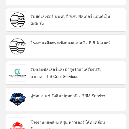
รับตัดเลเซอร์ นนทบุรี ที.ซี. ฟิลเตอร์ แอนด์เอ็น
จิเนียริ่ง
โรงงานผลิตกรุยเชิงสแตนเลสสี - ที.ซี.ฟิลเตอร์
รับซ่อมชิลเลอร์และบำรุงรักษาเครื่องปรับ
อากาศ - T.S Cool Services
อู่ซ่อมเบนซ์ รังสิต ปทุมธานี - RBM Service
โรงงานผลิตสีผง สีฝุ่น พาวเดอร์โค้ท เคลือบ