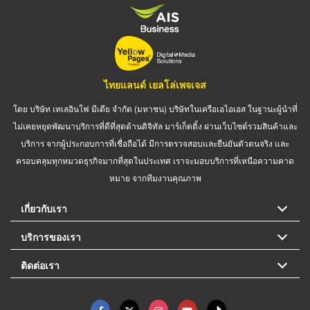
ไทยแลนด์ เยลโล่เพจเจส
โดย บริษัท เทเลอินโฟ มีเดีย จำกัด (มหาชน) บริษัทในเครือเอไอเอส ในฐานะผู้นำที่
ไม่เคยหยุดพัฒนาบริการที่ดีที่สุดด้านดิจิทัล มาร์เก็ตติ้ง ผ่านเว็บไซต์รวมสินค้าและ
บริการ จากผู้ประกอบการที่เชื่อถือได้ มีการตรวจสอบและยืนยันตัวตนจริง และ
ครอบคลุมทุกหมวดธุรกิจมากที่สุดในประเทศ เราจะมอบบริการที่เหนือความคาด
หมาย จากทีมงานคุณภาพ
เกี่ยวกับเรา
บริการของเรา
ติดต่อเรา