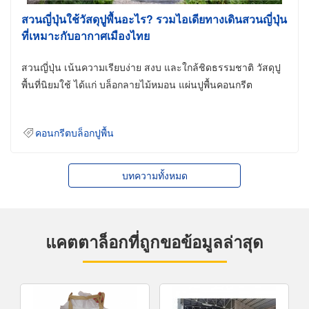
สวนญี่ปุ่นใช้วัสดุปูพื้นอะไร? รวมไอเดียทางเดินสวนญี่ปุ่น
ที่เหมาะกับอากาศเมืองไทย
สวนญี่ปุ่น เน้นความเรียบง่าย สงบ และใกล้ชิดธรรมชาติ วัสดุปู
พื้นที่นิยมใช้ ได้แก่ บล็อกลายไม้หมอน แผ่นปูพื้นคอนกรีต
คอนกรีตบล็อกปูพื้น
บทความทั้งหมด
แคตตาล็อกที่ถูกขอข้อมูลล่าสุด