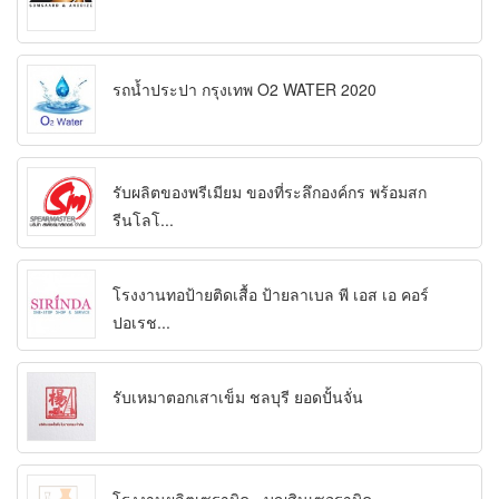
รถน้ำประปา กรุงเทพ O2 WATER 2020
รับผลิตของพรีเมียม ของที่ระลึกองค์กร พร้อมสก
รีนโลโ...
โรงงานทอป้ายติดเสื้อ ป้ายลาเบล พี เอส เอ คอร์
ปอเรช...
รับเหมาตอกเสาเข็ม ชลบุรี ยอดปั้นจั่น