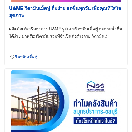
U&ME วิตามินเม็ดฟู่ ดื่มง่าย สดชื่นทุกวัน เพื่อคุณที่ใส่ใจ
สุขภาพ
ผลิตภัณฑ์เสริมอาหาร U&ME รูปแบบวิตามินเม็ดฟู่ ละลายน้ำดื่ม
ได้ง่าย มาพร้อมวิตามินรวมที่จำเป็นต่อร่างกาย วิตามินเม็
วิตามินเม็ดฟู่