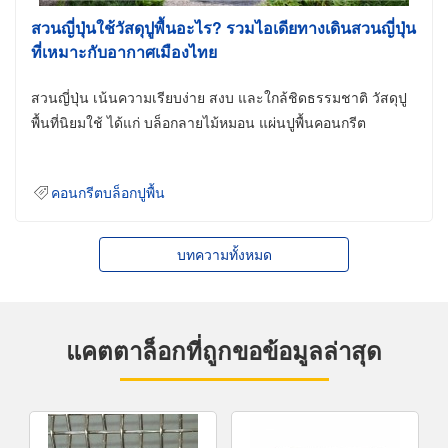
สวนญี่ปุ่นใช้วัสดุปูพื้นอะไร? รวมไอเดียทางเดินสวนญี่ปุ่น
ที่เหมาะกับอากาศเมืองไทย
สวนญี่ปุ่น เน้นความเรียบง่าย สงบ และใกล้ชิดธรรมชาติ วัสดุปู
พื้นที่นิยมใช้ ได้แก่ บล็อกลายไม้หมอน แผ่นปูพื้นคอนกรีต
คอนกรีตบล็อกปูพื้น
บทความทั้งหมด
แคตตาล็อกที่ถูกขอข้อมูลล่าสุด