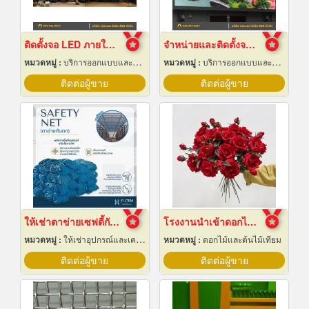
ติดตั้งจอ LED ภายในห้องจัดเลี้ยงโรงแรม
จำหน่ายและติดตั้งจอ LED Display Outdoor
หมวดหมู่ :
บริการออกแบบและจัดทำป้ายโฆษณา 24 ชม.
หมวดหมู่ :
บริการออกแบบและจัดทำป้ายโฆษณา 24 ชม.
ติดต่อผู้ขาย
ติดต่อผู้ขาย
ให้เช่าตาข่ายเซฟตี้กันตก Safety net
โรงงานนำเข้าดอกไม้ปลอม
หมวดหมู่ :
ให้เช่าอุปกรณ์และเครื่องใช้สำหรับผู้รับเหมาก่อสร้าง
หมวดหมู่ :
ดอกไม้และต้นไม้เทียม
ติดต่อผู้ขาย
ติดต่อผู้ขาย