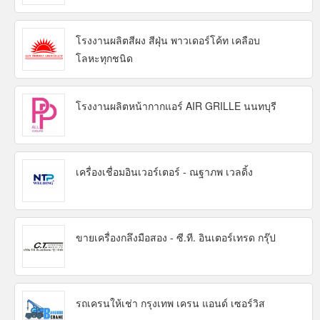
โรงงานผลิตสีผง สีฝุ่น พาวเดอร์โค้ท เคลือบ
โลหะทุกชนิด
โรงงานผลิตหน้ากากแอร์ AIR GRILLE นนทบุรี
เครื่องเชื่อมอินเวอร์เตอร์ - ณฐาภพ เวลดิ้ง
ขายเครื่องกลึงมือสอง - ซี.ที. อินเตอร์เทรด กรุ๊ป
รถเครนให้เช่า กรุงเทพ เครน แอนด์ เซอร์วิส