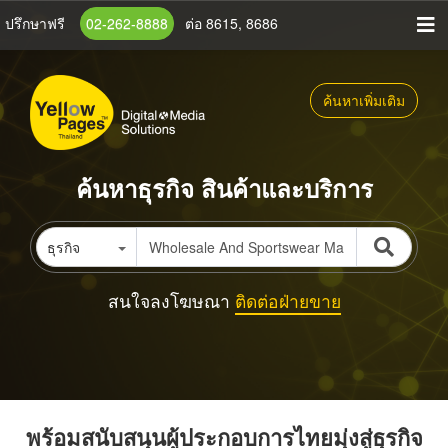
ข้าม
ปรึกษาฟรี
02-262-8888
ต่อ 8615, 8686
ไป
ยัง
เนื้อหา
ค้นหาเพิ่มเติม
หลัก
ค้นหาธุรกิจ สินค้าและบริการ
ธุรกิจ
สนใจลงโฆษณา
ติดต่อฝ่ายขาย
พร้อมสนับสนุนผู้ประกอบการไทยมุ่งสู่ธุรกิจ