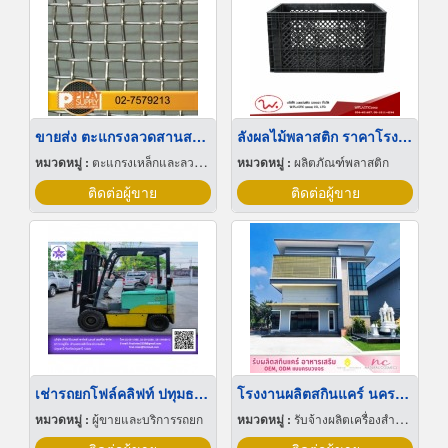
ขายส่ง ตะแกรงลวดสานสแตนเลส
ลังผลไม้พลาสติก ราคาโรงงาน
หมวดหมู่ :
ตะแกรงเหล็กและลวดตาข่าย
หมวดหมู่ :
ผลิตภัณฑ์พลาสติก
ติดต่อผู้ขาย
ติดต่อผู้ขาย
เช่ารถยกโฟล์คลิฟท์ ปทุมธานี
โรงงานผลิตสกินแคร์ นครปฐม
หมวดหมู่ :
ผู้ขายและบริการรถยก
หมวดหมู่ :
รับจ้างผลิตเครื่องสำอาง