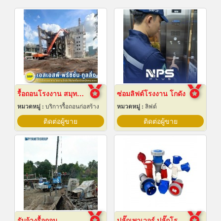
รื้อถอนโรงงาน สมุทรปราการ
ซ่อมลิฟต์โรงงาน โกดัง
หมวดหมู่ :
บริการรื้อถอนก่อสร้าง
หมวดหมู่ :
ลิฟต์
ติดต่อผู้ขาย
ติดต่อผู้ขาย
รับจ้างรื้อถอน
ปลั๊กเพาเวอร์ ปลั๊กโรงงาน ปลั๊กอุตสาหกรรม พัทยา ชลบุรี