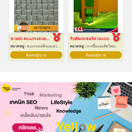
ขายส่ง ตะแกรงลวดสานสแตนเลส
รับตัดเลเซอร์ตามแบบ
หมวดหมู่ :
ตะแกรงเหล็กและลวดตาข่าย
หมวดหมู่ :
การปั๊มและตัดโลหะ
ติดต่อผู้ขาย
ติดต่อผู้ขาย