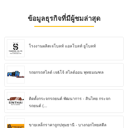
ข้อมูลธุรกิจที่มีผู้ชมล่าสุด
โรงงานผลิตเจโบลท์ แอลโบลท์ ยูโบลท์
รถยกรถสไลด์ เจ&โจ้ สไลด์ออน พุทธมณฑล
ติดตั้งกระจกรถยนต์ พัฒนาการ - สินไทย กระจก
รถยนต์ (...
ขายเหล็กราคาถูกปทุมธานี - บางกอกไทยสตีล