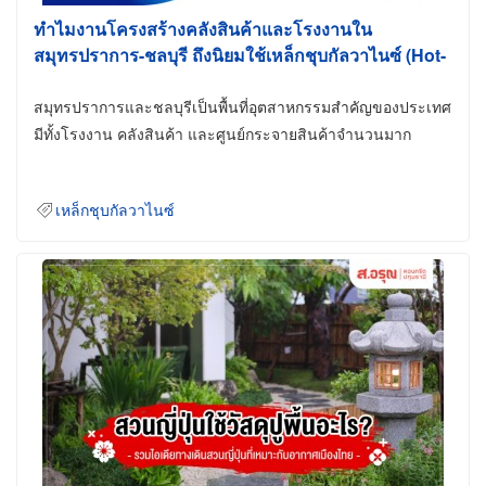
ทำไมงานโครงสร้างคลังสินค้าและโรงงานใน
สมุทรปราการ-ชลบุรี ถึงนิยมใช้เหล็กชุบกัลวาไนซ์ (Hot-
Dip Galvanized)
สมุทรปราการและชลบุรีเป็นพื้นที่อุตสาหกรรมสำคัญของประเทศ
มีทั้งโรงงาน คลังสินค้า และศูนย์กระจายสินค้าจำนวนมาก
เหล็กชุบกัลวาไนซ์