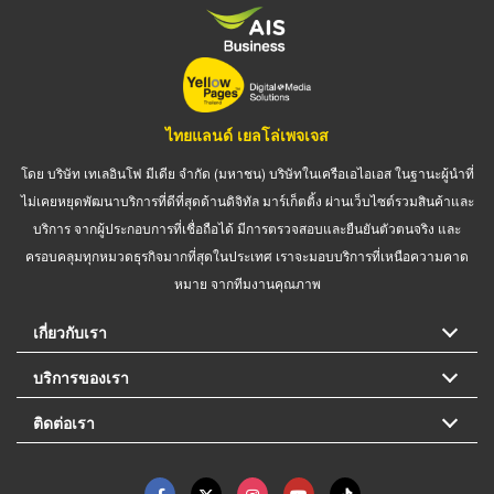
ไทยแลนด์ เยลโล่เพจเจส
โดย บริษัท เทเลอินโฟ มีเดีย จำกัด (มหาชน) บริษัทในเครือเอไอเอส ในฐานะผู้นำที่
ไม่เคยหยุดพัฒนาบริการที่ดีที่สุดด้านดิจิทัล มาร์เก็ตติ้ง ผ่านเว็บไซต์รวมสินค้าและ
บริการ จากผู้ประกอบการที่เชื่อถือได้ มีการตรวจสอบและยืนยันตัวตนจริง และ
ครอบคลุมทุกหมวดธุรกิจมากที่สุดในประเทศ เราจะมอบบริการที่เหนือความคาด
หมาย จากทีมงานคุณภาพ
เกี่ยวกับเรา
บริการของเรา
ติดต่อเรา