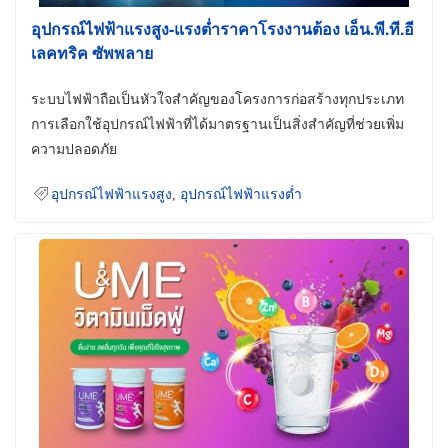
อุปกรณ์ไฟฟ้าแรงสูง-แรงต่ำราคาโรงงานต้อง เอ็น.พี.ที.อี
เลคทริค ซัพพลาย
ระบบไฟฟ้าถือเป็นหัวใจสำคัญของโครงการก่อสร้างทุกประเภท
การเลือกใช้อุปกรณ์ไฟฟ้าที่ได้มาตรฐานเป็นสิ่งสำคัญที่ช่วยเพิ่ม
ความปลอดภัย
อุปกรณ์ไฟฟ้าแรงสูง
,
อุปกรณ์ไฟฟ้าแรงต่ำ