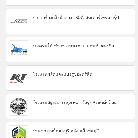
ขายเครื่องกลึงมือสอง - ซี.ที. อินเตอร์เทรด กรุ๊ป
รถเครนให้เช่า กรุงเทพ เครน แอนด์ เซอร์วิส
โรงงานผลิตและแปรรูปอะคริลิค
โรงงานอิฐบล็อก กรุงเทพ - จึงรุ่ง ซีเมนต์บล็อค
ร้านขายเหล็กชลบุรี คลังเหล็กชลบุรี