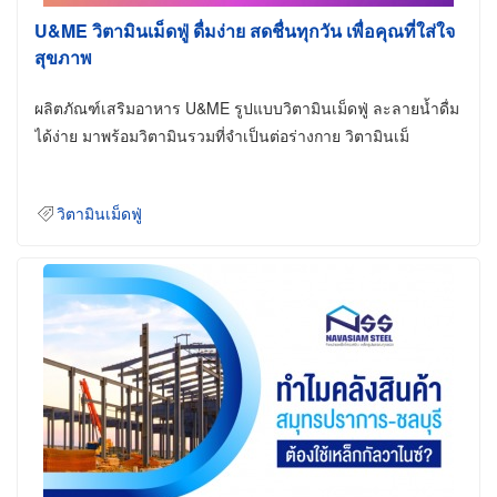
U&ME วิตามินเม็ดฟู่ ดื่มง่าย สดชื่นทุกวัน เพื่อคุณที่ใส่ใจ
สุขภาพ
ผลิตภัณฑ์เสริมอาหาร U&ME รูปแบบวิตามินเม็ดฟู่ ละลายน้ำดื่ม
ได้ง่าย มาพร้อมวิตามินรวมที่จำเป็นต่อร่างกาย วิตามินเม็
วิตามินเม็ดฟู่