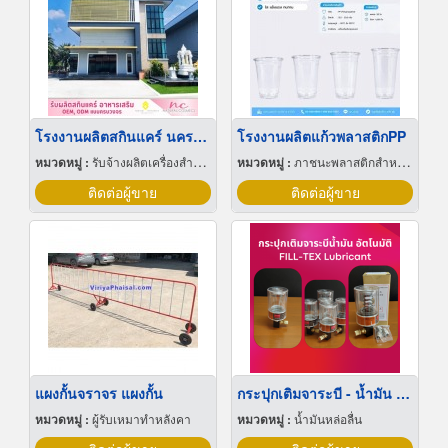
โรงงานผลิตสกินแคร์ นครปฐม
โรงงานผลิตแก้วพลาสติกPP
หมวดหมู่ :
รับจ้างผลิตเครื่องสำอาง
หมวดหมู่ :
ภาชนะพลาสติกสำหรับบรรจุ
ติดต่อผู้ขาย
ติดต่อผู้ขาย
แผงกั้นจราจร แผงกั้น
กระปุกเติมจาระบี - น้ำมัน อัตโนมัติ
หมวดหมู่ :
ผู้รับเหมาทำหลังคา
หมวดหมู่ :
น้ำมันหล่อลื่น