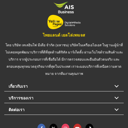
ไทยแลนด์ เยลโล่เพจเจส
โดย บริษัท เทเลอินโฟ มีเดีย จำกัด (มหาชน) บริษัทในเครือเอไอเอส ในฐานะผู้นำที่
ไม่เคยหยุดพัฒนาบริการที่ดีที่สุดด้านดิจิทัล มาร์เก็ตติ้ง ผ่านเว็บไซต์รวมสินค้าและ
บริการ จากผู้ประกอบการที่เชื่อถือได้ มีการตรวจสอบและยืนยันตัวตนจริง และ
ครอบคลุมทุกหมวดธุรกิจมากที่สุดในประเทศ เราจะมอบบริการที่เหนือความคาด
หมาย จากทีมงานคุณภาพ
เกี่ยวกับเรา
บริการของเรา
ติดต่อเรา