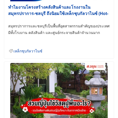
ทำไมงานโครงสร้างคลังสินค้าและโรงงานใน
สมุทรปราการ-ชลบุรี ถึงนิยมใช้เหล็กชุบกัลวาไนซ์ (Hot-
Dip Galvanized)
สมุทรปราการและชลบุรีเป็นพื้นที่อุตสาหกรรมสำคัญของประเทศ
มีทั้งโรงงาน คลังสินค้า และศูนย์กระจายสินค้าจำนวนมาก
เหล็กชุบกัลวาไนซ์