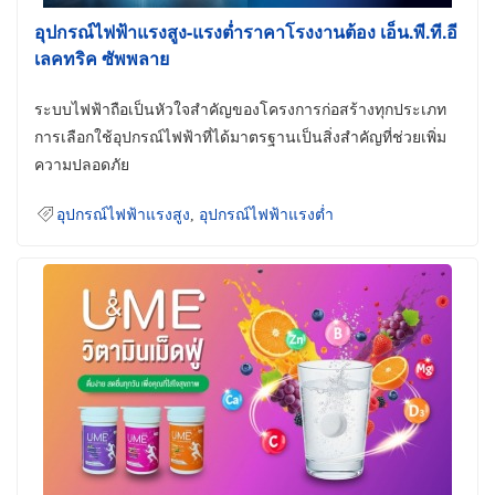
อุปกรณ์ไฟฟ้าแรงสูง-แรงต่ำราคาโรงงานต้อง เอ็น.พี.ที.อี
เลคทริค ซัพพลาย
ระบบไฟฟ้าถือเป็นหัวใจสำคัญของโครงการก่อสร้างทุกประเภท
การเลือกใช้อุปกรณ์ไฟฟ้าที่ได้มาตรฐานเป็นสิ่งสำคัญที่ช่วยเพิ่ม
ความปลอดภัย
อุปกรณ์ไฟฟ้าแรงสูง
,
อุปกรณ์ไฟฟ้าแรงต่ำ