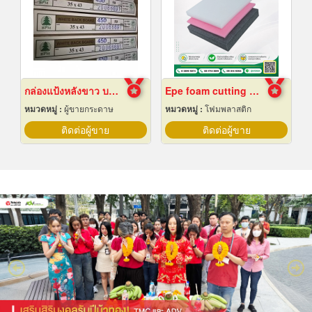
กล่องแป้งหลังขาว บางเลนเกรดA(BL-Aหลังขาว)
Epe foam cutting Pad
หมวดหมู่ :
ผู้ขายกระดาษ
หมวดหมู่ :
โฟมพลาสติก
ติดต่อผู้ขาย
ติดต่อผู้ขาย