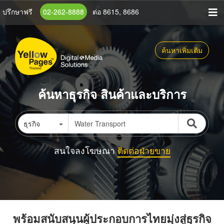
ข้าม
ปรึกษาฟรี
02-262-8888
ต่อ 8615, 8686
ไป
ยัง
เนื้อหา
ค้นหาเพิ่มเติม
หลัก
ค้นหาธุรกิจ สินค้าและบริการ
ธุรกิจ
สนใจลงโฆษณา
ติดต่อฝ่ายขาย
พร้อมสนับสนุนผู้ประกอบการไทยมุ่งสู่ธุรกิจ