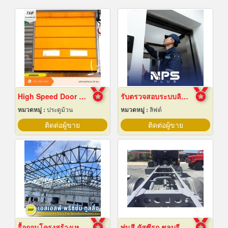
High Speed Door สมุทรปราการ
รับตรวจสอบระบบลิฟต์ ซ่อมบำรุงรักษา Maintenance
หมวดหมู่ :
ประตูม้วน
หมวดหมู่ :
ลิฟต์
ติดต่อผู้ขาย
ติดต่อผู้ขาย
รื้อถอนโครงสร้างเหล็ก สมุทรปราการ
พ่นสี คัสซีรถ ชลบุรี