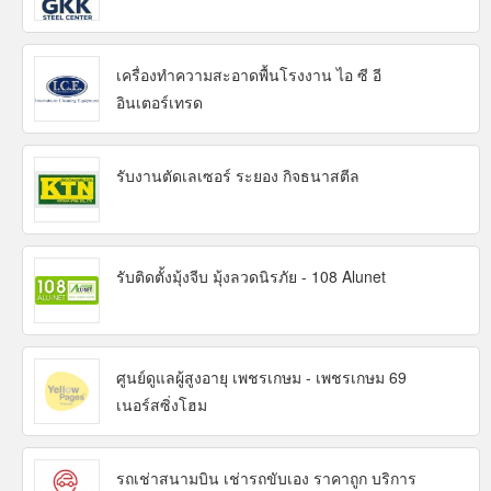
เครื่องทำความสะอาดพื้นโรงงาน ไอ ซี อี
อินเตอร์เทรด
รับงานตัดเลเซอร์ ระยอง กิจธนาสตีล
รับติดตั้งมุ้งจีบ มุ้งลวดนิรภัย - 108 Alunet
ศูนย์ดูแลผู้สูงอายุ เพชรเกษม - เพชรเกษม 69
เนอร์สซิ่งโฮม
รถเช่าสนามบิน เช่ารถขับเอง ราคาถูก บริการ