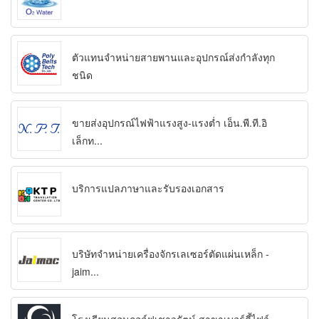
ตัวแทนจำหน่ายสายพานและอุปกรณ์ส่งกำลังทุก
ชนิด
ขายส่งอุปกรณ์ไฟฟ้าแรงสูง-แรงต่ำ เอ็น.พี.ที.อิ
เล็กท...
บริการแปลภาษาและรับรองเอกสาร
บริษัทจำหน่ายเครื่องจักรเลเซอร์ตัดแผ่นเหล็ก -
jaim...