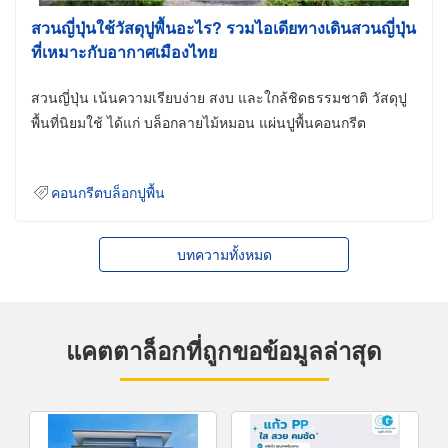
สวนญี่ปุ่นใช้วัสดุปูพื้นอะไร? รวมไอเดียทางเดินสวนญี่ปุ่น
ที่เหมาะกับอากาศเมืองไทย
สวนญี่ปุ่น เน้นความเรียบง่าย สงบ และใกล้ชิดธรรมชาติ วัสดุปู
พื้นที่นิยมใช้ ได้แก่ บล็อกลายไม้หมอน แผ่นปูพื้นคอนกรีต
คอนกรีตบล็อกปูพื้น
บทความทั้งหมด
แคตตาล็อกที่ถูกขอข้อมูลล่าสุด