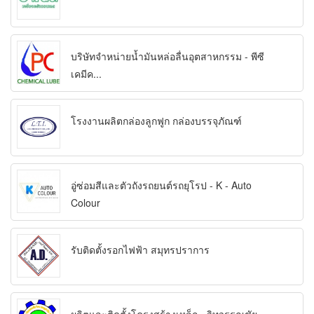
บริษัทจำหน่ายน้ำมันหล่อลื่นอุตสาหกรรม - พีซี
เคมีค...
โรงงานผลิตกล่องลูกฟูก กล่องบรรจุภัณฑ์
อู่ซ่อมสีและตัวถังรถยนต์รถยุโรป - K - Auto
Colour
รับติดตั้งรอกไฟฟ้า สมุทรปราการ