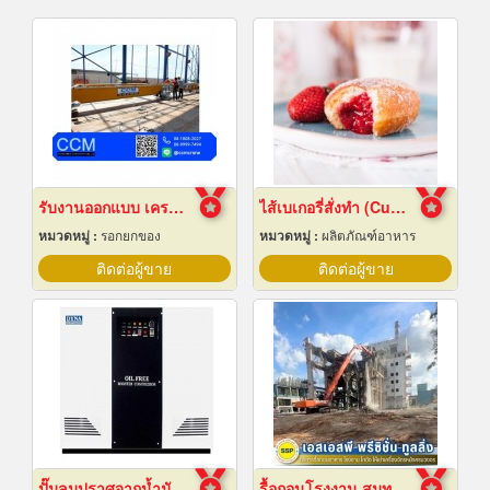
รับงานออกแบบ เครนโรงงาน
ไส้เบเกอรี่สั่งทำ (Custom bakery fillings)
หมวดหมู่ :
รอกยกของ
หมวดหมู่ :
ผลิตภัณฑ์อาหาร
ติดต่อผู้ขาย
ติดต่อผู้ขาย
ปั๊มลมปราศจากน้ำมันแบบบูสเตอร์
รื้อถอนโรงงาน สมุทรปราการ