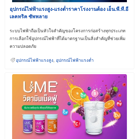
อุปกรณ์ไฟฟ้าแรงสูง-แรงต่ำราคาโรงงานต้อง เอ็น.พี.ที.อี
เลคทริค ซัพพลาย
ระบบไฟฟ้าถือเป็นหัวใจสำคัญของโครงการก่อสร้างทุกประเภท
การเลือกใช้อุปกรณ์ไฟฟ้าที่ได้มาตรฐานเป็นสิ่งสำคัญที่ช่วยเพิ่ม
ความปลอดภัย
อุปกรณ์ไฟฟ้าแรงสูง
,
อุปกรณ์ไฟฟ้าแรงต่ำ