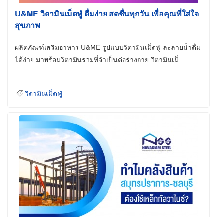
U&ME วิตามินเม็ดฟู่ ดื่มง่าย สดชื่นทุกวัน เพื่อคุณที่ใส่ใจ
สุขภาพ
ผลิตภัณฑ์เสริมอาหาร U&ME รูปแบบวิตามินเม็ดฟู่ ละลายน้ำดื่ม
ได้ง่าย มาพร้อมวิตามินรวมที่จำเป็นต่อร่างกาย วิตามินเม็
วิตามินเม็ดฟู่