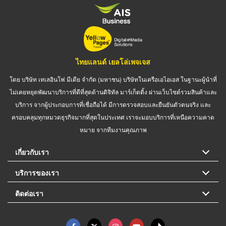
ไทยแลนด์ เยลโล่เพจเจส
โดย บริษัท เทเลอินโฟ มีเดีย จำกัด (มหาชน) บริษัทในเครือเอไอเอส ในฐานะผู้นำที่
ไม่เคยหยุดพัฒนาบริการที่ดีที่สุดด้านดิจิทัล มาร์เก็ตติ้ง ผ่านเว็บไซต์รวมสินค้าและ
บริการ จากผู้ประกอบการที่เชื่อถือได้ มีการตรวจสอบและยืนยันตัวตนจริง และ
ครอบคลุมทุกหมวดธุรกิจมากที่สุดในประเทศ เราจะมอบบริการที่เหนือความคาด
หมาย จากทีมงานคุณภาพ
เกี่ยวกับเรา
บริการของเรา
ติดต่อเรา