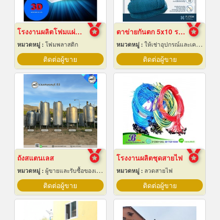
โรงงานผลิตโฟมแผ่นเกรด A ชลบุรี
ตาข่ายกันตก 5x10 ราคาถูก
หมวดหมู่ :
โฟมพลาสติก
หมวดหมู่ :
ให้เช่าอุปกรณ์และเครื่องใช้สำหรับผู้รับเหมาก่อสร้าง
ติดต่อผู้ขาย
ติดต่อผู้ขาย
ถังสแตนเลส
โรงงานผลิตชุดสายไฟ
หมวดหมู่ :
ผู้ขายและรับซื้อของเก่าและเศษเหล็ก
หมวดหมู่ :
ลวดสายไฟ
ติดต่อผู้ขาย
ติดต่อผู้ขาย