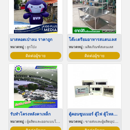
มาสคอตเป่าลม ราคาถูก
โต๊ะเตรียมอาหารสแตนเลส
หมวดหมู่ :
ลูกโป่ง
หมวดหมู่ :
ผลิตภัณฑ์สเตนเลส
ติดต่อผู้ขาย
ติดต่อผู้ขาย
รับทำโครงหลังคาเหล็ก
ตู้คอนซูมเมอร์ ตู้ไฟ ตู้โหลดเซ็นเตอร์ พัทยา ชลบุรี
หมวดหมู่ :
ผู้ผลิตและออกแบบโครงสร้างเหล็ก
หมวดหมู่ :
ขายส่งและผู้ผลิตอุปกรณ์เครื่องใช้ไฟฟ้า