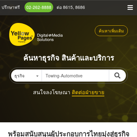
ข้าม
ปรึกษาฟรี
02-262-8888
ต่อ 8615, 8686
ไป
ยัง
เนื้อหา
ค้นหาเพิ่มเติม
หลัก
ค้นหาธุรกิจ สินค้าและบริการ
ธุรกิจ
สนใจลงโฆษณา
ติดต่อฝ่ายขาย
พร้อมสนับสนุนผู้ประกอบการไทยมุ่งสู่ธุรกิจ