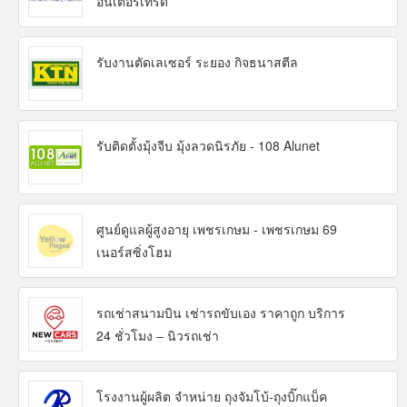
อินเตอร์เทรด
รับงานตัดเลเซอร์ ระยอง กิจธนาสตีล
รับติดตั้งมุ้งจีบ มุ้งลวดนิรภัย - 108 Alunet
ศูนย์ดูแลผู้สูงอายุ เพชรเกษม - เพชรเกษม 69
เนอร์สซิ่งโฮม
รถเช่าสนามบิน เช่ารถขับเอง ราคาถูก บริการ
24 ชั่วโมง – นิวรถเช่า
โรงงานผู้ผลิต จำหน่าย ถุงจัมโบ้-ถุงบิ๊กแบ็ค