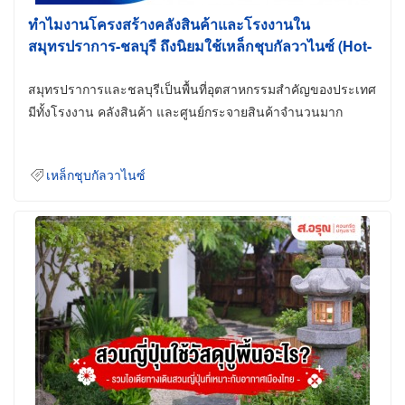
ทำไมงานโครงสร้างคลังสินค้าและโรงงานใน
สมุทรปราการ-ชลบุรี ถึงนิยมใช้เหล็กชุบกัลวาไนซ์ (Hot-
Dip Galvanized)
สมุทรปราการและชลบุรีเป็นพื้นที่อุตสาหกรรมสำคัญของประเทศ
มีทั้งโรงงาน คลังสินค้า และศูนย์กระจายสินค้าจำนวนมาก
เหล็กชุบกัลวาไนซ์