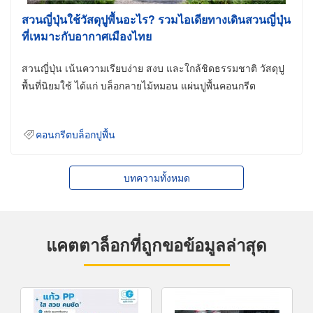
สวนญี่ปุ่นใช้วัสดุปูพื้นอะไร? รวมไอเดียทางเดินสวนญี่ปุ่น
ที่เหมาะกับอากาศเมืองไทย
สวนญี่ปุ่น เน้นความเรียบง่าย สงบ และใกล้ชิดธรรมชาติ วัสดุปู
พื้นที่นิยมใช้ ได้แก่ บล็อกลายไม้หมอน แผ่นปูพื้นคอนกรีต
คอนกรีตบล็อกปูพื้น
บทความทั้งหมด
แคตตาล็อกที่ถูกขอข้อมูลล่าสุด