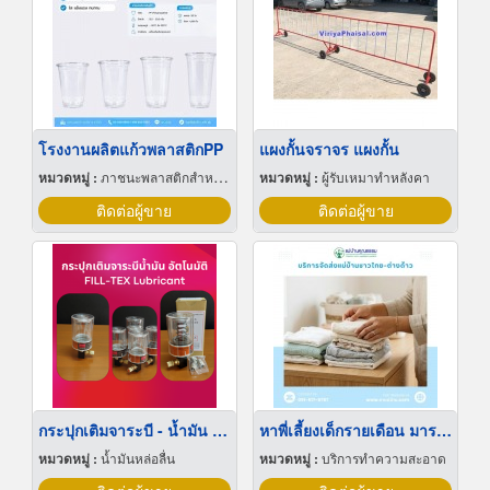
โรงงานผลิตแก้วพลาสติกPP
แผงกั้นจราจร แผงกั้น
หมวดหมู่ :
ภาชนะพลาสติกสำหรับบรรจุ
หมวดหมู่ :
ผู้รับเหมาทำหลังคา
ติดต่อผู้ขาย
ติดต่อผู้ขาย
กระปุกเติมจาระบี - น้ำมัน อัตโนมัติ
หาพี่เลี้ยงเด็กรายเดือน มารยาทดี
หมวดหมู่ :
น้ำมันหล่อลื่น
หมวดหมู่ :
บริการทำความสะอาด