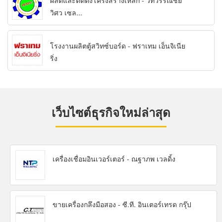
ผลิตและติดตั้งโครงสร้างเหล็ก - วิทวรรณชัย
วิศว เซล...
โรงงานผลิตตู้สวิทซ์บอร์ด - ฟราเทม เอ็นจิเนีย
ริ่ง
เว็บไซต์ธุรกิจใหม่ล่าสุด
เครื่องเชื่อมอินเวอร์เตอร์ - ณฐาภพ เวลดิ้ง
ขายเครื่องกลึงมือสอง - ซี.ที. อินเตอร์เทรด กรุ๊ป