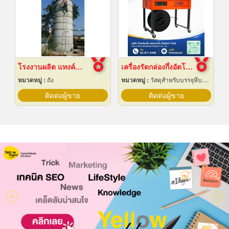
โรงงานผลิต แทงค์น้ำคอนกรีตสำเร็จรูป
เครื่องรัดกล่องกึ่งอัตโนมัติ
หมวดหมู่ :
ถัง
หมวดหมู่ :
วัสดุสำหรับบรรจุหีบห่อเครื่องจักรกล
ติดต่อผู้ขาย
ติดต่อผู้ขาย