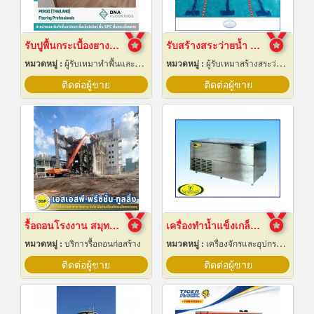
รับปูพื้นกระเบื้องยางลายไม้
รับสร้างสระว่ายน้ำ ราคาถูก
หมวดหมู่ :
ผู้รับเหมาทำพื้นและทางเดิน
หมวดหมู่ :
ผู้รับเหมาสร้างสระว่ายน้ำ
ติดต่อผู้ขาย
ติดต่อผู้ขาย
รื้อถอนโรงงาน สมุทรปราการ
เครื่องทำน้ำแข็งเกล็ด เชียงใหม่
หมวดหมู่ :
บริการรื้อถอนก่อสร้าง
หมวดหมู่ :
เครื่องจักรและอุปกรณ์ผลิตน้ำแข็ง
ติดต่อผู้ขาย
ติดต่อผู้ขาย