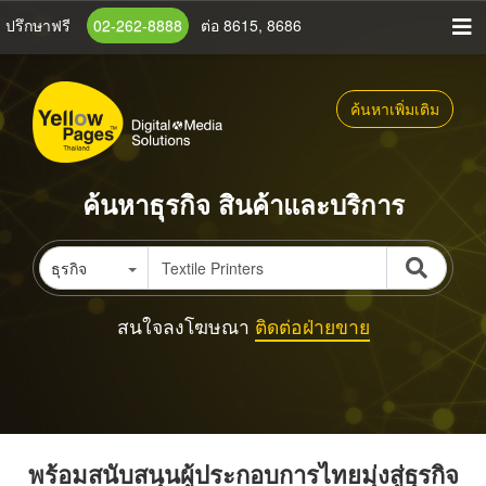
ข้าม
ปรึกษาฟรี
02-262-8888
ต่อ 8615, 8686
ไป
ยัง
เนื้อหา
ค้นหาเพิ่มเติม
หลัก
ค้นหาธุรกิจ สินค้าและบริการ
ธุรกิจ
สนใจลงโฆษณา
ติดต่อฝ่ายขาย
พร้อมสนับสนุนผู้ประกอบการไทยมุ่งสู่ธุรกิจ