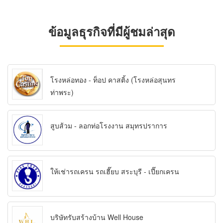
ข้อมูลธุรกิจที่มีผู้ชมล่าสุด
โรงหล่อทอง - ท็อป คาสติ้ง (โรงหล่อสุนทร
ท่าพระ)
สูบส้วม - ลอกท่อโรงงาน สมุทรปราการ
ให้เช่ารถเครน รถเฮี๊ยบ สระบุรี - เปี๊ยกเครน
บริษัทรับสร้างบ้าน Well House