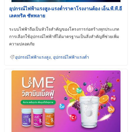
อุปกรณ์ไฟฟ้าแรงสูง-แรงต่ำราคาโรงงานต้อง เอ็น.พี.ที.อี
เลคทริค ซัพพลาย
ระบบไฟฟ้าถือเป็นหัวใจสำคัญของโครงการก่อสร้างทุกประเภท
การเลือกใช้อุปกรณ์ไฟฟ้าที่ได้มาตรฐานเป็นสิ่งสำคัญที่ช่วยเพิ่ม
ความปลอดภัย
อุปกรณ์ไฟฟ้าแรงสูง
,
อุปกรณ์ไฟฟ้าแรงต่ำ