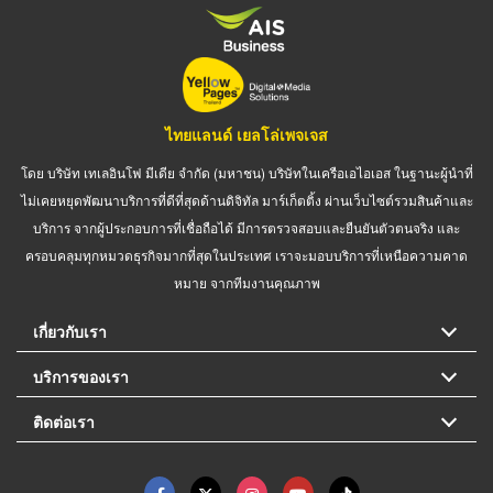
ไทยแลนด์ เยลโล่เพจเจส
โดย บริษัท เทเลอินโฟ มีเดีย จำกัด (มหาชน) บริษัทในเครือเอไอเอส ในฐานะผู้นำที่
ไม่เคยหยุดพัฒนาบริการที่ดีที่สุดด้านดิจิทัล มาร์เก็ตติ้ง ผ่านเว็บไซต์รวมสินค้าและ
บริการ จากผู้ประกอบการที่เชื่อถือได้ มีการตรวจสอบและยืนยันตัวตนจริง และ
ครอบคลุมทุกหมวดธุรกิจมากที่สุดในประเทศ เราจะมอบบริการที่เหนือความคาด
หมาย จากทีมงานคุณภาพ
เกี่ยวกับเรา
บริการของเรา
ติดต่อเรา