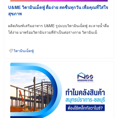
U&ME วิตามินเม็ดฟู่ ดื่มง่าย สดชื่นทุกวัน เพื่อคุณที่ใส่ใจ
สุขภาพ
ผลิตภัณฑ์เสริมอาหาร U&ME รูปแบบวิตามินเม็ดฟู่ ละลายน้ำดื่ม
ได้ง่าย มาพร้อมวิตามินรวมที่จำเป็นต่อร่างกาย วิตามินเม็
วิตามินเม็ดฟู่