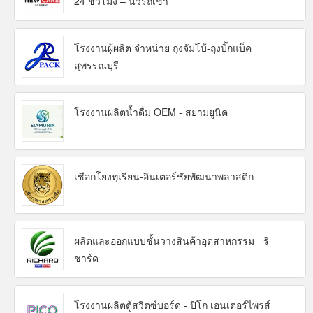
24 ชั่วโมง – นิวรถเช่า
โรงงานผู้ผลิต จำหน่าย ถุงจัมโบ้-ถุงบิ๊กแบ็ค
สุพรรณบุรี
โรงงานผลิตน้ำดื่ม OEM - สยามยูนิค
เชือกโยงทุเรียน-อินเตอร์ชัยพัฒนาพลาสติก
ผลิตและออกแบบชั้นวางสินค้าอุตสาหกรรม - ริ
ชาร์ด
โรงงานผลิตตู้สวิตซ์บอร์ด - ปิโก เอนเตอร์ไพรส์