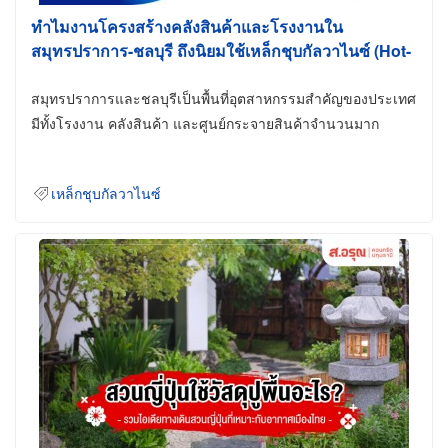
ทำไมงานโครงสร้างคลังสินค้าและโรงงานใน
สมุทรปราการ-ชลบุรี ถึงนิยมใช้เหล็กชุบกัลวาไนซ์ (Hot-
Dip Galvanized)
สมุทรปราการและชลบุรีเป็นพื้นที่อุตสาหกรรมสำคัญของประเทศ
มีทั้งโรงงาน คลังสินค้า และศูนย์กระจายสินค้าจำนวนมาก
เหล็กชุบกัลวาไนซ์