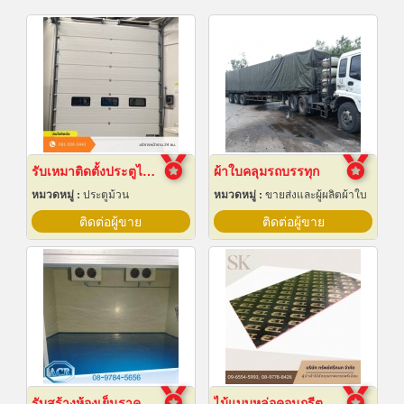
รับเหมาติดตั้งประตูไฮสปีดดอร์
ผ้าใบคลุมรถบรรทุก
หมวดหมู่ :
ประตูม้วน
หมวดหมู่ :
ขายส่งและผู้ผลิตผ้าใบ
ติดต่อผู้ขาย
ติดต่อผู้ขาย
รับสร้างห้องเย็นราคาถูก
ไม้แบบหล่อคอนกรีต ไม้แบบเทปูน