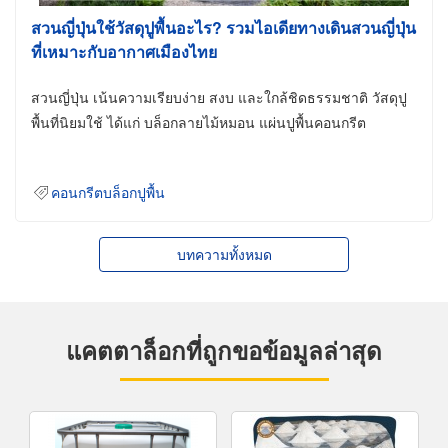
สวนญี่ปุ่นใช้วัสดุปูพื้นอะไร? รวมไอเดียทางเดินสวนญี่ปุ่น
ที่เหมาะกับอากาศเมืองไทย
สวนญี่ปุ่น เน้นความเรียบง่าย สงบ และใกล้ชิดธรรมชาติ วัสดุปู
พื้นที่นิยมใช้ ได้แก่ บล็อกลายไม้หมอน แผ่นปูพื้นคอนกรีต
คอนกรีตบล็อกปูพื้น
บทความทั้งหมด
แคตตาล็อกที่ถูกขอข้อมูลล่าสุด