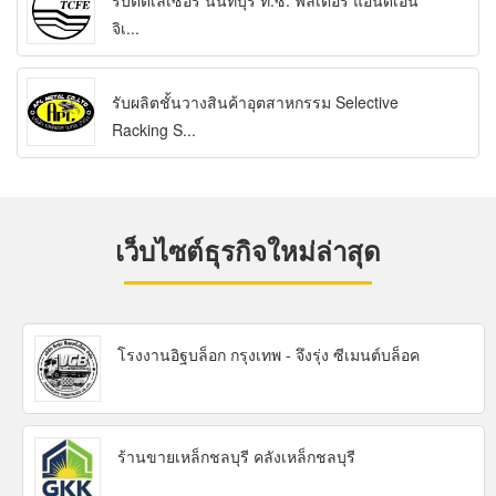
รับตัดเลเซอร์ นนทบุรี ที.ซี. ฟิลเตอร์ แอนด์เอ็น
จิเ...
รับผลิตชั้นวางสินค้าอุตสาหกรรม Selective
Racking S...
เว็บไซต์ธุรกิจใหม่ล่าสุด
โรงงานอิฐบล็อก กรุงเทพ - จึงรุ่ง ซีเมนต์บล็อค
ร้านขายเหล็กชลบุรี คลังเหล็กชลบุรี