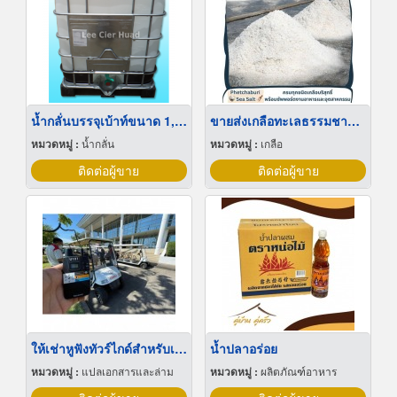
น้ำกลั่นบรรจุเบ้าท์ขนาด 1,000 ลิตร
ขายส่งเกลือทะเลธรรมชาติ มีเก็บเงินปลายทาง
หมวดหมู่ :
น้ำกลั่น
หมวดหมู่ :
เกลือ
ติดต่อผู้ขาย
ติดต่อผู้ขาย
ให้เช่าหูฟังทัวร์ไกด์สำหรับเยี่ยมชมโรงงาน
น้ำปลาอร่อย
หมวดหมู่ :
แปลเอกสารและล่าม
หมวดหมู่ :
ผลิตภัณฑ์อาหาร