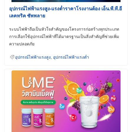
อุปกรณ์ไฟฟ้าแรงสูง-แรงต่ำราคาโรงงานต้อง เอ็น.พี.ที.อี
เลคทริค ซัพพลาย
ระบบไฟฟ้าถือเป็นหัวใจสำคัญของโครงการก่อสร้างทุกประเภท
การเลือกใช้อุปกรณ์ไฟฟ้าที่ได้มาตรฐานเป็นสิ่งสำคัญที่ช่วยเพิ่ม
ความปลอดภัย
อุปกรณ์ไฟฟ้าแรงสูง
,
อุปกรณ์ไฟฟ้าแรงต่ำ