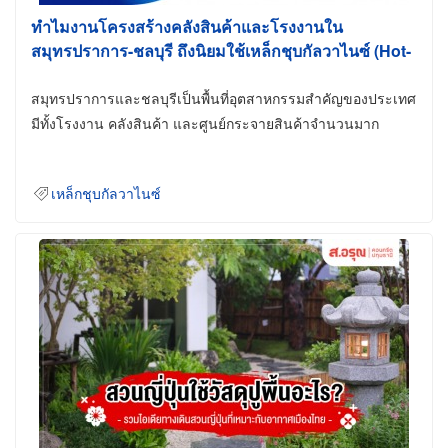
ทำไมงานโครงสร้างคลังสินค้าและโรงงานใน
สมุทรปราการ-ชลบุรี ถึงนิยมใช้เหล็กชุบกัลวาไนซ์ (Hot-
Dip Galvanized)
สมุทรปราการและชลบุรีเป็นพื้นที่อุตสาหกรรมสำคัญของประเทศ
มีทั้งโรงงาน คลังสินค้า และศูนย์กระจายสินค้าจำนวนมาก
เหล็กชุบกัลวาไนซ์