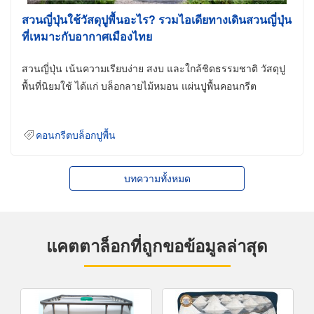
สวนญี่ปุ่นใช้วัสดุปูพื้นอะไร? รวมไอเดียทางเดินสวนญี่ปุ่น
ที่เหมาะกับอากาศเมืองไทย
สวนญี่ปุ่น เน้นความเรียบง่าย สงบ และใกล้ชิดธรรมชาติ วัสดุปู
พื้นที่นิยมใช้ ได้แก่ บล็อกลายไม้หมอน แผ่นปูพื้นคอนกรีต
คอนกรีตบล็อกปูพื้น
บทความทั้งหมด
แคตตาล็อกที่ถูกขอข้อมูลล่าสุด