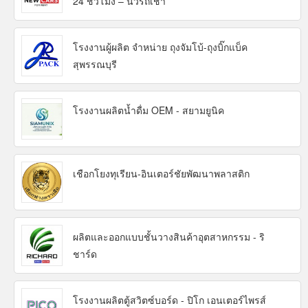
24 ชั่วโมง – นิวรถเช่า
โรงงานผู้ผลิต จำหน่าย ถุงจัมโบ้-ถุงบิ๊กแบ็ค
สุพรรณบุรี
โรงงานผลิตน้ำดื่ม OEM - สยามยูนิค
เชือกโยงทุเรียน-อินเตอร์ชัยพัฒนาพลาสติก
ผลิตและออกแบบชั้นวางสินค้าอุตสาหกรรม - ริ
ชาร์ด
โรงงานผลิตตู้สวิตซ์บอร์ด - ปิโก เอนเตอร์ไพรส์