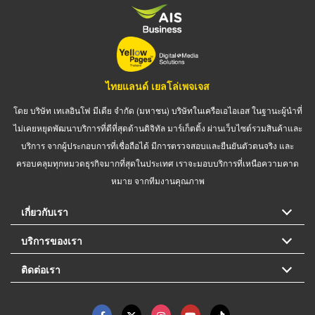
ไทยแลนด์ เยลโล่เพจเจส
โดย บริษัท เทเลอินโฟ มีเดีย จำกัด (มหาชน) บริษัทในเครือเอไอเอส ในฐานะผู้นำที่
ไม่เคยหยุดพัฒนาบริการที่ดีที่สุดด้านดิจิทัล มาร์เก็ตติ้ง ผ่านเว็บไซต์รวมสินค้าและ
บริการ จากผู้ประกอบการที่เชื่อถือได้ มีการตรวจสอบและยืนยันตัวตนจริง และ
ครอบคลุมทุกหมวดธุรกิจมากที่สุดในประเทศ เราจะมอบบริการที่เหนือความคาด
หมาย จากทีมงานคุณภาพ
เกี่ยวกับเรา
บริการของเรา
ติดต่อเรา