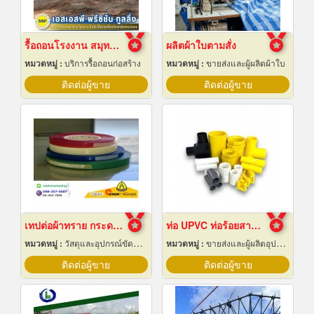
รื้อถอนโรงงาน สมุทรปราการ
ผลิตผ้าใบตามสั่ง
หมวดหมู่ :
บริการรื้อถอนก่อสร้าง
หมวดหมู่ :
ขายส่งและผู้ผลิตผ้าใบ
ติดต่อผู้ขาย
ติดต่อผู้ขาย
เทปต่อผ้าทราย กระดาษทราย
ท่อ UPVC ท่อร้อยสายไฟ ท่อขาว ท่อเหลือง พัทยา ชลบุรี
หมวดหมู่ :
วัสดุและอุปกรณ์ขัดและฝน
หมวดหมู่ :
ขายส่งและผู้ผลิตอุปกรณ์เครื่องใช้ไฟฟ้า
ติดต่อผู้ขาย
ติดต่อผู้ขาย