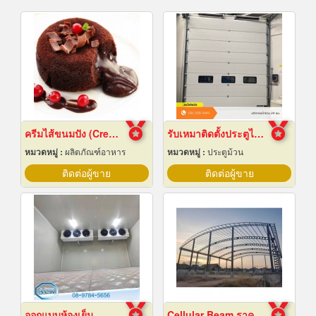
ครีมไส้ขนมปัง (Cream fillings for bread)
รับเหมาติดตั้งประตูไฮสปีดดอร์
หมวดหมู่ :
ผลิตภัณฑ์อาหาร
หมวดหมู่ :
ประตูม้วน
ติดต่อผู้ขาย
ติดต่อผู้ขาย
ออกแบบห้องเย็น
Cellular Beam ราคาโรงงาน