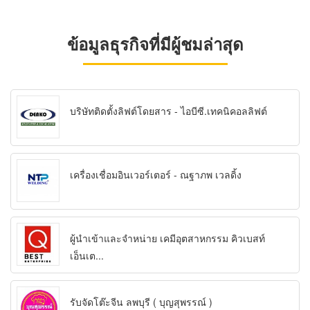
ข้อมูลธุรกิจที่มีผู้ชมล่าสุด
บริษัทติดตั้งลิฟต์โดยสาร - ไอบีซี.เทคนิคอลลิฟต์
เครื่องเชื่อมอินเวอร์เตอร์ - ณฐาภพ เวลดิ้ง
ผู้นำเข้าและจำหน่าย เคมีอุตสาหกรรม คิวเบสท์
เอ็นเต...
รับจัดโต๊ะจีน ลพบุรี ( บุญสุพรรณ์ )