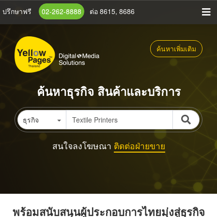
ข้าม
ปรึกษาฟรี
02-262-8888
ต่อ 8615, 8686
ไป
ยัง
เนื้อหา
ค้นหาเพิ่มเติม
หลัก
ค้นหาธุรกิจ สินค้าและบริการ
ธุรกิจ
สนใจลงโฆษณา
ติดต่อฝ่ายขาย
พร้อมสนับสนุนผู้ประกอบการไทยมุ่งสู่ธุรกิจ