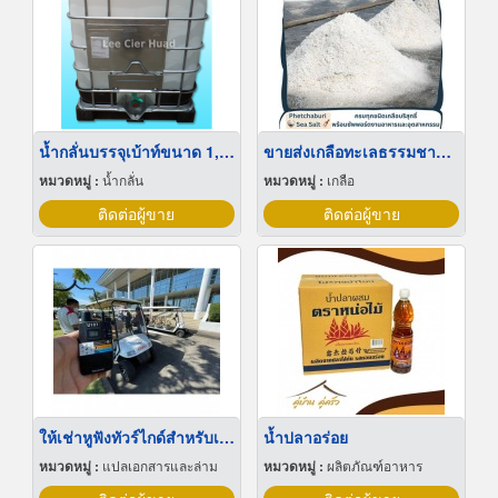
น้ำกลั่นบรรจุเบ้าท์ขนาด 1,000 ลิตร
ขายส่งเกลือทะเลธรรมชาติ มีเก็บเงินปลายทาง
หมวดหมู่ :
น้ำกลั่น
หมวดหมู่ :
เกลือ
ติดต่อผู้ขาย
ติดต่อผู้ขาย
ให้เช่าหูฟังทัวร์ไกด์สำหรับเยี่ยมชมโรงงาน
น้ำปลาอร่อย
หมวดหมู่ :
แปลเอกสารและล่าม
หมวดหมู่ :
ผลิตภัณฑ์อาหาร