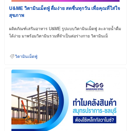
U&ME วิตามินเม็ดฟู่ ดื่มง่าย สดชื่นทุกวัน เพื่อคุณที่ใส่ใจ
สุขภาพ
ผลิตภัณฑ์เสริมอาหาร U&ME รูปแบบวิตามินเม็ดฟู่ ละลายน้ำดื่ม
ได้ง่าย มาพร้อมวิตามินรวมที่จำเป็นต่อร่างกาย วิตามินเม็
วิตามินเม็ดฟู่