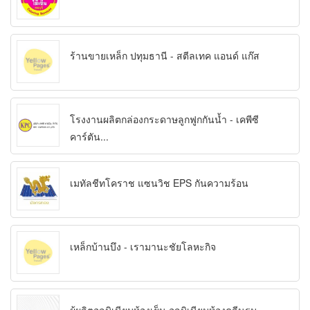
ร้านขายเหล็ก ปทุมธานี - สตีลเทค แอนด์ แก๊ส
โรงงานผลิตกล่องกระดาษลูกฟูกกันน้ำ - เคพีซี
คาร์ตัน...
เมทัลชีทโคราช แซนวิช EPS กันความร้อน
เหล็กบ้านบึง - เรามานะชัยโลหะกิจ