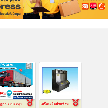
 gps รถบรรทุก
เครื่องผลิตน้ำแข็งหลอด เชียงใหม่