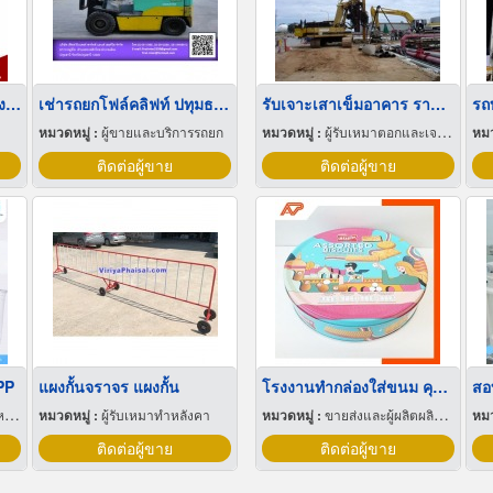
ลังผลไม้พลาสติก ราคาโรงงาน
เช่ารถยกโฟล์คลิฟท์ ปทุมธานี
รับเจาะเสาเข็มอาคาร ราคาถูก
หมวดหมู่ :
ผู้ขายและบริการรถยก
หมวดหมู่ :
ผู้รับเหมาตอกและเจาะเสาเข็ม
หมว
ติดต่อผู้ขาย
ติดต่อผู้ขาย
PP
แผงกั้นจราจร แผงกั้น
โรงงานทำกล่องใส่ขนม คุกกี้ บิสกิต แครกเกอร์
ุ
หมวดหมู่ :
ผู้รับเหมาทำหลังคา
หมวดหมู่ :
ขายส่งและผู้ผลิตผลิตภัณฑ์พิเศษพลาสติก
หมว
ติดต่อผู้ขาย
ติดต่อผู้ขาย