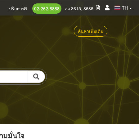
TH
ปรึกษาฟรี
02-262-8888
ต่อ 8615, 8686
ค้นหาเพิ่มเติม
วามมั่นใจ