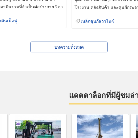
ิตามินรวมที่จำเป็นต่อร่างกาย วิตา
โรงงาน คลังสินค้า และศูนย์กระจ
สินค้าจำนวนมาก
ามินเม็ดฟู่
เหล็กชุบกัลวาไนซ์
บทความทั้งหมด
แคตตาล็อกที่มีผู้ชมล่