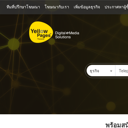
ข้าม
ทีมที่ปรึกษาโฆษณา
โฆษณากับเรา
เพิ่มข้อมูลธุรกิจ
ประกาศหาผู้ซื
ไป
ยัง
เนื้อหา
หลัก
ธุรกิจ
พร้อมสนั