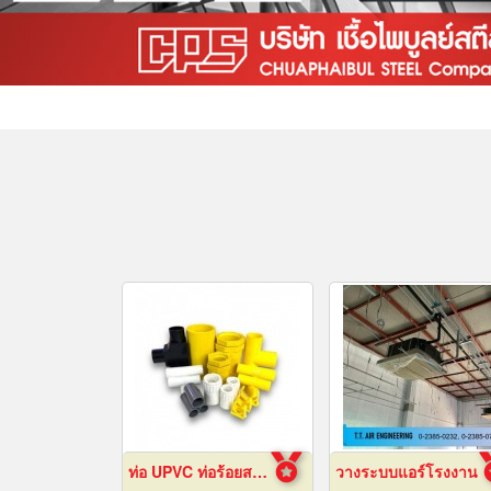
ท่อ UPVC ท่อร้อยสายไฟ ท่อขาว ท่อเหลือง พัทยา ชลบุรี
วางระบบแอร์โรงงาน