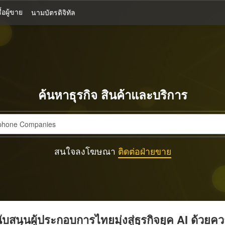
้อผู้ขาย
นามบัตรดิจิทัล
ค้นหาธุรกิจ สินค้าและบริการ
สนใจลงโฆษณา
ติดต่อฝ่ายขาย
บสนุนผู้ประกอบการไทยมุ่งสู่ธุรกิจยุค AI ด้วยค