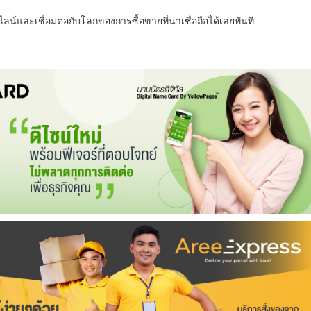
น์และเชื่อมต่อกับโลกของการซื้อขายที่น่าเชื่อถือได้เลยทันที