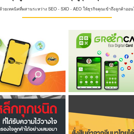
วยเทคนิคที่ผสานระหว่าง SEO - SXO - AEO ให้ธุรกิจคุณเข้าถึงลูกค้าออนไล