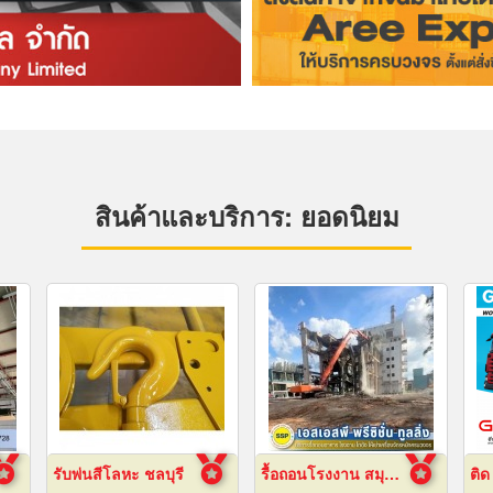
สินค้าและบริการ: ยอดนิยม
รับพ่นสีโลหะ ชลบุรี
รื้อถอนโรงงาน สมุทรปราการ
ติด