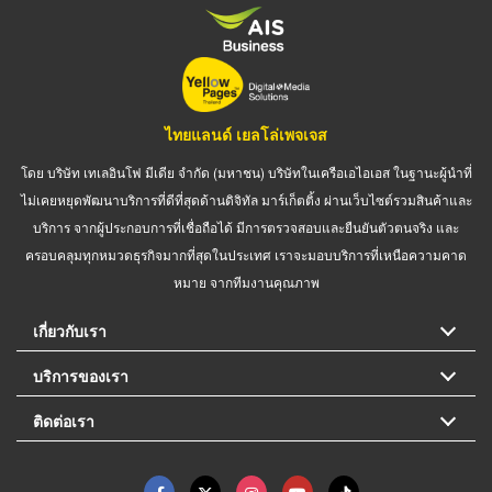
ไทยแลนด์ เยลโล่เพจเจส
โดย บริษัท เทเลอินโฟ มีเดีย จำกัด (มหาชน) บริษัทในเครือเอไอเอส ในฐานะผู้นำที่
ไม่เคยหยุดพัฒนาบริการที่ดีที่สุดด้านดิจิทัล มาร์เก็ตติ้ง ผ่านเว็บไซต์รวมสินค้าและ
บริการ จากผู้ประกอบการที่เชื่อถือได้ มีการตรวจสอบและยืนยันตัวตนจริง และ
ครอบคลุมทุกหมวดธุรกิจมากที่สุดในประเทศ เราจะมอบบริการที่เหนือความคาด
หมาย จากทีมงานคุณภาพ
เกี่ยวกับเรา
บริการของเรา
ติดต่อเรา