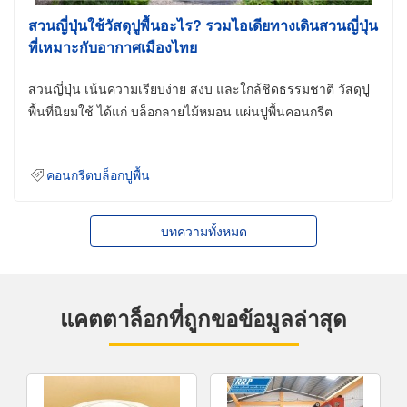
สวนญี่ปุ่นใช้วัสดุปูพื้นอะไร? รวมไอเดียทางเดินสวนญี่ปุ่น
ที่เหมาะกับอากาศเมืองไทย
สวนญี่ปุ่น เน้นความเรียบง่าย สงบ และใกล้ชิดธรรมชาติ วัสดุปู
พื้นที่นิยมใช้ ได้แก่ บล็อกลายไม้หมอน แผ่นปูพื้นคอนกรีต
คอนกรีตบล็อกปูพื้น
บทความทั้งหมด
แคตตาล็อกที่ถูกขอข้อมูลล่าสุด