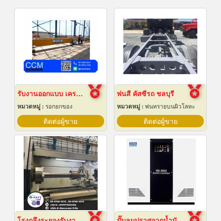
รับงานออกแบบ เครนโรงงาน
พ่นสี คัสซีรถ ชลบุรี
หมวดหมู่ :
รอกยกของ
หมวดหมู่ :
พ่นทรายบนผิวโลหะ
ติดต่อผู้ขาย
ติดต่อผู้ขาย
โรงกลึงระยองรับงานผลิตด่วน
ปั๊มลมปราศจากน้ำมันแบบบูสเตอร์