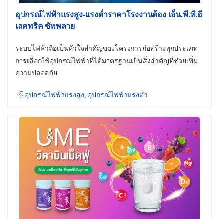
อุปกรณ์ไฟฟ้าแรงสูง-แรงต่ำราคาโรงงานต้อง เอ็น.พี.ที.อี
เลคทริค ซัพพลาย
ระบบไฟฟ้าถือเป็นหัวใจสำคัญของโครงการก่อสร้างทุกประเภท
การเลือกใช้อุปกรณ์ไฟฟ้าที่ได้มาตรฐานเป็นสิ่งสำคัญที่ช่วยเพิ่ม
ความปลอดภัย
อุปกรณ์ไฟฟ้าแรงสูง
,
อุปกรณ์ไฟฟ้าแรงต่ำ