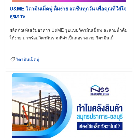
U&ME วิตามินเม็ดฟู่ ดื่มง่าย สดชื่นทุกวัน เพื่อคุณที่ใส่ใจ
สุขภาพ
ผลิตภัณฑ์เสริมอาหาร U&ME รูปแบบวิตามินเม็ดฟู่ ละลายน้ำดื่ม
ได้ง่าย มาพร้อมวิตามินรวมที่จำเป็นต่อร่างกาย วิตามินเม็
วิตามินเม็ดฟู่