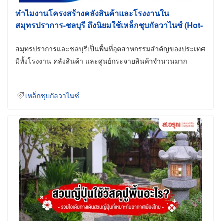
ทำไมงานโครงสร้างคลังสินค้าและโรงงานใน
สมุทรปราการ-ชลบุรี ถึงนิยมใช้เหล็กชุบกัลวาไนซ์ (Hot-
Dip Galvanized)
สมุทรปราการและชลบุรีเป็นพื้นที่อุตสาหกรรมสำคัญของประเทศ
มีทั้งโรงงาน คลังสินค้า และศูนย์กระจายสินค้าจำนวนมาก
เหล็กชุบกัลวาไนซ์