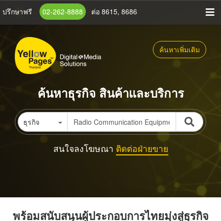
ข้าม
ปรึกษาฟรี
02-262-8888
ต่อ 8615, 8686
ไป
ยัง
เนื้อหา
ค้นหาเพิ่มเติม
หลัก
ค้นหาธุรกิจ สินค้าและบริการ
ธุรกิจ
สนใจลงโฆษณา
ติดต่อฝ่ายขาย
พร้อมสนับสนุนผู้ประกอบการไทยมุ่งสู่ธุรกิจ