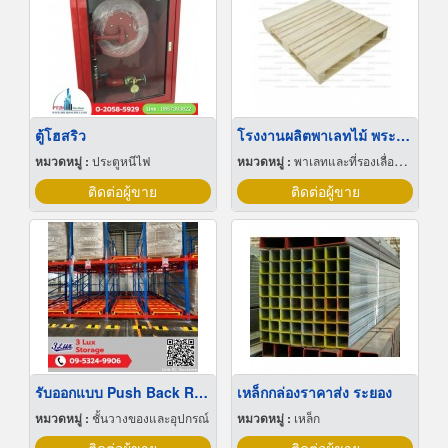
ตู้โฮสริว
โรงงานผลิตพาเลทไม้ พระราม2
หมวดหมู่ :
ประตูหนีไฟ
หมวดหมู่ :
พาเลทและที่รองเลื่อนกะบะ
ติดต่อผู้ขาย
ติดต่อผู้ขาย
รับออกแบบ Push Back Rack
เหล็กกล่องราคาส่ง ระยอง
หมวดหมู่ :
ชั้นวางของและอุปกรณ์
หมวดหมู่ :
เหล็ก