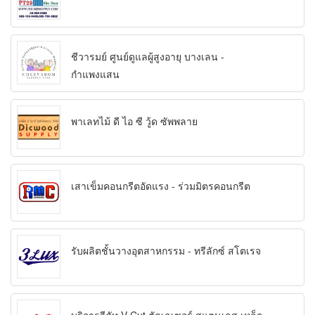
ชีวารมย์ ศูนย์ดูแลผู้สูงอายุ บางเลน -
กำแพงแสน
พาเลทไม้ ดี ไอ ซี วู้ด ซัพพลาย
เสาเข็มคอนกรีตอัดแรง - ร่วมมิตรคอนกรีต
รับผลิตชั้นวางอุตสาหกรรม - ทรีลักซ์ สโตเรจ