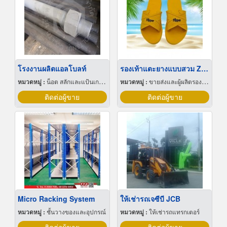
โรงงานผลิตแอลโบลท์
รองเท้าแตะยางแบบสวม ZEN STAR
หมวดหมู่ :
น็อต สลักและแป้นเกลียว
หมวดหมู่ :
ขายส่งและผู้ผลิตรองเท้า
ติดต่อผู้ขาย
ติดต่อผู้ขาย
Micro Racking System
ให้เช่ารถเจซีบี JCB
หมวดหมู่ :
ชั้นวางของและอุปกรณ์
หมวดหมู่ :
ให้เช่ารถแทรกเตอร์