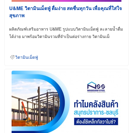
U&ME วิตามินเม็ดฟู่ ดื่มง่าย สดชื่นทุกวัน เพื่อคุณที่ใส่ใจ
สุขภาพ
ผลิตภัณฑ์เสริมอาหาร U&ME รูปแบบวิตามินเม็ดฟู่ ละลายน้ำดื่ม
ได้ง่าย มาพร้อมวิตามินรวมที่จำเป็นต่อร่างกาย วิตามินเม็
วิตามินเม็ดฟู่