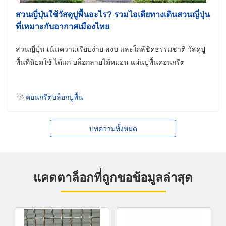
สวนญี่ปุ่นใช้วัสดุปูพื้นอะไร? รวมไอเดียทางเดินสวนญี่ปุ่น
ที่เหมาะกับอากาศเมืองไทย
สวนญี่ปุ่น เน้นความเรียบง่าย สงบ และใกล้ชิดธรรมชาติ วัสดุปู
พื้นที่นิยมใช้ ได้แก่ บล็อกลายไม้หมอน แผ่นปูพื้นคอนกรีต
คอนกรีตบล็อกปูพื้น
บทความทั้งหมด
แคตตาล็อกที่ถูกขอข้อมูลล่าสุด