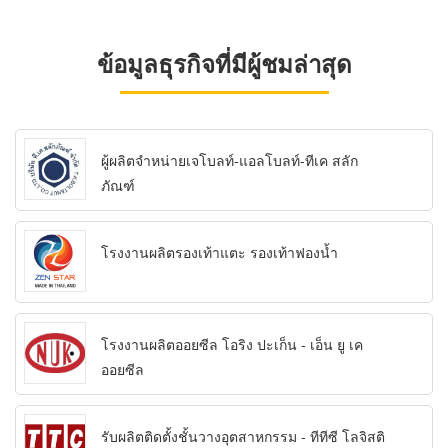
ข้อมูลธุรกิจที่มีผู้ชมล่าสุด
ผู้ผลิตจำหน่ายเจโบลท์-แอลโบลท์-ทีเค สลัก
ภัณฑ์
โรงงานผลิตรองเท้าแตะ รองเท้าฟองน้ำ
โรงงานผลิตออยซีล โอริง ปะเก็น - เอ็น ยู เค
ออยซีล
รับผลิตติดตั้งชั้นวางอุตสาหกรรม - ทีทีซี โลจิสติ