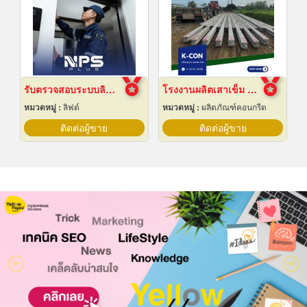
รับตรวจสอบระบบลิฟต์ ซ่อมบำรุงรักษา Maintenance
โรงงานผลิตเสาเข็ม สมุทรปราการ
หมวดหมู่ :
ลิฟต์
หมวดหมู่ :
ผลิตภัณฑ์คอนกรีต
ติดต่อผู้ขาย
ติดต่อผู้ขาย