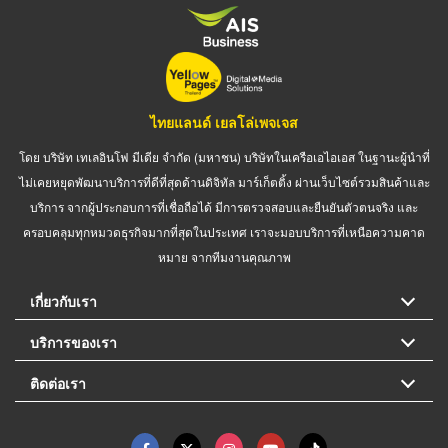
ไทยแลนด์ เยลโล่เพจเจส
โดย บริษัท เทเลอินโฟ มีเดีย จำกัด (มหาชน) บริษัทในเครือเอไอเอส ในฐานะผู้นำที่
ไม่เคยหยุดพัฒนาบริการที่ดีที่สุดด้านดิจิทัล มาร์เก็ตติ้ง ผ่านเว็บไซต์รวมสินค้าและ
บริการ จากผู้ประกอบการที่เชื่อถือได้ มีการตรวจสอบและยืนยันตัวตนจริง และ
ครอบคลุมทุกหมวดธุรกิจมากที่สุดในประเทศ เราจะมอบบริการที่เหนือความคาด
หมาย จากทีมงานคุณภาพ
เกี่ยวกับเรา
บริการของเรา
ติดต่อเรา