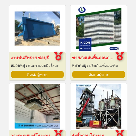
งานพ่นสีทราย ชลบุรี
ขายส่งแผ่นพื้นคอนกรีต สมุทรปราการ
หมวดหมู่ :
พ่นทรายบนผิวโลหะ
หมวดหมู่ :
ผลิตภัณฑ์คอนกรีต
ติดต่อผู้ขาย
ติดต่อผู้ขาย
วางระบบแอร์โรงงาน
รับรื้อถอนโรงงาน