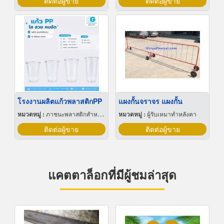
ติดต่อผู้ขาย
ติดต่อผู้ขาย
โรงงานผลิตแก้วพลาสติกPP
แผงกั้นจราจร แผงกั้น
หมวดหมู่ :
ภาชนะพลาสติกสำหรับบรรจุ
หมวดหมู่ :
ผู้รับเหมาทำหลังคา
ติดต่อผู้ขาย
ติดต่อผู้ขาย
แคตตาล็อกที่มีผู้ชมล่าสุด