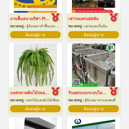
งานพื้นสนามกีฬา Play Ground EPDM สนามเด็กเล่น
เช่ารถเครน80ตัน
หมวดหมู่ :
ผู้รับเหมาทำพื้นและทางเดิน
หมวดหมู่ :
เครนและปั้นจั่น
ติดต่อผู้ขาย
ติดต่อผู้ขาย
แหล่งขายต้นไม้ปลอมราคาถูก
รับออกแบบระบบไลน์ชุบชิ้นงานอุตสาหกรรม
หมวดหมู่ :
ดอกไม้และต้นไม้เทียม
หมวดหมู่ :
ผู้รับเหมาทาและพ่นสี
ติดต่อผู้ขาย
ติดต่อผู้ขาย