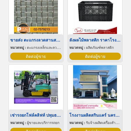
ขายส่ง ตะแกรงลวดสานสแตนเลส
ลังผลไม้พลาสติก ราคาโรงงาน
หมวดหมู่ :
ตะแกรงเหล็กและลวดตาข่าย
หมวดหมู่ :
ผลิตภัณฑ์พลาสติก
ติดต่อผู้ขาย
ติดต่อผู้ขาย
เช่ารถยกโฟล์คลิฟท์ ปทุมธานี
โรงงานผลิตสกินแคร์ นครปฐม
หมวดหมู่ :
ผู้ขายและบริการรถยก
หมวดหมู่ :
รับจ้างผลิตเครื่องสำอาง