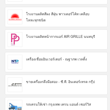
โรงงานผลิตสีผง สีฝุ่น พาวเดอร์โค้ท เคลือบ
โลหะทุกชนิด
โรงงานผลิตหน้ากากแอร์ AIR GRILLE นนทบุรี
เครื่องเชื่อมอินเวอร์เตอร์ - ณฐาภพ เวลดิ้ง
ขายเครื่องกลึงมือสอง - ซี.ที. อินเตอร์เทรด กรุ๊ป
รถเครนให้เช่า กรุงเทพ เครน แอนด์ เซอร์วิส