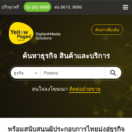
ข้าม
ปรึกษาฟรี
02-262-8888
ต่อ 8615, 8686
ไป
ยัง
เนื้อหา
ค้นหาเพิ่มเติม
หลัก
ค้นหาธุรกิจ สินค้าและบริการ
ธุรกิจ
สนใจลงโฆษณา
ติดต่อฝ่ายขาย
พร้อมสนับสนุนผู้ประกอบการไทยมุ่งสู่ธุรกิจ