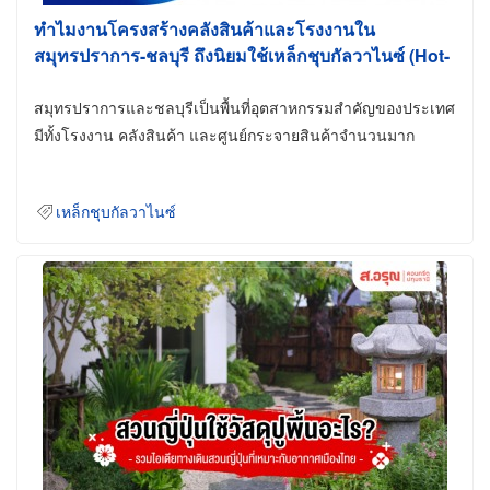
ทำไมงานโครงสร้างคลังสินค้าและโรงงานใน
สมุทรปราการ-ชลบุรี ถึงนิยมใช้เหล็กชุบกัลวาไนซ์ (Hot-
Dip Galvanized)
สมุทรปราการและชลบุรีเป็นพื้นที่อุตสาหกรรมสำคัญของประเทศ
มีทั้งโรงงาน คลังสินค้า และศูนย์กระจายสินค้าจำนวนมาก
เหล็กชุบกัลวาไนซ์