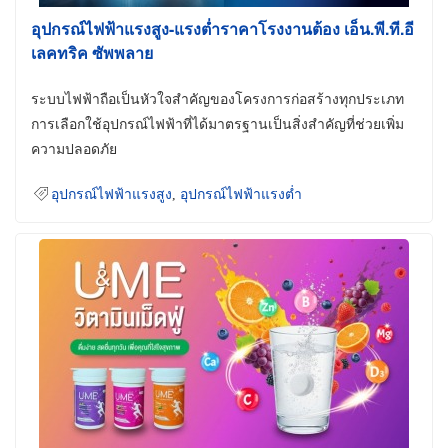
อุปกรณ์ไฟฟ้าแรงสูง-แรงต่ำราคาโรงงานต้อง เอ็น.พี.ที.อี
เลคทริค ซัพพลาย
ระบบไฟฟ้าถือเป็นหัวใจสำคัญของโครงการก่อสร้างทุกประเภท
การเลือกใช้อุปกรณ์ไฟฟ้าที่ได้มาตรฐานเป็นสิ่งสำคัญที่ช่วยเพิ่ม
ความปลอดภัย
อุปกรณ์ไฟฟ้าแรงสูง
,
อุปกรณ์ไฟฟ้าแรงต่ำ