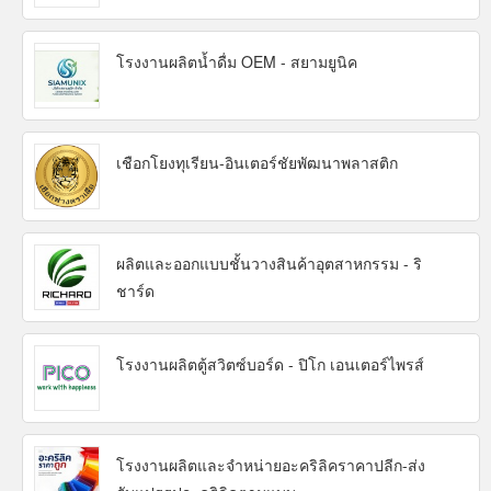
โรงงานผลิตน้ำดื่ม OEM - สยามยูนิค
เชือกโยงทุเรียน-อินเตอร์ชัยพัฒนาพลาสติก
ผลิตและออกแบบชั้นวางสินค้าอุตสาหกรรม - ริ
ชาร์ด
โรงงานผลิตตู้สวิตซ์บอร์ด - ปิโก เอนเตอร์ไพรส์
โรงงานผลิตและจำหน่ายอะคริลิคราคาปลีก-ส่ง