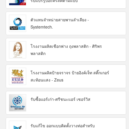
รับแปรรูปอะคริลิคตามแบบ
ตัวแทนจำหน่ายสายพานลำเลียง -
Systemtech.
โรงงานผลิตเชือกฟาง ถุงพลาสติก - ศิริพร
พลาสติก
โรงงานผลิตป้ายจราจร ป้ายอิงค์เจ็ท สติ๊กเกอร์
สะท้อนแสง - Zeus
รับซื้อแอร์เก่า-ศรีชนะแอร์ เซอร์วิส
รับแก้ไข ออกแบบติดตั้งวางท่อสำหรับ