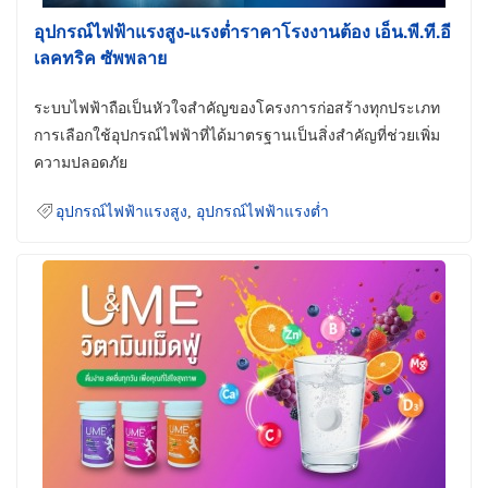
อุปกรณ์ไฟฟ้าแรงสูง-แรงต่ำราคาโรงงานต้อง เอ็น.พี.ที.อี
เลคทริค ซัพพลาย
ระบบไฟฟ้าถือเป็นหัวใจสำคัญของโครงการก่อสร้างทุกประเภท
การเลือกใช้อุปกรณ์ไฟฟ้าที่ได้มาตรฐานเป็นสิ่งสำคัญที่ช่วยเพิ่ม
ความปลอดภัย
อุปกรณ์ไฟฟ้าแรงสูง
,
อุปกรณ์ไฟฟ้าแรงต่ำ