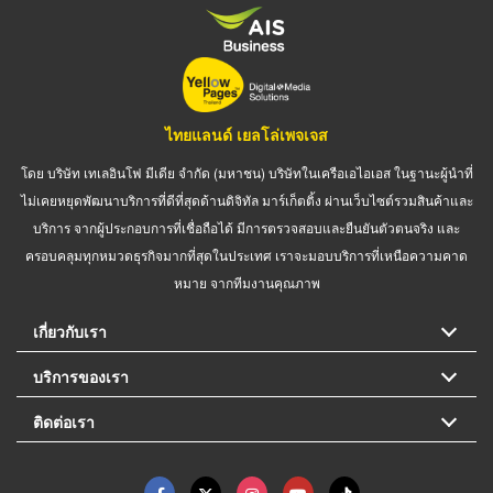
ไทยแลนด์ เยลโล่เพจเจส
โดย บริษัท เทเลอินโฟ มีเดีย จำกัด (มหาชน) บริษัทในเครือเอไอเอส ในฐานะผู้นำที่
ไม่เคยหยุดพัฒนาบริการที่ดีที่สุดด้านดิจิทัล มาร์เก็ตติ้ง ผ่านเว็บไซต์รวมสินค้าและ
บริการ จากผู้ประกอบการที่เชื่อถือได้ มีการตรวจสอบและยืนยันตัวตนจริง และ
ครอบคลุมทุกหมวดธุรกิจมากที่สุดในประเทศ เราจะมอบบริการที่เหนือความคาด
หมาย จากทีมงานคุณภาพ
เกี่ยวกับเรา
บริการของเรา
ติดต่อเรา