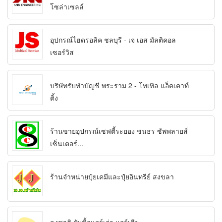
โซล่าเซลล์
อุปกรณ์ไฮดรอลิค ชลบุรี - เจ เอส มัลติคอล
เซอร์วิส
บริษัทรับทำบัญชี พระราม 2 - โทเทิล แอ็คเคาท์
ติ้ง
ร้านขายอุปกรณ์เซฟตี้ระยอง ชนธร ซัพพลายส์
เซ็นเตอร์...
ร้านจำหน่ายปุ๋ยเคมีและปุ๋ยอินทรีย์ สงขลา