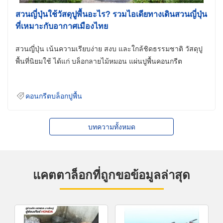
สวนญี่ปุ่นใช้วัสดุปูพื้นอะไร? รวมไอเดียทางเดินสวนญี่ปุ่น
ที่เหมาะกับอากาศเมืองไทย
สวนญี่ปุ่น เน้นความเรียบง่าย สงบ และใกล้ชิดธรรมชาติ วัสดุปู
พื้นที่นิยมใช้ ได้แก่ บล็อกลายไม้หมอน แผ่นปูพื้นคอนกรีต
คอนกรีตบล็อกปูพื้น
บทความทั้งหมด
แคตตาล็อกที่ถูกขอข้อมูลล่าสุด