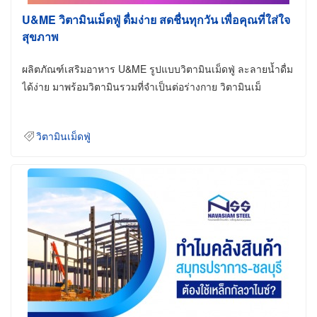
U&ME วิตามินเม็ดฟู่ ดื่มง่าย สดชื่นทุกวัน เพื่อคุณที่ใส่ใจ
สุขภาพ
ผลิตภัณฑ์เสริมอาหาร U&ME รูปแบบวิตามินเม็ดฟู่ ละลายน้ำดื่ม
ได้ง่าย มาพร้อมวิตามินรวมที่จำเป็นต่อร่างกาย วิตามินเม็
วิตามินเม็ดฟู่