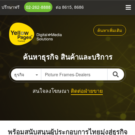
ข้าม
ปรึกษาฟรี
02-262-8888
ต่อ 8615, 8686
ไป
ยัง
เนื้อหา
ค้นหาเพิ่มเติม
หลัก
ค้นหาธุรกิจ สินค้าและบริการ
ธุรกิจ
สนใจลงโฆษณา
ติดต่อฝ่ายขาย
พร้อมสนับสนุนผู้ประกอบการไทยมุ่งสู่ธุรกิจ