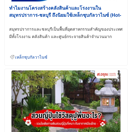
ทำไมงานโครงสร้างคลังสินค้าและโรงงานใน
สมุทรปราการ-ชลบุรี ถึงนิยมใช้เหล็กชุบกัลวาไนซ์ (Hot-
Dip Galvanized)
สมุทรปราการและชลบุรีเป็นพื้นที่อุตสาหกรรมสำคัญของประเทศ
มีทั้งโรงงาน คลังสินค้า และศูนย์กระจายสินค้าจำนวนมาก
เหล็กชุบกัลวาไนซ์