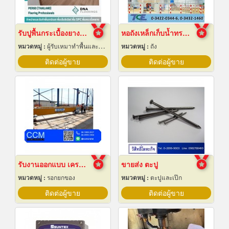
รับปูพื้นกระเบื้องยางลายไม้
หอถังเหล็กเก็บน้ำทรงแชมเปญ
หมวดหมู่ :
ผู้รับเหมาทำพื้นและทางเดิน
หมวดหมู่ :
ถัง
ติดต่อผู้ขาย
ติดต่อผู้ขาย
รับงานออกแบบ เครนโรงงาน
ขายส่ง ตะปู
หมวดหมู่ :
รอกยกของ
หมวดหมู่ :
ตะปูและเป๊ก
ติดต่อผู้ขาย
ติดต่อผู้ขาย