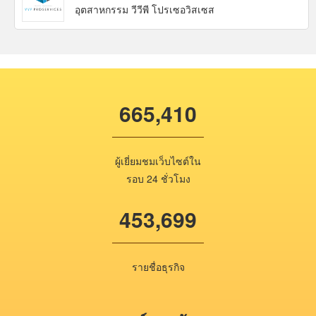
อุตสาหกรรม วีวีพี โปรเซอวิสเซส
665,410
ผู้เยี่ยมชมเว็บไซต์ใน
รอบ 24 ชั่วโมง
453,699
รายชื่อธุรกิจ