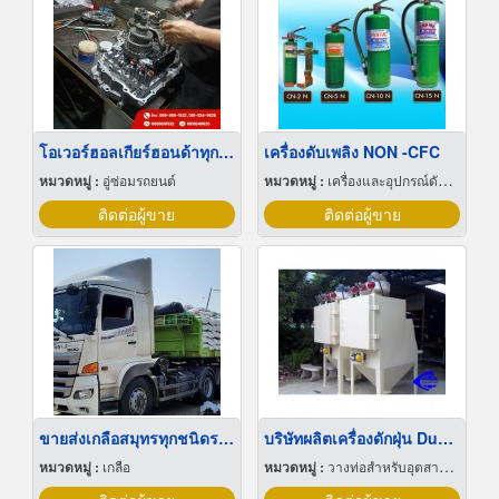
โอเวอร์ฮอลเกียร์ฮอนด้าทุกรุ่น
เครื่องดับเพลิง NON -CFC
หมวดหมู่ :
อู่ซ่อมรถยนต์
หมวดหมู่ :
เครื่องและอุปกรณ์ดับเพลิง
ติดต่อผู้ขาย
ติดต่อผู้ขาย
ขายส่งเกลือสมุทรทุกชนิดราคาถูก
บริษัทผลิตเครื่องดักฝุ่น Dust Collector
หมวดหมู่ :
เกลือ
หมวดหมู่ :
วางท่อสำหรับอุตสาหกรรมท่อ