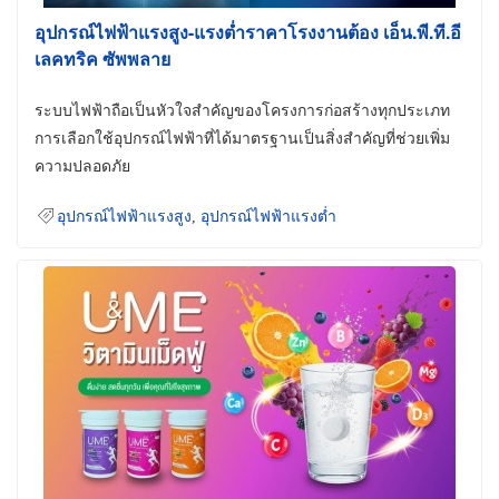
อุปกรณ์ไฟฟ้าแรงสูง-แรงต่ำราคาโรงงานต้อง เอ็น.พี.ที.อี
เลคทริค ซัพพลาย
ระบบไฟฟ้าถือเป็นหัวใจสำคัญของโครงการก่อสร้างทุกประเภท
การเลือกใช้อุปกรณ์ไฟฟ้าที่ได้มาตรฐานเป็นสิ่งสำคัญที่ช่วยเพิ่ม
ความปลอดภัย
อุปกรณ์ไฟฟ้าแรงสูง
,
อุปกรณ์ไฟฟ้าแรงต่ำ