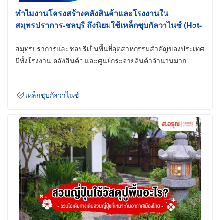
ทำไมงานโครงสร้างคลังสินค้าและโรงงานใน
สมุทรปราการ-ชลบุรี ถึงนิยมใช้เหล็กชุบกัลวาไนซ์ (Hot-
Dip Galvanized)
สมุทรปราการและชลบุรีเป็นพื้นที่อุตสาหกรรมสำคัญของประเทศ
มีทั้งโรงงาน คลังสินค้า และศูนย์กระจายสินค้าจำนวนมาก
เหล็กชุบกัลวาไนซ์