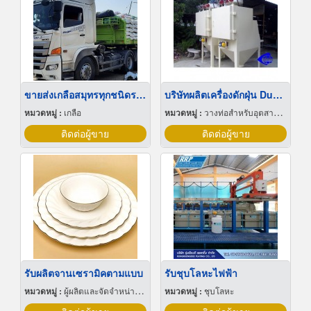
ขายส่งเกลือสมุทรทุกชนิดราคาถูก
บริษัทผลิตเครื่องดักฝุ่น Dust Collector
หมวดหมู่ :
เกลือ
หมวดหมู่ :
วางท่อสำหรับอุตสาหกรรมท่อ
ติดต่อผู้ขาย
ติดต่อผู้ขาย
รับผลิตจานเซรามิคตามแบบ
รับชุบโลหะไฟฟ้า
หมวดหมู่ :
ผู้ผลิตและจัดจำหน่ายกระเบื้องเซรามิก
หมวดหมู่ :
ชุบโลหะ