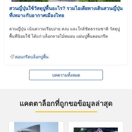
สวนญี่ปุ่นใช้วัสดุปูพื้นอะไร? รวมไอเดียทางเดินสวนญี่ปุ่น
ที่เหมาะกับอากาศเมืองไทย
สวนญี่ปุ่น เน้นความเรียบง่าย สงบ และใกล้ชิดธรรมชาติ วัสดุปู
พื้นที่นิยมใช้ ได้แก่ บล็อกลายไม้หมอน แผ่นปูพื้นคอนกรีต
คอนกรีตบล็อกปูพื้น
บทความทั้งหมด
แคตตาล็อกที่ถูกขอข้อมูลล่าสุด