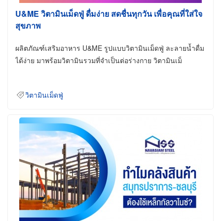
U&ME วิตามินเม็ดฟู่ ดื่มง่าย สดชื่นทุกวัน เพื่อคุณที่ใส่ใจ
สุขภาพ
ผลิตภัณฑ์เสริมอาหาร U&ME รูปแบบวิตามินเม็ดฟู่ ละลายน้ำดื่ม
ได้ง่าย มาพร้อมวิตามินรวมที่จำเป็นต่อร่างกาย วิตามินเม็
วิตามินเม็ดฟู่