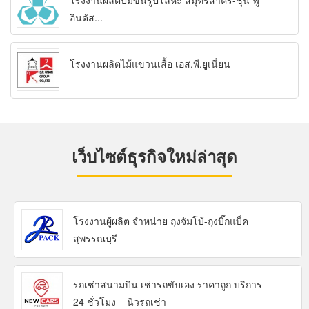
โรงงานผลิตปั๊มขึ้นรูปโลหะ สมุทรสาคร-ชุน ฟู่
อินดัส...
โรงงานผลิตไม้แขวนเสื้อ เอส.พี.ยูเนี่ยน
เว็บไซต์ธุรกิจใหม่ล่าสุด
โรงงานผู้ผลิต จำหน่าย ถุงจัมโบ้-ถุงบิ๊กแบ็ค
สุพรรณบุรี
รถเช่าสนามบิน เช่ารถขับเอง ราคาถูก บริการ
24 ชั่วโมง – นิวรถเช่า