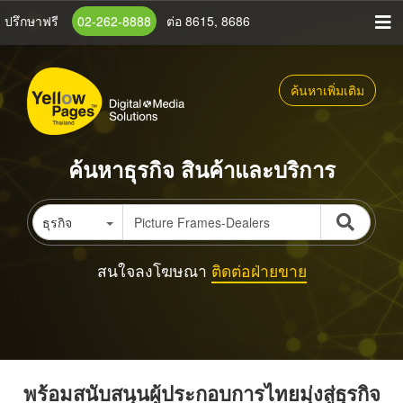
ข้าม
ปรึกษาฟรี
02-262-8888
ต่อ 8615, 8686
ไป
ยัง
เนื้อหา
ค้นหาเพิ่มเติม
หลัก
ค้นหาธุรกิจ สินค้าและบริการ
ธุรกิจ
สนใจลงโฆษณา
ติดต่อฝ่ายขาย
พร้อมสนับสนุนผู้ประกอบการไทยมุ่งสู่ธุรกิจ