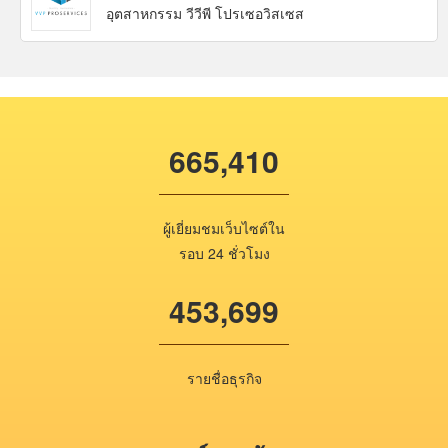
อุตสาหกรรม วีวีพี โปรเซอวิสเซส
665,410
ผู้เยี่ยมชมเว็บไซต์ใน
รอบ 24 ชั่วโมง
453,699
รายชื่อธุรกิจ