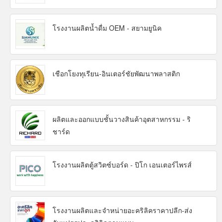
โรงงานผลิตน้ำดื่ม OEM - สยามยูนิค
เชือกโยงทุเรียน-อินเตอร์ชัยพัฒนาพลาสติก
ผลิตและออกแบบชั้นวางสินค้าอุตสาหกรรม - ริ
ชาร์ด
โรงงานผลิตตู้สวิตซ์บอร์ด - ปิโก เอนเตอร์ไพรส์
โรงงานผลิตและจำหน่ายอะคริลิคราคาปลีก-ส่ง