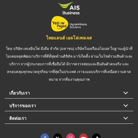
ไทยแลนด์ เยลโล่เพจเจส
โดย บริษัท เทเลอินโฟ มีเดีย จำกัด (มหาชน) บริษัทในเครือเอไอเอส ในฐานะผู้นำที่
ไม่เคยหยุดพัฒนาบริการที่ดีที่สุดด้านดิจิทัล มาร์เก็ตติ้ง ผ่านเว็บไซต์รวมสินค้าและ
บริการ จากผู้ประกอบการที่เชื่อถือได้ มีการตรวจสอบและยืนยันตัวตนจริง และ
ครอบคลุมทุกหมวดธุรกิจมากที่สุดในประเทศ เราจะมอบบริการที่เหนือความคาด
หมาย จากทีมงานคุณภาพ
เกี่ยวกับเรา
บริการของเรา
ติดต่อเรา