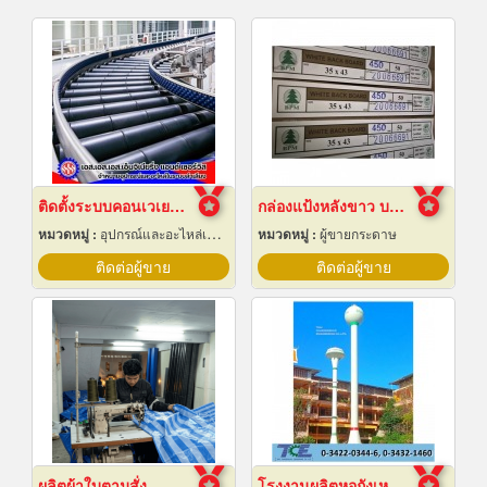
ติดตั้งระบบคอนเวเยอร์ (conveyor)
กล่องแป้งหลังขาว บางเลนเกรดA(BL-Aหลังขาว)
หมวดหมู่ :
อุปกรณ์และอะไหล่เครื่องลำเลียงวัสดุ
หมวดหมู่ :
ผู้ขายกระดาษ
ติดต่อผู้ขาย
ติดต่อผู้ขาย
ผลิตผ้าใบตามสั่ง
โรงงานผลิตหอถังเหล็กเก็บน้ำ