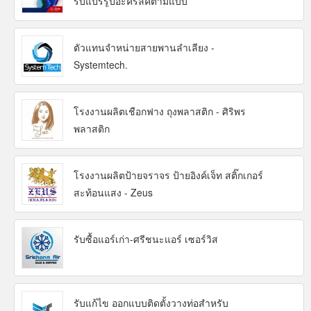
รับแปรรูปอะคริลิคตามแบบ
ตัวแทนจำหน่ายสายพานลำเลียง -
Systemtech.
โรงงานผลิตเชือกฟาง ถุงพลาสติก - ศิริพร
พลาสติก
โรงงานผลิตป้ายจราจร ป้ายอิงค์เจ็ท สติ๊กเกอร์
สะท้อนแสง - Zeus
รับซื้อแอร์เก่า-ศรีชนะแอร์ เซอร์วิส
รับแก้ไข ออกแบบติดตั้งวางท่อสำหรับ