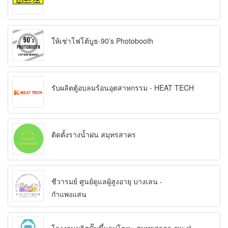
ให้เช่าโฟโต้บูธ-90’s Photobooth
รับผลิตตู้อบลมร้อนอุตสาหกรรม - HEAT TECH
ติดตั้งรางน้ำฝน สมุทรสาคร
ชีวารมย์ ศูนย์ดูแลผู้สูงอายุ บางเลน -
กำแพงแสน