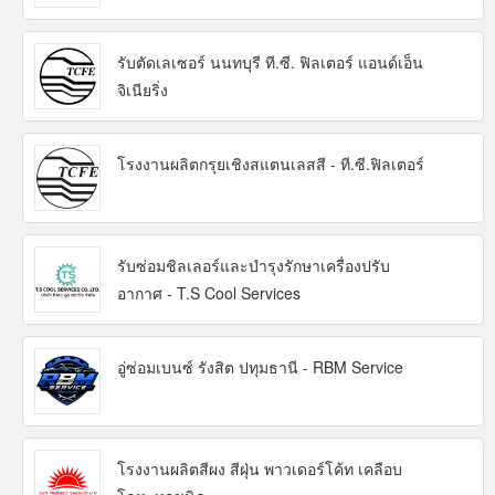
รับตัดเลเซอร์ นนทบุรี ที.ซี. ฟิลเตอร์ แอนด์เอ็น
จิเนียริ่ง
โรงงานผลิตกรุยเชิงสแตนเลสสี - ที.ซี.ฟิลเตอร์
รับซ่อมชิลเลอร์และบำรุงรักษาเครื่องปรับ
อากาศ - T.S Cool Services
อู่ซ่อมเบนซ์ รังสิต ปทุมธานี - RBM Service
โรงงานผลิตสีผง สีฝุ่น พาวเดอร์โค้ท เคลือบ