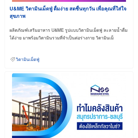
U&ME วิตามินเม็ดฟู่ ดื่มง่าย สดชื่นทุกวัน เพื่อคุณที่ใส่ใจ
สุขภาพ
ผลิตภัณฑ์เสริมอาหาร U&ME รูปแบบวิตามินเม็ดฟู่ ละลายน้ำดื่ม
ได้ง่าย มาพร้อมวิตามินรวมที่จำเป็นต่อร่างกาย วิตามินเม็
วิตามินเม็ดฟู่