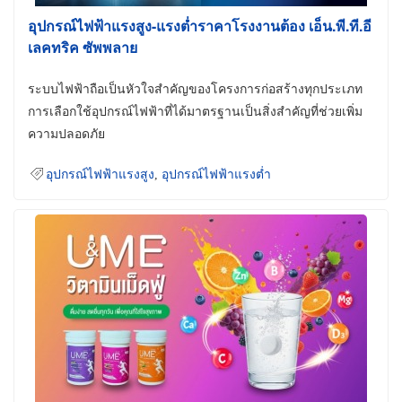
อุปกรณ์ไฟฟ้าแรงสูง-แรงต่ำราคาโรงงานต้อง เอ็น.พี.ที.อี
เลคทริค ซัพพลาย
ระบบไฟฟ้าถือเป็นหัวใจสำคัญของโครงการก่อสร้างทุกประเภท
การเลือกใช้อุปกรณ์ไฟฟ้าที่ได้มาตรฐานเป็นสิ่งสำคัญที่ช่วยเพิ่ม
ความปลอดภัย
อุปกรณ์ไฟฟ้าแรงสูง
,
อุปกรณ์ไฟฟ้าแรงต่ำ