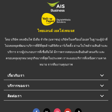
ไทยแลนด์ เยลโล่เพจเจส
โดย บริษัท เทเลอินโฟ มีเดีย จำกัด (มหาชน) บริษัทในเครือเอไอเอส ในฐานะผู้นำที่
ไม่เคยหยุดพัฒนาบริการที่ดีที่สุดด้านดิจิทัล มาร์เก็ตติ้ง ผ่านเว็บไซต์รวมสินค้าและ
บริการ จากผู้ประกอบการที่เชื่อถือได้ มีการตรวจสอบและยืนยันตัวตนจริง และ
ครอบคลุมทุกหมวดธุรกิจมากที่สุดในประเทศ เราจะมอบบริการที่เหนือความคาด
หมาย จากทีมงานคุณภาพ
เกี่ยวกับเรา
บริการของเรา
ติดต่อเรา