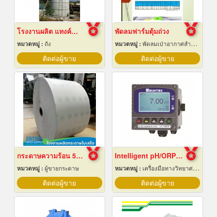
โรงงานผลิต แทงค์น้ำคอนกรีตสำเร็จรูป
พัดลมฟาร์มตุ้มถ่วง
หมวดหมู่ :
ถัง
หมวดหมู่ :
พัดลมเป่าอากาศสำหรับอุตสาหกรรม
ติดต่อผู้ขาย
ติดต่อผู้ขาย
กระดาษความร้อน 57x80 ราคาส่ง
Intelligent pH/ORP Transmitter PC-3110 Series
หมวดหมู่ :
ผู้ขายกระดาษ
หมวดหมู่ :
เครื่องมือทางวิทยาศาสตร์
ติดต่อผู้ขาย
ติดต่อผู้ขาย