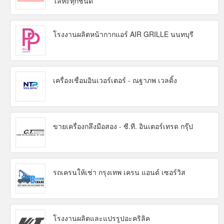
โลหะทุกชนิด
โรงงานผลิตหน้ากากแอร์ AIR GRILLE นนทบุรี
เครื่องเชื่อมอินเวอร์เตอร์ - ณฐาภพ เวลดิ้ง
ขายเครื่องกลึงมือสอง - ซี.ที. อินเตอร์เทรด กรุ๊ป
รถเครนให้เช่า กรุงเทพ เครน แอนด์ เซอร์วิส
โรงงานผลิตและแปรรูปอะคริลิค