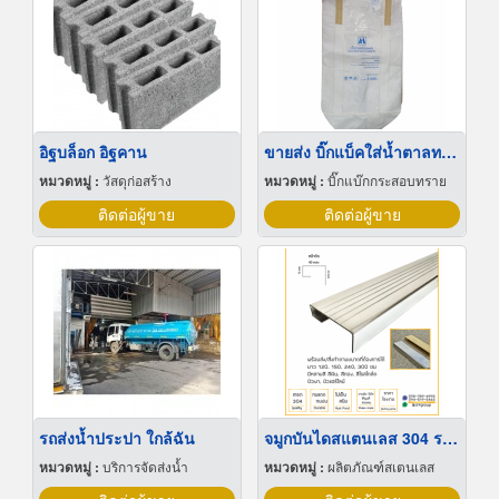
อิฐบล็อก อิฐคาน
ขายส่ง บิ๊กแบ็คใส่น้ำตาลทราย สมุทรปราการ
หมวดหมู่ :
วัสดุก่อสร้าง
หมวดหมู่ :
บิ๊กแบ๊กกระสอบทราย
ติดต่อผู้ขาย
ติดต่อผู้ขาย
รถส่งน้ำประปา ใกล้ฉัน
จมูกบันไดสแตนเลส 304 ราคาโรงงาน
หมวดหมู่ :
บริการจัดส่งน้ำ
หมวดหมู่ :
ผลิตภัณฑ์สเตนเลส