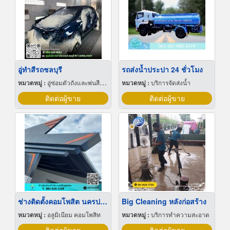
อู่ทำสีรถชลบุรี
รถส่งน้ำประปา 24 ชั่วโมง
หมวดหมู่ :
อู่ซ่อมตัวถังและพ่นสีรถยนต์
หมวดหมู่ :
บริการจัดส่งน้ำ
ติดต่อผู้ขาย
ติดต่อผู้ขาย
ช่างติดตั้งคอมโพสิต นครปฐม
Big Cleaning หลังก่อสร้าง
หมวดหมู่ :
อลูมิเนียม คอมโพสิท
หมวดหมู่ :
บริการทำความสะอาด