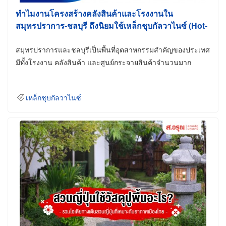
ทำไมงานโครงสร้างคลังสินค้าและโรงงานใน
สมุทรปราการ-ชลบุรี ถึงนิยมใช้เหล็กชุบกัลวาไนซ์ (Hot-
Dip Galvanized)
สมุทรปราการและชลบุรีเป็นพื้นที่อุตสาหกรรมสำคัญของประเทศ
มีทั้งโรงงาน คลังสินค้า และศูนย์กระจายสินค้าจำนวนมาก
เหล็กชุบกัลวาไนซ์