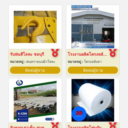
รับพ่นสีโลหะ ชลบุรี
โรงงานผลิตโครงหลังคาสำเร็จรูป
หมวดหมู่ :
พ่นทรายบนผิวโลหะ
หมวดหมู่ :
โครงหลังคา
ติดต่อผู้ขาย
ติดต่อผู้ขาย
รับตอกเสาเข็ม สมุทรปราการ ราคาถูก
โรงงานผลิตโฟมกันกระแทก