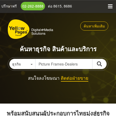
ข้าม
ปรึกษาฟรี
02-262-8888
ต่อ 8615, 8686
ไป
ยัง
เนื้อหา
ค้นหาเพิ่มเติม
หลัก
ค้นหาธุรกิจ สินค้าและบริการ
ธุรกิจ
สนใจลงโฆษณา
ติดต่อฝ่ายขาย
พร้อมสนับสนุนผู้ประกอบการไทยมุ่งสู่ธุรกิจ