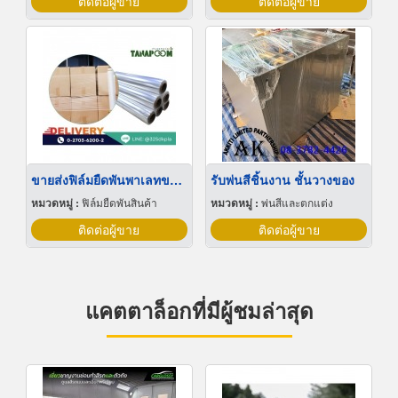
ติดต่อผู้ขาย
ติดต่อผู้ขาย
ขายส่งฟิล์มยืดพันพาเลทขนาดพันด้วยมือ Hand wrap
รับพ่นสีชิ้นงาน ชั้นวางของ
หมวดหมู่ :
ฟิล์มยืดพันสินค้า
หมวดหมู่ :
พ่นสีและตกแต่ง
ติดต่อผู้ขาย
ติดต่อผู้ขาย
แคตตาล็อกที่มีผู้ชมล่าสุด