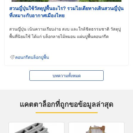
สวนญี่ปุ่นใช้วัสดุปูพื้นอะไร? รวมไอเดียทางเดินสวนญี่ปุ่น
ที่เหมาะกับอากาศเมืองไทย
สวนญี่ปุ่น เน้นความเรียบง่าย สงบ และใกล้ชิดธรรมชาติ วัสดุปู
พื้นที่นิยมใช้ ได้แก่ บล็อกลายไม้หมอน แผ่นปูพื้นคอนกรีต
คอนกรีตบล็อกปูพื้น
บทความทั้งหมด
แคตตาล็อกที่ถูกขอข้อมูลล่าสุด