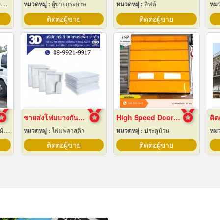
ุ
หมวดหมู่ :
ผู้ขายกระดาษ
หมวดหมู่ :
ลิฟต์
หมว
ติดต่อผู้ขาย
ติดต่อผู้ขาย
ขายส่งโฟมบางกันกระแทก ราคาโรงงาน
High Speed Door สมุทรปราการ
ใบ
หมวดหมู่ :
โฟมพลาสติก
หมวดหมู่ :
ประตูม้วน
หมว
ติดต่อผู้ขาย
ติดต่อผู้ขาย