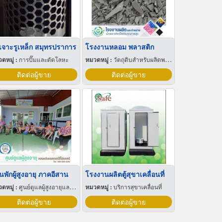
บเจาะรูเหล็ก สมุทรปราการ
โรงงานหลอม พลาสติก
ดหมู่ :
การปั๊มและตัดโลหะ
หมวดหมู่ :
วัตถุดิบสำหรับผลิตพลาสติก
ติดต่อผู้ขาย
ติดต่อผู้ขาย
นพักผู้สูงอายุ ภาคอีสาน
โรงงานผลิตตู้สุขาเคลื่อนที่
ดหมู่ :
ศูนย์ดูแลผู้สูงอายุและผู้ป่วยพักฟื้น
หมวดหมู่ :
บริการสุขาเคลื่อนที่
ติดต่อผู้ขาย
ติดต่อผู้ขาย