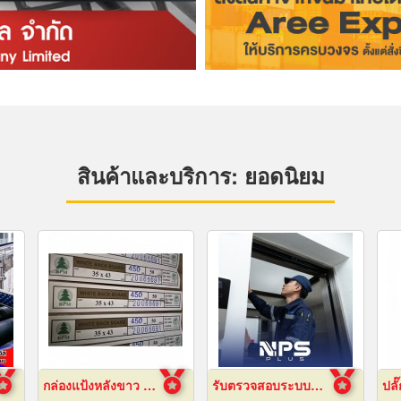
สินค้าและบริการ: ยอดนิยม
กล่องแป้งหลังขาว บางเลนเกรดA(BL-Aหลังขาว)
รับตรวจสอบระบบลิฟต์ ซ่อมบำรุงรักษา Maintenance