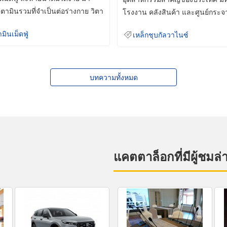
ิตามินรวมที่จำเป็นต่อร่างกาย วิตา
โรงงาน คลังสินค้า และศูนย์กระจ
สินค้าจำนวนมาก
ามินเม็ดฟู่
เหล็กชุบกัลวาไนซ์
บทความทั้งหมด
แคตตาล็อกที่มีผู้ชมล่