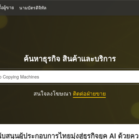
้อผู้ขาย
นามบัตรดิจิทัล
ค้นหาธุรกิจ สินค้าและบริการ
สนใจลงโฆษณา
ติดต่อฝ่ายขาย
บสนุนผู้ประกอบการไทยมุ่งสู่ธุรกิจยุค AI ด้วยค