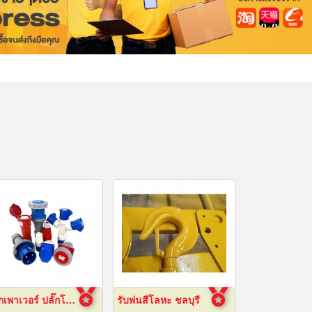
ปลั๊กเพาเวอร์ ปลั๊กโรงงาน ปลั๊กอุตสาหกรรม พัทยา ชลบุรี
รับพ่นสีโลหะ ชลบุรี