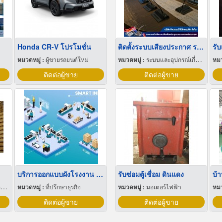
Honda CR-V โปรโมชั่น
ติดตั้งระบบเสียงประกาศ ระบบเสียงตามสาย ติดตั้งลำโพงฮอร์นในโรงงาน
รั
หมวดหมู่ :
ผู้ขายรถยนต์ใหม่
หมวดหมู่ :
ระบบและอุปกรณ์เกี่ยวกับเสียง
หมว
ติดต่อผู้ขาย
ติดต่อผู้ขาย
บริการออกแบบผังโรงงาน Lay out
รับซ่อมตู้เชื่อม ดินแดง
บ้า
ะ
หมวดหมู่ :
ที่ปรึกษาธุรกิจ
หมวดหมู่ :
มอเตอร์ไฟฟ้า
หมว
ติดต่อผู้ขาย
ติดต่อผู้ขาย