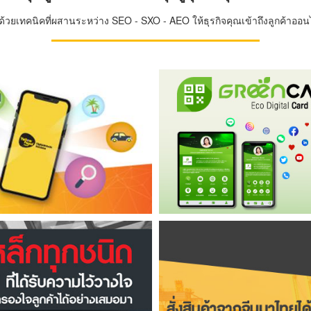
วยเทคนิคที่ผสานระหว่าง SEO - SXO - AEO ให้ธุรกิจคุณเข้าถึงลูกค้าออนไล