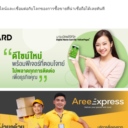
น์และเชื่อมต่อกับโลกของการซื้อขายที่น่าเชื่อถือได้เลยทันที