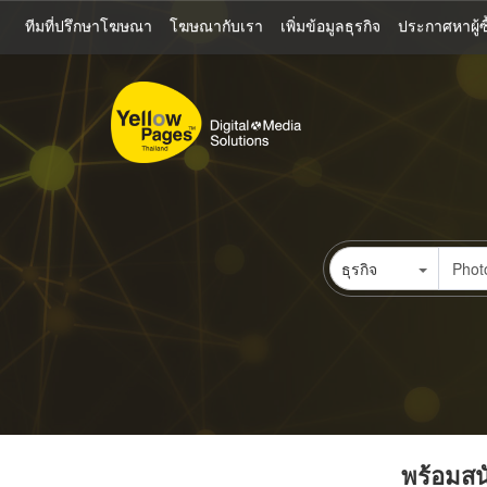
ข้าม
ทีมที่ปรึกษาโฆษณา
โฆษณากับเรา
เพิ่มข้อมูลธุรกิจ
ประกาศหาผู้ซื
ไป
ยัง
เนื้อหา
หลัก
ธุรกิจ
พร้อมสนั