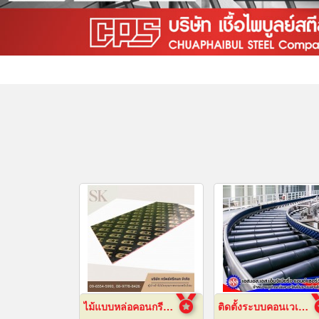
ไม้แบบหล่อคอนกรีต ไม้แบบเทปูน
ติดตั้งระบบคอนเวเยอร์ (conveyor)