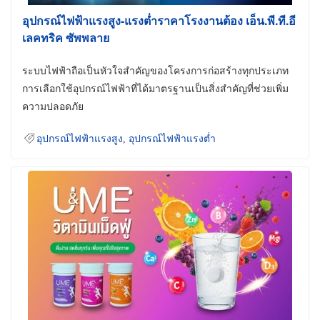
อุปกรณ์ไฟฟ้าแรงสูง-แรงต่ำราคาโรงงานต้อง เอ็น.พี.ที.อี
เลคทริค ซัพพลาย
ระบบไฟฟ้าถือเป็นหัวใจสำคัญของโครงการก่อสร้างทุกประเภท
การเลือกใช้อุปกรณ์ไฟฟ้าที่ได้มาตรฐานเป็นสิ่งสำคัญที่ช่วยเพิ่ม
ความปลอดภัย
อุปกรณ์ไฟฟ้าแรงสูง
,
อุปกรณ์ไฟฟ้าแรงต่ำ