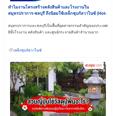
ทำไมงานโครงสร้างคลังสินค้าและโรงงานใน
สมุทรปราการ-ชลบุรี ถึงนิยมใช้เหล็กชุบกัลวาไนซ์ (Hot-
Dip Galvanized)
สมุทรปราการและชลบุรีเป็นพื้นที่อุตสาหกรรมสำคัญของประเทศ
มีทั้งโรงงาน คลังสินค้า และศูนย์กระจายสินค้าจำนวนมาก
เหล็กชุบกัลวาไนซ์