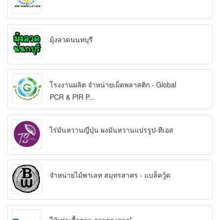
มุ้งลวดนนทบุรี
โรงงานผลิต จำหน่ายเม็ดพลาสติก - Global
PCR & PIR P...
ไร่มันหวานญี่ปุ่น ผงมันหวานแปรรูป-ทีเอส
จำหน่ายไม้พาเลท สมุทรสาคร - แบล็ควู้ด