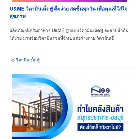
U&ME วิตามินเม็ดฟู่ ดื่มง่าย สดชื่นทุกวัน เพื่อคุณที่ใส่ใจ
สุขภาพ
ผลิตภัณฑ์เสริมอาหาร U&ME รูปแบบวิตามินเม็ดฟู่ ละลายน้ำดื่ม
ได้ง่าย มาพร้อมวิตามินรวมที่จำเป็นต่อร่างกาย วิตามินเม็
วิตามินเม็ดฟู่