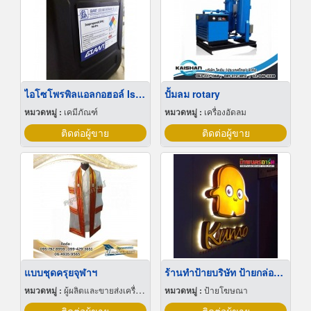
ไอโซโพรพิลแอลกอฮอล์ Isopropanol (IPA) 99.8%
ปั้มลม rotary
หมวดหมู่ :
เคมีภัณฑ์
หมวดหมู่ :
เครื่องอัดลม
ติดต่อผู้ขาย
ติดต่อผู้ขาย
แบบชุดครุยจุฬาฯ
ร้านทำป้ายบริษัท ป้ายกล่องไฟนีออน
หมวดหมู่ :
ผู้ผลิตและขายส่งเครื่องแบบ
หมวดหมู่ :
ป้ายโฆษณา