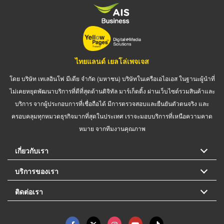
ไทยแลนด์ เยลโล่เพจเจส
โดย บริษัท เทเลอินโฟ มีเดีย จำกัด (มหาชน) บริษัทในเครือเอไอเอส ในฐานะผู้นำที่
ไม่เคยหยุดพัฒนาบริการที่ดีที่สุดด้านดิจิทัล มาร์เก็ตติ้ง ผ่านเว็บไซต์รวมสินค้าและ
บริการ จากผู้ประกอบการที่เชื่อถือได้ มีการตรวจสอบและยืนยันตัวตนจริง และ
ครอบคลุมทุกหมวดธุรกิจมากที่สุดในประเทศ เราจะมอบบริการที่เหนือความคาด
หมาย จากทีมงานคุณภาพ
เกี่ยวกับเรา
บริการของเรา
ติดต่อเรา