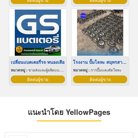
ติดต่อผู้ขาย
ติดต่อผู้ขาย
เปลี่ยนแบตเตอรี่รถ หนองเสือ
โรงงาน ปั๊มโลหะ สมุทรสาคร
หมวดหมู่ :
ขายส่งและผู้ผลิตแบตเตอรี่
หมวดหมู่ :
การปั๊มและตัดโลหะ
ติดต่อผู้ขาย
ติดต่อผู้ขาย
แนะนำโดย YellowPages