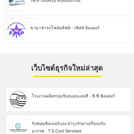
ให้เช่าเสื้อครุย ครุยอลงกรณ์
ขาย-เช่ารถโฟล์คลิฟท์ - เฟิสท์ อินเตอร์
เว็บไซต์ธุรกิจใหม่ล่าสุด
โรงงานผลิตกรุยเชิงสแตนเลสสี - ที.ซี.ฟิลเตอร์
รับซ่อมชิลเลอร์และบำรุงรักษาเครื่องปรับ
อากาศ - T.S Cool Services