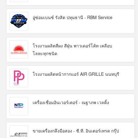
อู่ซ่อมเบนซ์ รังสิต ปทุมธานี - RBM Service
โรงงานผลิตสีผง สีฝุ่น พาวเดอร์โค้ท เคลือบ
โลหะทุกชนิด
โรงงานผลิตหน้ากากแอร์ AIR GRILLE นนทบุรี
เครื่องเชื่อมอินเวอร์เตอร์ - ณฐาภพ เวลดิ้ง
ขายเครื่องกลึงมือสอง - ซี.ที. อินเตอร์เทรด กรุ๊ป