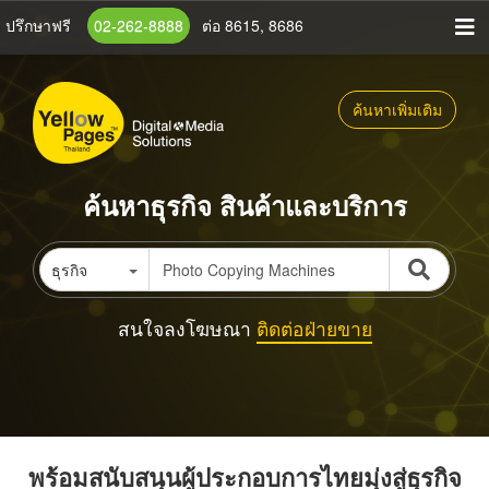
ข้าม
ปรึกษาฟรี
02-262-8888
ต่อ 8615, 8686
ไป
ยัง
เนื้อหา
ค้นหาเพิ่มเติม
หลัก
ค้นหาธุรกิจ สินค้าและบริการ
ธุรกิจ
สนใจลงโฆษณา
ติดต่อฝ่ายขาย
พร้อมสนับสนุนผู้ประกอบการไทยมุ่งสู่ธุรกิจ