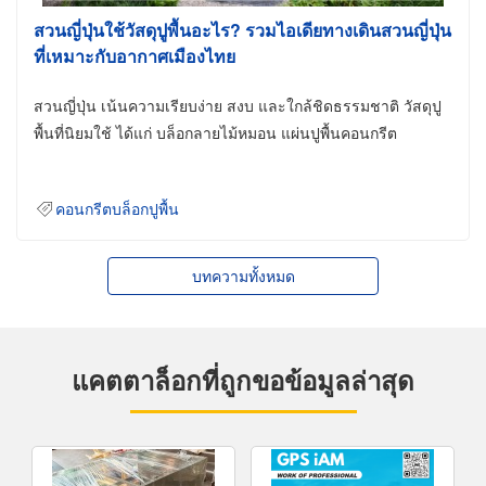
สวนญี่ปุ่นใช้วัสดุปูพื้นอะไร? รวมไอเดียทางเดินสวนญี่ปุ่น
ที่เหมาะกับอากาศเมืองไทย
สวนญี่ปุ่น เน้นความเรียบง่าย สงบ และใกล้ชิดธรรมชาติ วัสดุปู
พื้นที่นิยมใช้ ได้แก่ บล็อกลายไม้หมอน แผ่นปูพื้นคอนกรีต
คอนกรีตบล็อกปูพื้น
บทความทั้งหมด
แคตตาล็อกที่ถูกขอข้อมูลล่าสุด