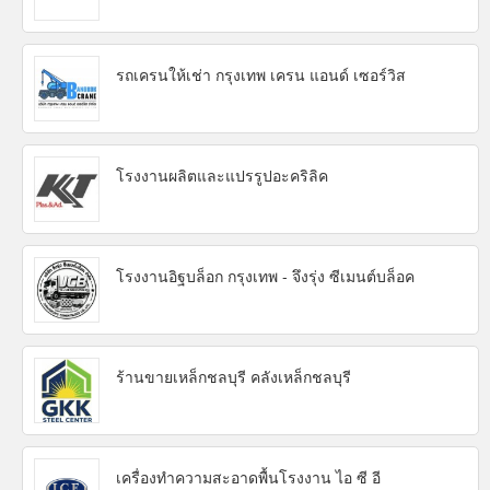
รถเครนให้เช่า กรุงเทพ เครน แอนด์ เซอร์วิส
โรงงานผลิตและแปรรูปอะคริลิค
โรงงานอิฐบล็อก กรุงเทพ - จึงรุ่ง ซีเมนต์บล็อค
ร้านขายเหล็กชลบุรี คลังเหล็กชลบุรี
เครื่องทำความสะอาดพื้นโรงงาน ไอ ซี อี