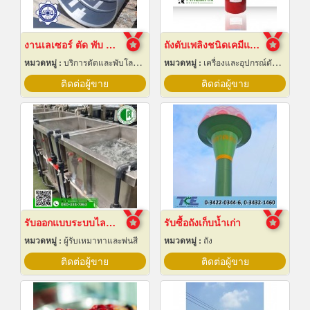
งานเลเซอร์ ตัด พับ ม้วนโลหะ นครปฐม
ถังดับเพลิงชนิดเคมีแห้ง สำหรับติดรถยนต์
หมวดหมู่ :
บริการตัดและพับโลหะด้วยเลเซอร์
หมวดหมู่ :
เครื่องและอุปกรณ์ดับเพลิง
ติดต่อผู้ขาย
ติดต่อผู้ขาย
รับออกแบบระบบไลน์ชุบชิ้นงานอุตสาหกรรม
รับซื้อถังเก็บน้ำเก่า
หมวดหมู่ :
ผู้รับเหมาทาและพ่นสี
หมวดหมู่ :
ถัง
ติดต่อผู้ขาย
ติดต่อผู้ขาย