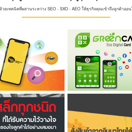
วยเทคนิคที่ผสานระหว่าง SEO - SXO - AEO ให้ธุรกิจคุณเข้าถึงลูกค้าออนไล