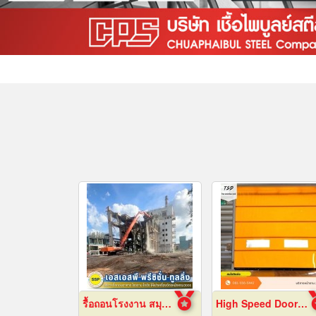
รื้อถอนโรงงาน สมุทรปราการ
High Speed Door สมุทรปราการ