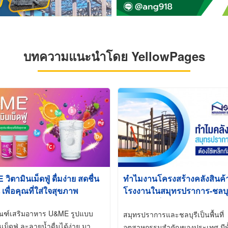
บทความแนะนำโดย YellowPages
ิตามินเม็ดฟู่ ดื่มง่าย สดชื่น
ทำไมงานโครงสร้างคลังสินค
 เพื่อคุณที่ใส่ใจสุขภาพ
โรงงานในสมุทรปราการ-ชลบุรี
นิยมใช้เหล็กชุบกัลวาไนซ์ (Ho
ัณฑ์เสริมอาหาร U&ME รูปแบบ
Galvanized)
สมุทรปราการและชลบุรีเป็นพื้นที่
นเม็ดฟู่ ละลายน้ำดื่มได้ง่าย มา
อุตสาหกรรมสำคัญของประเทศ มีทั