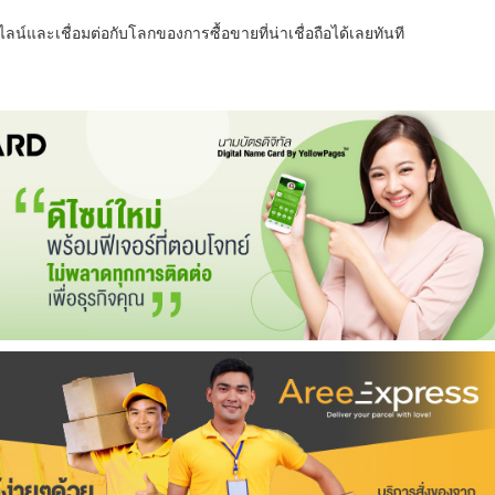
น์และเชื่อมต่อกับโลกของการซื้อขายที่น่าเชื่อถือได้เลยทันที