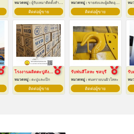
หมวดหมู่ :
ผู้รับเหมาติดตั้งสำหรับบ้านและโรงงานไฟฟ้า
หมวดหมู่ :
ขายส่งและผู้ผลิตอุปกรณ์เครื่องใช้ไฟฟ้า
หมว
ติดต่อผู้ขาย
ติดต่อผู้ขาย
โรงงานผลิตตะปูสังกะสี
รับพ่นสีโลหะ ชลบุรี
หมวดหมู่ :
ตะปูและเป๊ก
หมวดหมู่ :
พ่นทรายบนผิวโลหะ
หมว
ติดต่อผู้ขาย
ติดต่อผู้ขาย