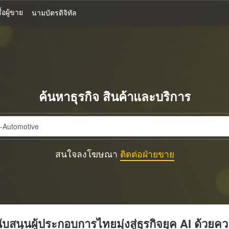
้อผู้ขาย
นามบัตรดิจิทัล
ค้นหาธุรกิจ สินค้าและบริการ
สนใจลงโฆษณา
ติดต่อฝ่ายขาย
บสนุนผู้ประกอบการไทยมุ่งสู่ธุรกิจยุค AI ด้วยค