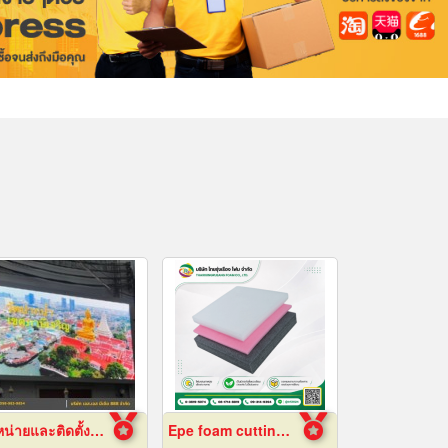
จำหน่ายและติดตั้งจอ LED Display Outdoor
Epe foam cutting Pad