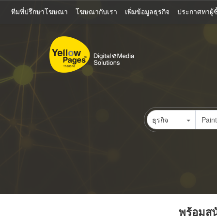
ข้าม
ทีมที่ปรึกษาโฆษณา
โฆษณากับเรา
เพิ่มข้อมูลธุรกิจ
ประกาศหาผู้ซื
ไป
ยัง
เนื้อหา
หลัก
ธุรกิจ
พร้อมสนั