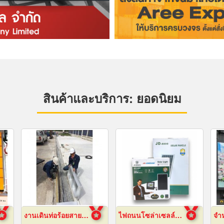
สินค้าและบริการ: ยอดนิยม
งานเดินท่อร้อยสายไฟฟ้า ระยอง
ไฟถนนโซล่าเซลล์ พัทยา ชลบุรี