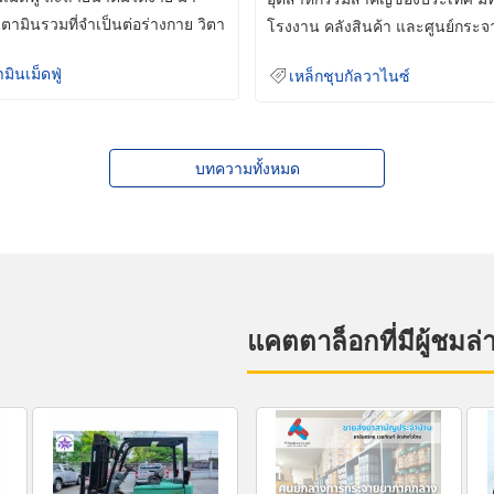
ิตามินรวมที่จำเป็นต่อร่างกาย วิตา
โรงงาน คลังสินค้า และศูนย์กระจ
สินค้าจำนวนมาก
ามินเม็ดฟู่
เหล็กชุบกัลวาไนซ์
บทความทั้งหมด
แคตตาล็อกที่มีผู้ชมล่