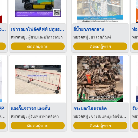
ลังผลไม้พลาสติก ราคาโรงงาน
เช่ารถยกโฟล์คลิฟท์ ปทุมธานี
ยี่ปั๊วยาภาคกลาง
หมวดหมู่ :
ผู้ขายและบริการรถยก
หมวดหมู่ :
ยา เวชภัณฑ์
หมว
ติดต่อผู้ขาย
ติดต่อผู้ขาย
PP
แผงกั้นจราจร แผงกั้น
กระบอกไฮดรอลิค
ุ
หมวดหมู่ :
ผู้รับเหมาทำหลังคา
หมวดหมู่ :
ขายส่งและผู้ผลิตชิ้นส่วนและอะไหล่เครื่องจักรกล
หมว
ติดต่อผู้ขาย
ติดต่อผู้ขาย