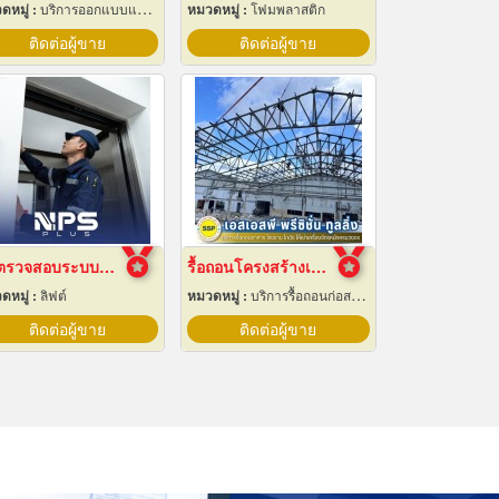
ดหมู่ :
บริการออกแบบและจัดทำป้ายโฆษณา 24 ชม.
หมวดหมู่ :
โฟมพลาสติก
ติดต่อผู้ขาย
ติดต่อผู้ขาย
รับตรวจสอบระบบลิฟต์ ซ่อมบำรุงรักษา Maintenance
รื้อถอนโครงสร้างเหล็ก สมุทรปราการ
ดหมู่ :
ลิฟต์
หมวดหมู่ :
บริการรื้อถอนก่อสร้าง
ติดต่อผู้ขาย
ติดต่อผู้ขาย