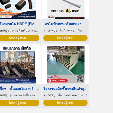
ท่อร้อยสายไฟ HDPE (Electrical Conduit)
เสาไฟฟ้าคอนกรีตอัดแรง ขนาด 14 เมตร ราคาถูก
ดหมู่ :
วางท่อสำหรับอุตสาหกรรมท่อ
หมวดหมู่ :
ผลิตภัณฑ์คอนกรีต
ติดต่อผู้ขาย
ติดต่อผู้ขาย
รับซื้อซากรื้อถอนโครงสร้าง ปทุมธานี
โรงงานผลิตชั้นวางสินค้าอุตสาหกรรม Made to order
ดหมู่ :
ผู้ขายและรับซื้อของเก่าและเศษเหล็ก
หมวดหมู่ :
ชั้นวางของและอุปกรณ์
ติดต่อผู้ขาย
ติดต่อผู้ขาย