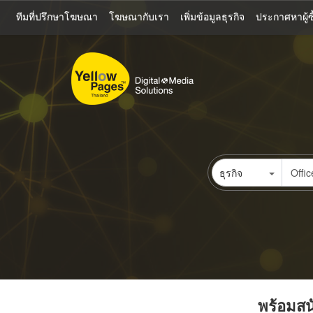
ข้าม
ทีมที่ปรึกษาโฆษณา
โฆษณากับเรา
เพิ่มข้อมูลธุรกิจ
ประกาศหาผู้ซื
ไป
ยัง
เนื้อหา
หลัก
ธุรกิจ
พร้อมสนั