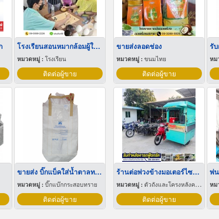
ก
โรงเรียนสอนหมากล้อมผู้ใหญ่
ขายส่งลอดช่อง
รั
หมวดหมู่ :
โรงเรียน
หมวดหมู่ :
ขนมไทย
หมว
ติดต่อผู้ขาย
ติดต่อผู้ขาย
ขายส่ง บิ๊กแบ็คใส่น้ำตาลทราย สมุทรปราการ
ร้านต่อพ่วงข้างมอเตอร์ไซค์ นนทบุรี
พ่
หมวดหมู่ :
บิ๊กแบ๊กกระสอบทราย
หมวดหมู่ :
ตัวถังและโครงหลังคาสำหรับรถบรรทุกและรถกระบะ
หมว
ติดต่อผู้ขาย
ติดต่อผู้ขาย