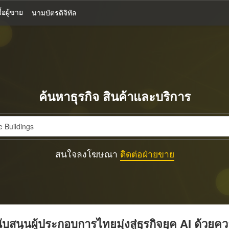
้อผู้ขาย
นามบัตรดิจิทัล
ค้นหาธุรกิจ สินค้าและบริการ
สนใจลงโฆษณา
ติดต่อฝ่ายขาย
บสนุนผู้ประกอบการไทยมุ่งสู่ธุรกิจยุค AI ด้วยค