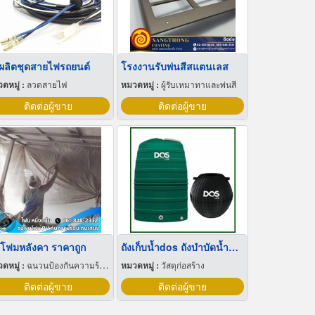
บผลิตชุดสายไฟรถยนต์
โรงงานรับพ่นสีสแตนเลส
ดหมู่ :
ลวดสายไฟ
หมวดหมู่ :
ผู้รับเหมาทาและพ่นสี
ติดต่อผู้ขาย
ติดต่อผู้ขาย
นโฟมหลังคา ราคาถูก
ถังเก็บน้ำdos ถังบำบัดน้ำดอส สมุทรปราการ
ดหมู่ :
ฉนวนป้องกันความร้อนและความเย็น
หมวดหมู่ :
วัสดุก่อสร้าง
ติดต่อผู้ขาย
ติดต่อผู้ขาย