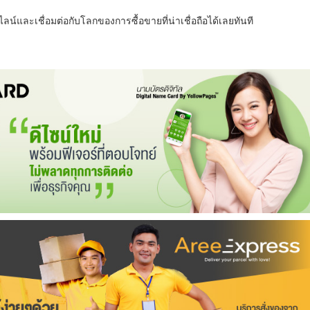
น์และเชื่อมต่อกับโลกของการซื้อขายที่น่าเชื่อถือได้เลยทันที