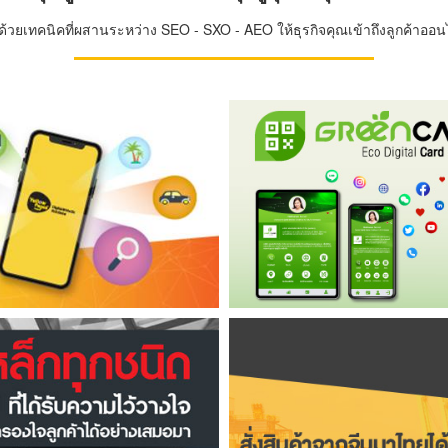
วยเทคนิคที่ผสานระหว่าง SEO - SXO - AEO ให้ธุรกิจคุณเข้าถึงลูกค้าออนไล