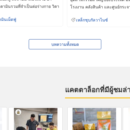
ิตามินรวมที่จำเป็นต่อร่างกาย วิตา
โรงงาน คลังสินค้า และศูนย์กระจ
สินค้าจำนวนมาก
ามินเม็ดฟู่
เหล็กชุบกัลวาไนซ์
บทความทั้งหมด
แคตตาล็อกที่มีผู้ชมล่