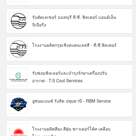
รับตัดเลเซอร์ นนทบุรี ที.ซี. ฟิลเตอร์ แอนด์เอ็น
จิเนียริ่ง
โรงงานผลิตกรุยเชิงสแตนเลสสี - ที.ซี.ฟิลเตอร์
รับซ่อมชิลเลอร์และบำรุงรักษาเครื่องปรับ
อากาศ - T.S Cool Services
อู่ซ่อมเบนซ์ รังสิต ปทุมธานี - RBM Service
โรงงานผลิตสีผง สีฝุ่น พาวเดอร์โค้ท เคลือบ