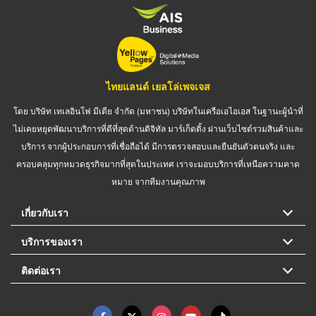
ไทยแลนด์ เยลโล่เพจเจส
โดย บริษัท เทเลอินโฟ มีเดีย จำกัด (มหาชน) บริษัทในเครือเอไอเอส ในฐานะผู้นำที่
ไม่เคยหยุดพัฒนาบริการที่ดีที่สุดด้านดิจิทัล มาร์เก็ตติ้ง ผ่านเว็บไซต์รวมสินค้าและ
บริการ จากผู้ประกอบการที่เชื่อถือได้ มีการตรวจสอบและยืนยันตัวตนจริง และ
ครอบคลุมทุกหมวดธุรกิจมากที่สุดในประเทศ เราจะมอบบริการที่เหนือความคาด
หมาย จากทีมงานคุณภาพ
เกี่ยวกับเรา
บริการของเรา
ติดต่อเรา