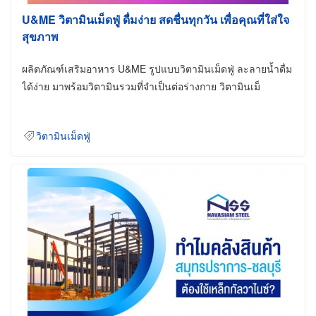
U&ME วิตามินเม็ดฟู่ ดื่มง่าย สดชื่นทุกวัน เพื่อคุณที่ใส่ใจ
สุขภาพ
ผลิตภัณฑ์เสริมอาหาร U&ME รูปแบบวิตามินเม็ดฟู่ ละลายน้ำดื่ม
ได้ง่าย มาพร้อมวิตามินรวมที่จำเป็นต่อร่างกาย วิตามินเม็
วิตามินเม็ดฟู่