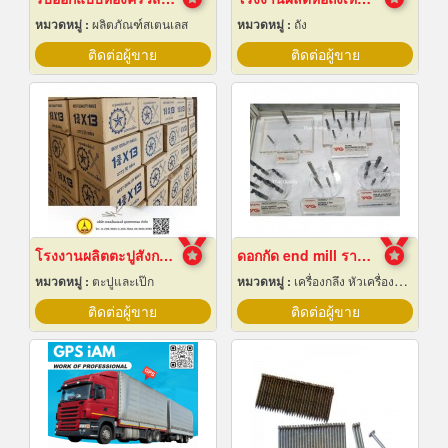
หมวดหมู่ :
ผลิตภัณฑ์สเตนเลส
หมวดหมู่ :
ถัง
ติดต่อผู้ขาย
ติดต่อผู้ขาย
โรงงานผลิตตะปูสังกะสี
ดอกกัด end mill ราคาส่ง
หมวดหมู่ :
ตะปูและเป๊ก
หมวดหมู่ :
เครื่องกลึง หัวเครื่องและอุปกรณ์
ติดต่อผู้ขาย
ติดต่อผู้ขาย