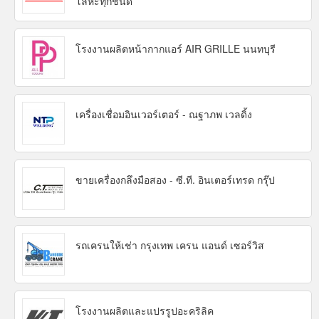
โลหะทุกชนิด
โรงงานผลิตหน้ากากแอร์ AIR GRILLE นนทบุรี
เครื่องเชื่อมอินเวอร์เตอร์ - ณฐาภพ เวลดิ้ง
ขายเครื่องกลึงมือสอง - ซี.ที. อินเตอร์เทรด กรุ๊ป
รถเครนให้เช่า กรุงเทพ เครน แอนด์ เซอร์วิส
โรงงานผลิตและแปรรูปอะคริลิค