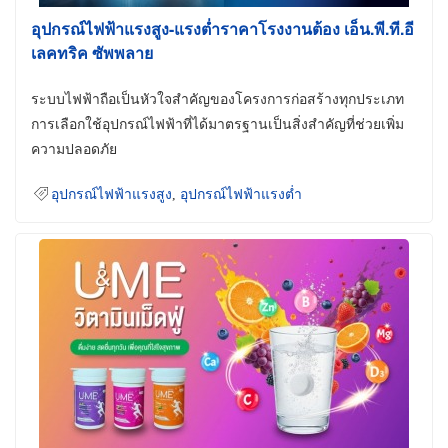
อุปกรณ์ไฟฟ้าแรงสูง-แรงต่ำราคาโรงงานต้อง เอ็น.พี.ที.อี
เลคทริค ซัพพลาย
ระบบไฟฟ้าถือเป็นหัวใจสำคัญของโครงการก่อสร้างทุกประเภท
การเลือกใช้อุปกรณ์ไฟฟ้าที่ได้มาตรฐานเป็นสิ่งสำคัญที่ช่วยเพิ่ม
ความปลอดภัย
อุปกรณ์ไฟฟ้าแรงสูง
,
อุปกรณ์ไฟฟ้าแรงต่ำ