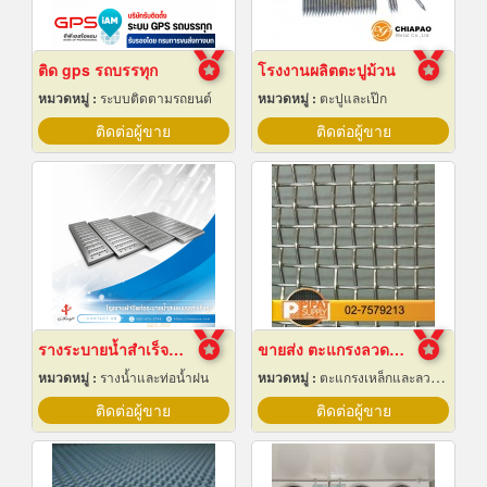
ติด gps รถบรรทุก
โรงงานผลิตตะปูม้วน
หมวดหมู่ :
ระบบติดตามรถยนต์
หมวดหมู่ :
ตะปูและเป๊ก
ติดต่อผู้ขาย
ติดต่อผู้ขาย
รางระบายน้ำสำเร็จรูป ราคาส่ง
ขายส่ง ตะแกรงลวดสานสแตนเลส
หมวดหมู่ :
รางน้ำและท่อน้ำฝน
หมวดหมู่ :
ตะแกรงเหล็กและลวดตาข่าย
ติดต่อผู้ขาย
ติดต่อผู้ขาย