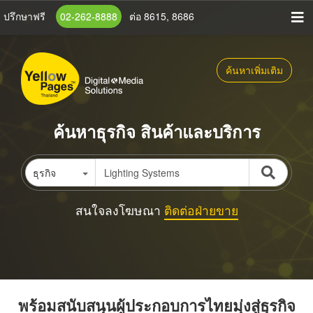
ข้าม
ปรึกษาฟรี
02-262-8888
ต่อ 8615, 8686
ไป
ยัง
เนื้อหา
ค้นหาเพิ่มเติม
หลัก
ค้นหาธุรกิจ สินค้าและบริการ
ธุรกิจ
สนใจลงโฆษณา
ติดต่อฝ่ายขาย
พร้อมสนับสนุนผู้ประกอบการไทยมุ่งสู่ธุรกิจ