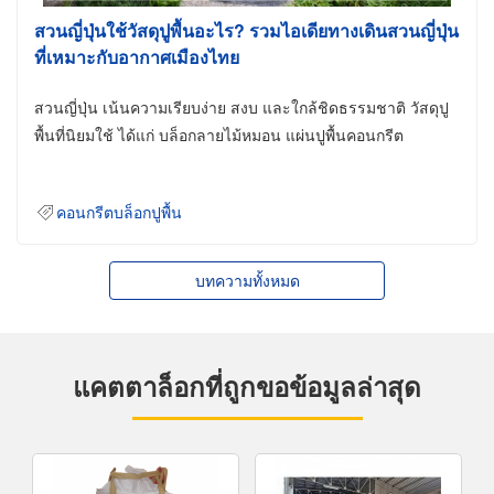
สวนญี่ปุ่นใช้วัสดุปูพื้นอะไร? รวมไอเดียทางเดินสวนญี่ปุ่น
ที่เหมาะกับอากาศเมืองไทย
สวนญี่ปุ่น เน้นความเรียบง่าย สงบ และใกล้ชิดธรรมชาติ วัสดุปู
พื้นที่นิยมใช้ ได้แก่ บล็อกลายไม้หมอน แผ่นปูพื้นคอนกรีต
คอนกรีตบล็อกปูพื้น
บทความทั้งหมด
แคตตาล็อกที่ถูกขอข้อมูลล่าสุด