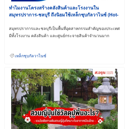
ทำไมงานโครงสร้างคลังสินค้าและโรงงานใน
สมุทรปราการ-ชลบุรี ถึงนิยมใช้เหล็กชุบกัลวาไนซ์ (Hot-
Dip Galvanized)
สมุทรปราการและชลบุรีเป็นพื้นที่อุตสาหกรรมสำคัญของประเทศ
มีทั้งโรงงาน คลังสินค้า และศูนย์กระจายสินค้าจำนวนมาก
เหล็กชุบกัลวาไนซ์