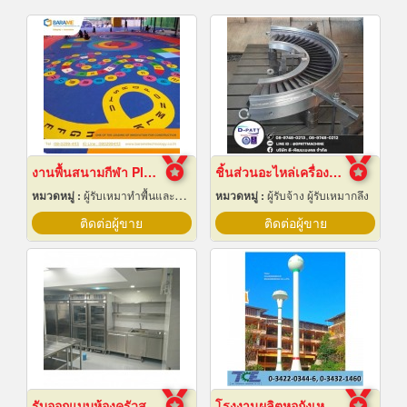
งานพื้นสนามกีฬา Play Ground EPDM สนามเด็กเล่น
ชิ้นส่วนอะไหล่เครื่องจักรกล
หมวดหมู่ :
ผู้รับเหมาทำพื้นและทางเดิน
หมวดหมู่ :
ผู้รับจ้าง ผู้รับเหมากลึง
ติดต่อผู้ขาย
ติดต่อผู้ขาย
รับออกแบบห้องครัวสแตนเลส
โรงงานผลิตหอถังเหล็กเก็บน้ำ