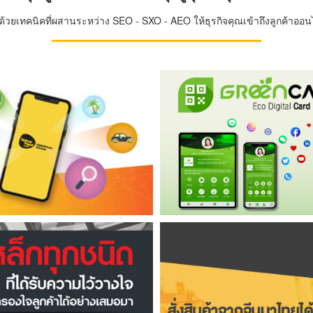
วยเทคนิคที่ผสานระหว่าง SEO - SXO - AEO ให้ธุรกิจคุณเข้าถึงลูกค้าออนไล