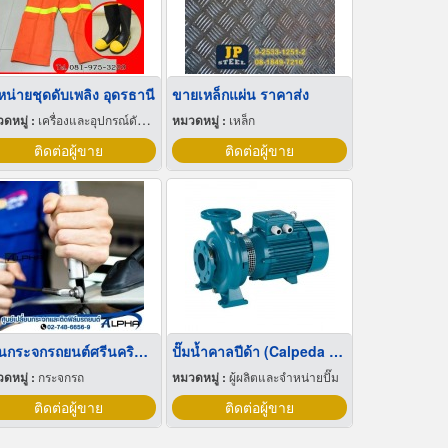
หน่ายชุดดับเพลิง อุดรธานี
ขายเหล็กแผ่น ราคาส่ง
ดหมู่ :
เครื่องและอุปกรณ์ดับเพลิง
หมวดหมู่ :
เหล็ก
ติดต่อผู้ขาย
ติดต่อผู้ขาย
ร้านกระจกรถยนต์ศรีนครินทร์ บางนา
ปั๊มน้ำคาลปีด้า (Calpeda Pump)
ดหมู่ :
กระจกรถ
หมวดหมู่ :
ผู้ผลิตและจำหน่ายปั๊ม
ติดต่อผู้ขาย
ติดต่อผู้ขาย