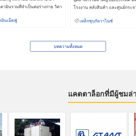
ิตามินรวมที่จำเป็นต่อร่างกาย วิตา
โรงงาน คลังสินค้า และศูนย์กระจ
สินค้าจำนวนมาก
ามินเม็ดฟู่
เหล็กชุบกัลวาไนซ์
บทความทั้งหมด
แคตตาล็อกที่มีผู้ชมล่