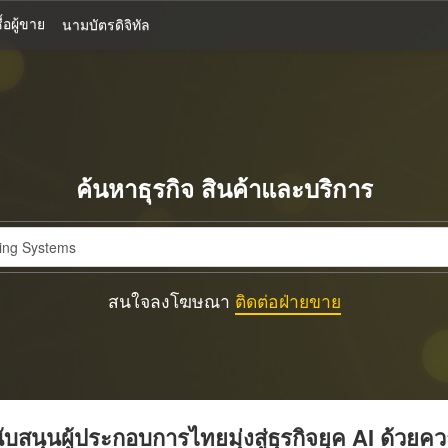
้อผู้ขาย
นามบัตรดิจิทัล
ค้นหาธุรกิจ สินค้าและบริการ
สนใจลงโฆษณา
ติดต่อฝ่ายขาย
บสนุนผู้ประกอบการไทยมุ่งสู่ธุรกิจยุค AI ด้วยค