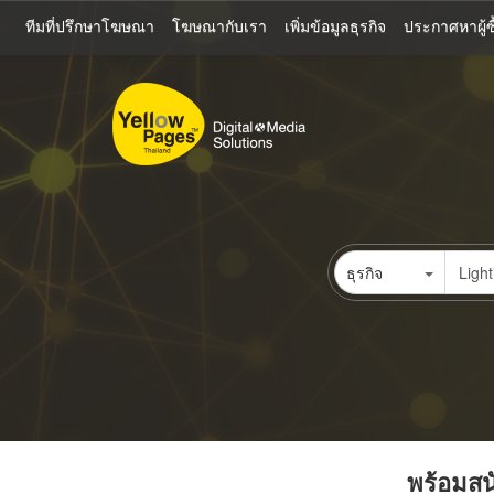
ข้าม
ทีมที่ปรึกษาโฆษณา
โฆษณากับเรา
เพิ่มข้อมูลธุรกิจ
ประกาศหาผู้ซื
ไป
ยัง
เนื้อหา
หลัก
ธุรกิจ
พร้อมสนั