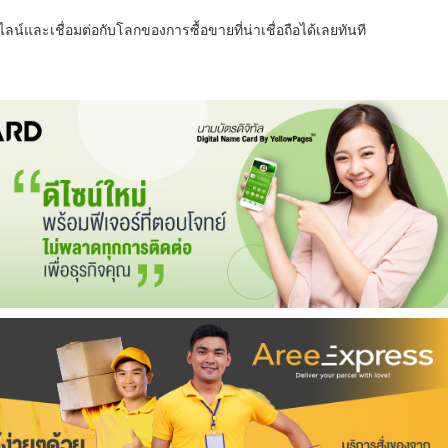
น์และเชื่อมต่อกับโลกของการซื้อขายที่น่าเชื่อถือได้เลยทันที