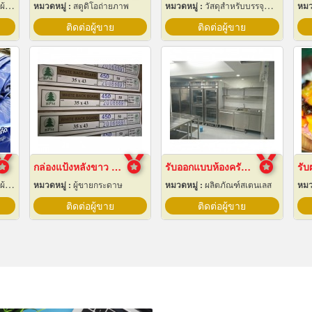
ใบ
หมวดหมู่ :
สตูดิโอถ่ายภาพ
หมวดหมู่ :
วัสดุสำหรับบรรจุหีบห่อเครื่องจักรกล
หมว
ติดต่อผู้ขาย
ติดต่อผู้ขาย
กล่องแป้งหลังขาว บางเลนเกรดA(BL-Aหลังขาว)
รับออกแบบห้องครัวสแตนเลส
ใบ
หมวดหมู่ :
ผู้ขายกระดาษ
หมวดหมู่ :
ผลิตภัณฑ์สเตนเลส
หมว
ติดต่อผู้ขาย
ติดต่อผู้ขาย