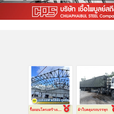
รื้อถอนโครงสร้างเหล็ก สมุทรปราการ
ผ้าใบคลุมรถบรรทุก