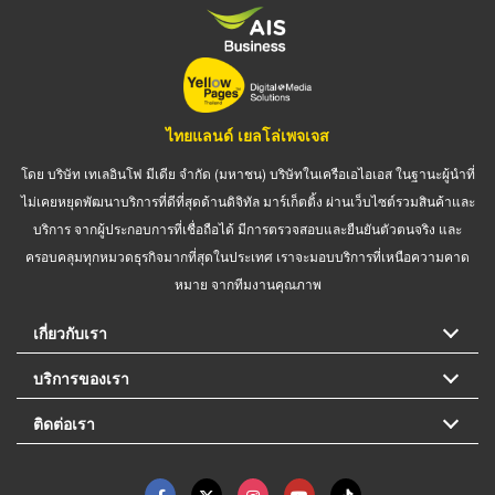
ไทยแลนด์ เยลโล่เพจเจส
โดย บริษัท เทเลอินโฟ มีเดีย จำกัด (มหาชน) บริษัทในเครือเอไอเอส ในฐานะผู้นำที่
ไม่เคยหยุดพัฒนาบริการที่ดีที่สุดด้านดิจิทัล มาร์เก็ตติ้ง ผ่านเว็บไซต์รวมสินค้าและ
บริการ จากผู้ประกอบการที่เชื่อถือได้ มีการตรวจสอบและยืนยันตัวตนจริง และ
ครอบคลุมทุกหมวดธุรกิจมากที่สุดในประเทศ เราจะมอบบริการที่เหนือความคาด
หมาย จากทีมงานคุณภาพ
เกี่ยวกับเรา
บริการของเรา
ติดต่อเรา