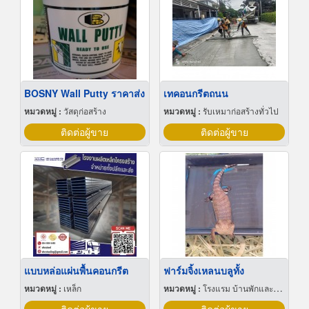
BOSNY Wall Putty ราคาส่ง
เทคอนกรีตถนน
หมวดหมู่ :
วัสดุก่อสร้าง
หมวดหมู่ :
รับเหมาก่อสร้างทั่วไป
ติดต่อผู้ขาย
ติดต่อผู้ขาย
แบบหล่อแผ่นพื้นคอนกรีต
ฟาร์มจิ้งเหลนบลูทั้ง
หมวดหมู่ :
เหล็ก
หมวดหมู่ :
โรงแรม บ้านพักและโฮมสเตย์สัตว์เลี้ยง