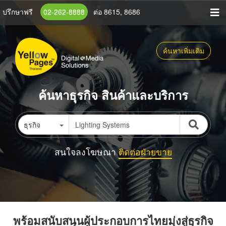
ข้าม
ปรึกษาฟรี
02-262-8888
ต่อ 8615, 8686
ไป
ยัง
เนื้อหา
ค้นหาเพิ่มเติม
หลัก
ค้นหาธุรกิจ สินค้าและบริการ
ธุรกิจ
สนใจลงโฆษณา
ติดต่อฝ่ายขาย
พร้อมสนับสนุนผู้ประกอบการไทยมุ่งสู่ธุรกิจ