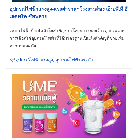
อุปกรณ์ไฟฟ้าแรงสูง-แรงต่ำราคาโรงงานต้อง เอ็น.พี.ที.อี
เลคทริค ซัพพลาย
ระบบไฟฟ้าถือเป็นหัวใจสำคัญของโครงการก่อสร้างทุกประเภท
การเลือกใช้อุปกรณ์ไฟฟ้าที่ได้มาตรฐานเป็นสิ่งสำคัญที่ช่วยเพิ่ม
ความปลอดภัย
อุปกรณ์ไฟฟ้าแรงสูง
,
อุปกรณ์ไฟฟ้าแรงต่ำ