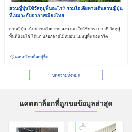
สวนญี่ปุ่นใช้วัสดุปูพื้นอะไร? รวมไอเดียทางเดินสวนญี่ปุ่น
ที่เหมาะกับอากาศเมืองไทย
สวนญี่ปุ่น เน้นความเรียบง่าย สงบ และใกล้ชิดธรรมชาติ วัสดุปู
พื้นที่นิยมใช้ ได้แก่ บล็อกลายไม้หมอน แผ่นปูพื้นคอนกรีต
คอนกรีตบล็อกปูพื้น
บทความทั้งหมด
แคตตาล็อกที่ถูกขอข้อมูลล่าสุด