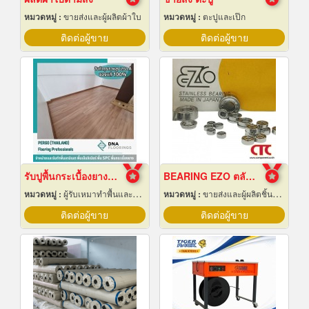
หมวดหมู่ :
ขายส่งและผู้ผลิตผ้าใบ
หมวดหมู่ :
ตะปูและเป๊ก
ติดต่อผู้ขาย
ติดต่อผู้ขาย
รับปูพื้นกระเบื้องยางลายไม้
BEARING EZO ตลับลูกปืน ยี่ห้อ EZO
หมวดหมู่ :
ผู้รับเหมาทำพื้นและทางเดิน
หมวดหมู่ :
ขายส่งและผู้ผลิตชิ้นส่วนและอะไหล่เครื่องจักรกล
ติดต่อผู้ขาย
ติดต่อผู้ขาย