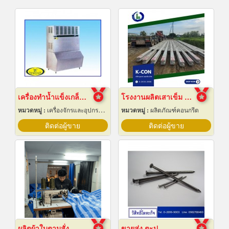
เครื่องทำน้ำแข็งเกล็ดกรอบ เชียงใหม่
โรงงานผลิตเสาเข็ม สมุทรปราการ
หมวดหมู่ :
เครื่องจักรและอุปกรณ์ผลิตน้ำแข็ง
หมวดหมู่ :
ผลิตภัณฑ์คอนกรีต
ติดต่อผู้ขาย
ติดต่อผู้ขาย
ผลิตผ้าใบตามสั่ง
ขายส่ง ตะปู