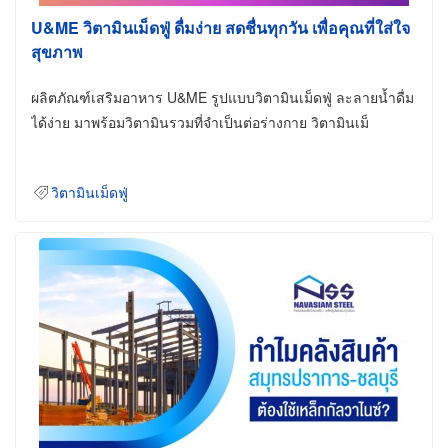
U&ME วิตามินเม็ดฟู่ ดื่มง่าย สดชื่นทุกวัน เพื่อคุณที่ใส่ใจ
สุขภาพ
ผลิตภัณฑ์เสริมอาหาร U&ME รูปแบบวิตามินเม็ดฟู่ ละลายน้ำดื่ม
ได้ง่าย มาพร้อมวิตามินรวมที่จำเป็นต่อร่างกาย วิตามินเม็
วิตามินเม็ดฟู่