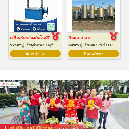
เครื่องรัดกล่องอัตโนมัติ
ถังสแตนเลส
หมวดหมู่ :
วัสดุสำหรับบรรจุหีบห่อเครื่องจักรกล
หมวดหมู่ :
ผู้ขายและรับซื้อของเก่าและเศษเหล็ก
ติดต่อผู้ขาย
ติดต่อผู้ขาย