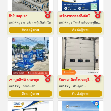
ผ้าใบคลุมรถ
เครื่องรัดกล่องกึ่งอัตโนมัติ
หมวดหมู่ :
ขายส่งและผู้ผลิตผ้าใบ
หมวดหมู่ :
วัสดุสำหรับบรรจุหีบห่อเครื่องจักรกล
ติดต่อผู้ขาย
ติดต่อผู้ขาย
เช่าบูมลิฟท์ ราคาถูก
รับเหมาติดตั้งประตูไฮสปีดดอร์
หมวดหมู่ :
รถกระเช้า
หมวดหมู่ :
ประตูม้วน
ติดต่อผู้ขาย
ติดต่อผู้ขาย