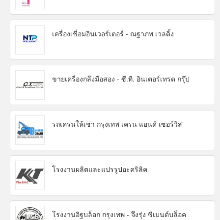
เครื่องเชื่อมอินเวอร์เตอร์ - ณฐาภพ เวลดิ้ง
ขายเครื่องกลึงมือสอง - ซี.ที. อินเตอร์เทรด กรุ๊ป
รถเครนให้เช่า กรุงเทพ เครน แอนด์ เซอร์วิส
โรงงานผลิตและแปรรูปอะคริลิค
โรงงานอิฐบล็อก กรุงเทพ - จึงรุ่ง ซีเมนต์บล็อค