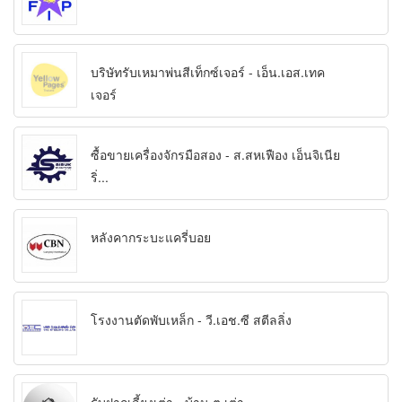
บริษัทรับเหมาพ่นสีเท็กซ์เจอร์ - เอ็น.เอส.เทค
เจอร์
ซื้อขายเครื่องจักรมือสอง - ส.สหเฟือง เอ็นจิเนีย
ริ่...
หลังคากระบะแครี่บอย
โรงงานตัดพับเหล็ก - วี.เอช.ซี สตีลลิ่ง