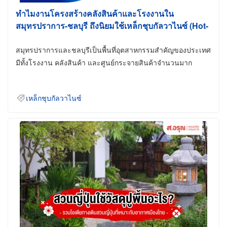
ทำไมงานโครงสร้างคลังสินค้าและโรงงานใน
สมุทรปราการ-ชลบุรี ถึงนิยมใช้เหล็กชุบกัลวาไนซ์ (Hot-
Dip Galvanized)
สมุทรปราการและชลบุรีเป็นพื้นที่อุตสาหกรรมสำคัญของประเทศ
มีทั้งโรงงาน คลังสินค้า และศูนย์กระจายสินค้าจำนวนมาก
เหล็กชุบกัลวาไนซ์