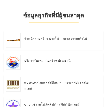
ข้อมูลธุรกิจที่มีผู้ชมล่าสุด
ร้านวัสดุก่อสร้าง บางโพ - วนาสุวรรณค้าไม้
บริการรับเหมาก่อสร้าง ปทุมธานี
แบงคอคสเตนเลสสตีลเกท - กรุงเทพประตูสเต
นเลส
ขาย-เช่ารถโฟล์คลิฟท์ - เฟิสท์ อินเตอร์