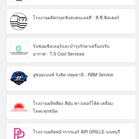
โรงงานผลิตกรุยเชิงสแตนเลสสี - ที.ซี.ฟิลเตอร์
รับซ่อมชิลเลอร์และบำรุงรักษาเครื่องปรับ
อากาศ - T.S Cool Services
อู่ซ่อมเบนซ์ รังสิต ปทุมธานี - RBM Service
โรงงานผลิตสีผง สีฝุ่น พาวเดอร์โค้ท เคลือบ
โลหะทุกชนิด
โรงงานผลิตหน้ากากแอร์ AIR GRILLE นนทบุรี