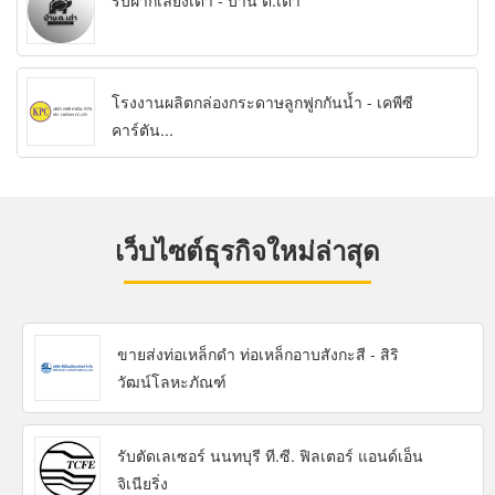
รับฝากเลี้ยงเต่า - บ้าน ต.เต่า
โรงงานผลิตกล่องกระดาษลูกฟูกกันน้ำ - เคพีซี
คาร์ตัน...
เว็บไซต์ธุรกิจใหม่ล่าสุด
ขายส่งท่อเหล็กดำ ท่อเหล็กอาบสังกะสี - สิริ
วัฒน์โลหะภัณฑ์
รับตัดเลเซอร์ นนทบุรี ที.ซี. ฟิลเตอร์ แอนด์เอ็น
จิเนียริ่ง