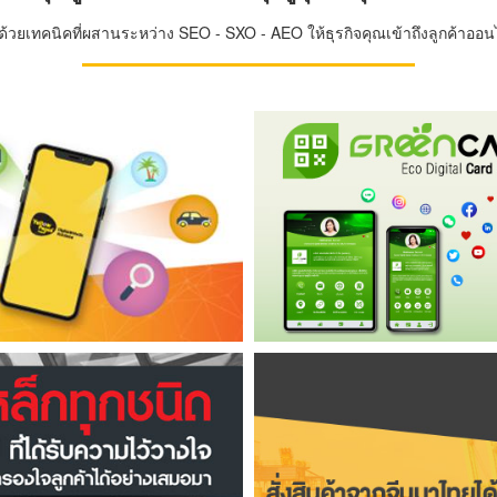
วยเทคนิคที่ผสานระหว่าง SEO - SXO - AEO ให้ธุรกิจคุณเข้าถึงลูกค้าออนไล