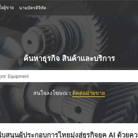
้อผู้ขาย
นามบัตรดิจิทัล
ค้นหาธุรกิจ สินค้าและบริการ
สนใจลงโฆษณา
ติดต่อฝ่ายขาย
บสนุนผู้ประกอบการไทยมุ่งสู่ธุรกิจยุค AI ด้วยค