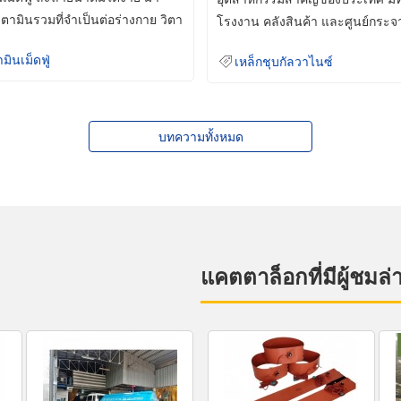
ิตามินรวมที่จำเป็นต่อร่างกาย วิตา
โรงงาน คลังสินค้า และศูนย์กระจ
สินค้าจำนวนมาก
ามินเม็ดฟู่
เหล็กชุบกัลวาไนซ์
บทความทั้งหมด
แคตตาล็อกที่มีผู้ชมล่