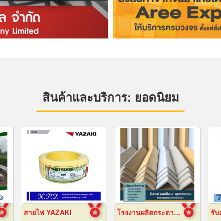
สินค้าและบริการ: ยอดนิยม
สายไฟ YAZAKI
โรงงานผลิตกระดาษฉากเข้ามุม