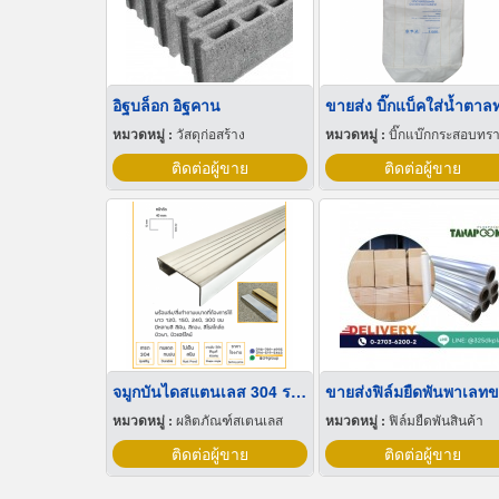
อิฐบล็อก อิฐคาน
หมวดหมู่ :
วัสดุก่อสร้าง
หมวดหมู่ :
บิ๊กแบ๊กกระสอบทร
ติดต่อผู้ขาย
ติดต่อผู้ขาย
จมูกบันไดสแตนเลส 304 ราคาโรงงาน
หมวดหมู่ :
ผลิตภัณฑ์สเตนเลส
หมวดหมู่ :
ฟิล์มยืดพันสินค้า
ติดต่อผู้ขาย
ติดต่อผู้ขาย