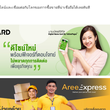
น์และเชื่อมต่อกับโลกของการซื้อขายที่น่าเชื่อถือได้เลยทันที