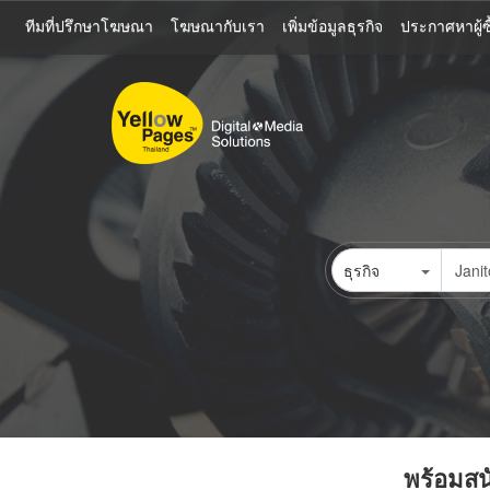
ข้าม
ทีมที่ปรึกษาโฆษณา
โฆษณากับเรา
เพิ่มข้อมูลธุรกิจ
ประกาศหาผู้ซื
ไป
ยัง
เนื้อหา
หลัก
ธุรกิจ
พร้อมสนั