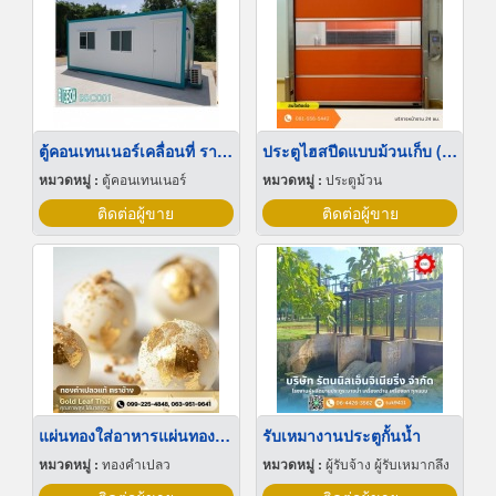
ตู้คอนเทนเนอร์เคลื่อนที่ ราคาถูก
ประตูไฮสปีดแบบม้วนเก็บ (Roll-Up High Speed Door)
หมวดหมู่ :
ตู้คอนเทนเนอร์
หมวดหมู่ :
ประตูม้วน
ติดต่อผู้ขาย
ติดต่อผู้ขาย
แผ่นทองใส่อาหารแผ่นทองติดขนมเค้กใส่ทอง
รับเหมางานประตูกั้นน้ำ
หมวดหมู่ :
ทองคำเปลว
หมวดหมู่ :
ผู้รับจ้าง ผู้รับเหมากลึง