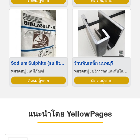
ติดต่อผู้ขาย
ติดต่อผู้ขาย
Sodium Sulphite (sulfite) โซเดียมซัลไฟต์
ร้านพับเหล็ก นนทบุรี
หมวดหมู่ :
เคมีภัณฑ์
หมวดหมู่ :
บริการตัดและพับโลหะด้วยเลเซอร์
ติดต่อผู้ขาย
ติดต่อผู้ขาย
แนะนำโดย YellowPages