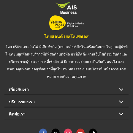
ไทยแลนด์ เยลโล่เพจเจส
โดย บริษัท เทเลอินโฟ มีเดีย จำกัด (มหาชน) บริษัทในเครือเอไอเอส ในฐานะผู้นำที่
ไม่เคยหยุดพัฒนาบริการที่ดีที่สุดด้านดิจิทัล มาร์เก็ตติ้ง ผ่านเว็บไซต์รวมสินค้าและ
บริการ จากผู้ประกอบการที่เชื่อถือได้ มีการตรวจสอบและยืนยันตัวตนจริง และ
ครอบคลุมทุกหมวดธุรกิจมากที่สุดในประเทศ เราจะมอบบริการที่เหนือความคาด
หมาย จากทีมงานคุณภาพ
เกี่ยวกับเรา
บริการของเรา
ติดต่อเรา