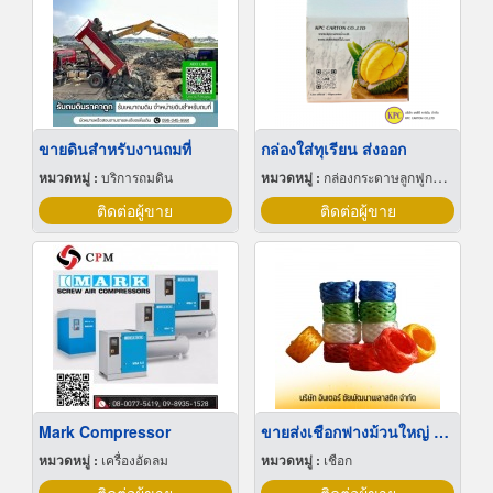
ขายดินสำหรับงานถมที่
กล่องใส่ทุเรียน ส่งออก
หมวดหมู่ :
บริการถมดิน
หมวดหมู่ :
กล่องกระดาษลูกฟูกและไฟเบอร์
ติดต่อผู้ขาย
ติดต่อผู้ขาย
Mark Compressor
ขายส่งเชือกฟางม้วนใหญ่ คละสี เนื้อเหนียว ทนทาน
หมวดหมู่ :
เครื่องอัดลม
หมวดหมู่ :
เชือก