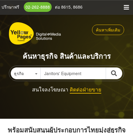
ข้าม
ปรึกษาฟรี
02-262-8888
ต่อ 8615, 8686
ไป
ยัง
เนื้อหา
ค้นหาเพิ่มเติม
หลัก
ค้นหาธุรกิจ สินค้าและบริการ
ธุรกิจ
สนใจลงโฆษณา
ติดต่อฝ่ายขาย
พร้อมสนับสนุนผู้ประกอบการไทยมุ่งสู่ธุรกิจ