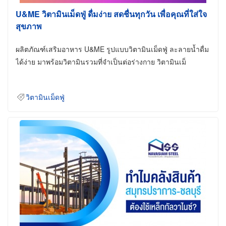
U&ME วิตามินเม็ดฟู่ ดื่มง่าย สดชื่นทุกวัน เพื่อคุณที่ใส่ใจ
สุขภาพ
ผลิตภัณฑ์เสริมอาหาร U&ME รูปแบบวิตามินเม็ดฟู่ ละลายน้ำดื่ม
ได้ง่าย มาพร้อมวิตามินรวมที่จำเป็นต่อร่างกาย วิตามินเม็
วิตามินเม็ดฟู่