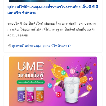
อุปกรณ์ไฟฟ้าแรงสูง-แรงต่ำราคาโรงงานต้อง เอ็น.พี.ที.อี
เลคทริค ซัพพลาย
ระบบไฟฟ้าถือเป็นหัวใจสำคัญของโครงการก่อสร้างทุกประเภท
การเลือกใช้อุปกรณ์ไฟฟ้าที่ได้มาตรฐานเป็นสิ่งสำคัญที่ช่วยเพิ่ม
ความปลอดภัย
อุปกรณ์ไฟฟ้าแรงสูง
,
อุปกรณ์ไฟฟ้าแรงต่ำ