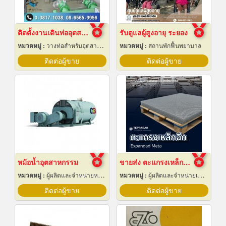
ติดตั้งงานเดินท่ออุตสาหกรรม
รับดูแลผู้สูงอายุ ระยอง
หมวดหมู่ :
วางท่อสำหรับอุตสาหกรรมท่อ
หมวดหมู่ :
สถานพักฟื้นพยาบาล
ติดต่อผู้ขาย
ติดต่อผู้ขาย
หม้อน้ำอุตสาหกรรม
ขายส่ง ตะแกรงเหล็กฉีก
หมวดหมู่ :
ผู้ผลิตและจำหน่ายหม้อน้ำทางอุตสาหกรรม
หมวดหมู่ :
ผู้ผลิตและจำหน่ายเหล็กสเตนเลส
ติดต่อผู้ขาย
ติดต่อผู้ขาย