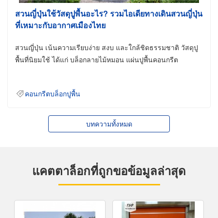
สวนญี่ปุ่นใช้วัสดุปูพื้นอะไร? รวมไอเดียทางเดินสวนญี่ปุ่น
ที่เหมาะกับอากาศเมืองไทย
สวนญี่ปุ่น เน้นความเรียบง่าย สงบ และใกล้ชิดธรรมชาติ วัสดุปู
พื้นที่นิยมใช้ ได้แก่ บล็อกลายไม้หมอน แผ่นปูพื้นคอนกรีต
คอนกรีตบล็อกปูพื้น
บทความทั้งหมด
แคตตาล็อกที่ถูกขอข้อมูลล่าสุด