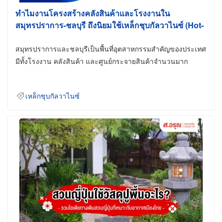
ทำไมงานโครงสร้างคลังสินค้าและโรงงานใน
สมุทรปราการ-ชลบุรี ถึงนิยมใช้เหล็กชุบกัลวาไนซ์ (Hot-
Dip Galvanized)
สมุทรปราการและชลบุรีเป็นพื้นที่อุตสาหกรรมสำคัญของประเทศ
มีทั้งโรงงาน คลังสินค้า และศูนย์กระจายสินค้าจำนวนมาก
เหล็กชุบกัลวาไนซ์