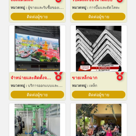
หมวดหมู่ :
ผู้ขายและรับซื้อของเก่าและเศษเหล็ก
หมวดหมู่ :
การปั๊มและตัดโลหะ
ติดต่อผู้ขาย
ติดต่อผู้ขาย
จำหน่ายและติดตั้งจอ LED Display Outdoor
ขายเหล็กฉาก
หมวดหมู่ :
บริการออกแบบและจัดทำป้ายโฆษณา 24 ชม.
หมวดหมู่ :
เหล็ก
ติดต่อผู้ขาย
ติดต่อผู้ขาย