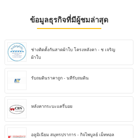
ข้อมูลธุรกิจที่มีผู้ชมล่าสุด
ช่างติดตั้งกันสาดผ้าใบ โครงหลังคา - ช เจริญ
ผ้าใบ
รับถมดินราคาถูก - นทีรับถมดิน
หลังคากระบะแครี่บอย
อลูมิเนียม สมุทรปราการ - กิจไพบูลย์ เม็ททอล