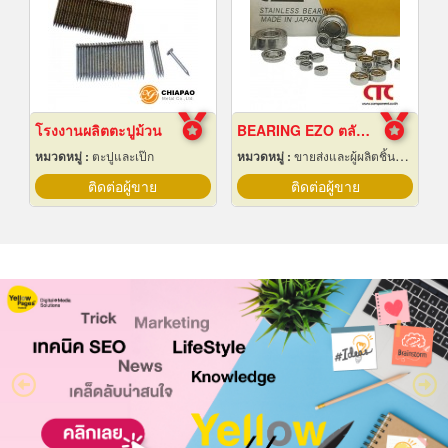
โรงงานผลิตตะปูม้วน
BEARING EZO ตลับลูกปืน ยี่ห้อ EZO
หมวดหมู่ :
ตะปูและเป๊ก
หมวดหมู่ :
ขายส่งและผู้ผลิตชิ้นส่วนและอะไหล่เครื่องจักรกล
ติดต่อผู้ขาย
ติดต่อผู้ขาย