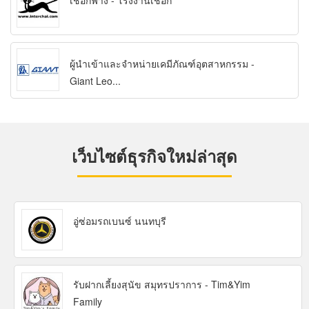
เชือกฟาง - โรงงานเชือก
ผู้นำเข้าและจำหน่ายเคมีภัณฑ์อุตสาหกรรม -
Giant Leo...
เว็บไซต์ธุรกิจใหม่ล่าสุด
อู่ซ่อมรถเบนซ์ นนทบุรี
รับฝากเลี้ยงสุนัข สมุทรปราการ - Tim&Yim
Family