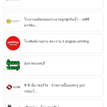
โรงงานผลิตกล่องกระดาษลูกฟูกกันน้ำ - เคพีซี
คาร์ตัน...
โรงพิมพ์งานด่วน พระราม 2 angpao printing
มุ้งลวดนนทบุรี
ซี พี เอ็ม เซอร์วิส - จำหน่ายปั๊มลมสกรู อุปก
รณ์อะไ...