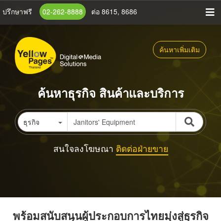
ข้าม
ปรึกษาฟรี
02-262-8888
ต่อ 8615, 8686
ไป
ยัง
เนื้อหา
ค้นหาเพิ่มเติม
หลัก
ค้นหาธุรกิจ สินค้าและบริการ
ธุรกิจ
สนใจลงโฆษณา
ติดต่อฝ่ายขาย
พร้อมสนับสนุนผู้ประกอบการไทยมุ่งสู่ธุรกิจ