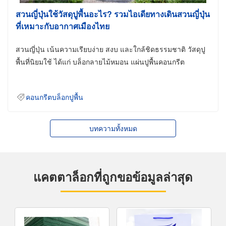
สวนญี่ปุ่นใช้วัสดุปูพื้นอะไร? รวมไอเดียทางเดินสวนญี่ปุ่น
ที่เหมาะกับอากาศเมืองไทย
สวนญี่ปุ่น เน้นความเรียบง่าย สงบ และใกล้ชิดธรรมชาติ วัสดุปู
พื้นที่นิยมใช้ ได้แก่ บล็อกลายไม้หมอน แผ่นปูพื้นคอนกรีต
คอนกรีตบล็อกปูพื้น
บทความทั้งหมด
แคตตาล็อกที่ถูกขอข้อมูลล่าสุด