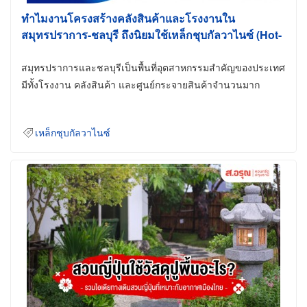
ทำไมงานโครงสร้างคลังสินค้าและโรงงานใน
สมุทรปราการ-ชลบุรี ถึงนิยมใช้เหล็กชุบกัลวาไนซ์ (Hot-
Dip Galvanized)
สมุทรปราการและชลบุรีเป็นพื้นที่อุตสาหกรรมสำคัญของประเทศ
มีทั้งโรงงาน คลังสินค้า และศูนย์กระจายสินค้าจำนวนมาก
เหล็กชุบกัลวาไนซ์