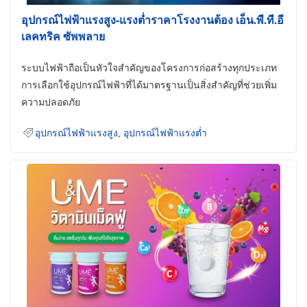
อุปกรณ์ไฟฟ้าแรงสูง-แรงต่ำราคาโรงงานต้อง เอ็น.พี.ที.อี
เลคทริค ซัพพลาย
ระบบไฟฟ้าถือเป็นหัวใจสำคัญของโครงการก่อสร้างทุกประเภท
การเลือกใช้อุปกรณ์ไฟฟ้าที่ได้มาตรฐานเป็นสิ่งสำคัญที่ช่วยเพิ่ม
ความปลอดภัย
อุปกรณ์ไฟฟ้าแรงสูง
,
อุปกรณ์ไฟฟ้าแรงต่ำ