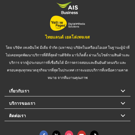
ไทยแลนด์ เยลโล่เพจเจส
โดย บริษัท เทเลอินโฟ มีเดีย จำกัด (มหาชน) บริษัทในเครือเอไอเอส ในฐานะผู้นำที่
ไม่เคยหยุดพัฒนาบริการที่ดีที่สุดด้านดิจิทัล มาร์เก็ตติ้ง ผ่านเว็บไซต์รวมสินค้าและ
บริการ จากผู้ประกอบการที่เชื่อถือได้ มีการตรวจสอบและยืนยันตัวตนจริง และ
ครอบคลุมทุกหมวดธุรกิจมากที่สุดในประเทศ เราจะมอบบริการที่เหนือความคาด
หมาย จากทีมงานคุณภาพ
เกี่ยวกับเรา
บริการของเรา
ติดต่อเรา