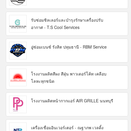
รับซ่อมชิลเลอร์และบำรุงรักษาเครื่องปรับ
อากาศ - T.S Cool Services
อู่ซ่อมเบนซ์ รังสิต ปทุมธานี - RBM Service
โรงงานผลิตสีผง สีฝุ่น พาวเดอร์โค้ท เคลือบ
โลหะทุกชนิด
โรงงานผลิตหน้ากากแอร์ AIR GRILLE นนทบุรี
เครื่องเชื่อมอินเวอร์เตอร์ - ณฐาภพ เวลดิ้ง