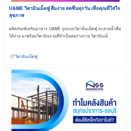
U&ME วิตามินเม็ดฟู่ ดื่มง่าย สดชื่นทุกวัน เพื่อคุณที่ใส่ใจ
สุขภาพ
ผลิตภัณฑ์เสริมอาหาร U&ME รูปแบบวิตามินเม็ดฟู่ ละลายน้ำดื่ม
ได้ง่าย มาพร้อมวิตามินรวมที่จำเป็นต่อร่างกาย วิตามินเม็
วิตามินเม็ดฟู่