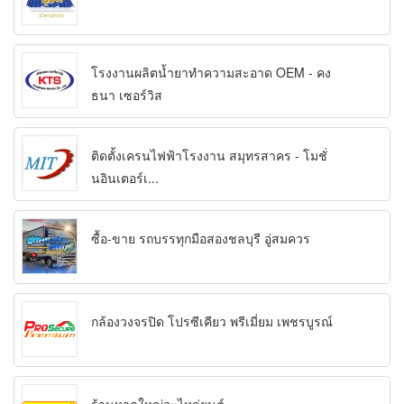
โรงงานผลิตน้ำยาทำความสะอาด OEM - คง
ธนา เซอร์วิส
ติดตั้งเครนไฟฟ้าโรงงาน สมุทรสาคร - โมชั่
นอินเตอร์เ...
ซื้อ-ขาย รถบรรทุกมือสองชลบุรี อู่สมควร
กล้องวงจรปิด โปรซีเคียว พรีเมี่ยม เพชรบูรณ์