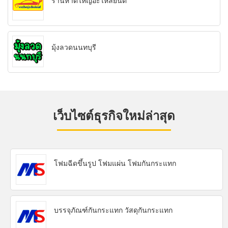
ร้านหาดใหญ่อะไหล่ยนต์
มุ้งลวดนนทบุรี
เว็บไซต์ธุรกิจใหม่ล่าสุด
โฟมฉีดขึ้นรูป โฟมแผ่น โฟมกันกระแทก
บรรจุภัณฑ์กันกระแทก วัสดุกันกระแทก