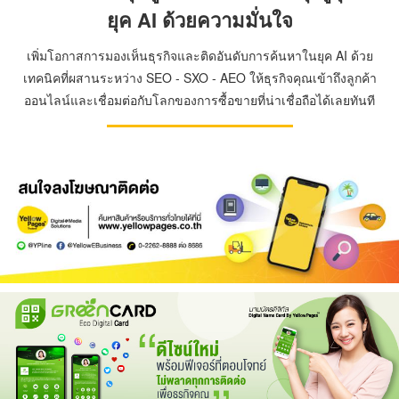
ยุค AI ด้วยความมั่นใจ
เพิ่มโอกาสการมองเห็นธุรกิจและติดอันดับการค้นหาในยุค AI ด้วย
เทคนิคที่ผสานระหว่าง SEO - SXO - AEO ให้ธุรกิจคุณเข้าถึงลูกค้า
ออนไลน์และเชื่อมต่อกับโลกของการซื้อขายที่น่าเชื่อถือได้เลยทันที