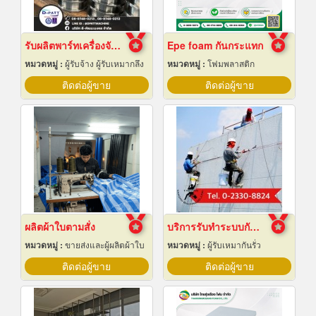
รับผลิตพาร์ทเครื่องจักร ตามแบบ ระยอง
Epe foam กันกระแทก
หมวดหมู่ :
ผู้รับจ้าง ผู้รับเหมากลึง
หมวดหมู่ :
โฟมพลาสติก
ติดต่อผู้ขาย
ติดต่อผู้ขาย
ผลิตผ้าใบตามสั่ง
บริการรับทำระบบกันซึม
หมวดหมู่ :
ขายส่งและผู้ผลิตผ้าใบ
หมวดหมู่ :
ผู้รับเหมากันรั่ว
ติดต่อผู้ขาย
ติดต่อผู้ขาย