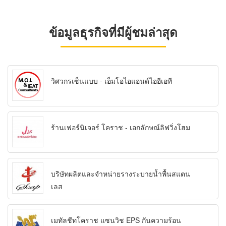
ข้อมูลธุรกิจที่มีผู้ชมล่าสุด
วิศวกรเซ็นแบบ - เอ็มโอไอแอนด์ไออีเอที
ร้านเฟอร์นิเจอร์ โคราช - เอกลักษณ์ลิฟวิ่งโฮม
บริษัทผลิตและจำหน่ายรางระบายน้ำพื้นสแตน
เลส
เมทัลชีทโคราช แซนวิช EPS กันความร้อน