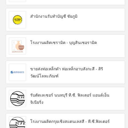
สำนักงานรับทำบัญชี ชัยภูมิ
โรงงานผลิตเซรามิค - บุญสินเซอรามิค
ขายส่งท่อเหล็กดำ ท่อเหล็กอาบสังกะสี - สิริ
วัฒน์โลหะภัณฑ์
รับตัดเลเซอร์ นนทบุรี ที.ซี. ฟิลเตอร์ แอนด์เอ็น
จิเนียริ่ง
โรงงานผลิตกรุยเชิงสแตนเลสสี - ที.ซี.ฟิลเตอร์