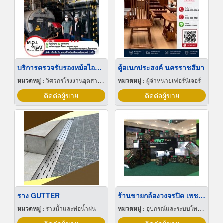
บริการตรวจรับรองหม้อไอน้ำ (BOILER)
ตู้อเนกประสงค์ นครราชสีมา
หมวดหมู่ :
วิศวกรโรงงานอุตสาหกรรม
หมวดหมู่ :
ผู้จำหน่ายเฟอร์นิเจอร์
ติดต่อผู้ขาย
ติดต่อผู้ขาย
ราง GUTTER
ร้านขายกล้องวงจรปิด เพชรบูรณ์
หมวดหมู่ :
รางน้ำและท่อน้ำฝน
หมวดหมู่ :
อุปกรณ์และระบบโทรทัศน์วงจรปิด