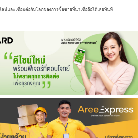
น์และเชื่อมต่อกับโลกของการซื้อขายที่น่าเชื่อถือได้เลยทันที