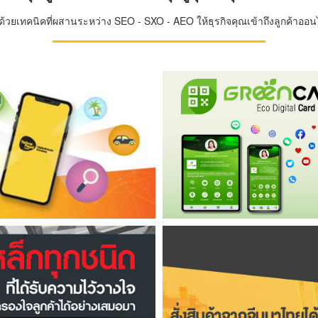
วยเทคนิคที่ผสานระหว่าง SEO - SXO - AEO ให้ธุรกิจคุณเข้าถึงลูกค้าออนไล