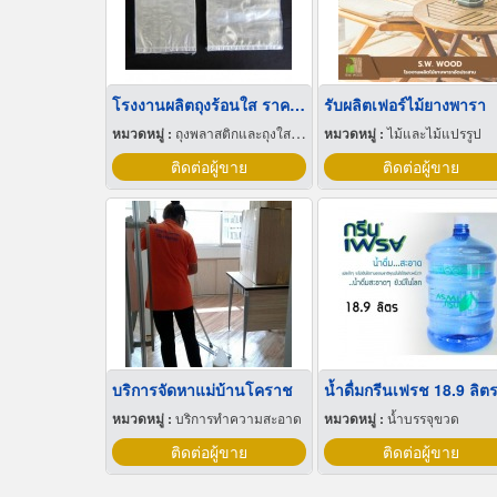
โรงงานผลิตถุงร้อนใส ราคาส่ง
รับผลิตเฟอร์ไม้ยางพารา
หมวดหมู่ :
ถุงพลาสติกและถุงใสโปร่ง
หมวดหมู่ :
ไม้และไม้แปรรูป
ติดต่อผู้ขาย
ติดต่อผู้ขาย
บริการจัดหาแม่บ้านโคราช
น้ำดื่มกรีนเฟรช 18.9 ลิต
หมวดหมู่ :
บริการทำความสะอาด
หมวดหมู่ :
น้ำบรรจุขวด
ติดต่อผู้ขาย
ติดต่อผู้ขาย