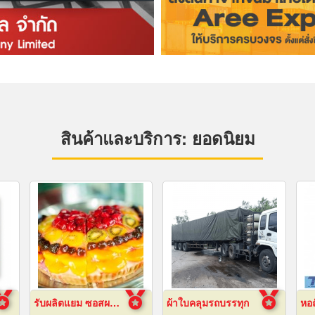
สินค้าและบริการ: ยอดนิยม
รับผลิตแยม ซอสผลไม้
ผ้าใบคลุมรถบรรทุก