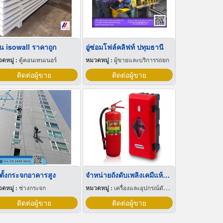
่น isowall ราคาถูก
อู่ซ่อมโฟล์คลิฟท์ ปทุมธานี
ดหมู่ :
ตู้คอนเทนเนอร์
หมวดหมู่ :
ผู้ขายและบริการรถยก
ติดต่อผู้ขาย
ติดต่อผู้ขาย
ดตั้งกระจกอาคารสูง
จำหน่ายถังดับเพลิงเคมีแห้ง อุดรธานี
ดหมู่ :
ช่างกระจก
หมวดหมู่ :
เครื่องและอุปกรณ์ดับเพลิง
ติดต่อผู้ขาย
ติดต่อผู้ขาย