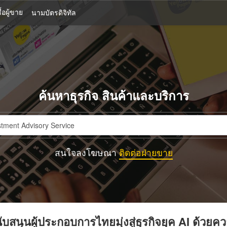
้อผู้ขาย
นามบัตรดิจิทัล
ค้นหาธุรกิจ สินค้าและบริการ
สนใจลงโฆษณา
ติดต่อฝ่ายขาย
บสนุนผู้ประกอบการไทยมุ่งสู่ธุรกิจยุค AI ด้วยค