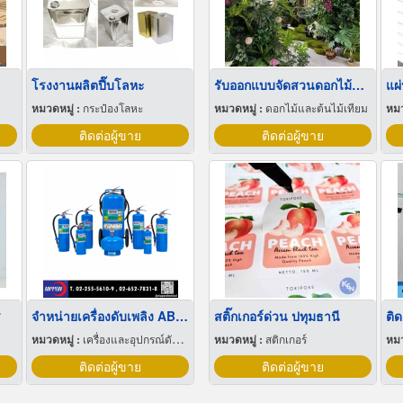
โรงงานผลิตปี๊บโลหะ
รับออกแบบจัดสวนดอกไม้ปลอม
แผ
หมวดหมู่ :
กระป๋องโลหะ
หมวดหมู่ :
ดอกไม้และต้นไม้เทียม
หมว
ติดต่อผู้ขาย
ติดต่อผู้ขาย
ร
จำหน่ายเครื่องดับเพลิง ABFFC
สติ๊กเกอร์ด่วน ปทุมธานี
ติ
หมวดหมู่ :
เครื่องและอุปกรณ์ดับเพลิง
หมวดหมู่ :
สติกเกอร์
หมว
ติดต่อผู้ขาย
ติดต่อผู้ขาย