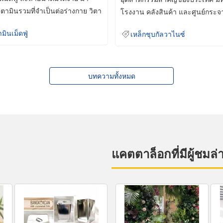
ิตามินรวมที่จำเป็นต่อร่างกาย วิตา
โรงงาน คลังสินค้า และศูนย์กระจ
สินค้าจำนวนมาก
ามินเม็ดฟู่
เหล็กชุบกัลวาไนซ์
บทความทั้งหมด
แคตตาล็อกที่มีผู้ชมล่