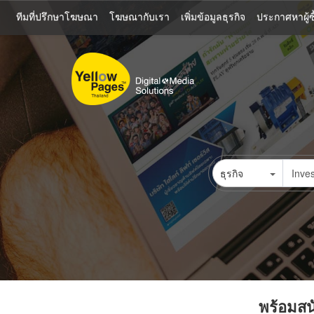
ข้าม
ทีมที่ปรึกษาโฆษณา
โฆษณากับเรา
เพิ่มข้อมูลธุรกิจ
ประกาศหาผู้ซื
ไป
ยัง
เนื้อหา
หลัก
ธุรกิจ
พร้อมสนั