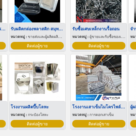
รับกั้นห้องกระจก เปลี่ยนกระจกแตก กรุงเทพ
รับผลิตกล่องพลาสติก สมุทรสาคร
รับซื้อเศษเหล็กงานรื้อถอน
จำ
หมวดหมู่ :
ขายส่งและผู้ผลิตผลิตภัณฑ์พิเศษพลาสติก
หมวดหมู่ :
ผู้ขายและรับซื้อของเก่าและเศษเหล็ก
หมว
ติดต่อผู้ขาย
ติดต่อผู้ขาย
โรงงานผลิตปี๊บโลหะ
โรงงานเสาเข็มไมโครไพล์ สมุทรปราการ
หมวดหมู่ :
กระป๋องโลหะ
หมวดหมู่ :
การตอกเสาเข็ม
หมว
ติดต่อผู้ขาย
ติดต่อผู้ขาย