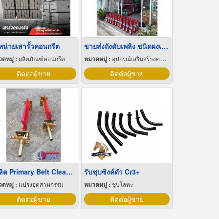
หน่ายเสารั้วคอนกรีต
ขายส่งถังดับเพลิง ชนิดผงเคมีแห้ง
ดหมู่ :
ผลิตภัณฑ์คอนกรีต
หมวดหมู่ :
อุปกรณ์เสริมสร้างความปลอดภัย
ติดต่อผู้ขาย
ติดต่อผู้ขาย
ผู้ผลิต Primary Belt Cleaner
รับชุบซิงค์ดำ Cr3+
ดหมู่ :
แปรงอุตสาหกรรม
หมวดหมู่ :
ชุบโลหะ
ติดต่อผู้ขาย
ติดต่อผู้ขาย