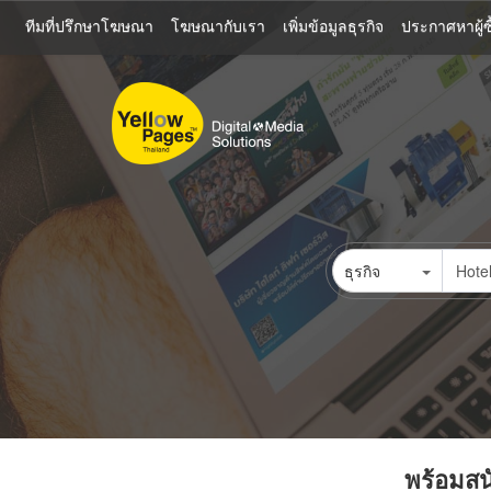
ข้าม
ทีมที่ปรึกษาโฆษณา
โฆษณากับเรา
เพิ่มข้อมูลธุรกิจ
ประกาศหาผู้ซื
ไป
ยัง
เนื้อหา
หลัก
ธุรกิจ
พร้อมสนั