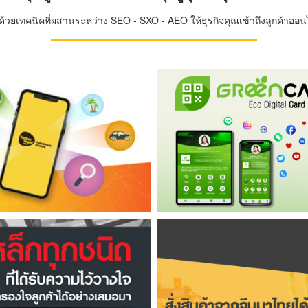
วยเทคนิคที่ผสานระหว่าง SEO - SXO - AEO ให้ธุรกิจคุณเข้าถึงลูกค้าออนไล