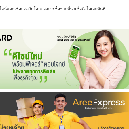
น์และเชื่อมต่อกับโลกของการซื้อขายที่น่าเชื่อถือได้เลยทันที