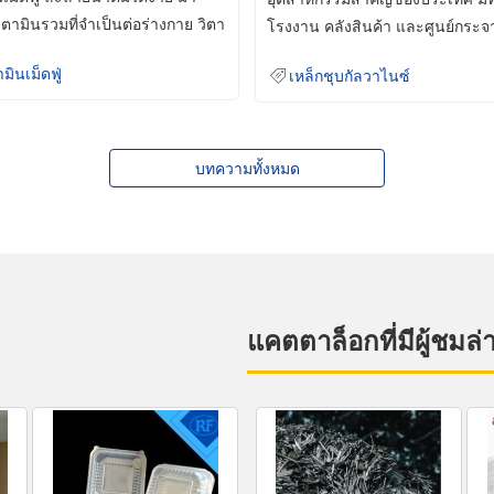
ิตามินรวมที่จำเป็นต่อร่างกาย วิตา
โรงงาน คลังสินค้า และศูนย์กระจ
สินค้าจำนวนมาก
ามินเม็ดฟู่
เหล็กชุบกัลวาไนซ์
บทความทั้งหมด
แคตตาล็อกที่มีผู้ชมล่