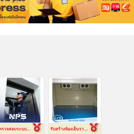
รับตรวจสอบระบบลิฟต์ ซ่อมบำรุงรักษา Maintenance
รับสร้างห้องเย็นราคาถูก