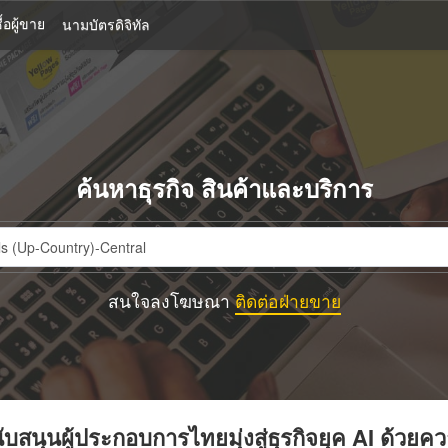
้อผู้ขาย
นามบัตรดิจิทัล
ค้นหาธุรกิจ สินค้าและบริการ
สนใจลงโฆษณา
ติดต่อฝ่ายขาย
บสนุนผู้ประกอบการไทยมุ่งสู่ธุรกิจยุค AI ด้วยค