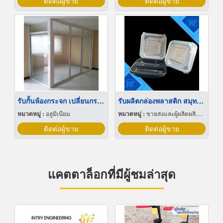
ติดต่อผู้ขาย
ติดต่อผู้ขาย
รับกั้นห้องกระจก เปลี่ยนกระจกแตก กรุงเทพ
รับผลิตกล่องพลาสติก สมุทรสาคร
หมวดหมู่ :
อลูมิเนียม
หมวดหมู่ :
ขายส่งและผู้ผลิตผลิตภัณฑ์พิเศษพลาสติก
ติดต่อผู้ขาย
ติดต่อผู้ขาย
แคตตาล็อกที่มีผู้ชมล่าสุด