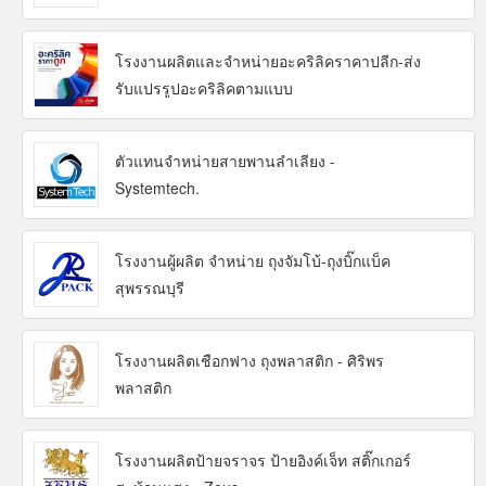
โรงงานผลิตและจำหน่ายอะคริลิคราคาปลีก-ส่ง
รับแปรรูปอะคริลิคตามแบบ
ตัวแทนจำหน่ายสายพานลำเลียง -
Systemtech.
โรงงานผู้ผลิต จำหน่าย ถุงจัมโบ้-ถุงบิ๊กแบ็ค
สุพรรณบุรี
โรงงานผลิตเชือกฟาง ถุงพลาสติก - ศิริพร
พลาสติก
โรงงานผลิตป้ายจราจร ป้ายอิงค์เจ็ท สติ๊กเกอร์