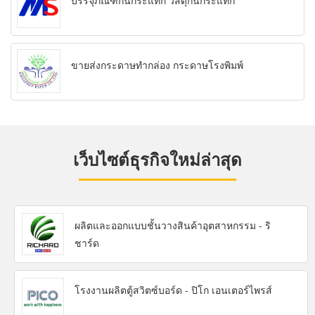
บรรจุภัณฑ์กันกระแทก วัสดุกันกระแทก
ขายส่งกระดาษทำกล่อง กระดาษโรงพิมพ์
เว็บไซต์ธุรกิจใหม่ล่าสุด
ผลิตและออกแบบชั้นวางสินค้าอุตสาหกรรม - ริ
ชาร์ด
โรงงานผลิตตู้สวิตซ์บอร์ด - ปิโก เอนเตอร์ไพรส์