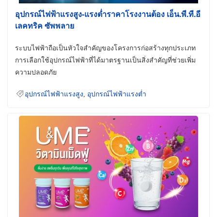
อุปกรณ์ไฟฟ้าแรงสูง-แรงต่ำราคาโรงงานต้อง เอ็น.พี.ที.อี
เลคทริค ซัพพลาย
ระบบไฟฟ้าถือเป็นหัวใจสำคัญของโครงการก่อสร้างทุกประเภท
การเลือกใช้อุปกรณ์ไฟฟ้าที่ได้มาตรฐานเป็นสิ่งสำคัญที่ช่วยเพิ่ม
ความปลอดภัย
อุปกรณ์ไฟฟ้าแรงสูง
,
อุปกรณ์ไฟฟ้าแรงต่ำ