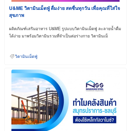
U&ME วิตามินเม็ดฟู่ ดื่มง่าย สดชื่นทุกวัน เพื่อคุณที่ใส่ใจ
สุขภาพ
ผลิตภัณฑ์เสริมอาหาร U&ME รูปแบบวิตามินเม็ดฟู่ ละลายน้ำดื่ม
ได้ง่าย มาพร้อมวิตามินรวมที่จำเป็นต่อร่างกาย วิตามินเม็
วิตามินเม็ดฟู่