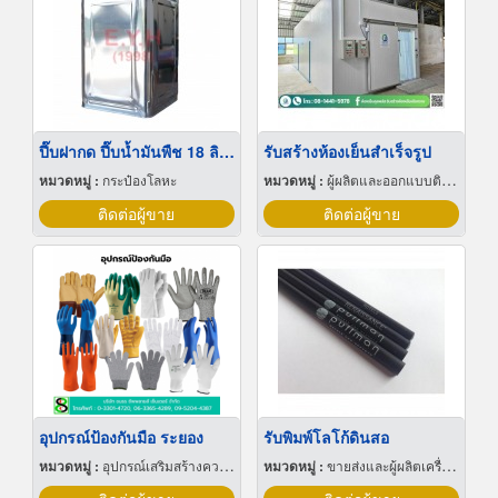
ปี๊บฝากด ปี๊บน้ำมันพืช 18 ลิตร
รับสร้างห้องเย็นสำเร็จรูป
หมวดหมู่ :
กระป๋องโลหะ
หมวดหมู่ :
ผู้ผลิตและออกแบบติดตั้งห้องเย็น
ติดต่อผู้ขาย
ติดต่อผู้ขาย
อุปกรณ์ป้องกันมือ ระยอง
รับพิมพ์โลโก้ดินสอ
หมวดหมู่ :
อุปกรณ์เสริมสร้างความปลอดภัย
หมวดหมู่ :
ขายส่งและผู้ผลิตเครื่องเขียน