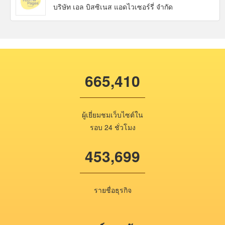
บริษัท เอล บิสซิเนส แอดไวเซอร์รี่ จำกัด
665,410
ผู้เยี่ยมชมเว็บไซต์ใน
รอบ 24 ชั่วโมง
453,699
รายชื่อธุรกิจ