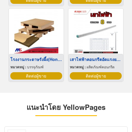
ติดต่อผู้ขาย
ติดต่อผู้ขาย
โรงงานกระดาษรังผึ้ง(Honey Comp)
เสาไฟฟ้าคอนกรีตอัดแรงยาว 8 เมตร ราคาโรงงาน
หมวดหมู่ :
บรรจุภัณฑ์
หมวดหมู่ :
ผลิตภัณฑ์คอนกรีต
ติดต่อผู้ขาย
ติดต่อผู้ขาย
แนะนำโดย YellowPages