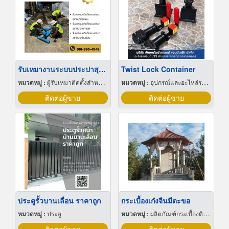
รับเหมางานระบบประปาสุขาภิบาล
Twist Lock Container
หมวดหมู่ :
ผู้รับเหมาติดตั้งสำหรับบ้านและโรงงานไฟฟ้า
หมวดหมู่ :
อุปกรณ์และอะไหล่รถบรรทุก
ติดต่อผู้ขาย
ติดต่อผู้ขาย
ประตูรั้วบานเลื่อน ราคาถูก
กระเบื้องเก๋งจีนมีตะขอ
หมวดหมู่ :
ประตู
หมวดหมู่ :
ผลิตภัณฑ์กระเบื้องดินเผา