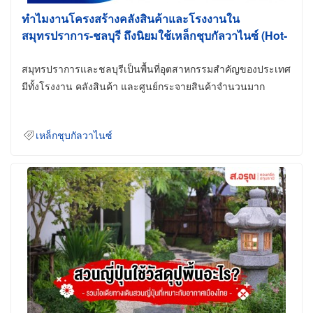
ทำไมงานโครงสร้างคลังสินค้าและโรงงานใน
สมุทรปราการ-ชลบุรี ถึงนิยมใช้เหล็กชุบกัลวาไนซ์ (Hot-
Dip Galvanized)
สมุทรปราการและชลบุรีเป็นพื้นที่อุตสาหกรรมสำคัญของประเทศ
มีทั้งโรงงาน คลังสินค้า และศูนย์กระจายสินค้าจำนวนมาก
เหล็กชุบกัลวาไนซ์