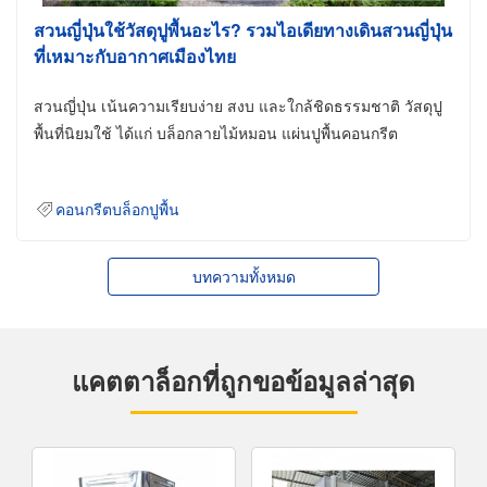
สวนญี่ปุ่นใช้วัสดุปูพื้นอะไร? รวมไอเดียทางเดินสวนญี่ปุ่น
ที่เหมาะกับอากาศเมืองไทย
สวนญี่ปุ่น เน้นความเรียบง่าย สงบ และใกล้ชิดธรรมชาติ วัสดุปู
พื้นที่นิยมใช้ ได้แก่ บล็อกลายไม้หมอน แผ่นปูพื้นคอนกรีต
คอนกรีตบล็อกปูพื้น
บทความทั้งหมด
แคตตาล็อกที่ถูกขอข้อมูลล่าสุด