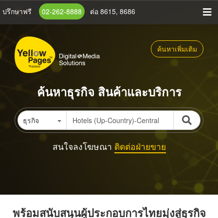
ข้าม
ปรึกษาฟรี
02-262-8888
ต่อ 8615, 8686
ไป
ยัง
เนื้อหา
ค้นหาเพิ่มเติม
หลัก
ค้นหาธุรกิจ สินค้าและบริการ
ธุรกิจ
สนใจลงโฆษณา
ติดต่อฝ่ายขาย
พร้อมสนับสนุนผู้ประกอบการไทยมุ่งสู่ธุรกิจ