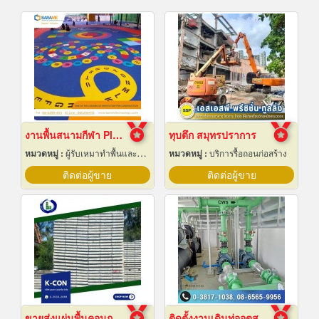
งานพื้นสนามกีฬา Play Ground EPDM สนามเด็กเล่น
ทุบตึก สมุทรปราการ
หมวดหมู่ :
ผู้รับเหมาทำพื้นและทางเดิน
หมวดหมู่ :
บริการรื้อถอนก่อสร้าง
ติดต่อผู้ขาย
ติดต่อผู้ขาย
ขายส่งแผ่นพื้นคอนกรีต สมุทรปราการ
ติดตั้งงานเดินท่ออุตสาหกรรม