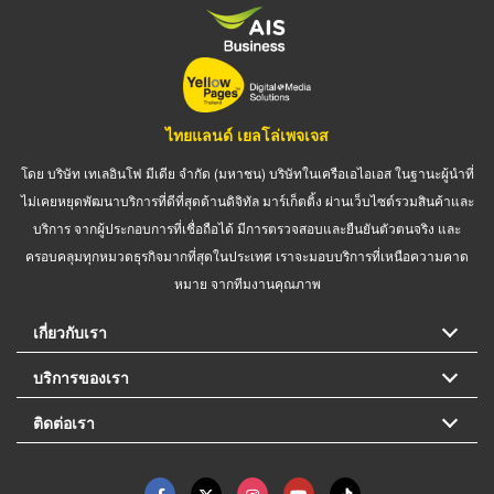
ไทยแลนด์ เยลโล่เพจเจส
โดย บริษัท เทเลอินโฟ มีเดีย จำกัด (มหาชน) บริษัทในเครือเอไอเอส ในฐานะผู้นำที่
ไม่เคยหยุดพัฒนาบริการที่ดีที่สุดด้านดิจิทัล มาร์เก็ตติ้ง ผ่านเว็บไซต์รวมสินค้าและ
บริการ จากผู้ประกอบการที่เชื่อถือได้ มีการตรวจสอบและยืนยันตัวตนจริง และ
ครอบคลุมทุกหมวดธุรกิจมากที่สุดในประเทศ เราจะมอบบริการที่เหนือความคาด
หมาย จากทีมงานคุณภาพ
เกี่ยวกับเรา
บริการของเรา
ติดต่อเรา