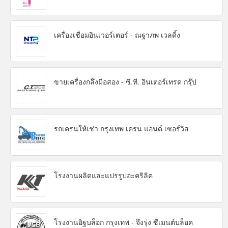
เครื่องเชื่อมอินเวอร์เตอร์ - ณฐาภพ เวลดิ้ง
ขายเครื่องกลึงมือสอง - ซี.ที. อินเตอร์เทรด กรุ๊ป
รถเครนให้เช่า กรุงเทพ เครน แอนด์ เซอร์วิส
โรงงานผลิตและแปรรูปอะคริลิค
โรงงานอิฐบล็อก กรุงเทพ - จึงรุ่ง ซีเมนต์บล็อค