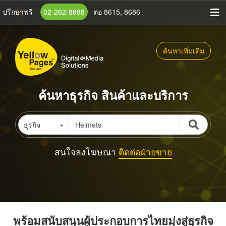
ข้าม
ปรึกษาฟรี
02-262-8888
ต่อ 8615, 8686
ไป
ยัง
เนื้อหา
ค้นหาเพิ่มเติม
หลัก
ค้นหาธุรกิจ สินค้าและบริการ
ธุรกิจ
สนใจลงโฆษณา
ติดต่อฝ่ายขาย
พร้อมสนับสนุนผู้ประกอบการไทยมุ่งสู่ธุรกิจ