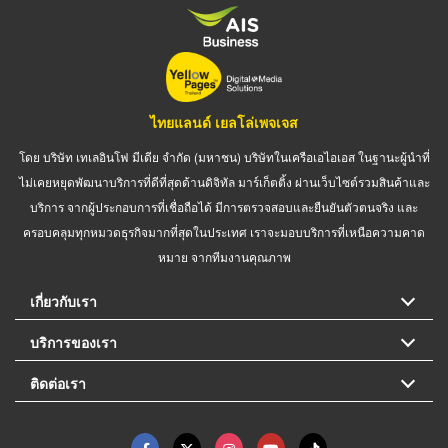
ไทยแลนด์ เยลโล่เพจเจส
โดย บริษัท เทเลอินโฟ มีเดีย จำกัด (มหาชน) บริษัทในเครือเอไอเอส ในฐานะผู้นำที่
ไม่เคยหยุดพัฒนาบริการที่ดีที่สุดด้านดิจิทัล มาร์เก็ตติ้ง ผ่านเว็บไซต์รวมสินค้าและ
บริการ จากผู้ประกอบการที่เชื่อถือได้ มีการตรวจสอบและยืนยันตัวตนจริง และ
ครอบคลุมทุกหมวดธุรกิจมากที่สุดในประเทศ เราจะมอบบริการที่เหนือความคาด
หมาย จากทีมงานคุณภาพ
เกี่ยวกับเรา
บริการของเรา
ติดต่อเรา