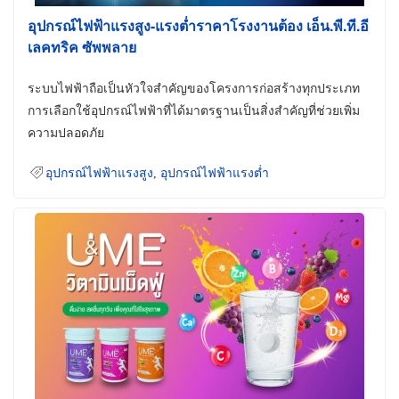
อุปกรณ์ไฟฟ้าแรงสูง-แรงต่ำราคาโรงงานต้อง เอ็น.พี.ที.อี
เลคทริค ซัพพลาย
ระบบไฟฟ้าถือเป็นหัวใจสำคัญของโครงการก่อสร้างทุกประเภท
การเลือกใช้อุปกรณ์ไฟฟ้าที่ได้มาตรฐานเป็นสิ่งสำคัญที่ช่วยเพิ่ม
ความปลอดภัย
อุปกรณ์ไฟฟ้าแรงสูง
,
อุปกรณ์ไฟฟ้าแรงต่ำ