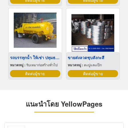
ติดต่อผู้ขาย
ติดต่อผู้ขาย
รถบรรทุกน้ำ ให้เช่า ปทุมธานี
ขายส่งลวดชุบสังกะสี
หมวดหมู่ :
รับเหมาก่อสร้างทั่วไป
หมวดหมู่ :
ตะปูและเป๊ก
ติดต่อผู้ขาย
ติดต่อผู้ขาย
แนะนำโดย YellowPages