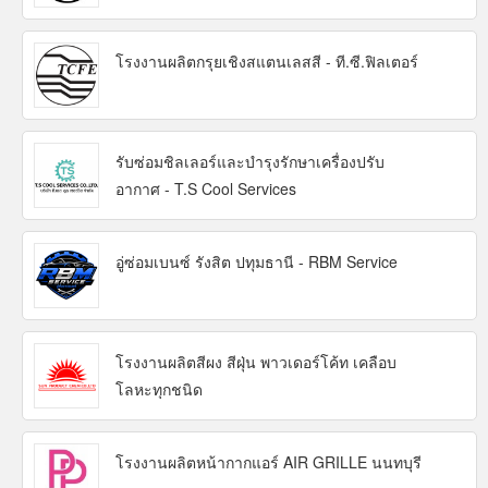
โรงงานผลิตกรุยเชิงสแตนเลสสี - ที.ซี.ฟิลเตอร์
รับซ่อมชิลเลอร์และบำรุงรักษาเครื่องปรับ
อากาศ - T.S Cool Services
อู่ซ่อมเบนซ์ รังสิต ปทุมธานี - RBM Service
โรงงานผลิตสีผง สีฝุ่น พาวเดอร์โค้ท เคลือบ
โลหะทุกชนิด
โรงงานผลิตหน้ากากแอร์ AIR GRILLE นนทบุรี