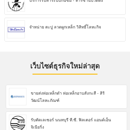
บริการรับทำระบบกันซึม - ทาร์ซานบิวด์ดิ้ง
จำหน่าย ตะปู ลวดผูกเหล็ก วิสิทธิ์โลหะกิจ
เว็บไซต์ธุรกิจใหม่ล่าสุด
ขายส่งท่อเหล็กดำ ท่อเหล็กอาบสังกะสี - สิริ
วัฒน์โลหะภัณฑ์
รับตัดเลเซอร์ นนทบุรี ที.ซี. ฟิลเตอร์ แอนด์เอ็น
จิเนียริ่ง