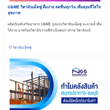
U&ME วิตามินเม็ดฟู่ ดื่มง่าย สดชื่นทุกวัน เพื่อคุณที่ใส่ใจ
สุขภาพ
ผลิตภัณฑ์เสริมอาหาร U&ME รูปแบบวิตามินเม็ดฟู่ ละลายน้ำดื่ม
ได้ง่าย มาพร้อมวิตามินรวมที่จำเป็นต่อร่างกาย วิตามินเม็
วิตามินเม็ดฟู่