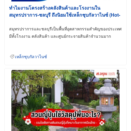
ทำไมงานโครงสร้างคลังสินค้าและโรงงานใน
สมุทรปราการ-ชลบุรี ถึงนิยมใช้เหล็กชุบกัลวาไนซ์ (Hot-
Dip Galvanized)
สมุทรปราการและชลบุรีเป็นพื้นที่อุตสาหกรรมสำคัญของประเทศ
มีทั้งโรงงาน คลังสินค้า และศูนย์กระจายสินค้าจำนวนมาก
เหล็กชุบกัลวาไนซ์