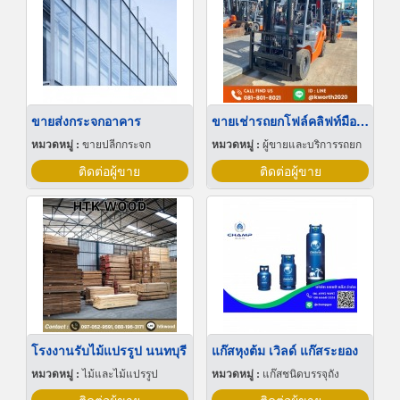
ขายส่งกระจกอาคาร
ขายเช่ารถยกโฟล์คลิฟท์มือสอง TOYOTA
หมวดหมู่ :
ขายปลีกกระจก
หมวดหมู่ :
ผู้ขายและบริการรถยก
ติดต่อผู้ขาย
ติดต่อผู้ขาย
โรงงานรับไม้แปรรูป นนทบุรี
แก๊สหุงต้ม เวิลด์ แก๊สระยอง
หมวดหมู่ :
ไม้และไม้แปรรูป
หมวดหมู่ :
แก๊สชนิดบรรจุถัง