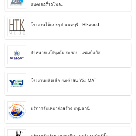
แบตเตอรี่รถโฟล...
โรงงานไม้แปรรูป นนทบุรี - Htkwood
จำหน่ายแก๊สหุงต้ม ระยอง - แชมป์แก๊ส
โรงงานผลิตเสื่อ-ย่งเซ้งจั่น YSJ MAT
บริการรับเหมาก่อสร้าง ปทุมธานี