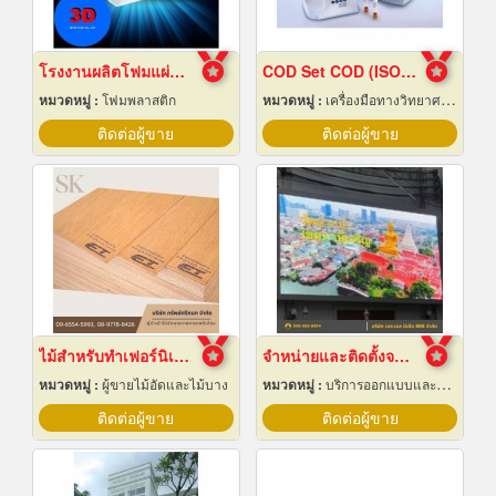
โรงงานผลิตโฟมแผ่นเกรด A ชลบุรี
COD Set COD (ISO 15705:2002) COD Photometer
หมวดหมู่ :
โฟมพลาสติก
หมวดหมู่ :
เครื่องมือทางวิทยาศาสตร์
ติดต่อผู้ขาย
ติดต่อผู้ขาย
ไม้สำหรับทำเฟอร์นิเจอร์
จำหน่ายและติดตั้งจอ LED Display Outdoor
หมวดหมู่ :
ผู้ขายไม้อัดและไม้บาง
หมวดหมู่ :
บริการออกแบบและจัดทำป้ายโฆษณา 24 ชม.
ติดต่อผู้ขาย
ติดต่อผู้ขาย