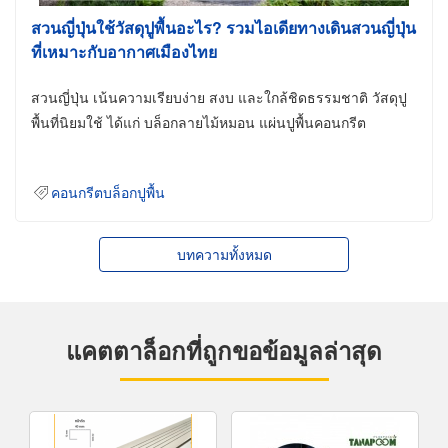
สวนญี่ปุ่นใช้วัสดุปูพื้นอะไร? รวมไอเดียทางเดินสวนญี่ปุ่น
ที่เหมาะกับอากาศเมืองไทย
สวนญี่ปุ่น เน้นความเรียบง่าย สงบ และใกล้ชิดธรรมชาติ วัสดุปู
พื้นที่นิยมใช้ ได้แก่ บล็อกลายไม้หมอน แผ่นปูพื้นคอนกรีต
คอนกรีตบล็อกปูพื้น
บทความทั้งหมด
แคตตาล็อกที่ถูกขอข้อมูลล่าสุด