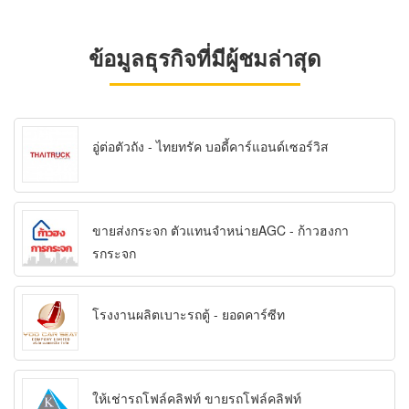
ข้อมูลธุรกิจที่มีผู้ชมล่าสุด
อู่ต่อตัวถัง - ไทยทรัค บอดี้คาร์แอนด์เซอร์วิส
ขายส่งกระจก ตัวแทนจำหน่ายAGC - ก้าวฮงกา
รกระจก
โรงงานผลิตเบาะรถตู้ - ยอดคาร์ซีท
ให้เช่ารถโฟล์คลิฟท์ ขายรถโฟล์คลิฟท์