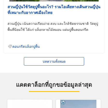
สวนญี่ปุ่นใช้วัสดุปูพื้นอะไร? รวมไอเดียทางเดินสวนญี่ปุ่น
ที่เหมาะกับอากาศเมืองไทย
สวนญี่ปุ่น เน้นความเรียบง่าย สงบ และใกล้ชิดธรรมชาติ วัสดุปู
พื้นที่นิยมใช้ ได้แก่ บล็อกลายไม้หมอน แผ่นปูพื้นคอนกรีต
คอนกรีตบล็อกปูพื้น
บทความทั้งหมด
แคตตาล็อกที่ถูกขอข้อมูลล่าสุด