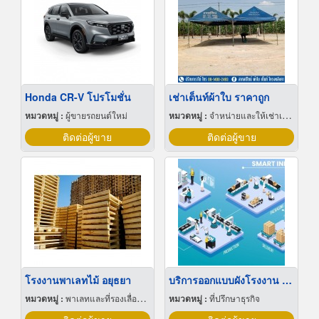
Honda CR-V โปรโมชั่น
เช่าเต็นท์ผ้าใบ ราคาถูก
หมวดหมู่ :
ผู้ขายรถยนต์ใหม่
หมวดหมู่ :
จำหน่ายและให้เช่าเต็นท์
ติดต่อผู้ขาย
ติดต่อผู้ขาย
โรงงานพาเลทไม้ อยุธยา
บริการออกแบบผังโรงงาน Lay out
หมวดหมู่ :
พาเลทและที่รองเลื่อนกะบะ
หมวดหมู่ :
ที่ปรึกษาธุรกิจ