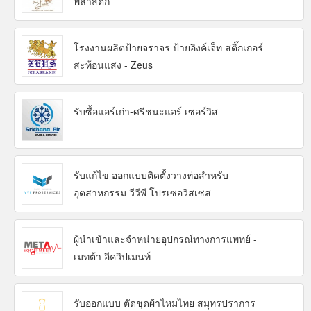
พลาสติก
โรงงานผลิตป้ายจราจร ป้ายอิงค์เจ็ท สติ๊กเกอร์
สะท้อนแสง - Zeus
รับซื้อแอร์เก่า-ศรีชนะแอร์ เซอร์วิส
รับแก้ไข ออกแบบติดตั้งวางท่อสำหรับ
อุตสาหกรรม วีวีพี โปรเซอวิสเซส
ผู้นำเข้าและจำหน่ายอุปกรณ์ทางการแพทย์ -
เมทต้า อีควิปเมนท์
รับออกแบบ ตัดชุดผ้าไหมไทย สมุทรปราการ