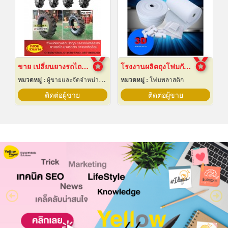
ขาย เปลี่ยนยางรถไถ 12.4-24
โรงงานผลิตถุงโฟมกันกระแทกอีพีอี ชลบุรี
หมวดหมู่ :
ผู้ขายและจัดจำหน่ายยางรถ
หมวดหมู่ :
โฟมพลาสติก
ติดต่อผู้ขาย
ติดต่อผู้ขาย