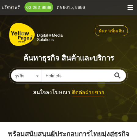
ข้าม
ปรึกษาฟรี
02-262-8888
ต่อ 8615, 8686
ไป
ยัง
เนื้อหา
ค้นหาเพิ่มเติม
หลัก
ค้นหาธุรกิจ สินค้าและบริการ
ธุรกิจ
สนใจลงโฆษณา
ติดต่อฝ่ายขาย
พร้อมสนับสนุนผู้ประกอบการไทยมุ่งสู่ธุรกิจ