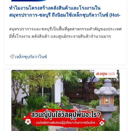
ทำไมงานโครงสร้างคลังสินค้าและโรงงานใน
สมุทรปราการ-ชลบุรี ถึงนิยมใช้เหล็กชุบกัลวาไนซ์ (Hot-
Dip Galvanized)
สมุทรปราการและชลบุรีเป็นพื้นที่อุตสาหกรรมสำคัญของประเทศ
มีทั้งโรงงาน คลังสินค้า และศูนย์กระจายสินค้าจำนวนมาก
เหล็กชุบกัลวาไนซ์