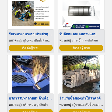
รับเหมางานระบบประปาสุขาภิบาล
รับตัดสแตนเลสตามแบบ
หมวดหมู่ :
ผู้รับเหมาติดตั้งสำหรับบ้านและโรงงานไฟฟ้า
หมวดหมู่ :
การปั๊มและตัดโลหะ
ติดต่อผู้ขาย
ติดต่อผู้ขาย
บริการรับทำลายสินค้าเสื่อมสภาพ
ร้านรับซื้อของเก่าให้ราคาดี
หมวดหมู่ :
บริการประมูลสินค้า
หมวดหมู่ :
ผู้ขายและรับซื้อของเก่าและเศษเหล็ก