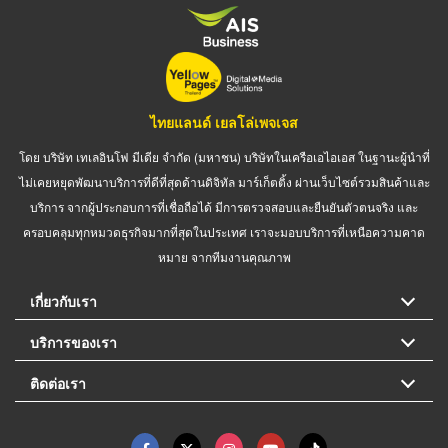
ไทยแลนด์ เยลโล่เพจเจส
โดย บริษัท เทเลอินโฟ มีเดีย จำกัด (มหาชน) บริษัทในเครือเอไอเอส ในฐานะผู้นำที่
ไม่เคยหยุดพัฒนาบริการที่ดีที่สุดด้านดิจิทัล มาร์เก็ตติ้ง ผ่านเว็บไซต์รวมสินค้าและ
บริการ จากผู้ประกอบการที่เชื่อถือได้ มีการตรวจสอบและยืนยันตัวตนจริง และ
ครอบคลุมทุกหมวดธุรกิจมากที่สุดในประเทศ เราจะมอบบริการที่เหนือความคาด
หมาย จากทีมงานคุณภาพ
เกี่ยวกับเรา
บริการของเรา
ติดต่อเรา