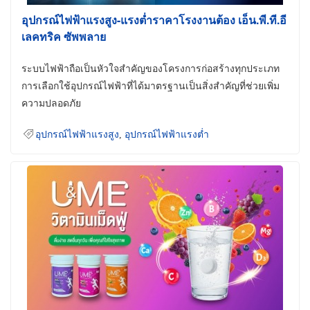
อุปกรณ์ไฟฟ้าแรงสูง-แรงต่ำราคาโรงงานต้อง เอ็น.พี.ที.อี
เลคทริค ซัพพลาย
ระบบไฟฟ้าถือเป็นหัวใจสำคัญของโครงการก่อสร้างทุกประเภท
การเลือกใช้อุปกรณ์ไฟฟ้าที่ได้มาตรฐานเป็นสิ่งสำคัญที่ช่วยเพิ่ม
ความปลอดภัย
อุปกรณ์ไฟฟ้าแรงสูง
,
อุปกรณ์ไฟฟ้าแรงต่ำ