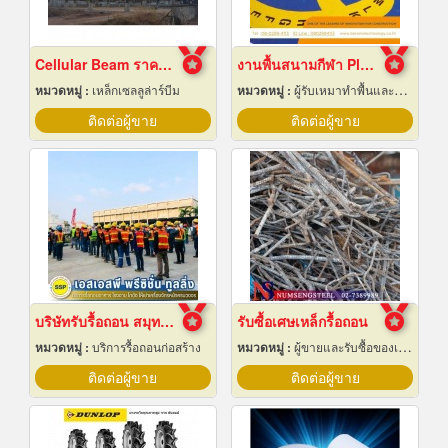
Cellular Beam ราคาโรงงาน
งานพื้นสนามกีฬา Play Ground EPDM สนามเด็กเล่น
หมวดหมู่ :
เหล็กเซลลูล่าร์บีม
หมวดหมู่ :
ผู้รับเหมาทำพื้นและทางเดิน
ติดต่อผู้ขาย
ติดต่อผู้ขาย
บริษัทรับรื้อถอน สมุทรปราการ
รับซื้อเศษเหล็กรื้อถอน
หมวดหมู่ :
บริการรื้อถอนก่อสร้าง
หมวดหมู่ :
ผู้ขายและรับซื้อของเก่าและเศษเหล็ก
ติดต่อผู้ขาย
ติดต่อผู้ขาย