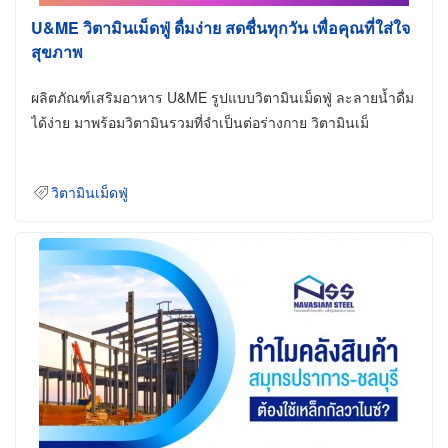
U&ME วิตามินเม็ดฟู่ ดื่มง่าย สดชื่นทุกวัน เพื่อคุณที่ใส่ใจ
สุขภาพ
ผลิตภัณฑ์เสริมอาหาร U&ME รูปแบบวิตามินเม็ดฟู่ ละลายน้ำดื่ม
ได้ง่าย มาพร้อมวิตามินรวมที่จำเป็นต่อร่างกาย วิตามินเม็
วิตามินเม็ดฟู่