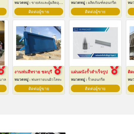
หมวดหมู่ :
ขายส่งและผู้ผลิตอุปกรณ์เครื่องใช้ไฟฟ้า
หมวดหมู่ :
ผลิตภัณฑ์คอนกรีต
หมว
ติดต่อผู้ขาย
ติดต่อผู้ขาย
งานพ่นสีทราย ชลบุรี
แผ่นผนังรั้วสำเร็จรูป
าบาล
หมวดหมู่ :
พ่นทรายบนผิวโลหะ
หมวดหมู่ :
รั้วคอนกรีต
หมว
ติดต่อผู้ขาย
ติดต่อผู้ขาย