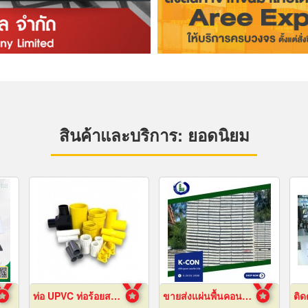
สินค้าและบริการ: ยอดนิยม
ท่อ UPVC ท่อร้อยสายไฟ ท่อขาว ท่อเหลือง พัทยา ชลบุรี
ขายส่งแผ่นพื้นคอนกรีต สมุทรปราการ