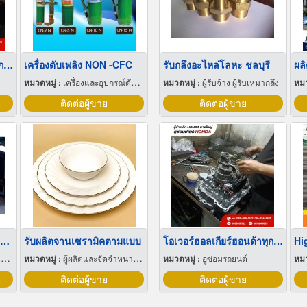
โอเวอร์ฮอลเกียร์ฮอนด้าทุกรุ่น
เครื่องดับเพลิง NON -CFC
รับกลึงอะไหล่โลหะ ชลบุรี
ผล
หมวดหมู่ :
เครื่องและอุปกรณ์ดับเพลิง
หมวดหมู่ :
ผู้รับจ้าง ผู้รับเหมากลึง
หมว
ติดต่อผู้ขาย
ติดต่อผู้ขาย
บริษัทผลิตเครื่องดักฝุ่น Dust Collector
รับผลิตจานเซรามิคตามแบบ
โอเวอร์ฮอลเกียร์ฮอนด้าทุกรุ่น
อ
หมวดหมู่ :
ผู้ผลิตและจัดจำหน่ายกระเบื้องเซรามิก
หมวดหมู่ :
อู่ซ่อมรถยนต์
หมว
ติดต่อผู้ขาย
ติดต่อผู้ขาย