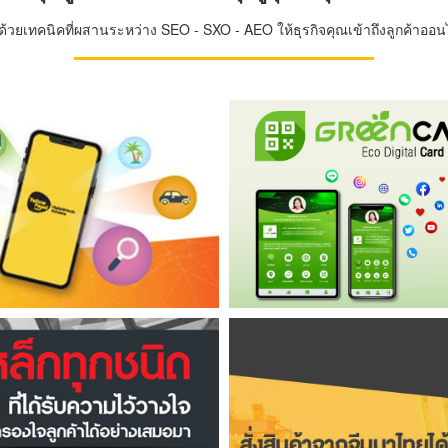
วยเทคนิคที่ผสานระหว่าง SEO - SXO - AEO ให้ธุรกิจคุณเข้าถึงลูกค้าออนไล