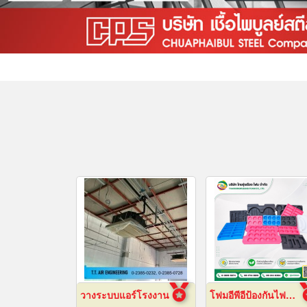
วางระบบแอร์โรงงาน
โฟมอีพีอีป้องกันไฟฟ้าสถิต