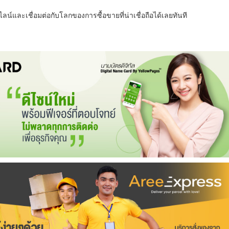
น์และเชื่อมต่อกับโลกของการซื้อขายที่น่าเชื่อถือได้เลยทันที