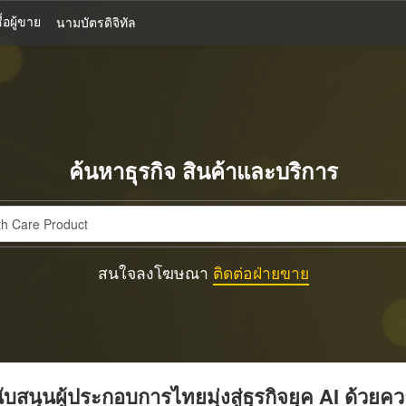
้อผู้ขาย
นามบัตรดิจิทัล
ค้นหาธุรกิจ สินค้าและบริการ
สนใจลงโฆษณา
ติดต่อฝ่ายขาย
บสนุนผู้ประกอบการไทยมุ่งสู่ธุรกิจยุค AI ด้วยค