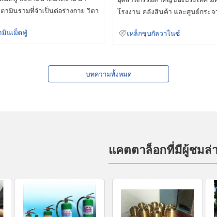
ิตามินรวมที่จำเป็นต่อร่างกาย วิตา
โรงงาน คลังสินค้า และศูนย์กระจ
สินค้าจำนวนมาก
ามินเม็ดฟู่
เหล็กชุบกัลวาไนซ์
บทความทั้งหมด
แคตตาล็อกที่มีผู้ชมล่