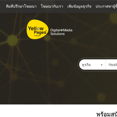
ข้าม
ทีมที่ปรึกษาโฆษณา
โฆษณากับเรา
เพิ่มข้อมูลธุรกิจ
ประกาศหาผู้ซื
ไป
ยัง
เนื้อหา
หลัก
ธุรกิจ
พร้อมสนั