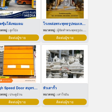
ิตซุ้มโค้งพองลม
โรงหล่อพระพุทธรูปทองเหลือง เสาชิงช้า
ดหมู่ :
ลูกโป่ง
หมวดหมู่ :
ผู้จัดทำพระพุทธรูปและเหรียญ
ติดต่อผู้ขาย
ติดต่อผู้ขาย
High Speed Door สมุทรปราการ
หัวเสารั้ว
ดหมู่ :
ประตูม้วน
หมวดหมู่ :
เสาโรมัน
ติดต่อผู้ขาย
ติดต่อผู้ขาย