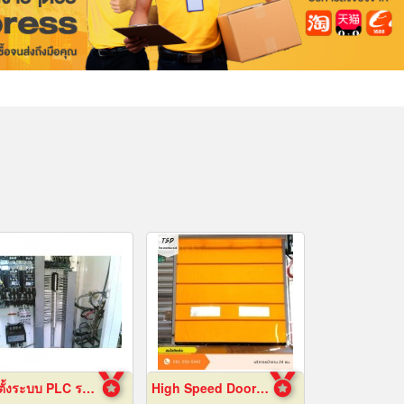
ติดตั้งระบบ PLC ระยอง
High Speed Door สมุทรปราการ