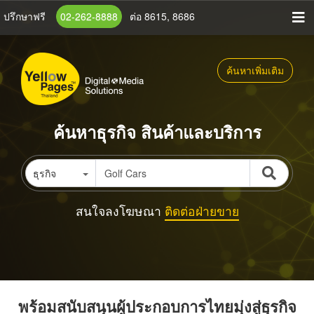
ข้าม
ปรึกษาฟรี
02-262-8888
ต่อ 8615, 8686
ไป
ยัง
เนื้อหา
ค้นหาเพิ่มเติม
หลัก
ค้นหาธุรกิจ สินค้าและบริการ
ธุรกิจ
สนใจลงโฆษณา
ติดต่อฝ่ายขาย
พร้อมสนับสนุนผู้ประกอบการไทยมุ่งสู่ธุรกิจ