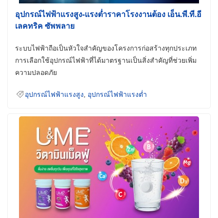
อุปกรณ์ไฟฟ้าแรงสูง-แรงต่ำราคาโรงงานต้อง เอ็น.พี.ที.อี
เลคทริค ซัพพลาย
ระบบไฟฟ้าถือเป็นหัวใจสำคัญของโครงการก่อสร้างทุกประเภท
การเลือกใช้อุปกรณ์ไฟฟ้าที่ได้มาตรฐานเป็นสิ่งสำคัญที่ช่วยเพิ่ม
ความปลอดภัย
อุปกรณ์ไฟฟ้าแรงสูง
,
อุปกรณ์ไฟฟ้าแรงต่ำ