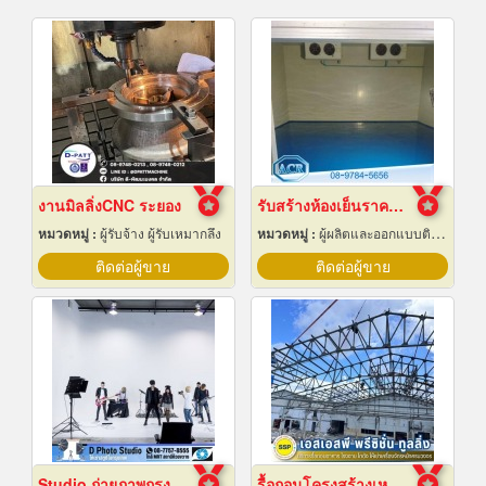
งานมิลลิ่งCNC ระยอง
รับสร้างห้องเย็นราคาถูก
หมวดหมู่ :
ผู้รับจ้าง ผู้รับเหมากลึง
หมวดหมู่ :
ผู้ผลิตและออกแบบติดตั้งห้องเย็น
ติดต่อผู้ขาย
ติดต่อผู้ขาย
Studio ถ่ายภาพกรุงเทพ
รื้อถอนโครงสร้างเหล็ก สมุทรปราการ