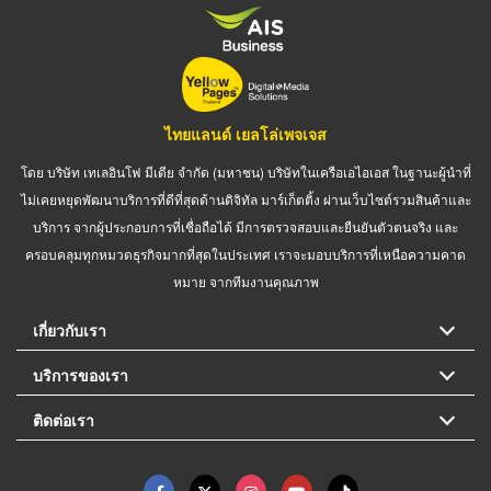
ไทยแลนด์ เยลโล่เพจเจส
โดย บริษัท เทเลอินโฟ มีเดีย จำกัด (มหาชน) บริษัทในเครือเอไอเอส ในฐานะผู้นำที่
ไม่เคยหยุดพัฒนาบริการที่ดีที่สุดด้านดิจิทัล มาร์เก็ตติ้ง ผ่านเว็บไซต์รวมสินค้าและ
บริการ จากผู้ประกอบการที่เชื่อถือได้ มีการตรวจสอบและยืนยันตัวตนจริง และ
ครอบคลุมทุกหมวดธุรกิจมากที่สุดในประเทศ เราจะมอบบริการที่เหนือความคาด
หมาย จากทีมงานคุณภาพ
เกี่ยวกับเรา
บริการของเรา
ติดต่อเรา