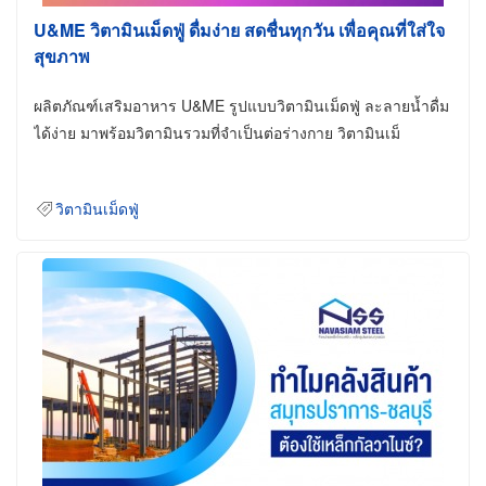
U&ME วิตามินเม็ดฟู่ ดื่มง่าย สดชื่นทุกวัน เพื่อคุณที่ใส่ใจ
สุขภาพ
ผลิตภัณฑ์เสริมอาหาร U&ME รูปแบบวิตามินเม็ดฟู่ ละลายน้ำดื่ม
ได้ง่าย มาพร้อมวิตามินรวมที่จำเป็นต่อร่างกาย วิตามินเม็
วิตามินเม็ดฟู่