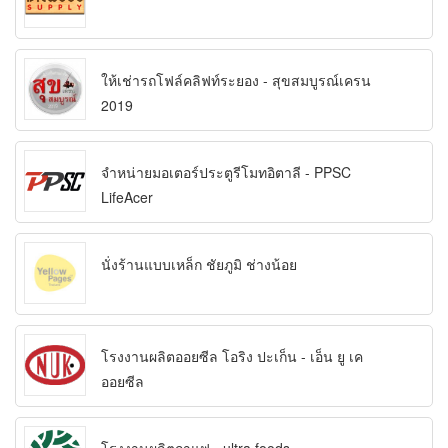
ให้เช่ารถโฟล์คลิฟท์ระยอง - สุขสมบูรณ์เครน
2019
จำหน่ายมอเตอร์ประตูรีโมทอิตาลี - PPSC
LifeAcer
นั่งร้านแบบเหล็ก ชัยภูมิ ช่างน้อย
โรงงานผลิตออยซีล โอริง ปะเก็น - เอ็น ยู เค
ออยซีล