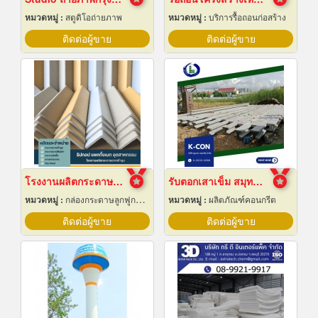
หมวดหมู่ :
สตูดิโอถ่ายภาพ
หมวดหมู่ :
บริการรื้อถอนก่อสร้าง
ติดต่อผู้ขาย
ติดต่อผู้ขาย
โรงงานผลิตกระดาษฉากเข้ามุม
รับตอกเสาเข็ม สมุทรปราการ ราคาถูก
หมวดหมู่ :
กล่องกระดาษลูกฟูกและไฟเบอร์
หมวดหมู่ :
ผลิตภัณฑ์คอนกรีต
ติดต่อผู้ขาย
ติดต่อผู้ขาย