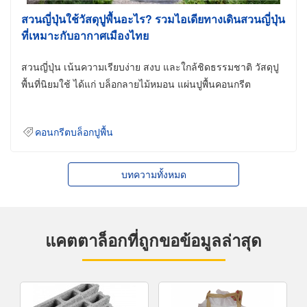
สวนญี่ปุ่นใช้วัสดุปูพื้นอะไร? รวมไอเดียทางเดินสวนญี่ปุ่น
ที่เหมาะกับอากาศเมืองไทย
สวนญี่ปุ่น เน้นความเรียบง่าย สงบ และใกล้ชิดธรรมชาติ วัสดุปู
พื้นที่นิยมใช้ ได้แก่ บล็อกลายไม้หมอน แผ่นปูพื้นคอนกรีต
คอนกรีตบล็อกปูพื้น
บทความทั้งหมด
แคตตาล็อกที่ถูกขอข้อมูลล่าสุด