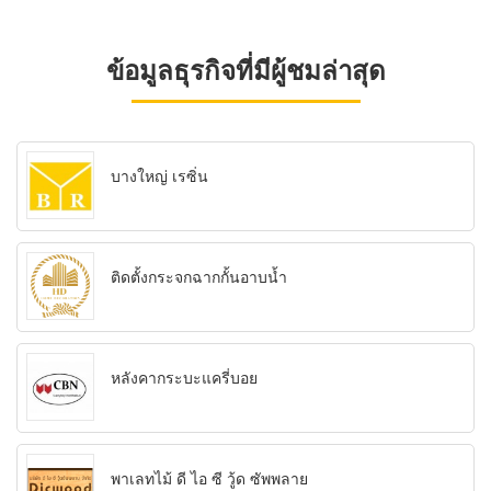
ข้อมูลธุรกิจที่มีผู้ชมล่าสุด
บางใหญ่ เรซิ่น
ติดตั้งกระจกฉากกั้นอาบน้ำ
หลังคากระบะแครี่บอย
พาเลทไม้ ดี ไอ ซี วู้ด ซัพพลาย