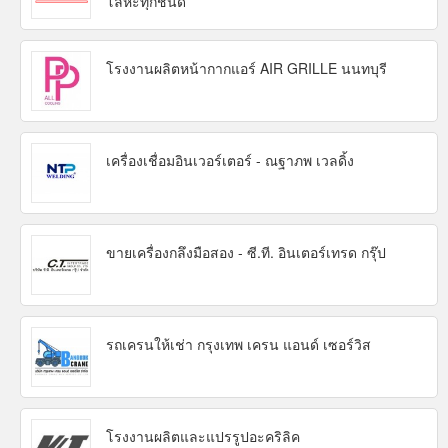
โลหะทุกชนิด
โรงงานผลิตหน้ากากแอร์ AIR GRILLE นนทบุรี
เครื่องเชื่อมอินเวอร์เตอร์ - ณฐาภพ เวลดิ้ง
ขายเครื่องกลึงมือสอง - ซี.ที. อินเตอร์เทรด กรุ๊ป
รถเครนให้เช่า กรุงเทพ เครน แอนด์ เซอร์วิส
โรงงานผลิตและแปรรูปอะคริลิค