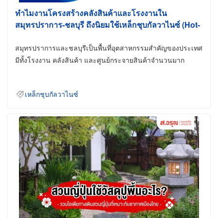
ทำไมงานโครงสร้างคลังสินค้าและโรงงานใน
สมุทรปราการ-ชลบุรี ถึงนิยมใช้เหล็กชุบกัลวาไนซ์ (Hot-
Dip Galvanized)
สมุทรปราการและชลบุรีเป็นพื้นที่อุตสาหกรรมสำคัญของประเทศ
มีทั้งโรงงาน คลังสินค้า และศูนย์กระจายสินค้าจำนวนมาก
เหล็กชุบกัลวาไนซ์