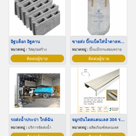
อิฐบล็อก อิฐคาน
ขายส่ง บิ๊กแบ็คใส่น้ำตาลทราย สมุทรปราการ
หมวดหมู่ :
วัสดุก่อสร้าง
หมวดหมู่ :
บิ๊กแบ๊กกระสอบทราย
ติดต่อผู้ขาย
ติดต่อผู้ขาย
รถส่งน้ำประปา ใกล้ฉัน
จมูกบันไดสแตนเลส 304 ราคาโรงงาน
หมวดหมู่ :
บริการจัดส่งน้ำ
หมวดหมู่ :
ผลิตภัณฑ์สเตนเลส