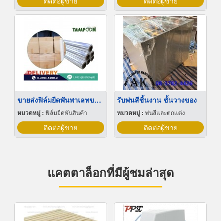
ติดต่อผู้ขาย
ติดต่อผู้ขาย
ขายส่งฟิล์มยืดพันพาเลทขนาดพันด้วยมือ Hand wrap
รับพ่นสีชิ้นงาน ชั้นวางของ
หมวดหมู่ :
ฟิล์มยืดพันสินค้า
หมวดหมู่ :
พ่นสีและตกแต่ง
ติดต่อผู้ขาย
ติดต่อผู้ขาย
แคตตาล็อกที่มีผู้ชมล่าสุด