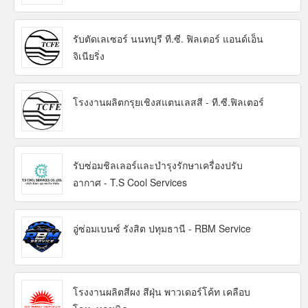
รับตัดเลเซอร์ นนทบุรี ที.ซี. ฟิลเตอร์ แอนด์เอ็น
จิเนียริ่ง
โรงงานผลิตกรุยเชิงสแตนเลสสี - ที.ซี.ฟิลเตอร์
รับซ่อมชิลเลอร์และบำรุงรักษาเครื่องปรับ
อากาศ - T.S Cool Services
อู่ซ่อมเบนซ์ รังสิต ปทุมธานี - RBM Service
โรงงานผลิตสีผง สีฝุ่น พาวเดอร์โค้ท เคลือบ