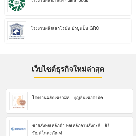
โรงงานผลิตกาแฟ - ultra foods
โรงงานผลิตเสาโรมัน บัวปูนปั้น GRC
เว็บไซต์ธุรกิจใหม่ล่าสุด
โรงงานผลิตเซรามิค - บุญสินเซอรามิค
ขายส่งท่อเหล็กดำ ท่อเหล็กอาบสังกะสี - สิริ
วัฒน์โลหะภัณฑ์