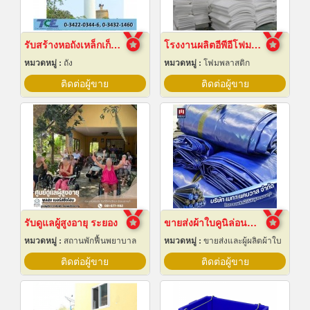
รับสร้างหอถังเหล็กเก็บน้ำ
โรงงานผลิตอีพีอีโฟมชลบุรี
หมวดหมู่ :
ถัง
หมวดหมู่ :
โฟมพลาสติก
ติดต่อผู้ขาย
ติดต่อผู้ขาย
รับดูแลผู้สูงอายุ ระยอง
ขายส่งผ้าใบคูนิล่อนยกม้วนราคาส่ง
หมวดหมู่ :
สถานพักฟื้นพยาบาล
หมวดหมู่ :
ขายส่งและผู้ผลิตผ้าใบ
ติดต่อผู้ขาย
ติดต่อผู้ขาย