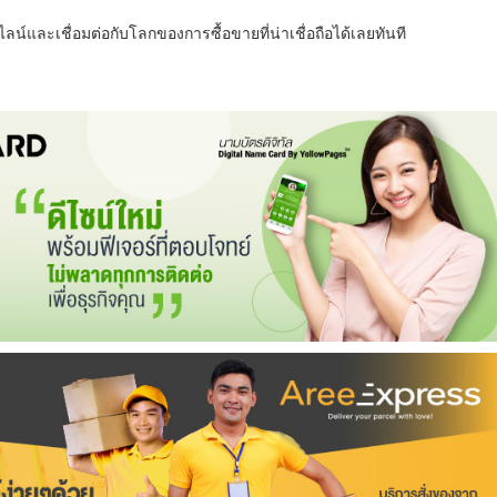
น์และเชื่อมต่อกับโลกของการซื้อขายที่น่าเชื่อถือได้เลยทันที