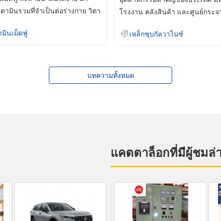
ิตามินรวมที่จำเป็นต่อร่างกาย วิตา
โรงงาน คลังสินค้า และศูนย์กระจ
สินค้าจำนวนมาก
ามินเม็ดฟู่
เหล็กชุบกัลวาไนซ์
บทความทั้งหมด
แคตตาล็อกที่มีผู้ชมล่