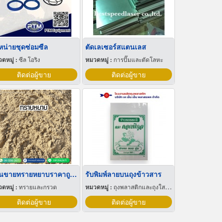
หน่ายชุดซ่อมซีล
ตัดเลเซอร์สแตนเลส
ดหมู่ :
ซีล โอริง
หมวดหมู่ :
การปั๊มและตัดโลหะ
ติดต่อผู้ขาย
ติดต่อผู้ขาย
ร้านขายทรายหยาบราคาถูก สายไหม
รับพิมพ์ลายบนถุงข้าวสาร
ดหมู่ :
ทรายและกรวด
หมวดหมู่ :
ถุงพลาสติกและถุงใสโปร่ง
ติดต่อผู้ขาย
ติดต่อผู้ขาย