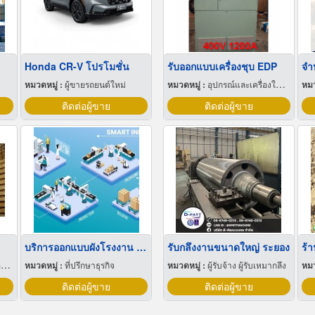
Honda CR-V โปรโมชั่น
รับออกแบบเครื่องชุบ EDP
จำ
หมวดหมู่ :
ผู้ขายรถยนต์ใหม่
หมวดหมู่ :
อุปกรณ์และเครื่องใช้เชื่อมโลหะ
หมว
ติดต่อผู้ขาย
ติดต่อผู้ขาย
บริการออกแบบผังโรงงาน Lay out
รับกลึงงานขนาดใหญ่ ระยอง
ะ
หมวดหมู่ :
ที่ปรึกษาธุรกิจ
หมวดหมู่ :
ผู้รับจ้าง ผู้รับเหมากลึง
หมว
ติดต่อผู้ขาย
ติดต่อผู้ขาย