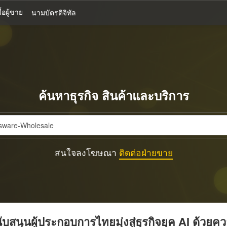
้อผู้ขาย
นามบัตรดิจิทัล
ค้นหาธุรกิจ สินค้าและบริการ
สนใจลงโฆษณา
ติดต่อฝ่ายขาย
บสนุนผู้ประกอบการไทยมุ่งสู่ธุรกิจยุค AI ด้วยค