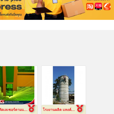
รับตัดเลเซอร์ตามแบบ
โรงงานผลิต แทงค์น้ำคอนกรีตสำเร็จรูป