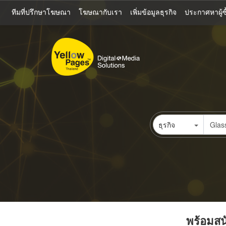
ข้าม
ทีมที่ปรึกษาโฆษณา
โฆษณากับเรา
เพิ่มข้อมูลธุรกิจ
ประกาศหาผู้ซื
ไป
ยัง
เนื้อหา
หลัก
ธุรกิจ
พร้อมสนั