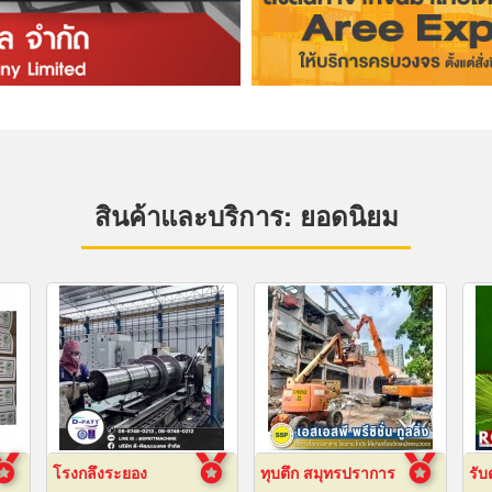
สินค้าและบริการ: ยอดนิยม
โรงกลึงระยอง
ทุบตึก สมุทรปราการ