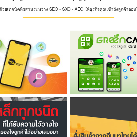
วยเทคนิคที่ผสานระหว่าง SEO - SXO - AEO ให้ธุรกิจคุณเข้าถึงลูกค้าออนไล