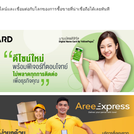
น์และเชื่อมต่อกับโลกของการซื้อขายที่น่าเชื่อถือได้เลยทันที