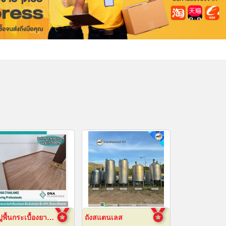
รับปูพื้นกระเบื้องยางลายไม้
ถังสแตนเลส