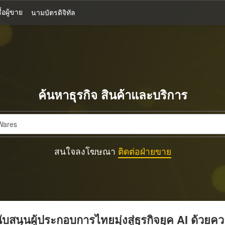
้อผู้ขาย
นามบัตรดิจิทัล
ค้นหาธุรกิจ สินค้าและบริการ
สนใจลงโฆษณา
ติดต่อฝ่ายขาย
บสนุนผู้ประกอบการไทยมุ่งสู่ธุรกิจยุค AI ด้วยค