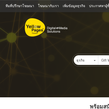
ข้าม
ทีมที่ปรึกษาโฆษณา
โฆษณากับเรา
เพิ่มข้อมูลธุรกิจ
ประกาศหาผู้ซื
ไป
ยัง
เนื้อหา
หลัก
ธุรกิจ
พร้อมสนั