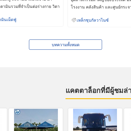
ิตามินรวมที่จำเป็นต่อร่างกาย วิตา
โรงงาน คลังสินค้า และศูนย์กระจ
สินค้าจำนวนมาก
ามินเม็ดฟู่
เหล็กชุบกัลวาไนซ์
บทความทั้งหมด
แคตตาล็อกที่มีผู้ชมล่