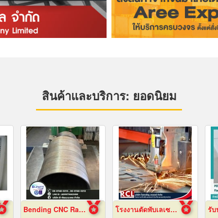
สินค้าและบริการ: ยอดนิยม
Bending CNC Rayong
โรงงานตัดพับเลเซอร์ อยุธยา