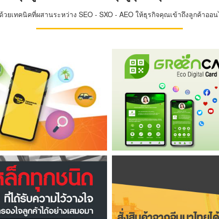
วยเทคนิคที่ผสานระหว่าง SEO - SXO - AEO ให้ธุรกิจคุณเข้าถึงลูกค้าออนไล