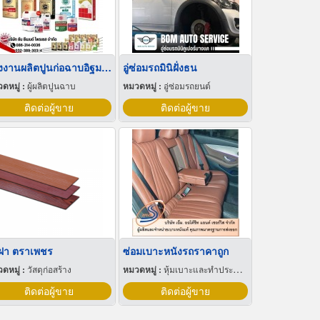
โรงงานผลิตปูนก่อฉาบอิฐมวลเบา
อู่ซ่อมรถมินิฝั่งธน
ดหมู่ :
ผู้ผลิตปูนฉาบ
หมวดหมู่ :
อู่ซ่อมรถยนต์
ติดต่อผู้ขาย
ติดต่อผู้ขาย
้ฝา ตราเพชร
ซ่อมเบาะหนังรถราคาถูก
ดหมู่ :
วัสดุก่อสร้าง
หมวดหมู่ :
หุ้มเบาะและทำประทุนรถยนต์
ติดต่อผู้ขาย
ติดต่อผู้ขาย