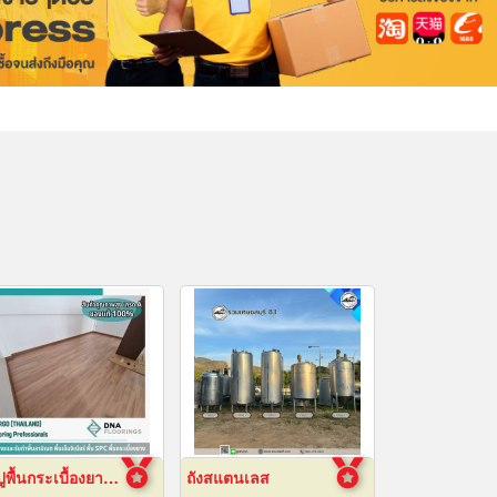
รับปูพื้นกระเบื้องยางลายไม้
ถังสแตนเลส