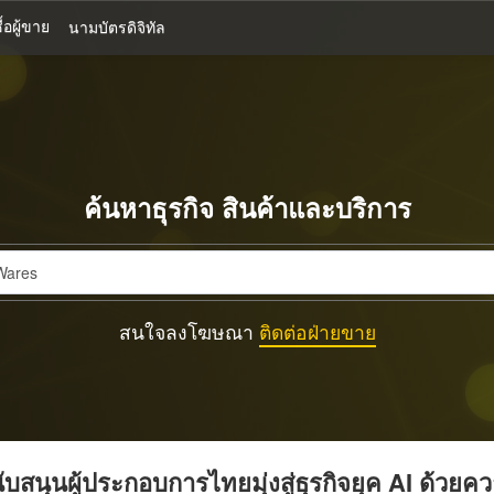
้อผู้ขาย
นามบัตรดิจิทัล
ค้นหาธุรกิจ สินค้าและบริการ
สนใจลงโฆษณา
ติดต่อฝ่ายขาย
บสนุนผู้ประกอบการไทยมุ่งสู่ธุรกิจยุค AI ด้วยค