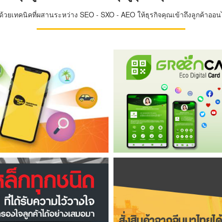
วยเทคนิคที่ผสานระหว่าง SEO - SXO - AEO ให้ธุรกิจคุณเข้าถึงลูกค้าออนไล