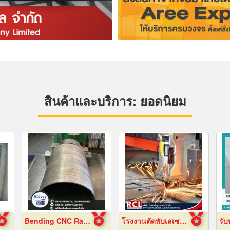
สินค้าและบริการ: ยอดนิยม
Bending CNC Rayong
โรงงานตัดพับเลเซอร์ อยุธยา