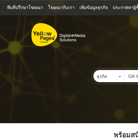
ข้าม
ทีมที่ปรึกษาโฆษณา
โฆษณากับเรา
เพิ่มข้อมูลธุรกิจ
ประกาศหาผู้ซื
ไป
ยัง
เนื้อหา
หลัก
ธุรกิจ
พร้อมสนั