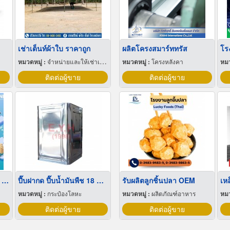
เช่าเต็นท์ผ้าใบ ราคาถูก
ผลิตโครงสมาร์ททรัส
หมวดหมู่ :
จำหน่ายและให้เช่าเต็นท์
หมวดหมู่ :
โครงหลังคา
หมว
ติดต่อผู้ขาย
ติดต่อผู้ขาย
บริการออกแบบผังโรงงาน Lay out
ปี๊บฝากด ปี๊บน้ำมันพืช 18 ลิตร
รับผลิตลูกชิ้นปลา OEM
เห
หมวดหมู่ :
กระป๋องโลหะ
หมวดหมู่ :
ผลิตภัณฑ์อาหาร
หมว
ติดต่อผู้ขาย
ติดต่อผู้ขาย