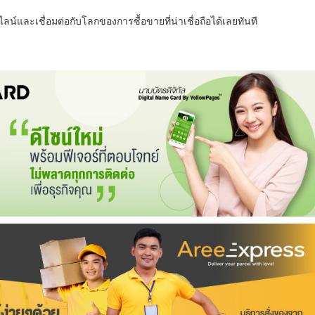
น์และเชื่อมต่อกับโลกของการซื้อขายที่น่าเชื่อถือได้เลยทันที