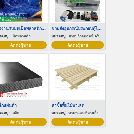
โรงงานรับบดเม็ดพลาสติก สมุทรปราการ รับจ้างบดเม็ดพลาสติก สมุทรปราการ
ขายส่งอุปกรณ์ประกอบตู้ไฟฟ้า
ดหมู่ :
เม็ดพลาสติก
หมวดหมู่ :
ขายปลีกอุปกรณ์เครื่องใช้ไฟฟ้า
ติดต่อผู้ขาย
ติดต่อผู้ขาย
ล็กแผ่นดำ
หาซื้อพื้นไม้พาเลท
ดหมู่ :
เหล็ก
หมวดหมู่ :
พาเลทและที่รองเลื่อนกะบะ
ติดต่อผู้ขาย
ติดต่อผู้ขาย