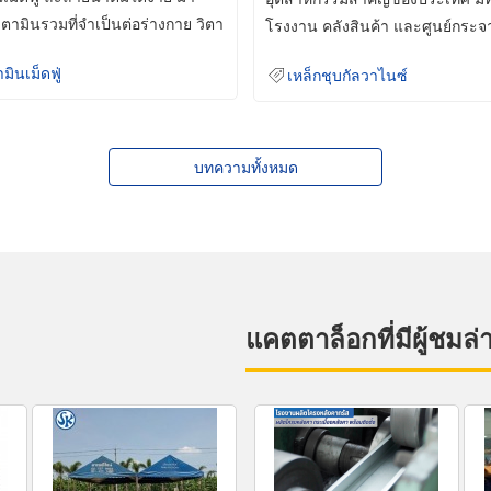
ิตามินรวมที่จำเป็นต่อร่างกาย วิตา
โรงงาน คลังสินค้า และศูนย์กระจ
สินค้าจำนวนมาก
ามินเม็ดฟู่
เหล็กชุบกัลวาไนซ์
บทความทั้งหมด
แคตตาล็อกที่มีผู้ชมล่