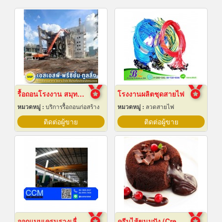
รื้อถอนโรงงาน สมุทรปราการ
โรงงานผลิตชุดสายไฟ
หมวดหมู่ :
บริการรื้อถอนก่อสร้าง
หมวดหมู่ :
ลวดสายไฟ
ติดต่อผู้ขาย
ติดต่อผู้ขาย
ออกแบบเครนรางเลื่อนไฟฟ้า
ครีมไส้ขนมปัง (Cream fillings for bread)