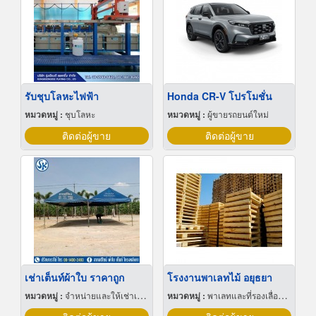
รับชุบโลหะไฟฟ้า
Honda CR-V โปรโมชั่น
หมวดหมู่ :
ชุบโลหะ
หมวดหมู่ :
ผู้ขายรถยนต์ใหม่
ติดต่อผู้ขาย
ติดต่อผู้ขาย
เช่าเต็นท์ผ้าใบ ราคาถูก
โรงงานพาเลทไม้ อยุธยา
หมวดหมู่ :
จำหน่ายและให้เช่าเต็นท์
หมวดหมู่ :
พาเลทและที่รองเลื่อนกะบะ