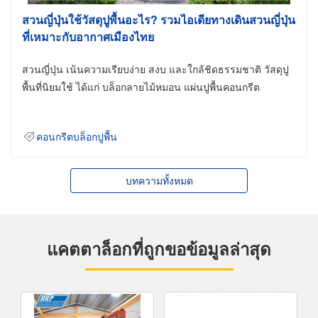
สวนญี่ปุ่นใช้วัสดุปูพื้นอะไร? รวมไอเดียทางเดินสวนญี่ปุ่น
ที่เหมาะกับอากาศเมืองไทย
สวนญี่ปุ่น เน้นความเรียบง่าย สงบ และใกล้ชิดธรรมชาติ วัสดุปู
พื้นที่นิยมใช้ ได้แก่ บล็อกลายไม้หมอน แผ่นปูพื้นคอนกรีต
คอนกรีตบล็อกปูพื้น
บทความทั้งหมด
แคตตาล็อกที่ถูกขอข้อมูลล่าสุด