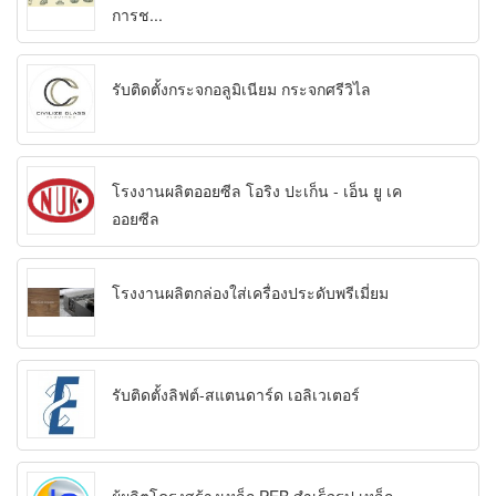
การช...
รับติดตั้งกระจกอลูมิเนียม กระจกศรีวิไล
โรงงานผลิตออยซีล โอริง ปะเก็น - เอ็น ยู เค
ออยซีล
โรงงานผลิตกล่องใส่เครื่องประดับพรีเมี่ยม
รับติดตั้งลิฟต์-สแตนดาร์ด เอลิเวเตอร์