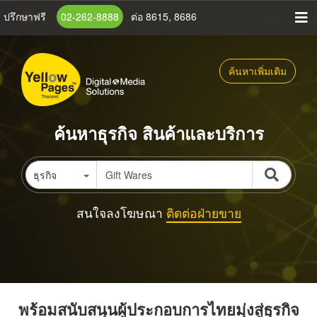
ข้าม
ปรึกษาฟรี
02-262-8888
ต่อ 8615, 8686
ไป
ยัง
เนื้อหา
ค้นหาเพิ่มเติม
หลัก
ค้นหาธุรกิจ สินค้าและบริการ
ธุรกิจ
สนใจลงโฆษณา
ติดต่อฝ่ายขาย
พร้อมสนับสนุนผู้ประกอบการไทยมุ่งสู่ธุรกิจ