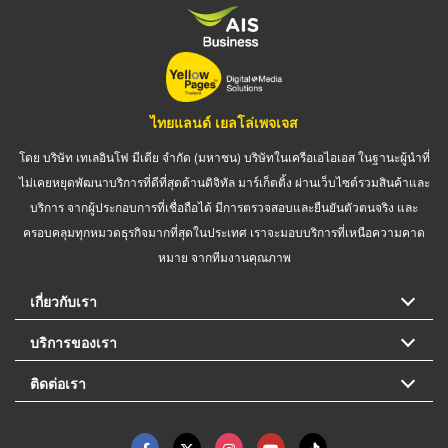
ไทยแลนด์ เยลโล่เพจเจส
โดย บริษัท เทเลอินโฟ มีเดีย จำกัด (มหาชน) บริษัทในเครือเอไอเอส ในฐานะผู้นำที่
ไม่เคยหยุดพัฒนาบริการที่ดีที่สุดด้านดิจิทัล มาร์เก็ตติ้ง ผ่านเว็บไซต์รวมสินค้าและ
บริการ จากผู้ประกอบการที่เชื่อถือได้ มีการตรวจสอบและยืนยันตัวตนจริง และ
ครอบคลุมทุกหมวดธุรกิจมากที่สุดในประเทศ เราจะมอบบริการที่เหนือความคาด
หมาย จากทีมงานคุณภาพ
เกี่ยวกับเรา
บริการของเรา
ติดต่อเรา