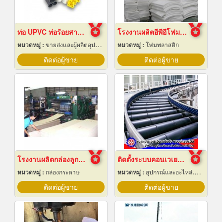
ท่อ UPVC ท่อร้อยสายไฟ ท่อขาว ท่อเหลือง พัทยา ชลบุรี
โรงงานผลิตอีพีอีโฟมชลบุรี
หมวดหมู่ :
ขายส่งและผู้ผลิตอุปกรณ์เครื่องใช้ไฟฟ้า
หมวดหมู่ :
โฟมพลาสติก
ติดต่อผู้ขาย
ติดต่อผู้ขาย
โรงงานผลิตกล่องลูกฟูก
ติดตั้งระบบคอนเวเยอร์ (conveyor)
หมวดหมู่ :
กล่องกระดาษ
หมวดหมู่ :
อุปกรณ์และอะไหล่เครื่องลำเลียงวัสดุ
ติดต่อผู้ขาย
ติดต่อผู้ขาย