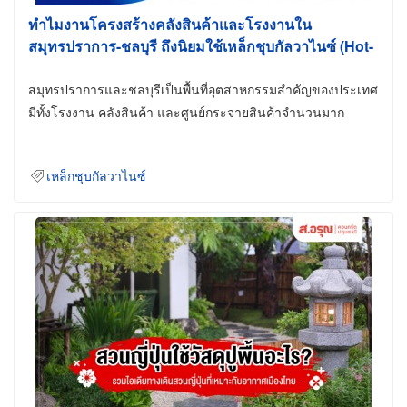
ทำไมงานโครงสร้างคลังสินค้าและโรงงานใน
สมุทรปราการ-ชลบุรี ถึงนิยมใช้เหล็กชุบกัลวาไนซ์ (Hot-
Dip Galvanized)
สมุทรปราการและชลบุรีเป็นพื้นที่อุตสาหกรรมสำคัญของประเทศ
มีทั้งโรงงาน คลังสินค้า และศูนย์กระจายสินค้าจำนวนมาก
เหล็กชุบกัลวาไนซ์