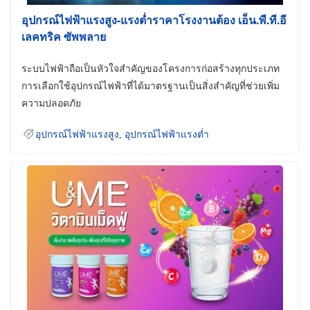
อุปกรณ์ไฟฟ้าแรงสูง-แรงต่ำราคาโรงงานต้อง เอ็น.พี.ที.อี
เลคทริค ซัพพลาย
ระบบไฟฟ้าถือเป็นหัวใจสำคัญของโครงการก่อสร้างทุกประเภท
การเลือกใช้อุปกรณ์ไฟฟ้าที่ได้มาตรฐานเป็นสิ่งสำคัญที่ช่วยเพิ่ม
ความปลอดภัย
อุปกรณ์ไฟฟ้าแรงสูง
,
อุปกรณ์ไฟฟ้าแรงต่ำ