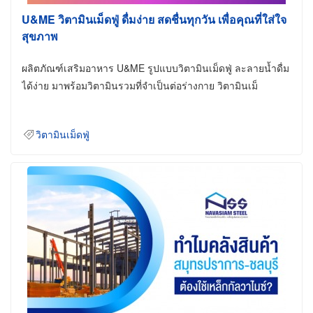
U&ME วิตามินเม็ดฟู่ ดื่มง่าย สดชื่นทุกวัน เพื่อคุณที่ใส่ใจ
สุขภาพ
ผลิตภัณฑ์เสริมอาหาร U&ME รูปแบบวิตามินเม็ดฟู่ ละลายน้ำดื่ม
ได้ง่าย มาพร้อมวิตามินรวมที่จำเป็นต่อร่างกาย วิตามินเม็
วิตามินเม็ดฟู่