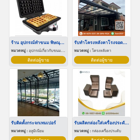
ร้าน อุปกรณ์ทำขนม พิษณุโลก
รับทำโครงหลังคาโรงจอดรถ นนทบุรี
หมวดหมู่ :
อุปกรณ์เกี่ยวกับขนมปัง ขนมอบและเค้ก
หมวดหมู่ :
โครงหลังคา
ติดต่อผู้ขาย
ติดต่อผู้ขาย
รับติดตั้งกระจกเทมเปอร์
รับผลิตกล่องใส่เครื่องประดับ ตามสั่ง
หมวดหมู่ :
อลูมิเนียม
หมวดหมู่ :
กล่องเครื่องประดับ