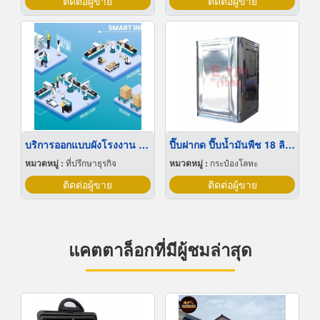
ติดต่อผู้ขาย
ติดต่อผู้ขาย
บริการออกแบบผังโรงงาน Lay out
ปี๊บฝากด ปี๊บน้ำมันพืช 18 ลิตร
หมวดหมู่ :
ที่ปรึกษาธุรกิจ
หมวดหมู่ :
กระป๋องโลหะ
ติดต่อผู้ขาย
ติดต่อผู้ขาย
แคตตาล็อกที่มีผู้ชมล่าสุด