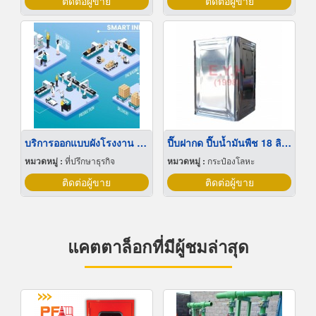
ติดต่อผู้ขาย
ติดต่อผู้ขาย
บริการออกแบบผังโรงงาน Lay out
ปี๊บฝากด ปี๊บน้ำมันพืช 18 ลิตร
หมวดหมู่ :
ที่ปรึกษาธุรกิจ
หมวดหมู่ :
กระป๋องโลหะ
ติดต่อผู้ขาย
ติดต่อผู้ขาย
แคตตาล็อกที่มีผู้ชมล่าสุด