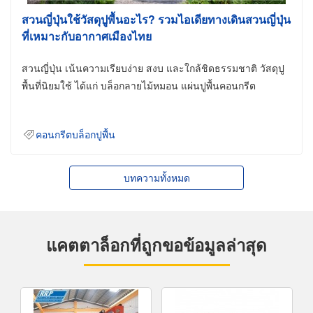
สวนญี่ปุ่นใช้วัสดุปูพื้นอะไร? รวมไอเดียทางเดินสวนญี่ปุ่น
ที่เหมาะกับอากาศเมืองไทย
สวนญี่ปุ่น เน้นความเรียบง่าย สงบ และใกล้ชิดธรรมชาติ วัสดุปู
พื้นที่นิยมใช้ ได้แก่ บล็อกลายไม้หมอน แผ่นปูพื้นคอนกรีต
คอนกรีตบล็อกปูพื้น
บทความทั้งหมด
แคตตาล็อกที่ถูกขอข้อมูลล่าสุด