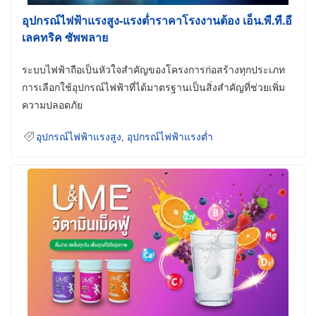
อุปกรณ์ไฟฟ้าแรงสูง-แรงต่ำราคาโรงงานต้อง เอ็น.พี.ที.อี
เลคทริค ซัพพลาย
ระบบไฟฟ้าถือเป็นหัวใจสำคัญของโครงการก่อสร้างทุกประเภท
การเลือกใช้อุปกรณ์ไฟฟ้าที่ได้มาตรฐานเป็นสิ่งสำคัญที่ช่วยเพิ่ม
ความปลอดภัย
อุปกรณ์ไฟฟ้าแรงสูง
,
อุปกรณ์ไฟฟ้าแรงต่ำ