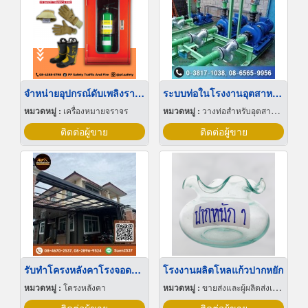
จำหน่ายอุปกรณ์ดับเพลิงราคาถูก
ระบบท่อในโรงงานอุตสาหกรรม
หมวดหมู่ :
เครื่องหมายจราจร
หมวดหมู่ :
วางท่อสำหรับอุตสาหกรรมท่อ
ติดต่อผู้ขาย
ติดต่อผู้ขาย
รับทำโครงหลังคาโรงจอดรถ นนทบุรี
โรงงานผลิตโหลแก้วปากหยัก
หมวดหมู่ :
โครงหลังคา
หมวดหมู่ :
ขายส่งและผู้ผลิตส่งเครื่องแก้ว