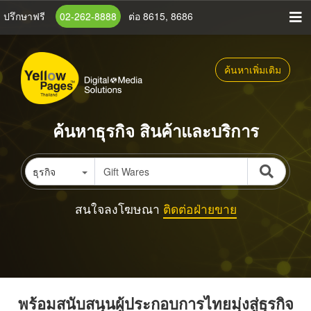
ข้าม
ปรึกษาฟรี
02-262-8888
ต่อ 8615, 8686
ไป
ยัง
เนื้อหา
ค้นหาเพิ่มเติม
หลัก
ค้นหาธุรกิจ สินค้าและบริการ
ธุรกิจ
สนใจลงโฆษณา
ติดต่อฝ่ายขาย
พร้อมสนับสนุนผู้ประกอบการไทยมุ่งสู่ธุรกิจ