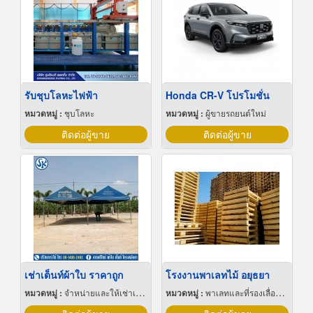
รับชุบโลหะไฟฟ้า
Honda CR-V โปรโมชั่น
หมวดหมู่ :
ชุบโลหะ
หมวดหมู่ :
ผู้ขายรถยนต์ใหม่
ติดต่อผู้ขาย
ติดต่อผู้ขาย
เช่าเต็นท์ผ้าใบ ราคาถูก
โรงงานพาเลทไม้ อยุธยา
หมวดหมู่ :
จำหน่ายและให้เช่าเต็นท์
หมวดหมู่ :
พาเลทและที่รองเลื่อนกะบะ