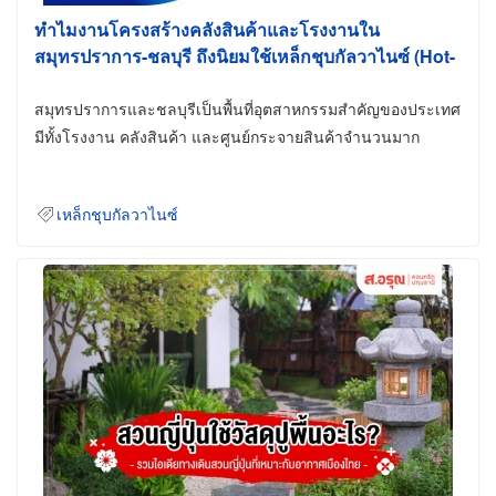
ทำไมงานโครงสร้างคลังสินค้าและโรงงานใน
สมุทรปราการ-ชลบุรี ถึงนิยมใช้เหล็กชุบกัลวาไนซ์ (Hot-
Dip Galvanized)
สมุทรปราการและชลบุรีเป็นพื้นที่อุตสาหกรรมสำคัญของประเทศ
มีทั้งโรงงาน คลังสินค้า และศูนย์กระจายสินค้าจำนวนมาก
เหล็กชุบกัลวาไนซ์