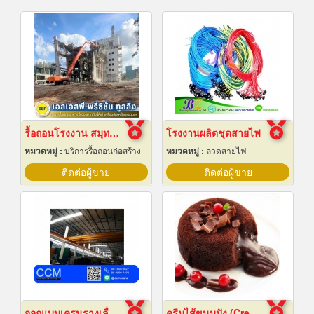
รื้อถอนโรงงาน สมุทรปราการ
โรงงานผลิตชุดสายไฟ
หมวดหมู่ :
บริการรื้อถอนก่อสร้าง
หมวดหมู่ :
ลวดสายไฟ
ติดต่อผู้ขาย
ติดต่อผู้ขาย
ออกแบบเครนรางเลื่อนไฟฟ้า
ครีมไส้ขนมปัง (Cream fillings for bread)