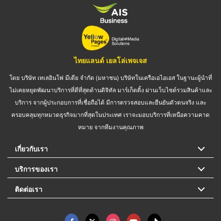
ไทยแลนด์ เยลโล่เพจเจส
โดย บริษัท เทเลอินโฟ มีเดีย จำกัด (มหาชน) บริษัทในเครือเอไอเอส ในฐานะผู้นำที่
ไม่เคยหยุดพัฒนาบริการที่ดีที่สุดด้านดิจิทัล มาร์เก็ตติ้ง ผ่านเว็บไซต์รวมสินค้าและ
บริการ จากผู้ประกอบการที่เชื่อถือได้ มีการตรวจสอบและยืนยันตัวตนจริง และ
ครอบคลุมทุกหมวดธุรกิจมากที่สุดในประเทศ เราจะมอบบริการที่เหนือความคาด
หมาย จากทีมงานคุณภาพ
เกี่ยวกับเรา
บริการของเรา
ติดต่อเรา