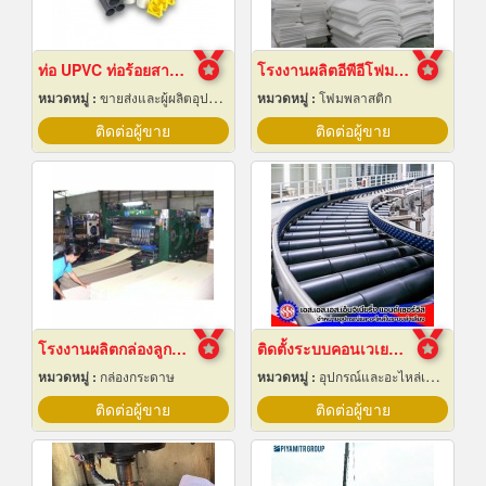
ท่อ UPVC ท่อร้อยสายไฟ ท่อขาว ท่อเหลือง พัทยา ชลบุรี
โรงงานผลิตอีพีอีโฟมชลบุรี
หมวดหมู่ :
ขายส่งและผู้ผลิตอุปกรณ์เครื่องใช้ไฟฟ้า
หมวดหมู่ :
โฟมพลาสติก
ติดต่อผู้ขาย
ติดต่อผู้ขาย
โรงงานผลิตกล่องลูกฟูก
ติดตั้งระบบคอนเวเยอร์ (conveyor)
หมวดหมู่ :
กล่องกระดาษ
หมวดหมู่ :
อุปกรณ์และอะไหล่เครื่องลำเลียงวัสดุ
ติดต่อผู้ขาย
ติดต่อผู้ขาย