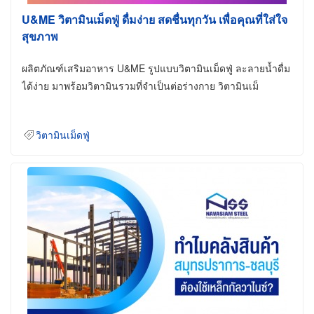
U&ME วิตามินเม็ดฟู่ ดื่มง่าย สดชื่นทุกวัน เพื่อคุณที่ใส่ใจ
สุขภาพ
ผลิตภัณฑ์เสริมอาหาร U&ME รูปแบบวิตามินเม็ดฟู่ ละลายน้ำดื่ม
ได้ง่าย มาพร้อมวิตามินรวมที่จำเป็นต่อร่างกาย วิตามินเม็
วิตามินเม็ดฟู่