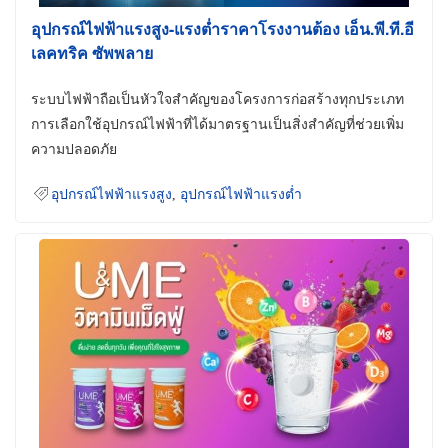
อุปกรณ์ไฟฟ้าแรงสูง-แรงต่ำราคาโรงงานต้อง เอ็น.พี.ที.อี
เลคทริค ซัพพลาย
ระบบไฟฟ้าถือเป็นหัวใจสำคัญของโครงการก่อสร้างทุกประเภท
การเลือกใช้อุปกรณ์ไฟฟ้าที่ได้มาตรฐานเป็นสิ่งสำคัญที่ช่วยเพิ่ม
ความปลอดภัย
อุปกรณ์ไฟฟ้าแรงสูง
,
อุปกรณ์ไฟฟ้าแรงต่ำ