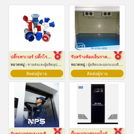
ปลั๊กเพาเวอร์ ปลั๊กโรงงาน ปลั๊กอุตสาหกรรม พัทยา ชลบุรี
รับสร้างห้องเย็นราคาถูก
หมวดหมู่ :
ขายส่งและผู้ผลิตอุปกรณ์เครื่องใช้ไฟฟ้า
หมวดหมู่ :
ผู้ผลิตและออกแบบติดตั้งห้องเย็น
ติดต่อผู้ขาย
ติดต่อผู้ขาย
รับตรวจสอบระบบลิฟต์ ซ่อมบำรุงรักษา Maintenance
ปั๊มลมปราศจากน้ำมันแบบบูสเตอร์