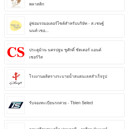
พลาสติก
อู่ซ่อมรถมอเตอร์ไซค์สำหรับบริษัท - ส.เชษฐ์
นนท์ เซอ...
ประตูม้วน นครปฐม ชูศักดิ์ ชัตเตอร์ แอนด์
เซอร์วิส
โรงงานผลิตรางระบายน้ำสแตนเลสสำเร็จรูป
รับจองทะเบียนรถสวย - Tbien Select