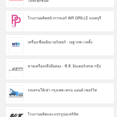
โลหะทุกชนิด
โรงงานผลิตหน้ากากแอร์ AIR GRILLE นนทบุรี
เครื่องเชื่อมอินเวอร์เตอร์ - ณฐาภพ เวลดิ้ง
ขายเครื่องกลึงมือสอง - ซี.ที. อินเตอร์เทรด กรุ๊ป
รถเครนให้เช่า กรุงเทพ เครน แอนด์ เซอร์วิส
โรงงานผลิตและแปรรูปอะคริลิค