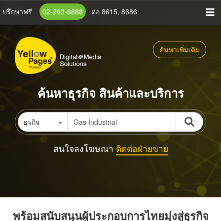
ข้าม
ปรึกษาฟรี
02-262-8888
ต่อ 8615, 8686
ไป
ยัง
เนื้อหา
ค้นหาเพิ่มเติม
หลัก
ค้นหาธุรกิจ สินค้าและบริการ
ธุรกิจ
สนใจลงโฆษณา
ติดต่อฝ่ายขาย
พร้อมสนับสนุนผู้ประกอบการไทยมุ่งสู่ธุรกิจ