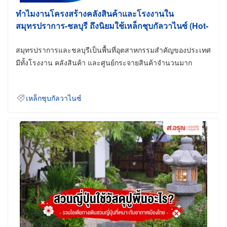
ทำไมงานโครงสร้างคลังสินค้าและโรงงานใน
สมุทรปราการ-ชลบุรี ถึงนิยมใช้เหล็กชุบกัลวาไนซ์ (Hot-
Dip Galvanized)
สมุทรปราการและชลบุรีเป็นพื้นที่อุตสาหกรรมสำคัญของประเทศ
มีทั้งโรงงาน คลังสินค้า และศูนย์กระจายสินค้าจำนวนมาก
เหล็กชุบกัลวาไนซ์