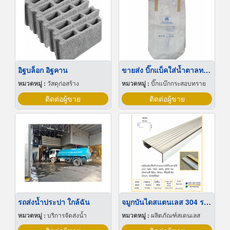
อิฐบล็อก อิฐคาน
ขายส่ง บิ๊กแบ็คใส่น้ำตาลทราย สมุทรปราการ
หมวดหมู่ :
วัสดุก่อสร้าง
หมวดหมู่ :
บิ๊กแบ๊กกระสอบทราย
ติดต่อผู้ขาย
ติดต่อผู้ขาย
รถส่งน้ำประปา ใกล้ฉัน
จมูกบันไดสแตนเลส 304 ราคาโรงงาน
หมวดหมู่ :
บริการจัดส่งน้ำ
หมวดหมู่ :
ผลิตภัณฑ์สเตนเลส