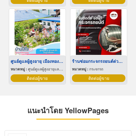
ติดต่อผู้ขาย
ติดต่อผู้ขาย
ศูนย์ดูแลผู้สูงอายุ เมืองทองธานี
ร้านซ่อมกระจกรถยนต์ด่วน ย่านพัฒนาการ
หมวดหมู่ :
ศูนย์ดูแลผู้สูงอายุและผู้ป่วยพักฟื้น
หมวดหมู่ :
กระจกรถ
ติดต่อผู้ขาย
ติดต่อผู้ขาย
แนะนำโดย YellowPages