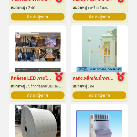
หมวดหมู่ :
ลิฟต์
หมวดหมู่ :
เครื่องอัดลม
ติดต่อผู้ขาย
ติดต่อผู้ขาย
ติดตั้งจอ LED ภายในหอประชุม
หอถังเหล็กเก็บน้ำทรงกลม
หมวดหมู่ :
บริการออกแบบและจัดทำป้ายโฆษณา 24 ชม.
หมวดหมู่ :
ถัง
ติดต่อผู้ขาย
ติดต่อผู้ขาย