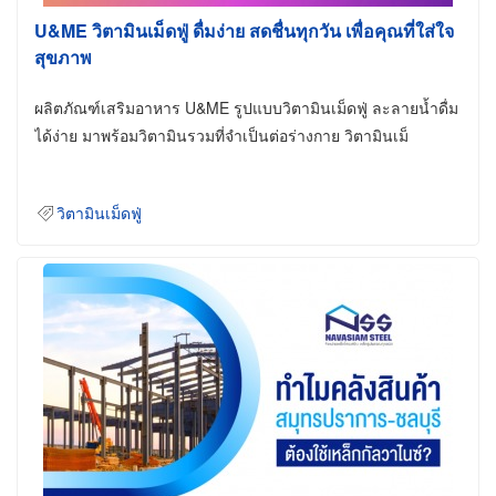
U&ME วิตามินเม็ดฟู่ ดื่มง่าย สดชื่นทุกวัน เพื่อคุณที่ใส่ใจ
สุขภาพ
ผลิตภัณฑ์เสริมอาหาร U&ME รูปแบบวิตามินเม็ดฟู่ ละลายน้ำดื่ม
ได้ง่าย มาพร้อมวิตามินรวมที่จำเป็นต่อร่างกาย วิตามินเม็
วิตามินเม็ดฟู่