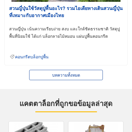
สวนญี่ปุ่นใช้วัสดุปูพื้นอะไร? รวมไอเดียทางเดินสวนญี่ปุ่น
ที่เหมาะกับอากาศเมืองไทย
สวนญี่ปุ่น เน้นความเรียบง่าย สงบ และใกล้ชิดธรรมชาติ วัสดุปู
พื้นที่นิยมใช้ ได้แก่ บล็อกลายไม้หมอน แผ่นปูพื้นคอนกรีต
คอนกรีตบล็อกปูพื้น
บทความทั้งหมด
แคตตาล็อกที่ถูกขอข้อมูลล่าสุด