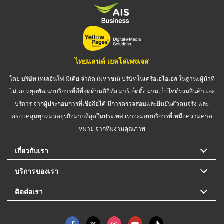
ไทยแลนด์ เยลโล่เพจเจส
โดย บริษัท เทเลอินโฟ มีเดีย จำกัด (มหาชน) บริษัทในเครือเอไอเอส ในฐานะผู้นำที่
ไม่เคยหยุดพัฒนาบริการที่ดีที่สุดด้านดิจิทัล มาร์เก็ตติ้ง ผ่านเว็บไซต์รวมสินค้าและ
บริการ จากผู้ประกอบการที่เชื่อถือได้ มีการตรวจสอบและยืนยันตัวตนจริง และ
ครอบคลุมทุกหมวดธุรกิจมากที่สุดในประเทศ เราจะมอบบริการที่เหนือความคาด
หมาย จากทีมงานคุณภาพ
เกี่ยวกับเรา
บริการของเรา
ติดต่อเรา