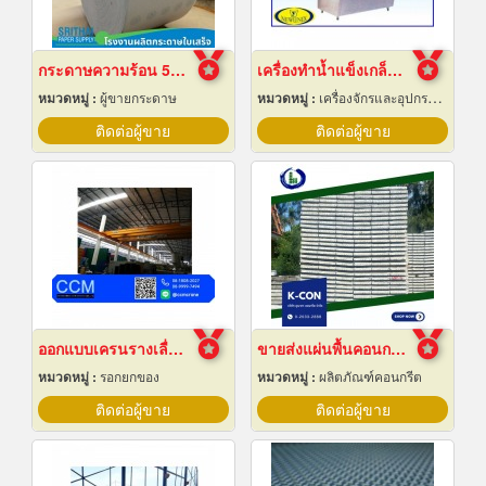
กระดาษความร้อน 57x80 ราคาส่ง
เครื่องทำน้ำแข็งเกล็ดกรอบ เชียงใหม่
หมวดหมู่ :
ผู้ขายกระดาษ
หมวดหมู่ :
เครื่องจักรและอุปกรณ์ผลิตน้ำแข็ง
ติดต่อผู้ขาย
ติดต่อผู้ขาย
ออกแบบเครนรางเลื่อนไฟฟ้า
ขายส่งแผ่นพื้นคอนกรีต สมุทรปราการ
หมวดหมู่ :
รอกยกของ
หมวดหมู่ :
ผลิตภัณฑ์คอนกรีต
ติดต่อผู้ขาย
ติดต่อผู้ขาย