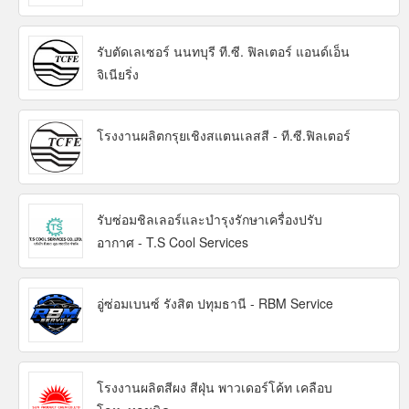
รับตัดเลเซอร์ นนทบุรี ที.ซี. ฟิลเตอร์ แอนด์เอ็น
จิเนียริ่ง
โรงงานผลิตกรุยเชิงสแตนเลสสี - ที.ซี.ฟิลเตอร์
รับซ่อมชิลเลอร์และบำรุงรักษาเครื่องปรับ
อากาศ - T.S Cool Services
อู่ซ่อมเบนซ์ รังสิต ปทุมธานี - RBM Service
โรงงานผลิตสีผง สีฝุ่น พาวเดอร์โค้ท เคลือบ