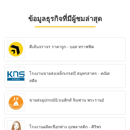
ข้อมูลธุรกิจที่มีผู้ชมล่าสุด
ตีเส้นจราจร ราคาถูก - บอส ทราฟฟิค
โรงงานขายส่งเหล็กเกรดบี สมุทรสาคร - คณิต
สตีล
ขายส่งอุปกรณ์นิวเมติกส์ จินฟาน พระราม2
โรงงานผลิตเชือกฟาง ถุงพลาสติก - ศิริพร