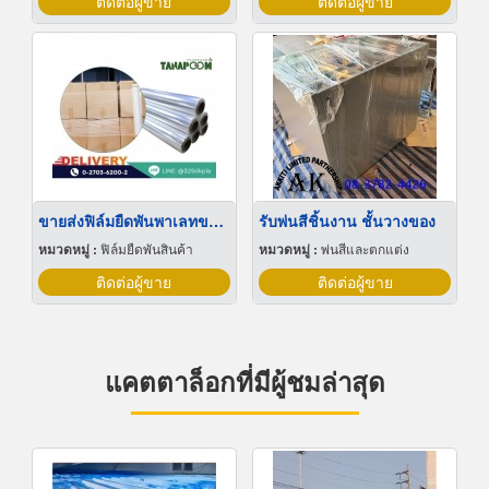
ติดต่อผู้ขาย
ติดต่อผู้ขาย
ขายส่งฟิล์มยืดพันพาเลทขนาดพันด้วยมือ Hand wrap
รับพ่นสีชิ้นงาน ชั้นวางของ
หมวดหมู่ :
ฟิล์มยืดพันสินค้า
หมวดหมู่ :
พ่นสีและตกแต่ง
ติดต่อผู้ขาย
ติดต่อผู้ขาย
แคตตาล็อกที่มีผู้ชมล่าสุด