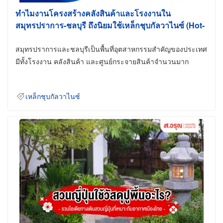
ทำไมงานโครงสร้างคลังสินค้าและโรงงานใน
สมุทรปราการ-ชลบุรี ถึงนิยมใช้เหล็กชุบกัลวาไนซ์ (Hot-
Dip Galvanized)
สมุทรปราการและชลบุรีเป็นพื้นที่อุตสาหกรรมสำคัญของประเทศ
มีทั้งโรงงาน คลังสินค้า และศูนย์กระจายสินค้าจำนวนมาก
เหล็กชุบกัลวาไนซ์