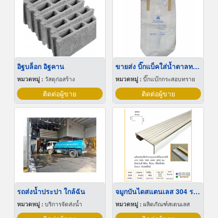
อิฐบล็อก อิฐคาน
ขายส่ง บิ๊กแบ็คใส่น้ำตาลทราย สมุทรปราการ
หมวดหมู่ :
วัสดุก่อสร้าง
หมวดหมู่ :
บิ๊กแบ๊กกระสอบทราย
ติดต่อผู้ขาย
ติดต่อผู้ขาย
รถส่งน้ำประปา ใกล้ฉัน
จมูกบันไดสแตนเลส 304 ราคาโรงงาน
หมวดหมู่ :
บริการจัดส่งน้ำ
หมวดหมู่ :
ผลิตภัณฑ์สเตนเลส