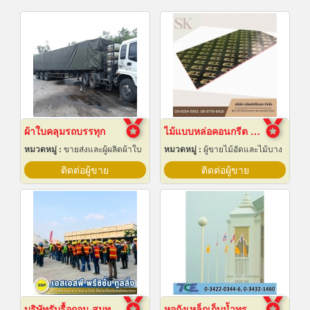
ผ้าใบคลุมรถบรรทุก
ไม้แบบหล่อคอนกรีต ไม้แบบเทปูน
หมวดหมู่ :
ขายส่งและผู้ผลิตผ้าใบ
หมวดหมู่ :
ผู้ขายไม้อัดและไม้บาง
ติดต่อผู้ขาย
ติดต่อผู้ขาย
บริษัทรับรื้อถอน สมุทรปราการ
หอถังเหล็กเก็บน้ำทรงกลม