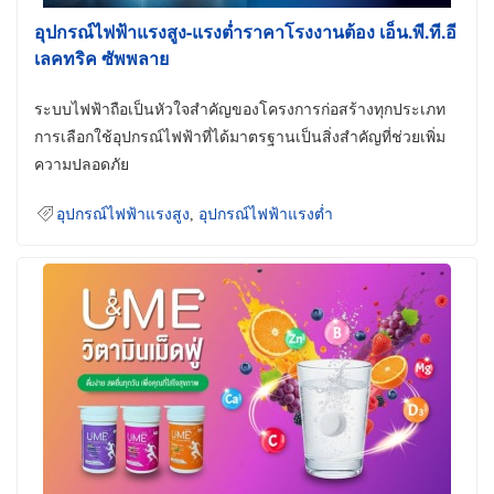
อุปกรณ์ไฟฟ้าแรงสูง-แรงต่ำราคาโรงงานต้อง เอ็น.พี.ที.อี
เลคทริค ซัพพลาย
ระบบไฟฟ้าถือเป็นหัวใจสำคัญของโครงการก่อสร้างทุกประเภท
การเลือกใช้อุปกรณ์ไฟฟ้าที่ได้มาตรฐานเป็นสิ่งสำคัญที่ช่วยเพิ่ม
ความปลอดภัย
อุปกรณ์ไฟฟ้าแรงสูง
,
อุปกรณ์ไฟฟ้าแรงต่ำ