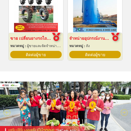
ขาย เปลี่ยนยางรถไถ 12.4-24
จำหน่ายอุปกรณ์งานระบบประปา
หมวดหมู่ :
ผู้ขายและจัดจำหน่ายยางรถ
หมวดหมู่ :
ถัง
ติดต่อผู้ขาย
ติดต่อผู้ขาย