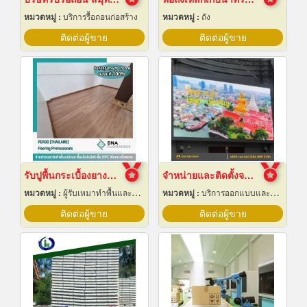
หมวดหมู่ :
บริการรื้อถอนก่อสร้าง
หมวดหมู่ :
ถัง
ติดต่อผู้ขาย
ติดต่อผู้ขาย
รับปูพื้นกระเบื้องยางลายไม้
จำหน่ายและติดตั้งจอ LED Display Outdoor
หมวดหมู่ :
ผู้รับเหมาทำพื้นและทางเดิน
หมวดหมู่ :
บริการออกแบบและจัดทำป้ายโฆษณา 24 ชม.
ติดต่อผู้ขาย
ติดต่อผู้ขาย