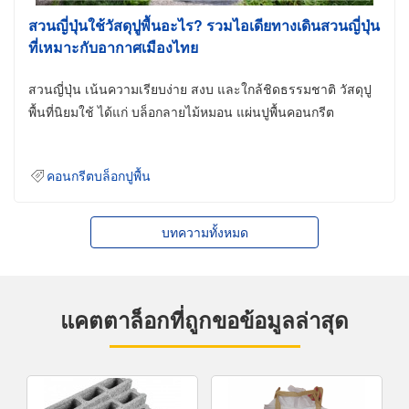
สวนญี่ปุ่นใช้วัสดุปูพื้นอะไร? รวมไอเดียทางเดินสวนญี่ปุ่น
ที่เหมาะกับอากาศเมืองไทย
สวนญี่ปุ่น เน้นความเรียบง่าย สงบ และใกล้ชิดธรรมชาติ วัสดุปู
พื้นที่นิยมใช้ ได้แก่ บล็อกลายไม้หมอน แผ่นปูพื้นคอนกรีต
คอนกรีตบล็อกปูพื้น
บทความทั้งหมด
แคตตาล็อกที่ถูกขอข้อมูลล่าสุด