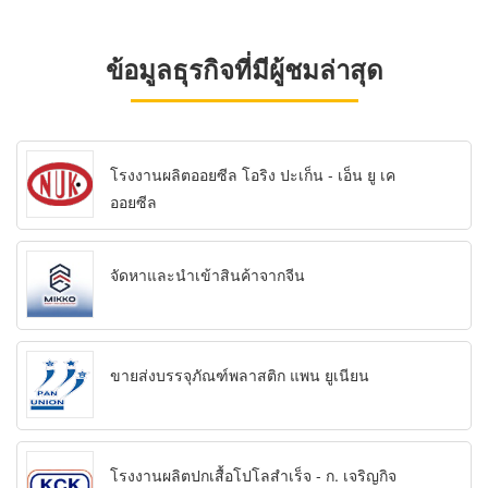
ข้อมูลธุรกิจที่มีผู้ชมล่าสุด
โรงงานผลิตออยซีล โอริง ปะเก็น - เอ็น ยู เค
ออยซีล
จัดหาและนำเข้าสินค้าจากจีน
ขายส่งบรรจุภัณฑ์พลาสติก แพน ยูเนียน
โรงงานผลิตปกเสื้อโปโลสำเร็จ - ก. เจริญกิจ