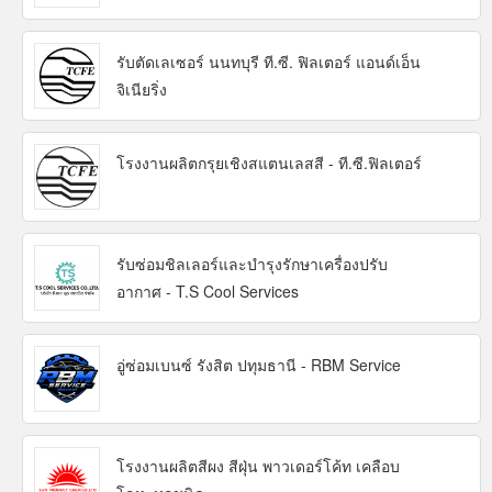
รับตัดเลเซอร์ นนทบุรี ที.ซี. ฟิลเตอร์ แอนด์เอ็น
จิเนียริ่ง
โรงงานผลิตกรุยเชิงสแตนเลสสี - ที.ซี.ฟิลเตอร์
รับซ่อมชิลเลอร์และบำรุงรักษาเครื่องปรับ
อากาศ - T.S Cool Services
อู่ซ่อมเบนซ์ รังสิต ปทุมธานี - RBM Service
โรงงานผลิตสีผง สีฝุ่น พาวเดอร์โค้ท เคลือบ