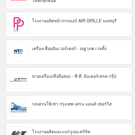
โลหะทุกชนิด
โรงงานผลิตหน้ากากแอร์ AIR GRILLE นนทบุรี
เครื่องเชื่อมอินเวอร์เตอร์ - ณฐาภพ เวลดิ้ง
ขายเครื่องกลึงมือสอง - ซี.ที. อินเตอร์เทรด กรุ๊ป
รถเครนให้เช่า กรุงเทพ เครน แอนด์ เซอร์วิส
โรงงานผลิตและแปรรูปอะคริลิค