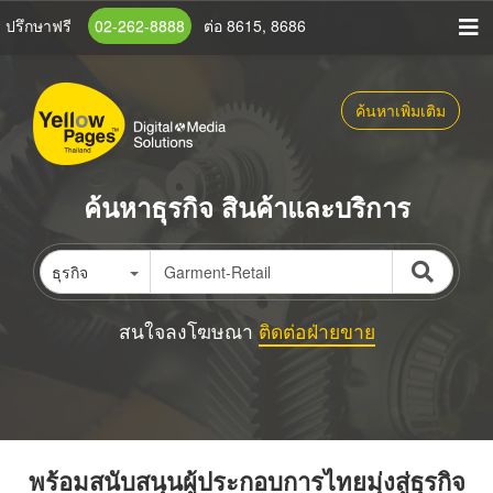
ข้าม
ปรึกษาฟรี
02-262-8888
ต่อ 8615, 8686
ไป
ยัง
เนื้อหา
ค้นหาเพิ่มเติม
หลัก
ค้นหาธุรกิจ สินค้าและบริการ
ธุรกิจ
สนใจลงโฆษณา
ติดต่อฝ่ายขาย
พร้อมสนับสนุนผู้ประกอบการไทยมุ่งสู่ธุรกิจ