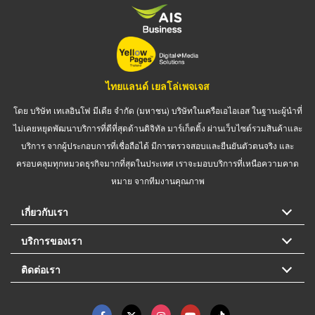
ไทยแลนด์ เยลโล่เพจเจส
โดย บริษัท เทเลอินโฟ มีเดีย จำกัด (มหาชน) บริษัทในเครือเอไอเอส ในฐานะผู้นำที่
ไม่เคยหยุดพัฒนาบริการที่ดีที่สุดด้านดิจิทัล มาร์เก็ตติ้ง ผ่านเว็บไซต์รวมสินค้าและ
บริการ จากผู้ประกอบการที่เชื่อถือได้ มีการตรวจสอบและยืนยันตัวตนจริง และ
ครอบคลุมทุกหมวดธุรกิจมากที่สุดในประเทศ เราจะมอบบริการที่เหนือความคาด
หมาย จากทีมงานคุณภาพ
เกี่ยวกับเรา
บริการของเรา
ติดต่อเรา