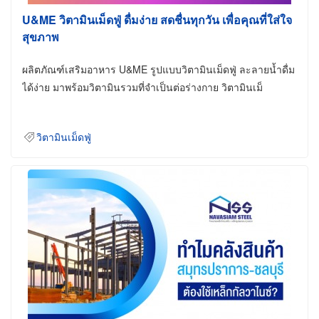
U&ME วิตามินเม็ดฟู่ ดื่มง่าย สดชื่นทุกวัน เพื่อคุณที่ใส่ใจ
สุขภาพ
ผลิตภัณฑ์เสริมอาหาร U&ME รูปแบบวิตามินเม็ดฟู่ ละลายน้ำดื่ม
ได้ง่าย มาพร้อมวิตามินรวมที่จำเป็นต่อร่างกาย วิตามินเม็
วิตามินเม็ดฟู่