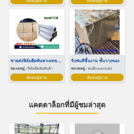
ติดต่อผู้ขาย
ติดต่อผู้ขาย
ขายส่งฟิล์มยืดพันพาเลทขนาดพันด้วยมือ Hand wrap
รับพ่นสีชิ้นงาน ชั้นวางของ
หมวดหมู่ :
ฟิล์มยืดพันสินค้า
หมวดหมู่ :
พ่นสีและตกแต่ง
ติดต่อผู้ขาย
ติดต่อผู้ขาย
แคตตาล็อกที่มีผู้ชมล่าสุด