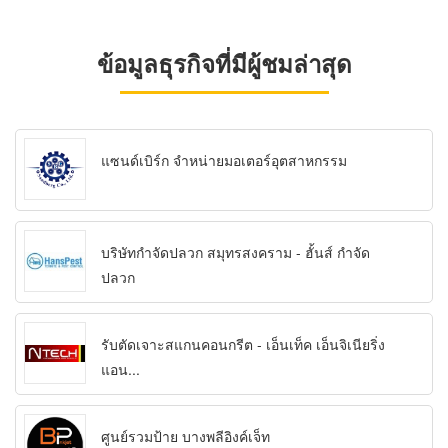
ข้อมูลธุรกิจที่มีผู้ชมล่าสุด
แซนด์เบิร์ก จำหน่ายมอเตอร์อุตสาหกรรม
บริษัทกำจัดปลวก สมุทรสงคราม - ฮั้นส์ กำจัด
ปลวก
รับตัดเจาะสแกนคอนกรีต - เอ็นเท็ค เอ็นจิเนียริ่ง
แอน...
ศูนย์รวมป้าย บางพลีอิงค์เจ็ท