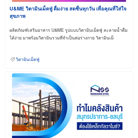
U&ME วิตามินเม็ดฟู่ ดื่มง่าย สดชื่นทุกวัน เพื่อคุณที่ใส่ใจ
สุขภาพ
ผลิตภัณฑ์เสริมอาหาร U&ME รูปแบบวิตามินเม็ดฟู่ ละลายน้ำดื่ม
ได้ง่าย มาพร้อมวิตามินรวมที่จำเป็นต่อร่างกาย วิตามินเม็
วิตามินเม็ดฟู่