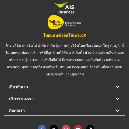
ไทยแลนด์ เยลโล่เพจเจส
โดย บริษัท เทเลอินโฟ มีเดีย จำกัด (มหาชน) บริษัทในเครือเอไอเอส ในฐานะผู้นำที่
ไม่เคยหยุดพัฒนาบริการที่ดีที่สุดด้านดิจิทัล มาร์เก็ตติ้ง ผ่านเว็บไซต์รวมสินค้าและ
บริการ จากผู้ประกอบการที่เชื่อถือได้ มีการตรวจสอบและยืนยันตัวตนจริง และ
ครอบคลุมทุกหมวดธุรกิจมากที่สุดในประเทศ เราจะมอบบริการที่เหนือความคาด
หมาย จากทีมงานคุณภาพ
เกี่ยวกับเรา
บริการของเรา
ติดต่อเรา