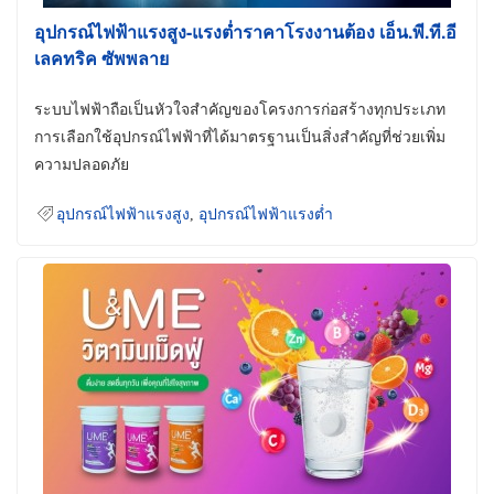
อุปกรณ์ไฟฟ้าแรงสูง-แรงต่ำราคาโรงงานต้อง เอ็น.พี.ที.อี
เลคทริค ซัพพลาย
ระบบไฟฟ้าถือเป็นหัวใจสำคัญของโครงการก่อสร้างทุกประเภท
การเลือกใช้อุปกรณ์ไฟฟ้าที่ได้มาตรฐานเป็นสิ่งสำคัญที่ช่วยเพิ่ม
ความปลอดภัย
อุปกรณ์ไฟฟ้าแรงสูง
,
อุปกรณ์ไฟฟ้าแรงต่ำ