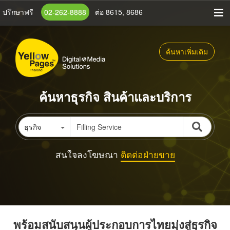
ข้าม
ปรึกษาฟรี
02-262-8888
ต่อ 8615, 8686
ไป
ยัง
เนื้อหา
ค้นหาเพิ่มเติม
หลัก
ค้นหาธุรกิจ สินค้าและบริการ
ธุรกิจ
สนใจลงโฆษณา
ติดต่อฝ่ายขาย
พร้อมสนับสนุนผู้ประกอบการไทยมุ่งสู่ธุรกิจ