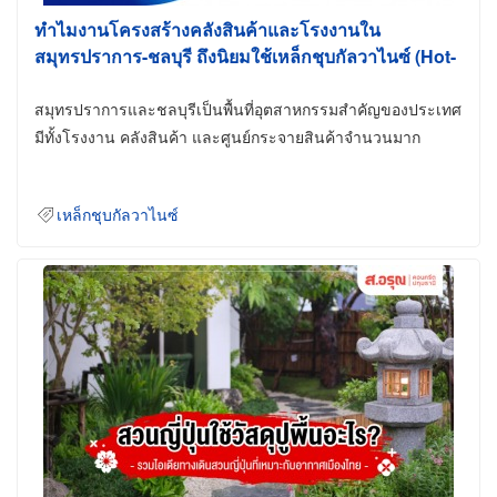
ทำไมงานโครงสร้างคลังสินค้าและโรงงานใน
สมุทรปราการ-ชลบุรี ถึงนิยมใช้เหล็กชุบกัลวาไนซ์ (Hot-
Dip Galvanized)
สมุทรปราการและชลบุรีเป็นพื้นที่อุตสาหกรรมสำคัญของประเทศ
มีทั้งโรงงาน คลังสินค้า และศูนย์กระจายสินค้าจำนวนมาก
เหล็กชุบกัลวาไนซ์