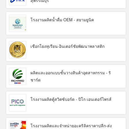
สุพรรณบุรี
โรงงานผลิตน้ำดื่ม OEM - สยามยูนิค
เชือกโยงทุเรียน-อินเตอร์ชัยพัฒนาพลาสติก
ผลิตและออกแบบชั้นวางสินค้าอุตสาหกรรม - ริ
ชาร์ด
โรงงานผลิตตู้สวิตซ์บอร์ด - ปิโก เอนเตอร์ไพรส์
โรงงานผลิตและจำหน่ายอะคริลิคราคาปลีก-ส่ง