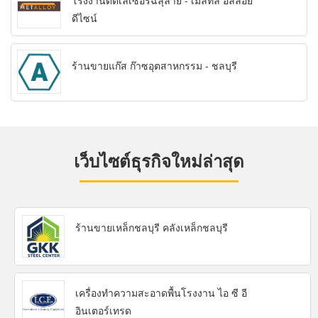
โรงงานตัดเลเซอร์ฉลุลาย - เม็ลทัล อัลลอย
ดีไซน์
ร้านขายแก๊ส ก๊าซอุตสาหกรรม - ชลบุรี
เว็บไซต์ธุรกิจใหม่ล่าสุด
ร้านขายเหล็กชลบุรี คลังเหล็กชลบุรี
เครื่องทำความสะอาดพื้นโรงงาน ไอ ซี อี
อินเตอร์เทรด