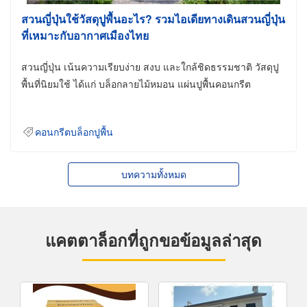
สวนญี่ปุ่นใช้วัสดุปูพื้นอะไร? รวมไอเดียทางเดินสวนญี่ปุ่น
ที่เหมาะกับอากาศเมืองไทย
สวนญี่ปุ่น เน้นความเรียบง่าย สงบ และใกล้ชิดธรรมชาติ วัสดุปู
พื้นที่นิยมใช้ ได้แก่ บล็อกลายไม้หมอน แผ่นปูพื้นคอนกรีต
คอนกรีตบล็อกปูพื้น
บทความทั้งหมด
แคตตาล็อกที่ถูกขอข้อมูลล่าสุด