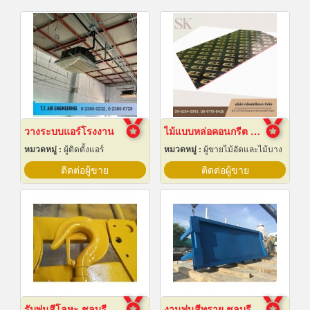
วางระบบแอร์โรงงาน
ไม้แบบหล่อคอนกรีต ไม้แบบเทปูน
หมวดหมู่ :
ผู้ติดตั้งแอร์
หมวดหมู่ :
ผู้ขายไม้อัดและไม้บาง
ติดต่อผู้ขาย
ติดต่อผู้ขาย
รับพ่นสีโลหะ ชลบุรี
งานพ่นสีทราย ชลบุรี