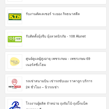
รับงานตัดเลเซอร์ ระยอง กิจธนาสตีล
รับติดตั้งมุ้งจีบ มุ้งลวดนิรภัย - 108 Alunet
ศูนย์ดูแลผู้สูงอายุ เพชรเกษม - เพชรเกษม 69
เนอร์สซิ่งโฮม
รถเช่าสนามบิน เช่ารถขับเอง ราคาถูก บริการ
24 ชั่วโมง – นิวรถเช่า
โรงงานผู้ผลิต จำหน่าย ถุงจัมโบ้-ถุงบิ๊กแบ็ค