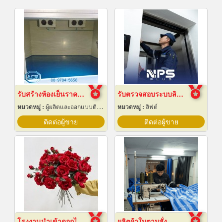
รับสร้างห้องเย็นราคาถูก
รับตรวจสอบระบบลิฟต์ ซ่อมบำรุงรักษา Maintenance
หมวดหมู่ :
ผู้ผลิตและออกแบบติดตั้งห้องเย็น
หมวดหมู่ :
ลิฟต์
ติดต่อผู้ขาย
ติดต่อผู้ขาย
โรงงานนำเข้าดอกไม้ปลอม
ผลิตผ้าใบตามสั่ง