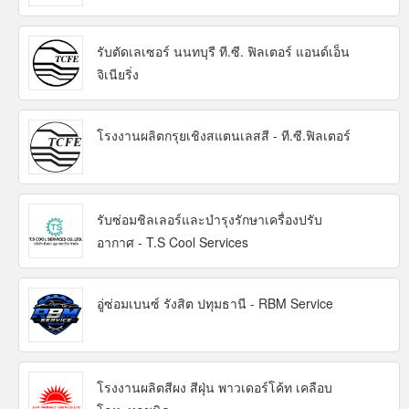
รับตัดเลเซอร์ นนทบุรี ที.ซี. ฟิลเตอร์ แอนด์เอ็น
จิเนียริ่ง
โรงงานผลิตกรุยเชิงสแตนเลสสี - ที.ซี.ฟิลเตอร์
รับซ่อมชิลเลอร์และบำรุงรักษาเครื่องปรับ
อากาศ - T.S Cool Services
อู่ซ่อมเบนซ์ รังสิต ปทุมธานี - RBM Service
โรงงานผลิตสีผง สีฝุ่น พาวเดอร์โค้ท เคลือบ