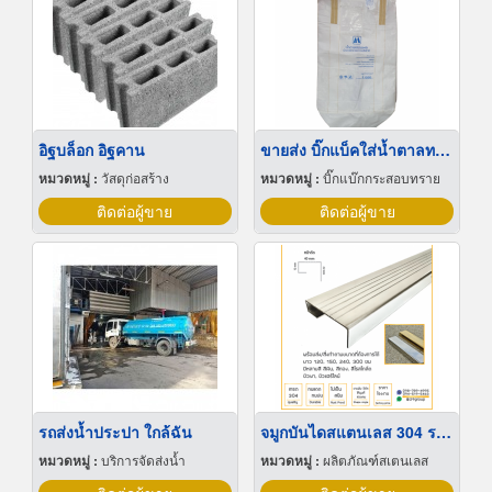
อิฐบล็อก อิฐคาน
ขายส่ง บิ๊กแบ็คใส่น้ำตาลทราย สมุทรปราการ
หมวดหมู่ :
วัสดุก่อสร้าง
หมวดหมู่ :
บิ๊กแบ๊กกระสอบทราย
ติดต่อผู้ขาย
ติดต่อผู้ขาย
รถส่งน้ำประปา ใกล้ฉัน
จมูกบันไดสแตนเลส 304 ราคาโรงงาน
หมวดหมู่ :
บริการจัดส่งน้ำ
หมวดหมู่ :
ผลิตภัณฑ์สเตนเลส