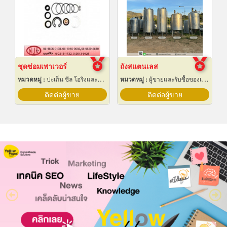
ชุดซ่อมเพาเวอร์
ถังสแตนเลส
หมวดหมู่ :
ปะเก็น ซีล โอริงและออยซีล
หมวดหมู่ :
ผู้ขายและรับซื้อของเก่าและเศษเหล็ก
ติดต่อผู้ขาย
ติดต่อผู้ขาย