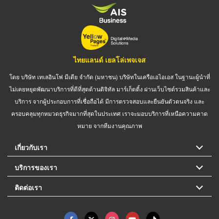
ไทยแลนด์ เยลโล่เพจเจส
โดย บริษัท เทเลอินโฟ มีเดีย จำกัด (มหาชน) บริษัทในเครือเอไอเอส ในฐานะผู้นำที่
ไม่เคยหยุดพัฒนาบริการที่ดีที่สุดด้านดิจิทัล มาร์เก็ตติ้ง ผ่านเว็บไซต์รวมสินค้าและ
บริการ จากผู้ประกอบการที่เชื่อถือได้ มีการตรวจสอบและยืนยันตัวตนจริง และ
ครอบคลุมทุกหมวดธุรกิจมากที่สุดในประเทศ เราจะมอบบริการที่เหนือความคาด
หมาย จากทีมงานคุณภาพ
เกี่ยวกับเรา
บริการของเรา
ติดต่อเรา