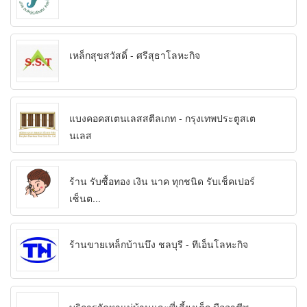
เหล็กสุขสวัสดิ์ - ศรีสุธาโลหะกิจ
แบงคอคสเตนเลสสตีลเกท - กรุงเทพประตูสเต
นเลส
ร้าน รับซื้อทอง เงิน นาค ทุกชนิด รับเช็คเปอร์
เซ็นต...
ร้านขายเหล็กบ้านบึง ชลบุรี - ทีเอ็นโลหะกิจ