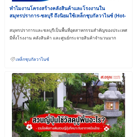
ทำไมงานโครงสร้างคลังสินค้าและโรงงานใน
สมุทรปราการ-ชลบุรี ถึงนิยมใช้เหล็กชุบกัลวาไนซ์ (Hot-
Dip Galvanized)
สมุทรปราการและชลบุรีเป็นพื้นที่อุตสาหกรรมสำคัญของประเทศ
มีทั้งโรงงาน คลังสินค้า และศูนย์กระจายสินค้าจำนวนมาก
เหล็กชุบกัลวาไนซ์