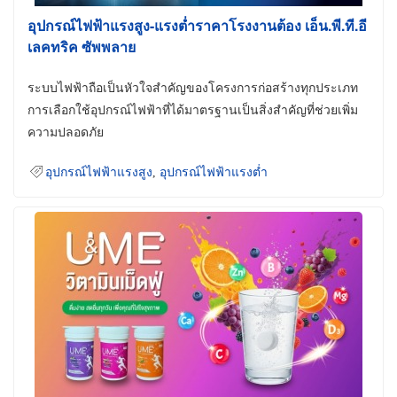
อุปกรณ์ไฟฟ้าแรงสูง-แรงต่ำราคาโรงงานต้อง เอ็น.พี.ที.อี
เลคทริค ซัพพลาย
ระบบไฟฟ้าถือเป็นหัวใจสำคัญของโครงการก่อสร้างทุกประเภท
การเลือกใช้อุปกรณ์ไฟฟ้าที่ได้มาตรฐานเป็นสิ่งสำคัญที่ช่วยเพิ่ม
ความปลอดภัย
อุปกรณ์ไฟฟ้าแรงสูง
,
อุปกรณ์ไฟฟ้าแรงต่ำ