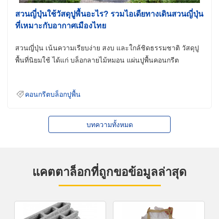
สวนญี่ปุ่นใช้วัสดุปูพื้นอะไร? รวมไอเดียทางเดินสวนญี่ปุ่น
ที่เหมาะกับอากาศเมืองไทย
สวนญี่ปุ่น เน้นความเรียบง่าย สงบ และใกล้ชิดธรรมชาติ วัสดุปู
พื้นที่นิยมใช้ ได้แก่ บล็อกลายไม้หมอน แผ่นปูพื้นคอนกรีต
คอนกรีตบล็อกปูพื้น
บทความทั้งหมด
แคตตาล็อกที่ถูกขอข้อมูลล่าสุด