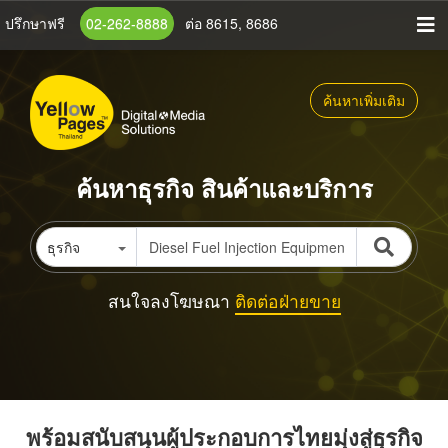
ข้าม
ปรึกษาฟรี
02-262-8888
ต่อ 8615, 8686
ไป
ยัง
เนื้อหา
ค้นหาเพิ่มเติม
หลัก
ค้นหาธุรกิจ สินค้าและบริการ
ธุรกิจ
สนใจลงโฆษณา
ติดต่อฝ่ายขาย
พร้อมสนับสนุนผู้ประกอบการไทยมุ่งสู่ธุรกิจ