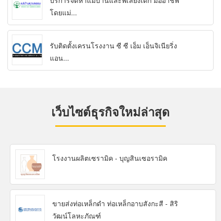
บริการจัดหาแม่บ้านและพี่เลี้ยงเด็ก มืออาชีพ
โดยแม่...
รับติดตั้งเครนโรงงาน ซี ซี เอ็ม เอ็นจิเนียริ่ง
แอน...
เว็บไซต์ธุรกิจใหม่ล่าสุด
โรงงานผลิตเซรามิค - บุญสินเซอรามิค
ขายส่งท่อเหล็กดำ ท่อเหล็กอาบสังกะสี - สิริ
วัฒน์โลหะภัณฑ์