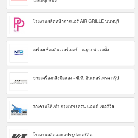
โลหะทุกชนิด
โรงงานผลิตหน้ากากแอร์ AIR GRILLE นนทบุรี
เครื่องเชื่อมอินเวอร์เตอร์ - ณฐาภพ เวลดิ้ง
ขายเครื่องกลึงมือสอง - ซี.ที. อินเตอร์เทรด กรุ๊ป
รถเครนให้เช่า กรุงเทพ เครน แอนด์ เซอร์วิส
โรงงานผลิตและแปรรูปอะคริลิค