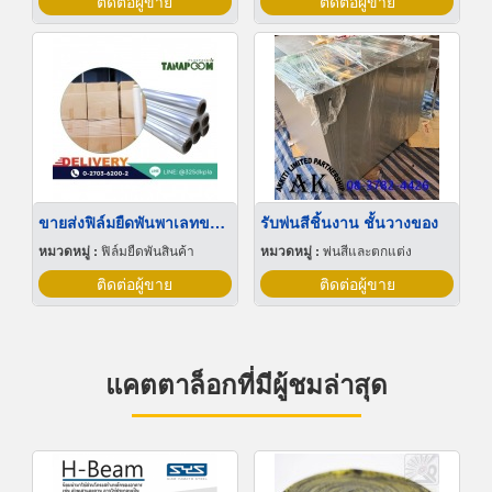
ติดต่อผู้ขาย
ติดต่อผู้ขาย
ขายส่งฟิล์มยืดพันพาเลทขนาดพันด้วยมือ Hand wrap
รับพ่นสีชิ้นงาน ชั้นวางของ
หมวดหมู่ :
ฟิล์มยืดพันสินค้า
หมวดหมู่ :
พ่นสีและตกแต่ง
ติดต่อผู้ขาย
ติดต่อผู้ขาย
แคตตาล็อกที่มีผู้ชมล่าสุด