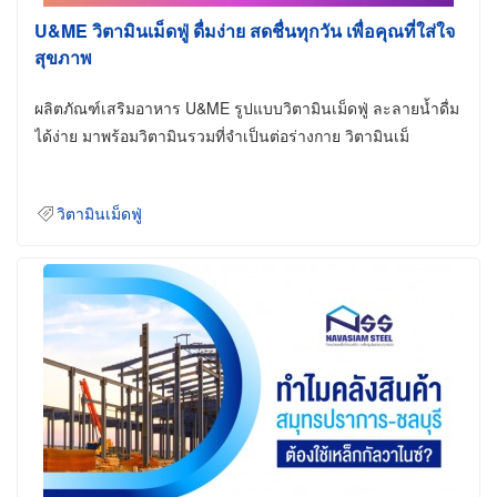
U&ME วิตามินเม็ดฟู่ ดื่มง่าย สดชื่นทุกวัน เพื่อคุณที่ใส่ใจ
สุขภาพ
ผลิตภัณฑ์เสริมอาหาร U&ME รูปแบบวิตามินเม็ดฟู่ ละลายน้ำดื่ม
ได้ง่าย มาพร้อมวิตามินรวมที่จำเป็นต่อร่างกาย วิตามินเม็
วิตามินเม็ดฟู่