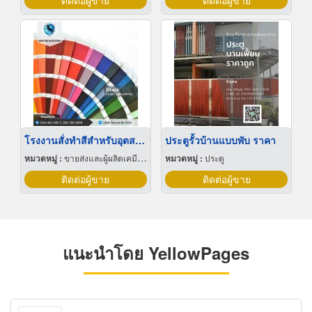
ติดต่อผู้ขาย
ติดต่อผู้ขาย
โรงงานสั่งทำสีสำหรับอุตสาหกรรม
ประตูรั้วบ้านแบบพับ ราคา
หมวดหมู่ :
ขายส่งและผู้ผลิตเคมีภัณฑ์
หมวดหมู่ :
ประตู
ติดต่อผู้ขาย
ติดต่อผู้ขาย
แนะนำโดย YellowPages