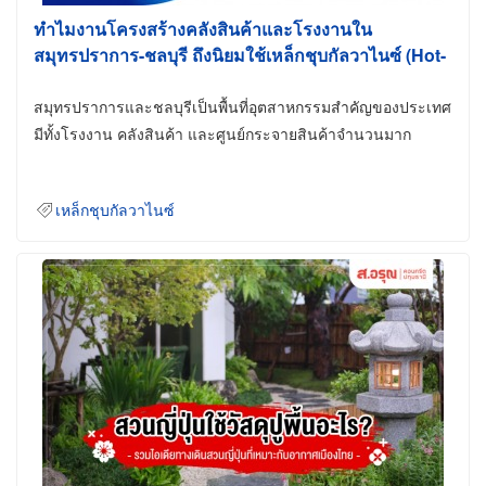
ทำไมงานโครงสร้างคลังสินค้าและโรงงานใน
สมุทรปราการ-ชลบุรี ถึงนิยมใช้เหล็กชุบกัลวาไนซ์ (Hot-
Dip Galvanized)
สมุทรปราการและชลบุรีเป็นพื้นที่อุตสาหกรรมสำคัญของประเทศ
มีทั้งโรงงาน คลังสินค้า และศูนย์กระจายสินค้าจำนวนมาก
เหล็กชุบกัลวาไนซ์