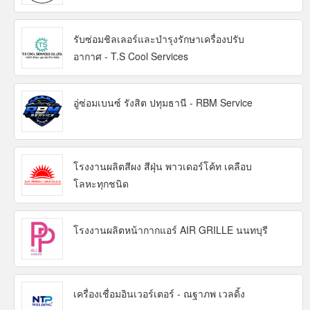
รับซ่อมชิลเลอร์และบำรุงรักษาเครื่องปรับ
อากาศ - T.S Cool Services
อู่ซ่อมเบนซ์ รังสิต ปทุมธานี - RBM Service
โรงงานผลิตสีผง สีฝุ่น พาวเดอร์โค้ท เคลือบ
โลหะทุกชนิด
โรงงานผลิตหน้ากากแอร์ AIR GRILLE นนทบุรี
เครื่องเชื่อมอินเวอร์เตอร์ - ณฐาภพ เวลดิ้ง