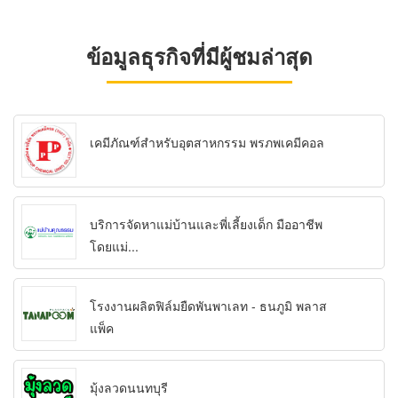
ข้อมูลธุรกิจที่มีผู้ชมล่าสุด
เคมีภัณฑ์สำหรับอุตสาหกรรม พรภพเคมีคอล
บริการจัดหาแม่บ้านและพี่เลี้ยงเด็ก มืออาชีพ
โดยแม่...
โรงงานผลิตฟิล์มยืดพันพาเลท - ธนภูมิ พลาส
แพ็ค
มุ้งลวดนนทบุรี