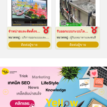
จำหน่ายและติดตั้งจอ LED Display Outdoor
รับออกแบบระบบไลน์ชุบชิ้นงานอุตสาหกรรม
หมวดหมู่ :
บริการออกแบบและจัดทำป้ายโฆษณา 24 ชม.
หมวดหมู่ :
ผู้รับเหมาทาและพ่นสี
ติดต่อผู้ขาย
ติดต่อผู้ขาย