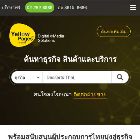
ข้าม
ปรึกษาฟรี
02-262-8888
ต่อ 8615, 8686
ไป
ยัง
เนื้อหา
ค้นหาเพิ่มเติม
หลัก
ค้นหาธุรกิจ สินค้าและบริการ
ธุรกิจ
สนใจลงโฆษณา
ติดต่อฝ่ายขาย
พร้อมสนับสนุนผู้ประกอบการไทยมุ่งสู่ธุรกิจ