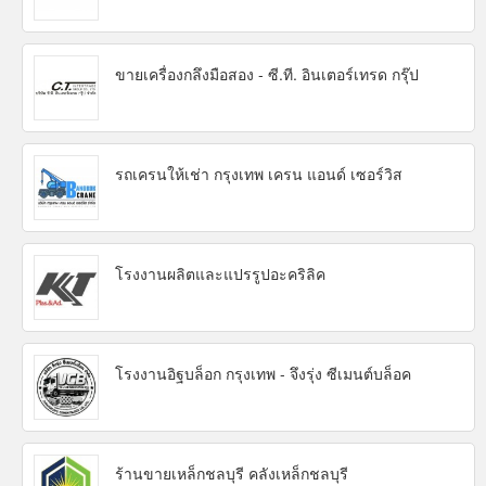
ขายเครื่องกลึงมือสอง - ซี.ที. อินเตอร์เทรด กรุ๊ป
รถเครนให้เช่า กรุงเทพ เครน แอนด์ เซอร์วิส
โรงงานผลิตและแปรรูปอะคริลิค
โรงงานอิฐบล็อก กรุงเทพ - จึงรุ่ง ซีเมนต์บล็อค
ร้านขายเหล็กชลบุรี คลังเหล็กชลบุรี