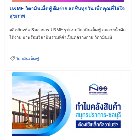
U&ME วิตามินเม็ดฟู่ ดื่มง่าย สดชื่นทุกวัน เพื่อคุณที่ใส่ใจ
สุขภาพ
ผลิตภัณฑ์เสริมอาหาร U&ME รูปแบบวิตามินเม็ดฟู่ ละลายน้ำดื่ม
ได้ง่าย มาพร้อมวิตามินรวมที่จำเป็นต่อร่างกาย วิตามินเม็
วิตามินเม็ดฟู่