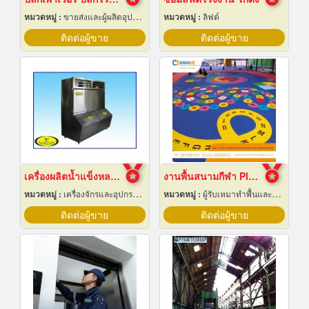
หมวดหมู่ :
ขายส่งและผู้ผลิตอุปกรณ์เครื่องใช้ไฟฟ้า
หมวดหมู่ :
ลิฟต์
ติดต่อผู้ขาย
ติดต่อผู้ขาย
เครื่องผลิตน้ำแข็งหลอด เชียงใหม่
งานพื้นสนามกีฬา Play Ground EPDM สนามเด็กเล่น
หมวดหมู่ :
เครื่องจักรและอุปกรณ์ผลิตน้ำแข็ง
หมวดหมู่ :
ผู้รับเหมาทำพื้นและทางเดิน
ติดต่อผู้ขาย
ติดต่อผู้ขาย