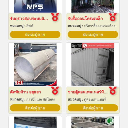
รับตรวจสอบระบบลิฟต์ ซ่อมบำรุงรักษา Maintenance
รับรื้อถอนโครงเหล็ก
หมวดหมู่ :
ลิฟต์
หมวดหมู่ :
บริการรื้อถอนก่อสร้าง
ติดต่อผู้ขาย
ติดต่อผู้ขาย
ตัดพับม้วน อยุธยา
ขายตู้คอนเทนเนอร์มือสอง ราคาถูก
หมวดหมู่ :
การปั๊มและตัดโลหะ
หมวดหมู่ :
ตู้คอนเทนเนอร์
ติดต่อผู้ขาย
ติดต่อผู้ขาย