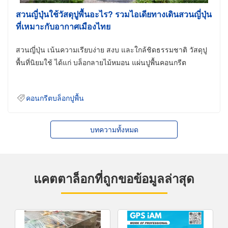
สวนญี่ปุ่นใช้วัสดุปูพื้นอะไร? รวมไอเดียทางเดินสวนญี่ปุ่น
ที่เหมาะกับอากาศเมืองไทย
สวนญี่ปุ่น เน้นความเรียบง่าย สงบ และใกล้ชิดธรรมชาติ วัสดุปู
พื้นที่นิยมใช้ ได้แก่ บล็อกลายไม้หมอน แผ่นปูพื้นคอนกรีต
คอนกรีตบล็อกปูพื้น
บทความทั้งหมด
แคตตาล็อกที่ถูกขอข้อมูลล่าสุด