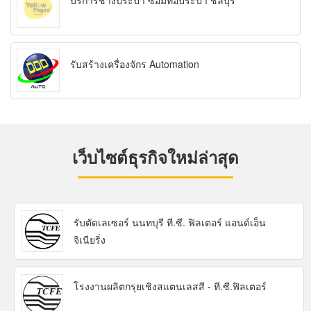
บริการช่างประปา ซ่อมท่อประปา ชลบุรี
รับสร้างเครื่องจักร Automation
เว็บไซต์ธุรกิจใหม่ล่าสุด
รับตัดเลเซอร์ นนทบุรี ที.ซี. ฟิลเตอร์ แอนด์เอ็น
จิเนียริ่ง
โรงงานผลิตกรุยเชิงสแตนเลสสี - ที.ซี.ฟิลเตอร์