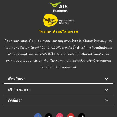
ไทยแลนด์ เยลโล่เพจเจส
โดย บริษัท เทเลอินโฟ มีเดีย จำกัด (มหาชน) บริษัทในเครือเอไอเอส ในฐานะผู้นำที่
ไม่เคยหยุดพัฒนาบริการที่ดีที่สุดด้านดิจิทัล มาร์เก็ตติ้ง ผ่านเว็บไซต์รวมสินค้าและ
บริการ จากผู้ประกอบการที่เชื่อถือได้ มีการตรวจสอบและยืนยันตัวตนจริง และ
ครอบคลุมทุกหมวดธุรกิจมากที่สุดในประเทศ เราจะมอบบริการที่เหนือความคาด
หมาย จากทีมงานคุณภาพ
เกี่ยวกับเรา
บริการของเรา
ติดต่อเรา