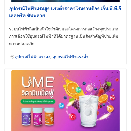
อุปกรณ์ไฟฟ้าแรงสูง-แรงต่ำราคาโรงงานต้อง เอ็น.พี.ที.อี
เลคทริค ซัพพลาย
ระบบไฟฟ้าถือเป็นหัวใจสำคัญของโครงการก่อสร้างทุกประเภท
การเลือกใช้อุปกรณ์ไฟฟ้าที่ได้มาตรฐานเป็นสิ่งสำคัญที่ช่วยเพิ่ม
ความปลอดภัย
อุปกรณ์ไฟฟ้าแรงสูง
,
อุปกรณ์ไฟฟ้าแรงต่ำ