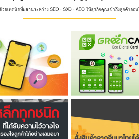
วยเทคนิคที่ผสานระหว่าง SEO - SXO - AEO ให้ธุรกิจคุณเข้าถึงลูกค้าออนไล