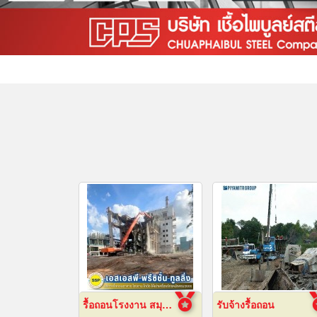
รื้อถอนโรงงาน สมุทรปราการ
รับจ้างรื้อถอน