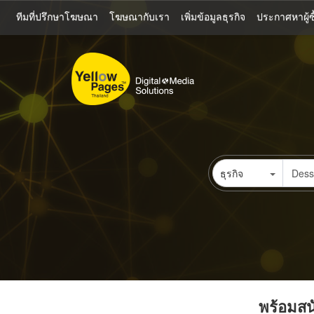
ข้าม
ทีมที่ปรึกษาโฆษณา
โฆษณากับเรา
เพิ่มข้อมูลธุรกิจ
ประกาศหาผู้ซื
ไป
ยัง
เนื้อหา
หลัก
ธุรกิจ
พร้อมสนั