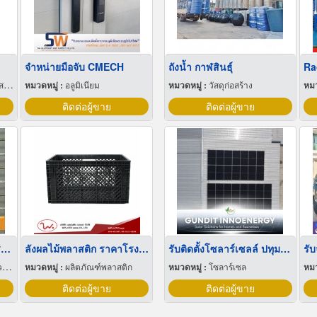
จำหน่ายมือจับ CMECH
ถังน้ำ กาฬสินธุ์
่ง
หมวดหมู่ :
อลูมิเนียม
หมวดหมู่ :
วัสดุก่อสร้าง
หมว
ติดต่อผู้ขาย
ติดต่อผู้ขาย
ขายส่ง ตะแกรงลวดสานสแตนเลส
ลังผลไม้พลาสติก ราคาโรงงาน
รับติดตั้งโซลาร์เซลล์ ปทุมธานี
รับ
ย
หมวดหมู่ :
ผลิตภัณฑ์พลาสติก
หมวดหมู่ :
โซลาร์เซล
หมว
ติดต่อผู้ขาย
ติดต่อผู้ขาย