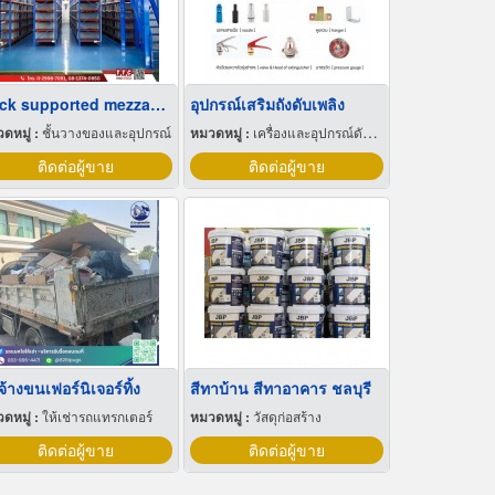
Rack supported mezzanine floor
อุปกรณ์เสริมถังดับเพลิง
ดหมู่ :
ชั้นวางของและอุปกรณ์
หมวดหมู่ :
เครื่องและอุปกรณ์ดับเพลิง
ติดต่อผู้ขาย
ติดต่อผู้ขาย
จ้างขนเฟอร์นิเจอร์ทิ้ง
สีทาบ้าน สีทาอาคาร ชลบุรี
ดหมู่ :
ให้เช่ารถแทรกเตอร์
หมวดหมู่ :
วัสดุก่อสร้าง
ติดต่อผู้ขาย
ติดต่อผู้ขาย