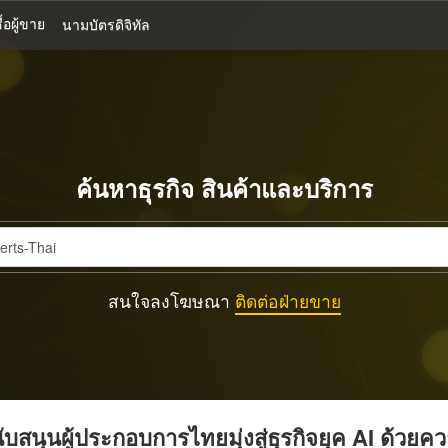
้อผู้ขาย
นามบัตรดิจิทัล
ค้นหาธุรกิจ สินค้าและบริการ
สนใจลงโฆษณา
ติดต่อฝ่ายขาย
บสนุนผู้ประกอบการไทยมุ่งสู่ธุรกิจยุค AI ด้วยค