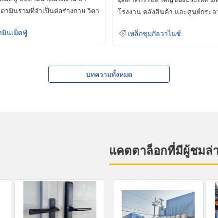
ิตามินรวมที่จำเป็นต่อร่างกาย วิตา
โรงงาน คลังสินค้า และศูนย์กระจ
สินค้าจำนวนมาก
ามินเม็ดฟู่
เหล็กชุบกัลวาไนซ์
บทความทั้งหมด
แคตตาล็อกที่มีผู้ชมล่