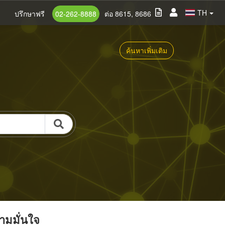
TH
ปรึกษาฟรี
02-262-8888
ต่อ 8615, 8686
ค้นหาเพิ่มเติม
วามมั่นใจ