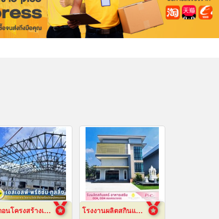
รื้อถอนโครงสร้างเหล็ก สมุทรปราการ
โรงงานผลิตสกินแคร์ นครปฐม