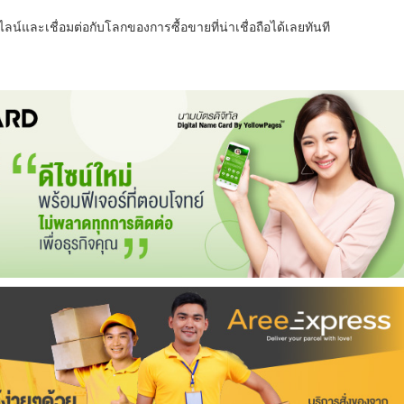
น์และเชื่อมต่อกับโลกของการซื้อขายที่น่าเชื่อถือได้เลยทันที